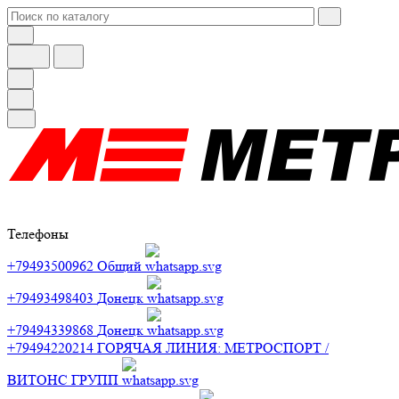
Телефоны
+79493500962
Общий
+79493498403
Донецк
+79494339868
Донецк
+79494220214
ГОРЯЧАЯ ЛИНИЯ: МЕТРОСПОРТ /
ВИТОНС ГРУПП