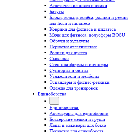
Атлетические пояса и лямки
Батуты
Блоки, кольца, колёса, ролики и ремни
для йоги и пилатеса
Коврики для фитнеса и пилатеса
Мячи для фитнеса, полусферы BOSU
Обручи и хулахупы
Перчатки атлетические
Ролики для пресса
Скакалки
Степ-платформы и степперы
Суппорты и бинты
Утяжелители и медболы
Эспандеры и фитнес-резинки
Одежда для тренировок
Единоборства
Единоборства
Аксессуары для единоборств
Боксерские мешки и груши
Лапы и макивары для бокса
Перчатки для единоборств