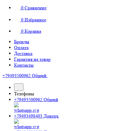
0
Сравнение
0
Избранное
0
Корзина
Бренды
Оплата
Доставка
Гарантия на товар
Контакты
+79493500962
Общий
Телефоны
+79493500962
Общий
+79493498403
Донецк