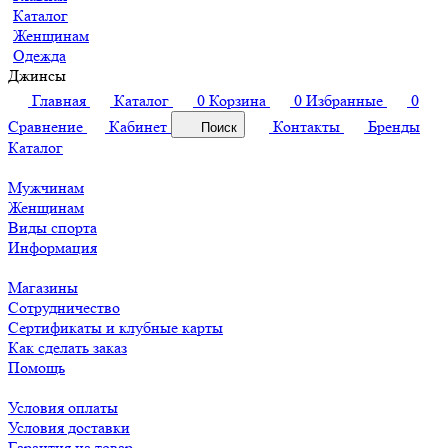
Каталог
Женщинам
Одежда
Джинсы
Главная
Каталог
0
Корзина
0
Избранные
0
Сравнение
Кабинет
Контакты
Бренды
Поиск
Каталог
Мужчинам
Женщинам
Виды спорта
Информация
Магазины
Сотрудничество
Сертификаты и клубные карты
Как сделать заказ
Помощь
Условия оплаты
Условия доставки
Гарантия на товар