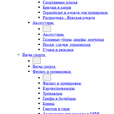
Спортивные платья
Бриджи и капри
Термобельё и одежда для тренировок
Распродажа - Женская одежда
Аксессуары
Аксессуары
Головные уборы, шарфы, перчатки
Носки, следки, термоноски
Сумки и рюкзаки
Виды спорта
Виды спорта
Фитнес и тренировки
Фитнес и тренировки
Кардиотренажеры
Тренажеры
Грифы и бодибары
Блины
Гантели и гири
Аксессуары для массажа и МФР