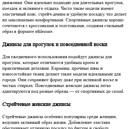
движения. Они идеально подходят для длительных прогулок,
поездок и активного отдыха. Часто такие модели имеют
эластичный пояс, стрейч-деним и удобную посадку, что делает
их максимально комфортными. Спортивные джинсы хорошо
сочетаются с кроссовками и толстовками, создавая стильный
образ в формате athleisure.
Джинсы для прогулок и повседневной носки
Для ежедневного использования подойдут джинсы для
прогулок, которые отличаются удобным кроем и
практичными деталями. Карманы, прочные швы и
износостойкие ткани делают такие модели идеальными для
города. Они сохраняют форму даже при активной носке и
частых стирках. Повседневные женские джинсы легко
адаптируются под разные образы — от спортивных до casual.
Стрейчевые женские джинсы
Стрейчевые джинсы особенно популярны среди женщин,
ведущих активный образ жизни. Добавление эластана
обеспечивает отличную посадку по фигуре и свободу