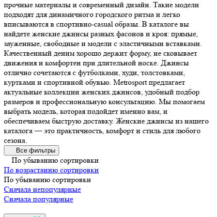
прочные материалы и современный дизайн. Такие модели
подходят для динамичного городского ритма и легко
вписываются в спортивно-casual образы. В каталоге вы
найдете женские джинсы разных фасонов и кроя: прямые,
зауженные, свободные и модели с эластичными вставками.
Качественный деним хорошо держит форму, не сковывает
движения и комфортен при длительной носке. Джинсы
отлично сочетаются с футболками, худи, толстовками,
куртками и спортивной обувью. Metrosport предлагает
актуальные коллекции женских джинсов, удобный подбор
размеров и профессиональную консультацию. Мы помогаем
выбрать модель, которая подойдет именно вам, и
обеспечиваем быструю доставку. Женские джинсы из нашего
каталога — это практичность, комфорт и стиль для любого
сезона.
Все фильтры
По убыванию сортировки
По возрастанию сортировки
По убыванию сортировки
Сначала непопулярные
Сначала популярные