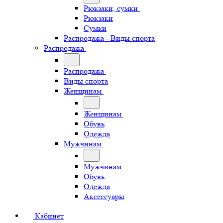
Рюкзаки, сумки
Рюкзаки
Сумки
Распродажа - Виды спорта
Распродажа
Распродажа
Виды спорта
Женщинам
Женщинам
Обувь
Одежда
Мужчинам
Мужчинам
Обувь
Одежда
Аксессуары
Кабинет