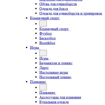
Обувь для единоборств
Одежда для бокса
Одежда для единоборств и тренировок
Командный спорт
Командный спорт
Футбол
Баскетбол
Волейбол
Игры
Игры
Бадминтон и теннис
Дартс
Настольные игры
Настольный теннис
Плавание
Плавание
Аксессуары для плавания
Купальная одежда