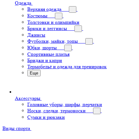
Одежда
Верхняя одежда
Костюмы
Толстовки и олимпийки
Брюки и леггинсы
Джинсы
Футболки, майки, топы
Юбки, шорты
Спортивные платья
Бриджи и капри
Термобельё и одежда для тренировок
Еще
Аксессуары
Головные уборы, шарфы, перчатки
Носки, следки, термоноски
Сумки и рюкзаки
Виды спорта