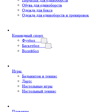
Перчатки для единоборств
Обувь для единоборств
Одежда для бокса
Одежда для единоборств и тренировок
Командный спорт
Футбол
Баскетбол
Волейбол
Игры
Бадминтон и теннис
Дартс
Настольные игры
Настольный теннис
Плавание