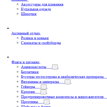
Аксессуары для плавания
Купальная одежда
Шапочки
Активный отдых
Ролики и коньки
Самокаты и скейтборды
Фляги и питание
Аминокислоты
Батончики
Бустеры тестостерона и анаболические препараты
Витамины и минералы
Гейнеры
Креатин
Предтренировочные комплексы и жиросжигатели
Протеины
Шейкеры и фляги