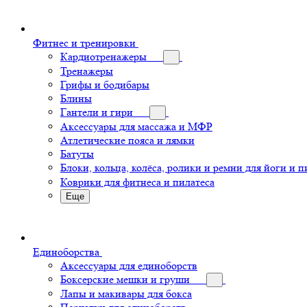
Фитнес и тренировки
Кардиотренажеры
Тренажеры
Грифы и бодибары
Блины
Гантели и гири
Аксессуары для массажа и МФР
Атлетические пояса и лямки
Батуты
Блоки, кольца, колёса, ролики и ремни для йоги и п
Коврики для фитнеса и пилатеса
Еще
Единоборства
Аксессуары для единоборств
Боксерские мешки и груши
Лапы и макивары для бокса