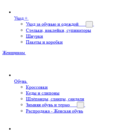
Уход +
Уход за обувью и одеждой
Стельки, наклейки, супинаторы
Шнурки
Пакеты и коробки
Женщинам
Обувь
Кроссовки
Кеды и слипоны
Шлёпанцы, сланцы, сандали
Зимняя обувь и термо
Распродажа - Женская обувь