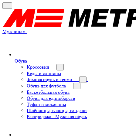
Мужчинам
Обувь
Кроссовки
Кеды и слипоны
Зимняя обувь и термо
Обувь для футбола
Баскетбольная обувь
Обувь для единоборств
Туфли и мокасины
Шлёпанцы, сланцы, сандали
Распродажа - Мужская обувь