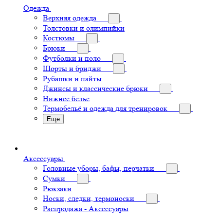
Одежда
Верхняя одежда
Толстовки и олимпийки
Костюмы
Брюки
Футболки и поло
Шорты и бриджи
Рубашки и пайты
Джинсы и классические брюки
Нижнее белье
Термобельё и одежда для тренировок
Еще
Аксессуары
Головные уборы, бафы, перчатки
Сумки
Рюкзаки
Носки, следки, термоноски
Распродажа - Аксессуары