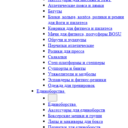
Атлетические пояса и лямки
Батуты
Блоки, кольца, колёса, ролики и ремни
для йоги и пилатеса
Коврики для фитнеса и пилатеса
Мячи для фитнеса, полусферы BOSU
Обручи и хулахупы
Перчатки атлетические
Ролики для пресса
Скакалки
Степ-платформы и степперы
Суппорты и бинты
Утяжелители и медболы
Эспандеры и фитнес-резинки
Одежда для тренировок
Единоборства
Единоборства
Аксессуары для единоборств
Боксерские мешки и груши
Лапы и макивары для бокса
Перчатки для единоборств