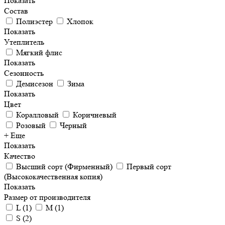
Показать
Состав
Полиэстер
Хлопок
Показать
Утеплитель
Мягкий флис
Показать
Сезонность
Демисезон
Зима
Показать
Цвет
Коралловый
Коричневый
Розовый
Черный
+ Еще
Показать
Качество
Высший сорт (Фирменный)
Первый сорт
(Высококачественная копия)
Показать
Размер от производителя
L
(
1
)
M
(
1
)
S
(
2
)