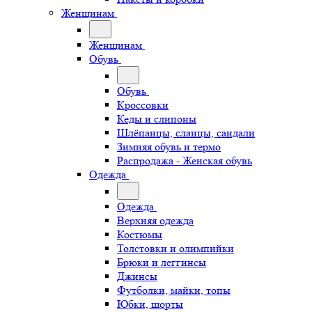
Женщинам
Женщинам
Обувь
Обувь
Кроссовки
Кеды и слипоны
Шлёпанцы, сланцы, сандали
Зимняя обувь и термо
Распродажа - Женская обувь
Одежда
Одежда
Верхняя одежда
Костюмы
Толстовки и олимпийки
Брюки и леггинсы
Джинсы
Футболки, майки, топы
Юбки, шорты