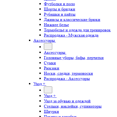
Футболки и поло
Шорты и бриджи
Рубашки и пайты
Джинсы и классические брюки
Нижнее белье
Термобельё и одежда для тренировок
Распродажа - Мужская одежда
Аксессуары
Аксессуары
Головные уборы, бафы, перчатки
Сумки
Рюкзаки
Носки, следки, термоноски
Распродажа - Аксессуары
Уход +
Уход +
Уход за обувью и одеждой
Стельки, наклейки, супинаторы
Шнурки
Пакеты и коробки