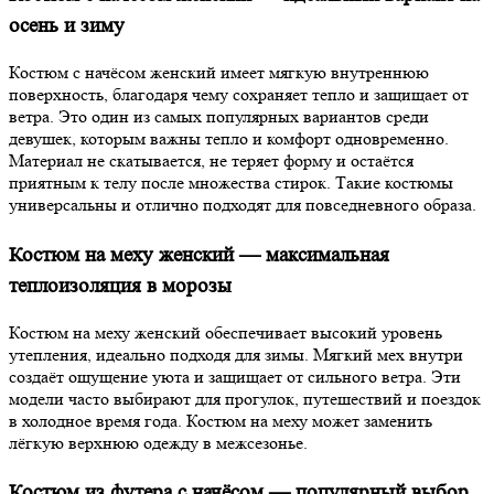
осень и зиму
Костюм с начёсом женский имеет мягкую внутреннюю
поверхность, благодаря чему сохраняет тепло и защищает от
ветра. Это один из самых популярных вариантов среди
девушек, которым важны тепло и комфорт одновременно.
Материал не скатывается, не теряет форму и остаётся
приятным к телу после множества стирок. Такие костюмы
универсальны и отлично подходят для повседневного образа.
Костюм на меху женский — максимальная
теплоизоляция в морозы
Костюм на меху женский обеспечивает высокий уровень
утепления, идеально подходя для зимы. Мягкий мех внутри
создаёт ощущение уюта и защищает от сильного ветра. Эти
модели часто выбирают для прогулок, путешествий и поездок
в холодное время года. Костюм на меху может заменить
лёгкую верхнюю одежду в межсезонье.
Костюм из футера с начёсом — популярный выбор