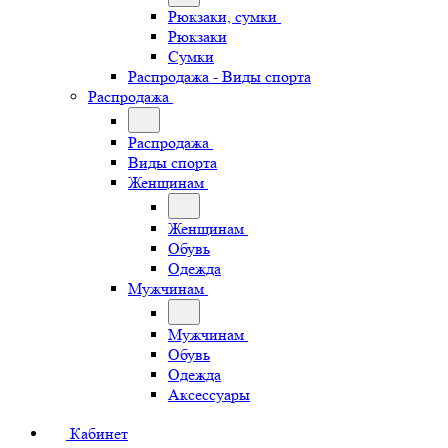
Рюкзаки, сумки
Рюкзаки
Сумки
Распродажа - Виды спорта
Распродажа
Распродажа
Виды спорта
Женщинам
Женщинам
Обувь
Одежда
Мужчинам
Мужчинам
Обувь
Одежда
Аксессуары
Кабинет