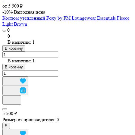
от 5 500 ₽
-10%
Выгодная цена
Костюм утепленный Foxy by FM Loungewear Essentials Fleece
Light Brown
0
0
В наличии: 1
В корзину
В наличии: 1
В корзину
5 500 ₽
Размер от производителя:
S
S