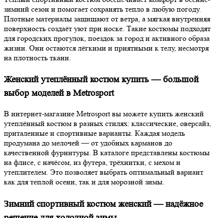
зимний сезон и помогает сохранять тепло в любую погоду.
Плотные материалы защищают от ветра, а мягкая внутренняя
поверхность создаёт уют при носке. Такие костюмы подходят
для городских прогулок, поездок за город и активного образа
жизни. Они остаются лёгкими и приятными к телу, несмотря
на плотность ткани.
Женский утеплённый костюм купить — большой
выбор моделей в Metrosport
В интернет-магазине Metrosport вы можете купить женский
утеплённый костюм в разных стилях: классические, оверсайз,
приталенные и спортивные варианты. Каждая модель
продумана до мелочей — от удобных карманов до
качественной фурнитуры. В каталоге представлены костюмы
на флисе, с начёсом, из футера, трёхнитки, с мехом и
утеплителем. Это позволяет выбрать оптимальный вариант
как для теплой осени, так и для морозной зимы.
Зимний спортивный костюм женский — надёжное
решение для холодной зимы