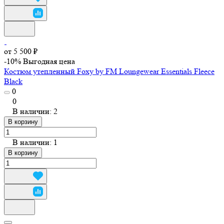
от 5 500 ₽
-10%
Выгодная цена
Костюм утепленный Foxy by FM Loungewear Essentials Fleece
Black
0
0
В наличии: 2
В корзину
В наличии: 1
В корзину