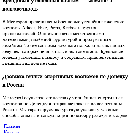
Брендовый утеплённый костюм — качество и
долговечность
В Metrosport представлены брендовые утеплённые женские
костюмы Adidas, Nike, Puma, Reebok и других
производителей. Они отличаются качественными
материалами, надёжной фурнитурой и продуманным
дизайном. Такие костюмы идеально подходят для активных
девушек, которые ценят стиль и долговечность. Брендовые
модели устойчивы к износу и сохраняют привлекательный
внешний вид долгие годы.
Доставка тёплых спортивных костюмов по Донецку
и России
Metrosport осуществляет доставку утеплённых спортивных
костюмов по Донецку и отправляет заказы во все регионы
России. Мы гарантируем аккуратную упаковку, удобные
способы оплаты и консультации по выбору размера и модели.
Главная
Каталог