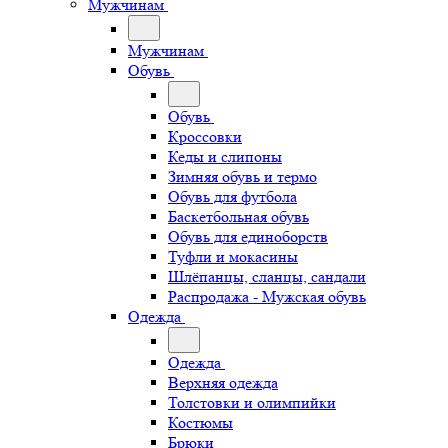
Мужчинам
Мужчинам
Обувь
Обувь
Кроссовки
Кеды и слипоны
Зимняя обувь и термо
Обувь для футбола
Баскетбольная обувь
Обувь для единоборств
Туфли и мокасины
Шлёпанцы, сланцы, сандали
Распродажа - Мужская обувь
Одежда
Одежда
Верхняя одежда
Толстовки и олимпийки
Костюмы
Брюки