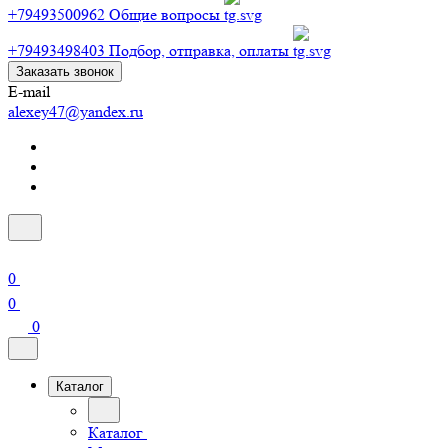
+79493500962
Общие вопросы
+79493498403
Подбор, отправка, оплаты
Заказать звонок
E-mail
alexey47@yandex.ru
0
0
0
Каталог
Каталог