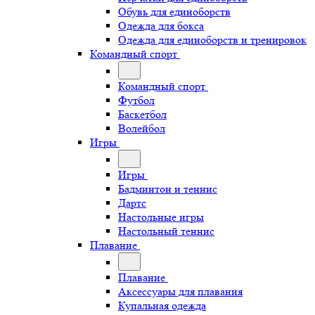
Обувь для единоборств
Одежда для бокса
Одежда для единоборств и тренировок
Командный спорт
Командный спорт
Футбол
Баскетбол
Волейбол
Игры
Игры
Бадминтон и теннис
Дартс
Настольные игры
Настольный теннис
Плавание
Плавание
Аксессуары для плавания
Купальная одежда