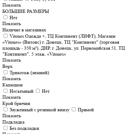
Показать
БОЛЬШИЕ РАЗМЕРЫ
Нет
Показать
Наличие в магазинах
Vitones Одежда +, ТЦ Континент (ЛИФТ), Магазин
«Vitones» (Витонс) г. Донецк, ТЦ "Континент" (торговая
площадь - 350 м²), ДНР, г. Донецк, ул. Первомайская 51, ТЦ
"Континент", 5 этаж, «Vitones»
Показать
Верх
Трикотаж (зимний)
Показать
Капюшон
Несъёмный
Нет
Показать
Крой брючин
Зауженный с резинкой внизу
Прямой
Показать
Подкладка
Без подкладки