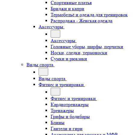
Спортивные платья
Бриджи и капри
Термобельё и одежда для тренировок
Распродажа - Женская одежда
Аксессуары
Аксессуары
Головные уборы, шарфы, перчатки
Носки, следки, термоноски
Сумки и рюкзаки
Виды спорта
Виды спорта
Фитнес и тренировки
Фитнес и тренировки
Кардиотренажеры
Тренажеры
Грифы и бодибары
Блины
Гантели и гири
Аксессуары для массажа и МФР