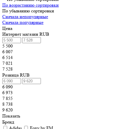
По возрастанию сортировки
По убыванию сортировки
Сначала непопулярные
Сначала популярные
Цена
Интернет магазин RUB
5 500
6 007
6 514
7 021
7 528
Розница RUB
6 090
6 973
7 855
8 738
9 620
Показать
Бренд
Adidas
Foxy by FM