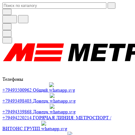
Телефоны
+79493500962
Общий
+79493498403
Донецк
+79494339868
Донецк
+79494220214
ГОРЯЧАЯ ЛИНИЯ: МЕТРОСПОРТ /
ВИТОНС ГРУПП