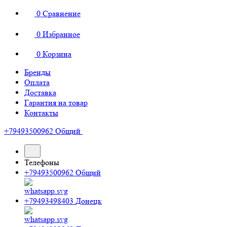
0
Сравнение
0
Избранное
0
Корзина
Бренды
Оплата
Доставка
Гарантия на товар
Контакты
+79493500962
Общий
Телефоны
+79493500962
Общий
+79493498403
Донецк