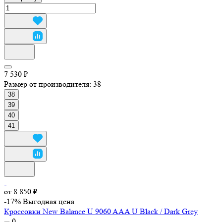
7 530 ₽
Размер от производителя:
38
38
39
40
41
от 8 850 ₽
-17%
Выгодная цена
Кроссовки New Balance U 9060 AAA U Black / Dark Grey
0