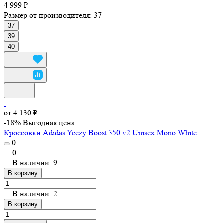
4 999 ₽
Размер от производителя:
37
37
39
40
от 4 130 ₽
-18%
Выгодная цена
Кроссовки Adidas Yeezy Boost 350 v2 Unisex Mono White
0
0
В наличии: 9
В корзину
В наличии: 2
В корзину