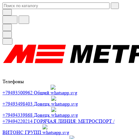
Телефоны
+79493500962
Общий
+79493498403
Донецк
+79494339868
Донецк
+79494220214
ГОРЯЧАЯ ЛИНИЯ: МЕТРОСПОРТ /
ВИТОНС ГРУПП