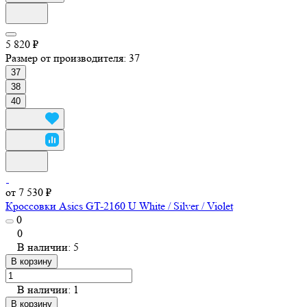
5 820 ₽
Размер от производителя:
37
37
38
40
от 7 530 ₽
Кроссовки Asics GT-2160 U White / Silver / Violet
0
0
В наличии: 5
В корзину
В наличии: 1
В корзину