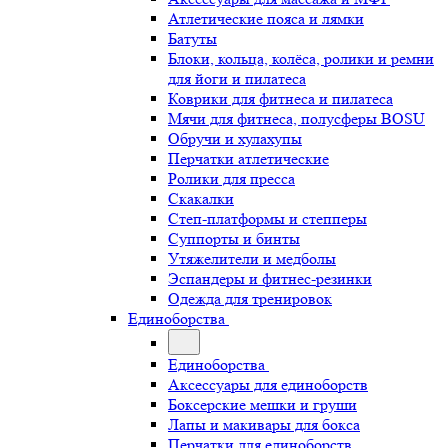
Атлетические пояса и лямки
Батуты
Блоки, кольца, колёса, ролики и ремни
для йоги и пилатеса
Коврики для фитнеса и пилатеса
Мячи для фитнеса, полусферы BOSU
Обручи и хулахупы
Перчатки атлетические
Ролики для пресса
Скакалки
Степ-платформы и степперы
Суппорты и бинты
Утяжелители и медболы
Эспандеры и фитнес-резинки
Одежда для тренировок
Единоборства
Единоборства
Аксессуары для единоборств
Боксерские мешки и груши
Лапы и макивары для бокса
Перчатки для единоборств