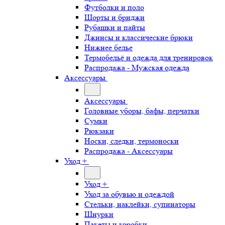
Футболки и поло
Шорты и бриджи
Рубашки и пайты
Джинсы и классические брюки
Нижнее белье
Термобельё и одежда для тренировок
Распродажа - Мужская одежда
Аксессуары
Аксессуары
Головные уборы, бафы, перчатки
Сумки
Рюкзаки
Носки, следки, термоноски
Распродажа - Аксессуары
Уход +
Уход +
Уход за обувью и одеждой
Стельки, наклейки, супинаторы
Шнурки
Пакеты и коробки