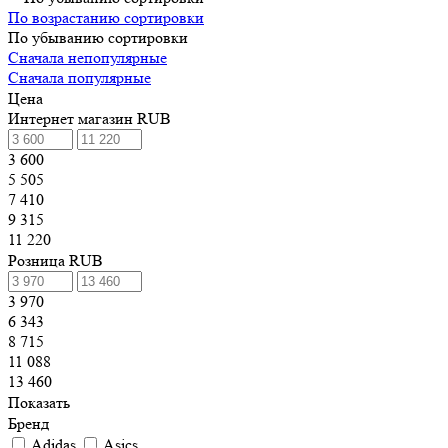
По возрастанию сортировки
По убыванию сортировки
Сначала непопулярные
Сначала популярные
Цена
Интернет магазин RUB
3 600
5 505
7 410
9 315
11 220
Розница RUB
3 970
6 343
8 715
11 088
13 460
Показать
Бренд
Adidas
Asics