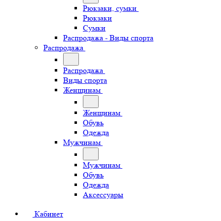
Рюкзаки, сумки
Рюкзаки
Сумки
Распродажа - Виды спорта
Распродажа
Распродажа
Виды спорта
Женщинам
Женщинам
Обувь
Одежда
Мужчинам
Мужчинам
Обувь
Одежда
Аксессуары
Кабинет