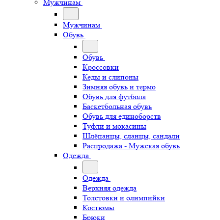
Мужчинам
Мужчинам
Обувь
Обувь
Кроссовки
Кеды и слипоны
Зимняя обувь и термо
Обувь для футбола
Баскетбольная обувь
Обувь для единоборств
Туфли и мокасины
Шлёпанцы, сланцы, сандали
Распродажа - Мужская обувь
Одежда
Одежда
Верхняя одежда
Толстовки и олимпийки
Костюмы
Брюки