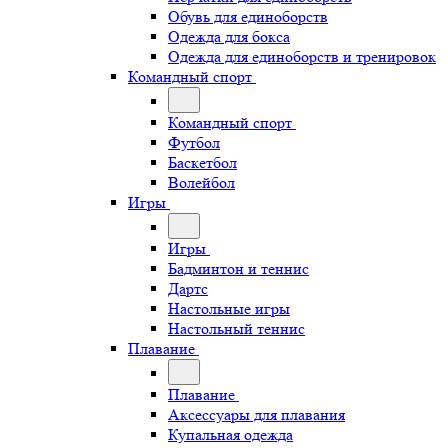
Обувь для единоборств
Одежда для бокса
Одежда для единоборств и тренировок
Командный спорт
Командный спорт
Футбол
Баскетбол
Волейбол
Игры
Игры
Бадминтон и теннис
Дартс
Настольные игры
Настольный теннис
Плавание
Плавание
Аксессуары для плавания
Купальная одежда