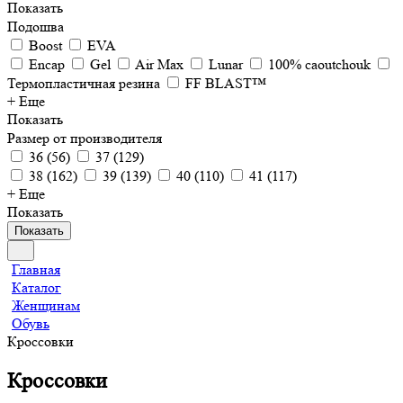
Показать
Подошва
Boost
EVA
Encap
Gel
Air Max
Lunar
100% caoutchouk
Термопластичная резина
FF BLAST™
+ Еще
Показать
Размер от производителя
36
(
56
)
37
(
129
)
38
(
162
)
39
(
139
)
40
(
110
)
41
(
117
)
+ Еще
Показать
Показать
Главная
Каталог
Женщинам
Обувь
Кроссовки
Кроссовки