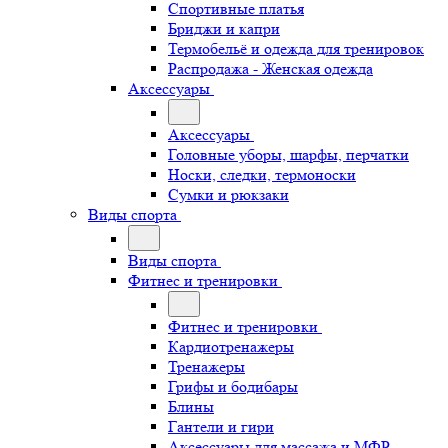
Спортивные платья
Бриджи и капри
Термобельё и одежда для тренировок
Распродажа - Женская одежда
Аксессуары
Аксессуары
Головные уборы, шарфы, перчатки
Носки, следки, термоноски
Сумки и рюкзаки
Виды спорта
Виды спорта
Фитнес и тренировки
Фитнес и тренировки
Кардиотренажеры
Тренажеры
Грифы и бодибары
Блины
Гантели и гири
Аксессуары для массажа и МФР