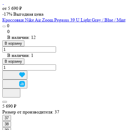
от 5 690 ₽
-17%
Выгодная цена
Кроссовки Nike Air Zoom Pegasus 39 U Light Gray / Blue / Mint
0
0
В наличии: 12
В корзину
В наличии: 1
В корзину
5 690 ₽
Размер от производителя:
37
37
38