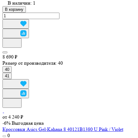
В наличии: 1
В корзину
8 690 ₽
Размер от производителя:
40
40
41
от 4 240 ₽
-6%
Выгодная цена
Кроссовки Asics Gel-Kahana 8 40121B1380 U Pink / Violet
0