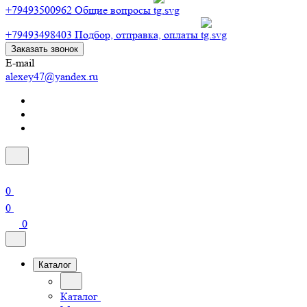
+79493500962
Общие вопросы
+79493498403
Подбор, отправка, оплаты
Заказать звонок
E-mail
alexey47@yandex.ru
0
0
0
Каталог
Каталог