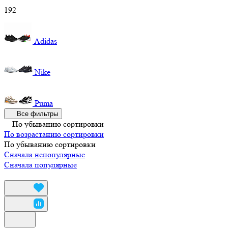
192
Adidas
Nike
Puma
Все фильтры
По убыванию сортировки
По возрастанию сортировки
По убыванию сортировки
Сначала непопулярные
Сначала популярные