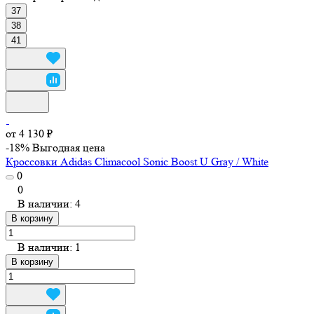
37
38
41
от 4 130 ₽
-18%
Выгодная цена
Кроссовки Adidas Climacool Sonic Boost U Gray / White
0
0
В наличии: 4
В корзину
В наличии: 1
В корзину