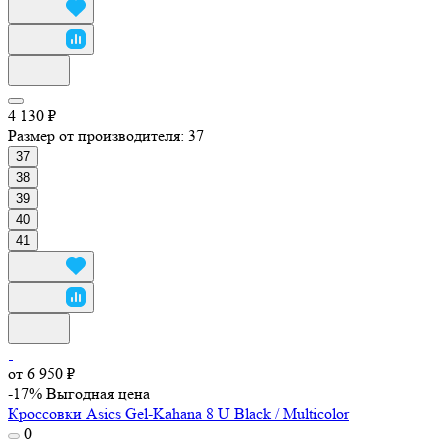
4 130 ₽
Размер от производителя:
37
37
38
39
40
41
от 6 950 ₽
-17%
Выгодная цена
Кроссовки Asics Gel-Kahana 8 U Black / Multicolor
0