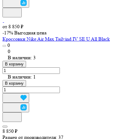
от 8 850 ₽
-17%
Выгодная цена
Кроссовки Nike Air Max Tailvind IV SE U All Black
0
0
В наличии: 3
В корзину
В наличии: 1
В корзину
8 850 ₽
Размер от производителя:
37