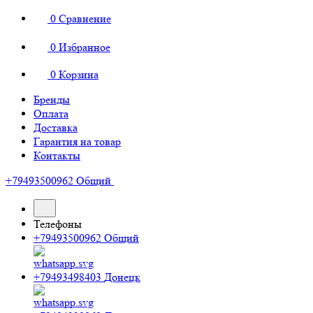
0
Сравнение
0
Избранное
0
Корзина
Бренды
Оплата
Доставка
Гарантия на товар
Контакты
+79493500962
Общий
Телефоны
+79493500962
Общий
+79493498403
Донецк