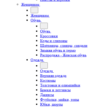
Женщинам
Женщинам
Обувь
Обувь
Кроссовки
Кеды и слипоны
Шлёпанцы, сланцы, сандали
Зимняя обувь и термо
Распродажа - Женская обувь
Одежда
Одежда
Верхняя одежда
Костюмы
Толстовки и олимпийки
Брюки и леггинсы
Джинсы
Футболки, майки, топы
Юбки, шорты