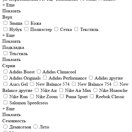
+ Еще
Показать
Верх
Замша
Кожа
Нубук
Полиэстер
Сетка
Текстиль
+ Еще
Показать
Подкладка
Текстиль
Показать
Серии
Adidas Boost
Adidas Climacool
Adidas Originals
Adidas Performance
Adidas другие
Asics Gel
New Balance 574
New Balance 754
New
Balance другие
Nike Air
Nike Air Max
Nike Huarache
Nike Run
Nike Zoom
Puma Sport
Reebok Classic
Salomon Speedcross
+ Еще
Показать
Сезонность
Демисезон
Лето