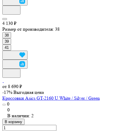
4 130 ₽
Размер от производителя:
38
38
39
41
от 8 690 ₽
-17%
Выгодная цена
Кроссовки Asics GT-2160 U White / Silver / Green
0
0
В наличии: 2
В корзину