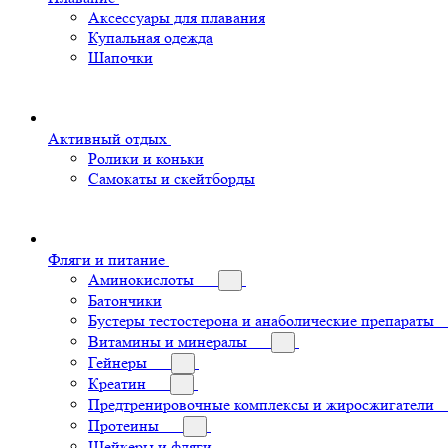
Аксессуары для плавания
Купальная одежда
Шапочки
Активный отдых
Ролики и коньки
Самокаты и скейтборды
Фляги и питание
Аминокислоты
Батончики
Бустеры тестостерона и анаболические препараты
Витамины и минералы
Гейнеры
Креатин
Предтренировочные комплексы и жиросжигатели
Протеины
Шейкеры и фляги