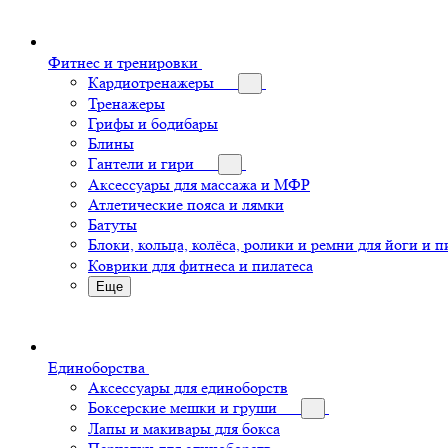
Фитнес и тренировки
Кардиотренажеры
Тренажеры
Грифы и бодибары
Блины
Гантели и гири
Аксессуары для массажа и МФР
Атлетические пояса и лямки
Батуты
Блоки, кольца, колёса, ролики и ремни для йоги и п
Коврики для фитнеса и пилатеса
Еще
Единоборства
Аксессуары для единоборств
Боксерские мешки и груши
Лапы и макивары для бокса