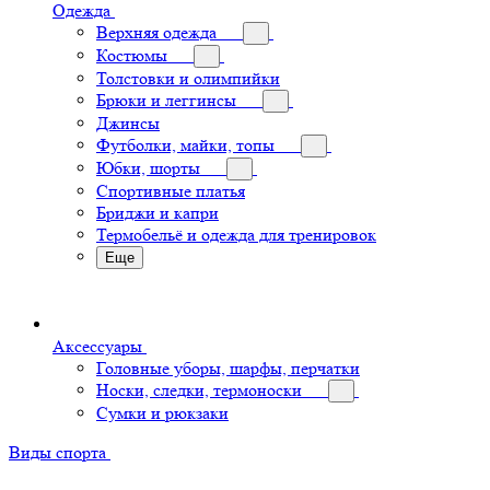
Одежда
Верхняя одежда
Костюмы
Толстовки и олимпийки
Брюки и леггинсы
Джинсы
Футболки, майки, топы
Юбки, шорты
Спортивные платья
Бриджи и капри
Термобельё и одежда для тренировок
Еще
Аксессуары
Головные уборы, шарфы, перчатки
Носки, следки, термоноски
Сумки и рюкзаки
Виды спорта