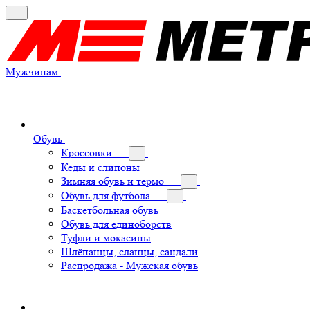
Мужчинам
Обувь
Кроссовки
Кеды и слипоны
Зимняя обувь и термо
Обувь для футбола
Баскетбольная обувь
Обувь для единоборств
Туфли и мокасины
Шлёпанцы, сланцы, сандали
Распродажа - Мужская обувь