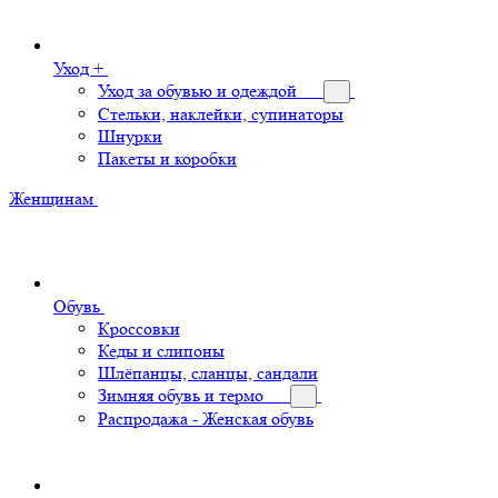
Уход +
Уход за обувью и одеждой
Стельки, наклейки, супинаторы
Шнурки
Пакеты и коробки
Женщинам
Обувь
Кроссовки
Кеды и слипоны
Шлёпанцы, сланцы, сандали
Зимняя обувь и термо
Распродажа - Женская обувь