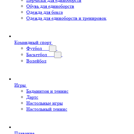
Перчатки для единоборств
Обувь для единоборств
Одежда для бокса
Одежда для единоборств и тренировок
Командный спорт
Футбол
Баскетбол
Волейбол
Игры
Бадминтон и теннис
Дартс
Настольные игры
Настольный теннис
Плавание