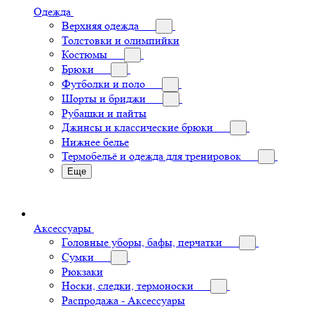
Одежда
Верхняя одежда
Толстовки и олимпийки
Костюмы
Брюки
Футболки и поло
Шорты и бриджи
Рубашки и пайты
Джинсы и классические брюки
Нижнее белье
Термобельё и одежда для тренировок
Еще
Аксессуары
Головные уборы, бафы, перчатки
Сумки
Рюкзаки
Носки, следки, термоноски
Распродажа - Аксессуары