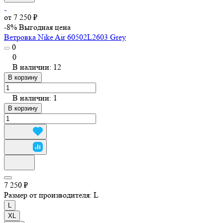
от 7 250 ₽
-8%
Выгодная цена
Ветровка Nike Air 60502L2603 Grey
0
0
В наличии: 12
В корзину
В наличии: 1
В корзину
7 250 ₽
Размер от производителя:
L
L
XL