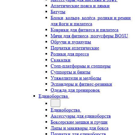
Атлетические пояса и лямки
Батуты
Блоки, кольца, колёса, ролики и ремни
для йоги и пилатеса
Коврики для фитнеса и пилатеса
Мячи для фитнеса, полусферы BOSU
Обручи и хулахупы
Перчатки атлетические
Ролики для пресса
Скакалки
Степ-платформы и степперы
Суппорты и бинты
Утяжелители и медболы
Эспандеры и фитнес-резинки
Одежда для тренировок
Единоборства
Единоборства
Аксессуары для единоборств
Боксерские мешки и груши
Лапы и макивары для бокса
Перчатки для единоборств