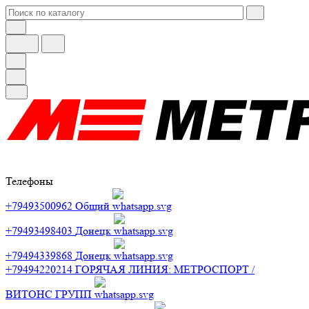
Телефоны
+79493500962
Общий
+79493498403
Донецк
+79494339868
Донецк
+79494220214
ГОРЯЧАЯ ЛИНИЯ: МЕТРОСПОРТ /
ВИТОНС ГРУПП