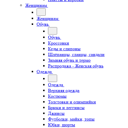
Женщинам
Женщинам
Обувь
Обувь
Кроссовки
Кеды и слипоны
Шлёпанцы, сланцы, сандали
Зимняя обувь и термо
Распродажа - Женская обувь
Одежда
Одежда
Верхняя одежда
Костюмы
Толстовки и олимпийки
Брюки и леггинсы
Джинсы
Футболки, майки, топы
Юбки, шорты