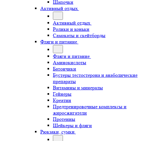
Шапочки
Активный отдых
Активный отдых
Ролики и коньки
Самокаты и скейтборды
Фляги и питание
Фляги и питание
Аминокислоты
Батончики
Бустеры тестостерона и анаболические
препараты
Витамины и минералы
Гейнеры
Креатин
Предтренировочные комплексы и
жиросжигатели
Протеины
Шейкеры и фляги
Рюкзаки, сумки