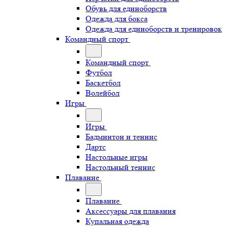
Обувь для единоборств
Одежда для бокса
Одежда для единоборств и тренировок
Командный спорт
Командный спорт
Футбол
Баскетбол
Волейбол
Игры
Игры
Бадминтон и теннис
Дартс
Настольные игры
Настольный теннис
Плавание
Плавание
Аксессуары для плавания
Купальная одежда