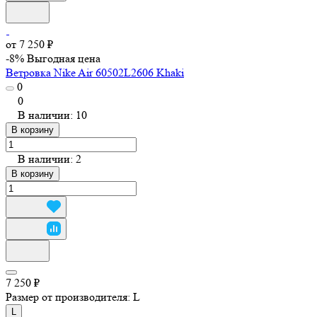
от 7 250 ₽
-8%
Выгодная цена
Ветровка Nike Air 60502L2606 Khaki
0
0
В наличии: 10
В корзину
В наличии: 2
В корзину
7 250 ₽
Размер от производителя:
L
L