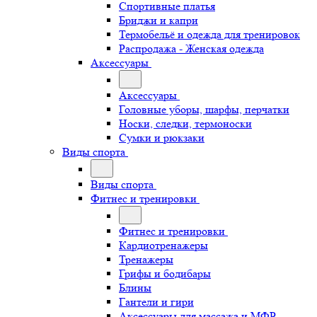
Спортивные платья
Бриджи и капри
Термобельё и одежда для тренировок
Распродажа - Женская одежда
Аксессуары
Аксессуары
Головные уборы, шарфы, перчатки
Носки, следки, термоноски
Сумки и рюкзаки
Виды спорта
Виды спорта
Фитнес и тренировки
Фитнес и тренировки
Кардиотренажеры
Тренажеры
Грифы и бодибары
Блины
Гантели и гири
Аксессуары для массажа и МФР