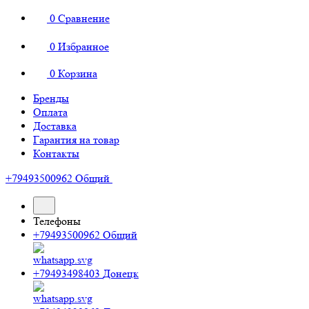
0
Сравнение
0
Избранное
0
Корзина
Бренды
Оплата
Доставка
Гарантия на товар
Контакты
+79493500962
Общий
Телефоны
+79493500962
Общий
+79493498403
Донецк