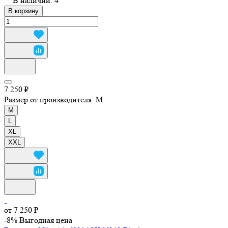
В наличии: 4
В корзину
7 250 ₽
Размер от производителя:
M
M
L
XL
XXL
от 7 250 ₽
-8%
Выгодная цена