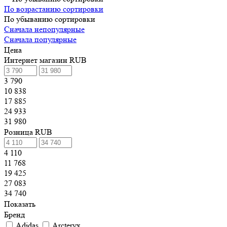
По возрастанию сортировки
По убыванию сортировки
Сначала непопулярные
Сначала популярные
Цена
Интернет магазин RUB
3 790
10 838
17 885
24 933
31 980
Розница RUB
4 110
11 768
19 425
27 083
34 740
Показать
Бренд
Adidas
Arcteryx