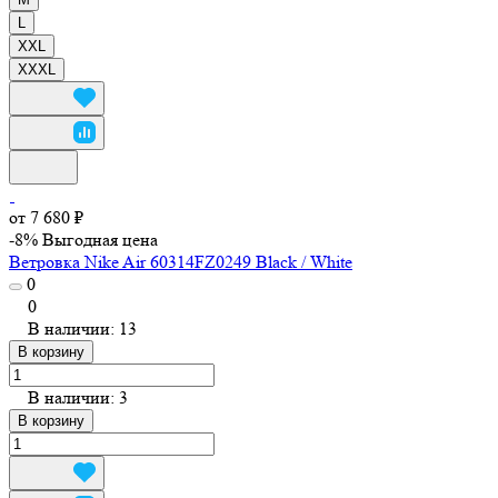
L
XXL
XXXL
от 7 680 ₽
-8%
Выгодная цена
Ветровка Nike Air 60314FZ0249 Black / White
0
0
В наличии: 13
В корзину
В наличии: 3
В корзину