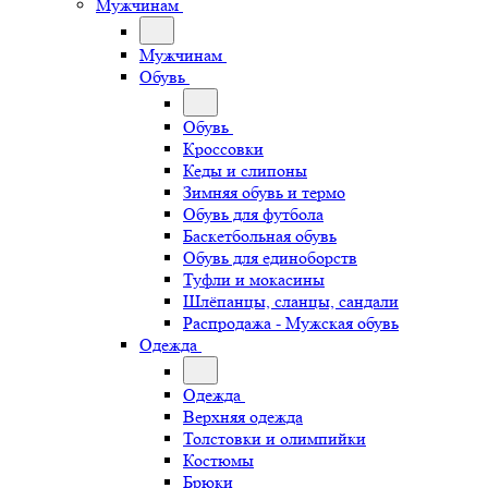
Мужчинам
Мужчинам
Обувь
Обувь
Кроссовки
Кеды и слипоны
Зимняя обувь и термо
Обувь для футбола
Баскетбольная обувь
Обувь для единоборств
Туфли и мокасины
Шлёпанцы, сланцы, сандали
Распродажа - Мужская обувь
Одежда
Одежда
Верхняя одежда
Толстовки и олимпийки
Костюмы
Брюки