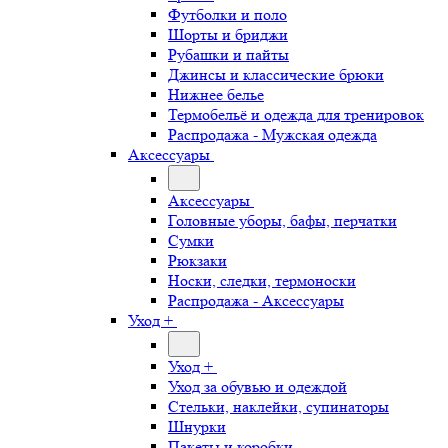
Футболки и поло
Шорты и бриджи
Рубашки и пайты
Джинсы и классические брюки
Нижнее белье
Термобельё и одежда для тренировок
Распродажа - Мужская одежда
Аксессуары
Аксессуары
Головные уборы, бафы, перчатки
Сумки
Рюкзаки
Носки, следки, термоноски
Распродажа - Аксессуары
Уход +
Уход +
Уход за обувью и одеждой
Стельки, наклейки, супинаторы
Шнурки
Пакеты и коробки