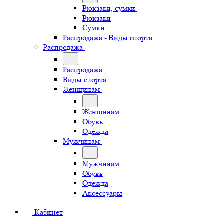
Рюкзаки, сумки
Рюкзаки
Сумки
Распродажа - Виды спорта
Распродажа
Распродажа
Виды спорта
Женщинам
Женщинам
Обувь
Одежда
Мужчинам
Мужчинам
Обувь
Одежда
Аксессуары
Кабинет