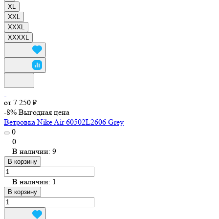
XL
XXL
XXXL
XXXXL
от 7 250 ₽
-8%
Выгодная цена
Ветровка Nike Air 60502L2606 Grey
0
0
В наличии: 9
В корзину
В наличии: 1
В корзину