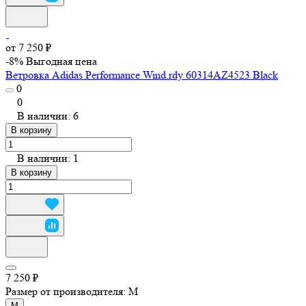
от 7 250 ₽
-8%
Выгодная цена
Ветровка Adidas Performance Wind.rdy 60314AZ4523 Black
0
0
В наличии: 6
В корзину
В наличии: 1
В корзину
7 250 ₽
Размер от производителя:
M
M