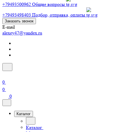
+79493500962
Общие вопросы
+79493498403
Подбор, отправка, оплаты
Заказать звонок
E-mail
alexey47@yandex.ru
0
0
0
Каталог
Каталог