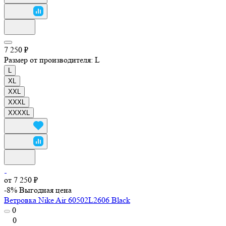
7 250 ₽
Размер от производителя:
L
L
XL
XXL
XXXL
XXXXL
от 7 250 ₽
-8%
Выгодная цена
Ветровка Nike Air 60502L2606 Black
0
0