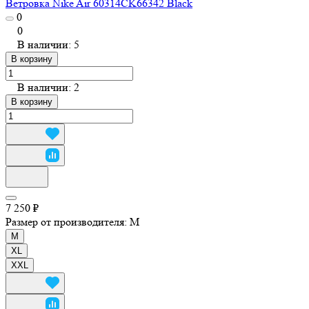
Ветровка Nike Air 60314CK66342 Black
0
0
В наличии: 5
В корзину
В наличии: 2
В корзину
7 250 ₽
Размер от производителя:
M
M
XL
XXL