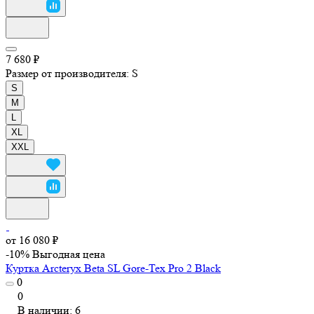
7 680 ₽
Размер от производителя:
S
S
M
L
XL
XXL
от 16 080 ₽
-10%
Выгодная цена
Куртка Arcteryx Beta SL Gore-Tex Pro 2 Black
0
0
В наличии: 6