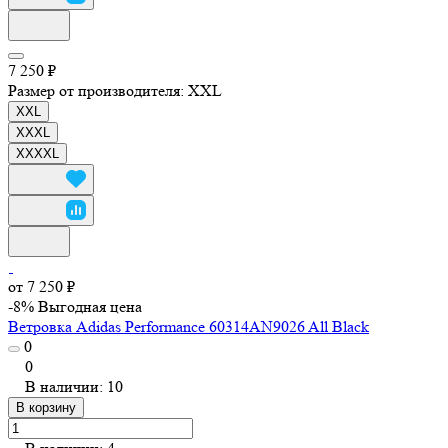
7 250 ₽
Размер от производителя:
XXL
XXL
XXXL
XXXXL
от 7 250 ₽
-8%
Выгодная цена
Ветровка Adidas Performance 60314AN9026 All Black
0
0
В наличии: 10
В корзину