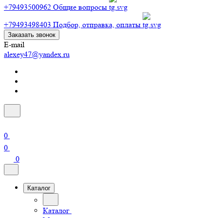
+79493500962
Общие вопросы
+79493498403
Подбор, отправка, оплаты
Заказать звонок
E-mail
alexey47@yandex.ru
0
0
0
Каталог
Каталог