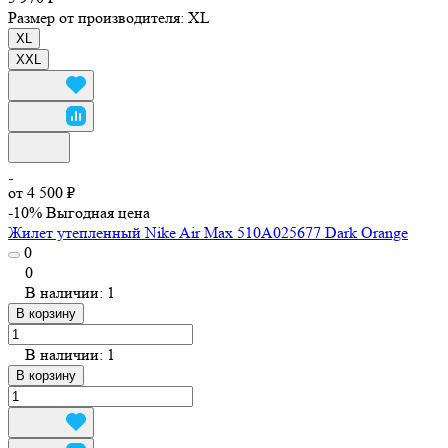
Размер от производителя:
XL
XL
XXL
от 4 500 ₽
-10%
Выгодная цена
Жилет утепленный Nike Air Max 510A025677 Dark Orange
0
0
В наличии: 1
В корзину
В наличии: 1
В корзину