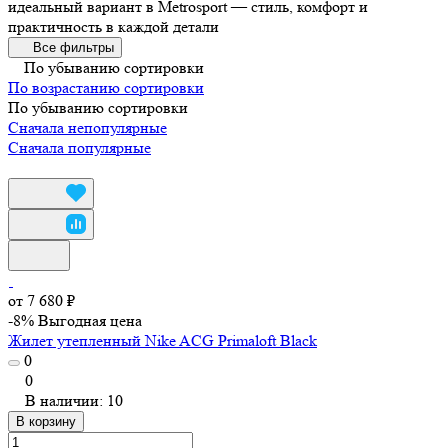
идеальный вариант в Metrosport — стиль, комфорт и
практичность в каждой детали
Все фильтры
По убыванию сортировки
По возрастанию сортировки
По убыванию сортировки
Сначала непопулярные
Сначала популярные
от 7 680 ₽
-8%
Выгодная цена
Жилет утепленный Nike ACG Primaloft Black
0
0
В наличии: 10
В корзину