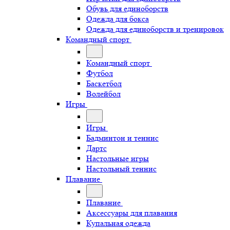
Обувь для единоборств
Одежда для бокса
Одежда для единоборств и тренировок
Командный спорт
Командный спорт
Футбол
Баскетбол
Волейбол
Игры
Игры
Бадминтон и теннис
Дартс
Настольные игры
Настольный теннис
Плавание
Плавание
Аксессуары для плавания
Купальная одежда