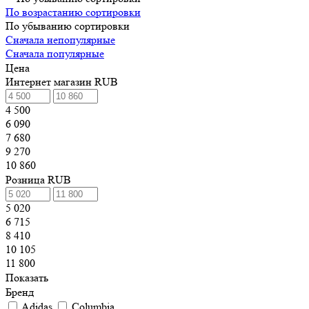
По возрастанию сортировки
По убыванию сортировки
Сначала непопулярные
Сначала популярные
Цена
Интернет магазин RUB
4 500
6 090
7 680
9 270
10 860
Розница RUB
5 020
6 715
8 410
10 105
11 800
Показать
Бренд
Adidas
Columbia