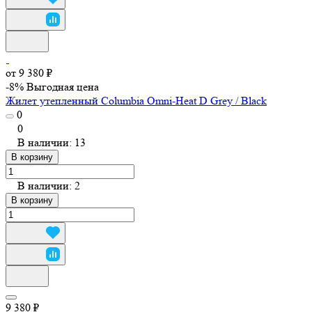
от 9 380 ₽
-8%
Выгодная цена
Жилет утепленный Columbia Omni-Heat D Grey / Black
0
0
В наличии: 13
В корзину
В наличии: 2
В корзину
9 380 ₽