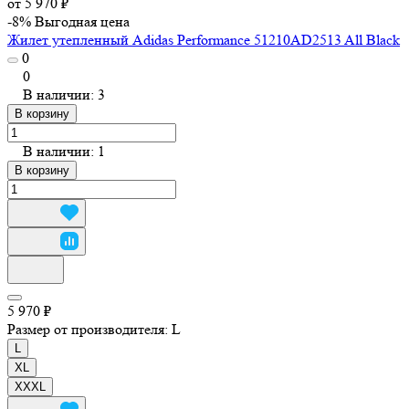
от 5 970 ₽
-8%
Выгодная цена
Жилет утепленный Adidas Performance 51210AD2513 All Black
0
0
В наличии: 3
В корзину
В наличии: 1
В корзину
5 970 ₽
Размер от производителя:
L
L
XL
XXXL