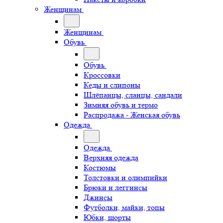
Женщинам
Женщинам
Обувь
Обувь
Кроссовки
Кеды и слипоны
Шлёпанцы, сланцы, сандали
Зимняя обувь и термо
Распродажа - Женская обувь
Одежда
Одежда
Верхняя одежда
Костюмы
Толстовки и олимпийки
Брюки и леггинсы
Джинсы
Футболки, майки, топы
Юбки, шорты