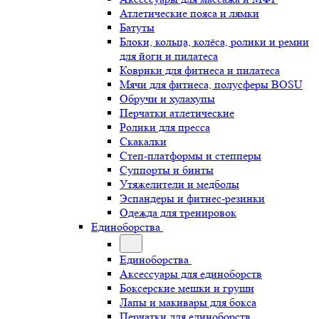
Атлетические пояса и лямки
Батуты
Блоки, кольца, колёса, ролики и ремни
для йоги и пилатеса
Коврики для фитнеса и пилатеса
Мячи для фитнеса, полусферы BOSU
Обручи и хулахупы
Перчатки атлетические
Ролики для пресса
Скакалки
Степ-платформы и степперы
Суппорты и бинты
Утяжелители и медболы
Эспандеры и фитнес-резинки
Одежда для тренировок
Единоборства
Единоборства
Аксессуары для единоборств
Боксерские мешки и груши
Лапы и макивары для бокса
Перчатки для единоборств