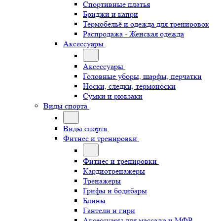
Спортивные платья
Бриджи и капри
Термобельё и одежда для тренировок
Распродажа - Женская одежда
Аксессуары
Аксессуары
Головные уборы, шарфы, перчатки
Носки, следки, термоноски
Сумки и рюкзаки
Виды спорта
Виды спорта
Фитнес и тренировки
Фитнес и тренировки
Кардиотренажеры
Тренажеры
Грифы и бодибары
Блины
Гантели и гири
Аксессуары для массажа и МФР