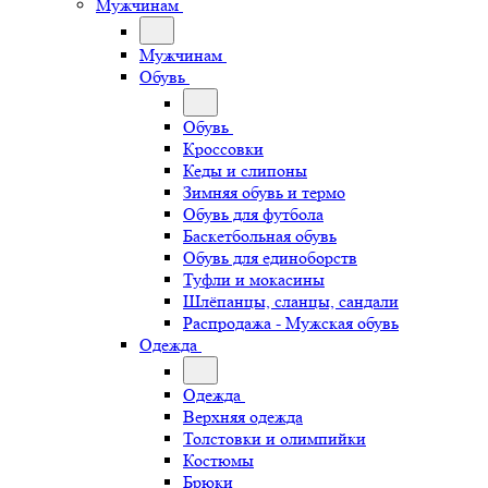
Мужчинам
Мужчинам
Обувь
Обувь
Кроссовки
Кеды и слипоны
Зимняя обувь и термо
Обувь для футбола
Баскетбольная обувь
Обувь для единоборств
Туфли и мокасины
Шлёпанцы, сланцы, сандали
Распродажа - Мужская обувь
Одежда
Одежда
Верхняя одежда
Толстовки и олимпийки
Костюмы
Брюки