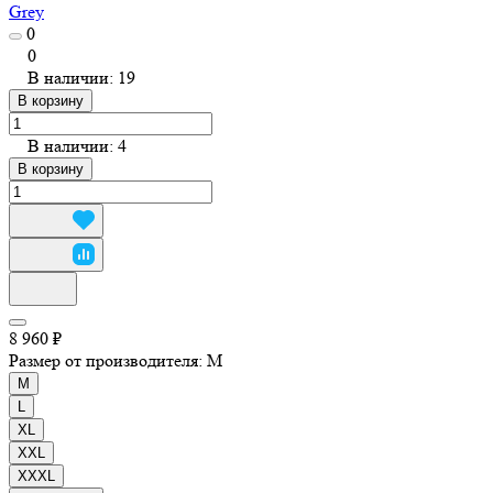
Grey
0
0
В наличии: 19
В корзину
В наличии: 4
В корзину
8 960 ₽
Размер от производителя:
M
M
L
XL
XXL
XXXL