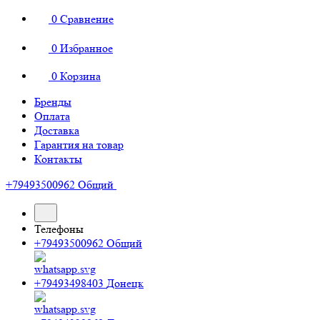
0
Сравнение
0
Избранное
0
Корзина
Бренды
Оплата
Доставка
Гарантия на товар
Контакты
+79493500962
Общий
Телефоны
+79493500962
Общий
+79493498403
Донецк