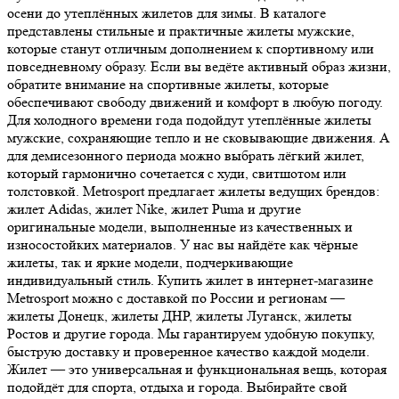
осени до утеплённых жилетов для зимы. В каталоге
представлены стильные и практичные жилеты мужские,
которые станут отличным дополнением к спортивному или
повседневному образу. Если вы ведёте активный образ жизни,
обратите внимание на спортивные жилеты, которые
обеспечивают свободу движений и комфорт в любую погоду.
Для холодного времени года подойдут утеплённые жилеты
мужские, сохраняющие тепло и не сковывающие движения. А
для демисезонного периода можно выбрать лёгкий жилет,
который гармонично сочетается с худи, свитшотом или
толстовкой. Metrosport предлагает жилеты ведущих брендов:
жилет Adidas, жилет Nike, жилет Puma и другие
оригинальные модели, выполненные из качественных и
износостойких материалов. У нас вы найдёте как чёрные
жилеты, так и яркие модели, подчеркивающие
индивидуальный стиль. Купить жилет в интернет-магазине
Metrosport можно с доставкой по России и регионам —
жилеты Донецк, жилеты ДНР, жилеты Луганск, жилеты
Ростов и другие города. Мы гарантируем удобную покупку,
быструю доставку и проверенное качество каждой модели.
Жилет — это универсальная и функциональная вещь, которая
подойдёт для спорта, отдыха и города. Выбирайте свой