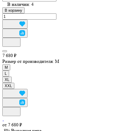
В наличии: 4
В корзину
7 680 ₽
Размер от производителя:
M
M
L
XL
XXL
от 7 680 ₽
-8%
Выгодная цена