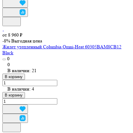
от 8 960 ₽
-8%
Выгодная цена
Жилет утепленный Columbia Omni-Heat 60305BAM8CB12
Black
0
0
В наличии: 21
В корзину
В наличии: 4
В корзину