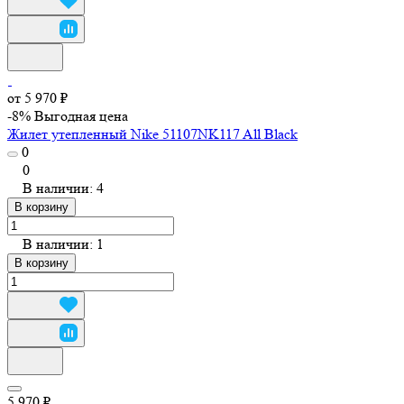
от 5 970 ₽
-8%
Выгодная цена
Жилет утепленный Nike 51107NK117 All Black
0
0
В наличии: 4
В корзину
В наличии: 1
В корзину
5 970 ₽