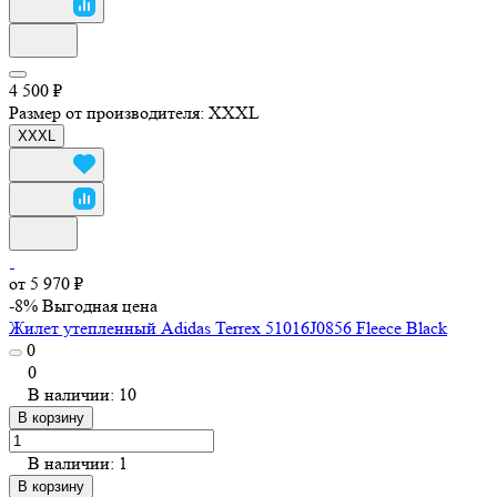
4 500 ₽
Размер от производителя:
XXXL
XXXL
от 5 970 ₽
-8%
Выгодная цена
Жилет утепленный Adidas Terrex 51016J0856 Fleece Black
0
0
В наличии: 10
В корзину
В наличии: 1
В корзину