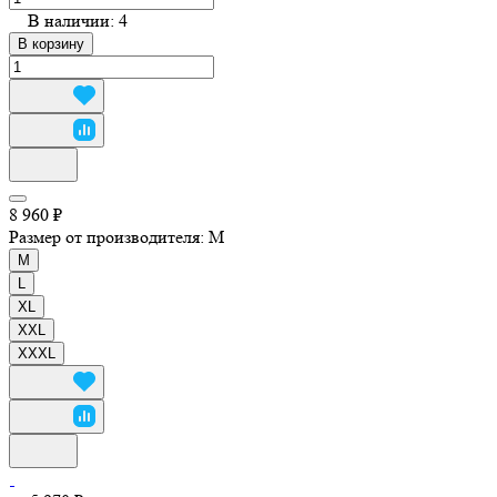
В наличии: 4
В корзину
8 960 ₽
Размер от производителя:
M
M
L
XL
XXL
XXXL