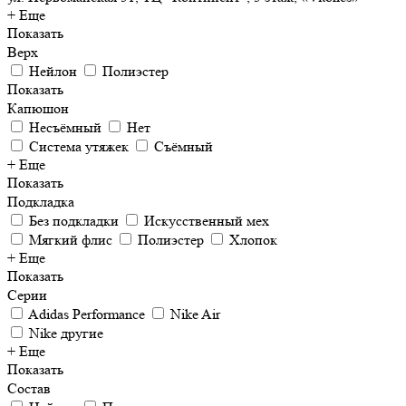
+ Еще
Показать
Верх
Нейлон
Полиэстер
Показать
Капюшон
Несъёмный
Нет
Система утяжек
Съёмный
+ Еще
Показать
Подкладка
Без подкладки
Искусственный мех
Мягкий флис
Полиэстер
Хлопок
+ Еще
Показать
Серии
Adidas Performance
Nike Air
Nike другие
+ Еще
Показать
Состав