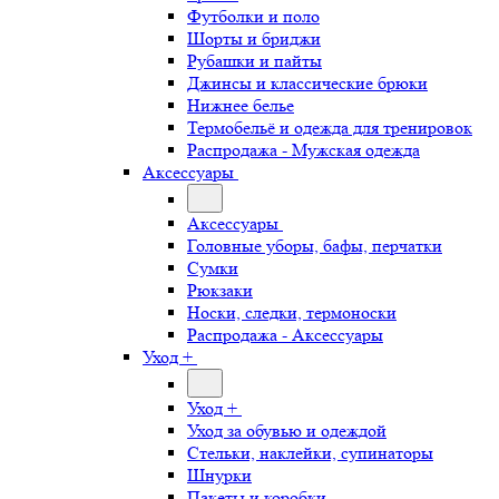
Футболки и поло
Шорты и бриджи
Рубашки и пайты
Джинсы и классические брюки
Нижнее белье
Термобельё и одежда для тренировок
Распродажа - Мужская одежда
Аксессуары
Аксессуары
Головные уборы, бафы, перчатки
Сумки
Рюкзаки
Носки, следки, термоноски
Распродажа - Аксессуары
Уход +
Уход +
Уход за обувью и одеждой
Стельки, наклейки, супинаторы
Шнурки
Пакеты и коробки