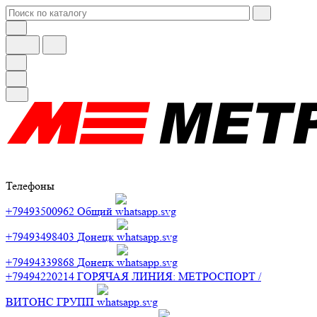
Телефоны
+79493500962
Общий
+79493498403
Донецк
+79494339868
Донецк
+79494220214
ГОРЯЧАЯ ЛИНИЯ: МЕТРОСПОРТ /
ВИТОНС ГРУПП