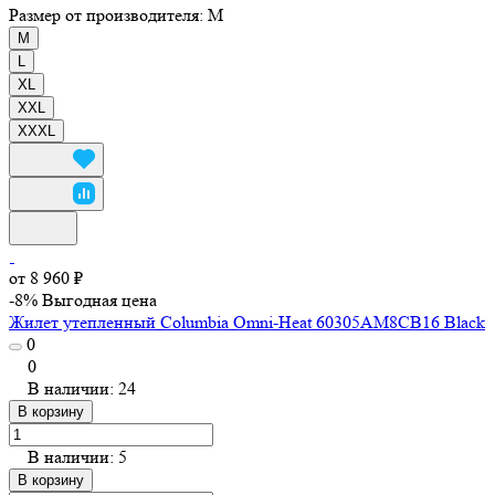
Размер от производителя:
M
M
L
XL
XXL
XXXL
от 8 960 ₽
-8%
Выгодная цена
Жилет утепленный Columbia Omni-Heat 60305AM8CB16 Black
0
0
В наличии: 24
В корзину
В наличии: 5
В корзину