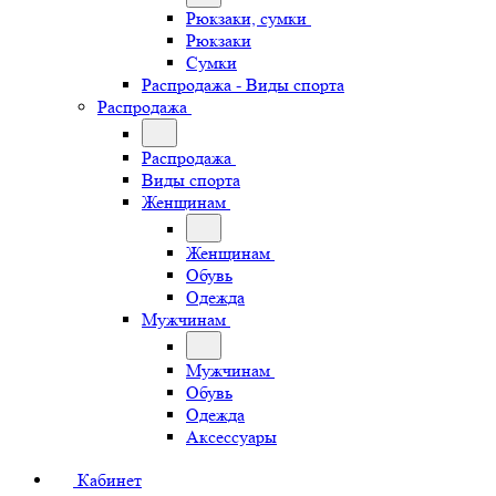
Рюкзаки, сумки
Рюкзаки
Сумки
Распродажа - Виды спорта
Распродажа
Распродажа
Виды спорта
Женщинам
Женщинам
Обувь
Одежда
Мужчинам
Мужчинам
Обувь
Одежда
Аксессуары
Кабинет