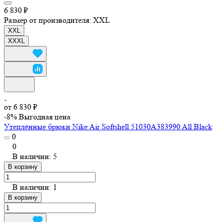
6 830 ₽
Размер от производителя:
XXL
XXL
XXXL
от 6 830 ₽
-8%
Выгодная цена
Утеплённые брюки Nike Air Softshell 51030A383990 All Black
0
0
В наличии: 5
В корзину
В наличии: 1
В корзину