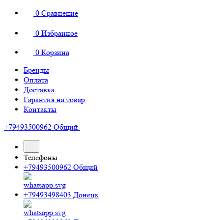
0
Сравнение
0
Избранное
0
Корзина
Бренды
Оплата
Доставка
Гарантия на товар
Контакты
+79493500962
Общий
Телефоны
+79493500962
Общий
+79493498403
Донецк