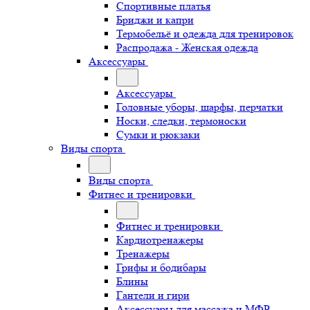
Спортивные платья
Бриджи и капри
Термобельё и одежда для тренировок
Распродажа - Женская одежда
Аксессуары
Аксессуары
Головные уборы, шарфы, перчатки
Носки, следки, термоноски
Сумки и рюкзаки
Виды спорта
Виды спорта
Фитнес и тренировки
Фитнес и тренировки
Кардиотренажеры
Тренажеры
Грифы и бодибары
Блины
Гантели и гири
Аксессуары для массажа и МФР