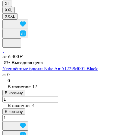
XL
XXL
XXXL
от 6 400 ₽
-8%
Выгодная цена
Утеплённые брюки Nike Air 51229M001 Black
0
0
В наличии: 17
В корзину
В наличии: 4
В корзину