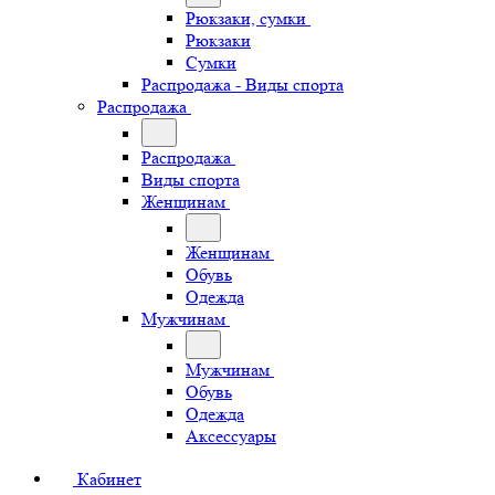
Рюкзаки, сумки
Рюкзаки
Сумки
Распродажа - Виды спорта
Распродажа
Распродажа
Виды спорта
Женщинам
Женщинам
Обувь
Одежда
Мужчинам
Мужчинам
Обувь
Одежда
Аксессуары
Кабинет