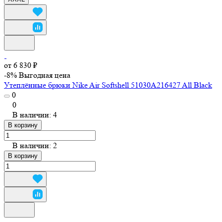
от 6 830 ₽
-8%
Выгодная цена
Утеплённые брюки Nike Air Softshell 51030A216427 All Black
0
0
В наличии: 4
В корзину
В наличии: 2
В корзину