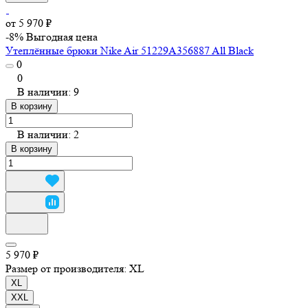
от 5 970 ₽
-8%
Выгодная цена
Утеплённые брюки Nike Air 51229A356887 All Black
0
0
В наличии: 9
В корзину
В наличии: 2
В корзину
5 970 ₽
Размер от производителя:
XL
XL
XXL