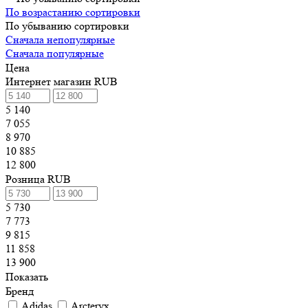
По возрастанию сортировки
По убыванию сортировки
Сначала непопулярные
Сначала популярные
Цена
Интернет магазин RUB
5 140
7 055
8 970
10 885
12 800
Розница RUB
5 730
7 773
9 815
11 858
13 900
Показать
Бренд
Adidas
Arcteryx