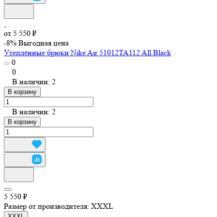
от 5 550 ₽
-8%
Выгодная цена
Утеплённые брюки Nike Air 51012TA112 All Black
0
0
В наличии: 2
В корзину
В наличии: 2
В корзину
5 550 ₽
Размер от производителя:
XXXL
XXXL