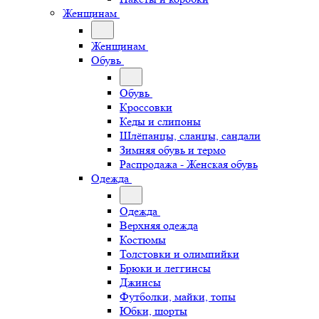
Женщинам
Женщинам
Обувь
Обувь
Кроссовки
Кеды и слипоны
Шлёпанцы, сланцы, сандали
Зимняя обувь и термо
Распродажа - Женская обувь
Одежда
Одежда
Верхняя одежда
Костюмы
Толстовки и олимпийки
Брюки и леггинсы
Джинсы
Футболки, майки, топы
Юбки, шорты