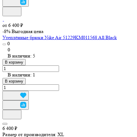
от 6 400 ₽
-8%
Выгодная цена
Утеплённые брюки Nike Air 51229KM011568 All Black
0
0
В наличии: 5
В корзину
В наличии: 1
В корзину
6 400 ₽
Размер от производителя:
XL