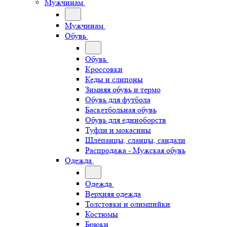
Мужчинам
Мужчинам
Обувь
Обувь
Кроссовки
Кеды и слипоны
Зимняя обувь и термо
Обувь для футбола
Баскетбольная обувь
Обувь для единоборств
Туфли и мокасины
Шлёпанцы, сланцы, сандали
Распродажа - Мужская обувь
Одежда
Одежда
Верхняя одежда
Толстовки и олимпийки
Костюмы
Брюки