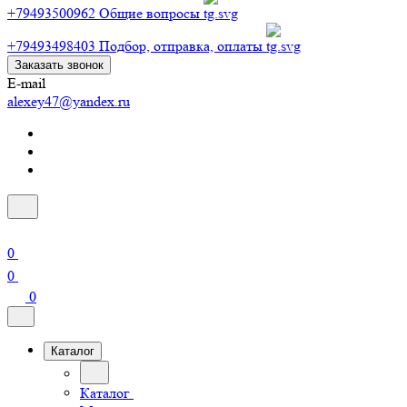
+79493500962
Общие вопросы
+79493498403
Подбор, отправка, оплаты
Заказать звонок
E-mail
alexey47@yandex.ru
0
0
0
Каталог
Каталог