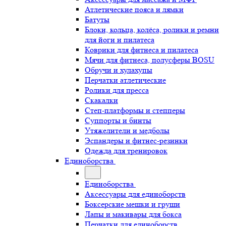
Атлетические пояса и лямки
Батуты
Блоки, кольца, колёса, ролики и ремни
для йоги и пилатеса
Коврики для фитнеса и пилатеса
Мячи для фитнеса, полусферы BOSU
Обручи и хулахупы
Перчатки атлетические
Ролики для пресса
Скакалки
Степ-платформы и степперы
Суппорты и бинты
Утяжелители и медболы
Эспандеры и фитнес-резинки
Одежда для тренировок
Единоборства
Единоборства
Аксессуары для единоборств
Боксерские мешки и груши
Лапы и макивары для бокса
Перчатки для единоборств