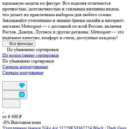
идеальную модель по фигуре. Все изделия отличаются
прочностью, долговечностью и стильным внешним видом,
что делает их практичным выбором для любого сезона.
Заказывайте утеплённые и зимние брюки онлайн в интернет-
магазине Metrosport — с доставкой по всей России, включая
Ростов, Донецк, Луганск и другие регионы. Metrosport — это
надёжное качество, комфорт и стиль, доступные каждому!
Все фильтры
По убыванию сортировки
По возрастанию сортировки
По убыванию сортировки
Сначала непопулярные
Сначала популярные
от 6 400 ₽
-8%
Выгодная цена
Утеплённые брюки Nike Air 51229KM367724 Black / Dark Grey