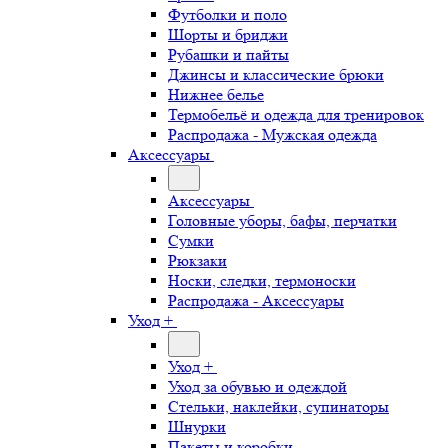
Футболки и поло
Шорты и бриджи
Рубашки и пайты
Джинсы и классические брюки
Нижнее белье
Термобельё и одежда для тренировок
Распродажа - Мужская одежда
Аксессуары
Аксессуары
Головные уборы, бафы, перчатки
Сумки
Рюкзаки
Носки, следки, термоноски
Распродажа - Аксессуары
Уход +
Уход +
Уход за обувью и одеждой
Стельки, наклейки, супинаторы
Шнурки
Пакеты и коробки