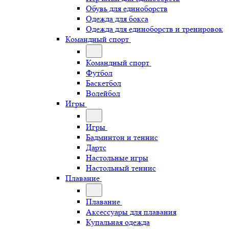
Обувь для единоборств
Одежда для бокса
Одежда для единоборств и тренировок
Командный спорт
Командный спорт
Футбол
Баскетбол
Волейбол
Игры
Игры
Бадминтон и теннис
Дартс
Настольные игры
Настольный теннис
Плавание
Плавание
Аксессуары для плавания
Купальная одежда