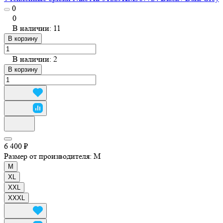
0
0
В наличии: 11
В корзину
В наличии: 2
В корзину
6 400 ₽
Размер от производителя:
M
M
XL
XXL
XXXL