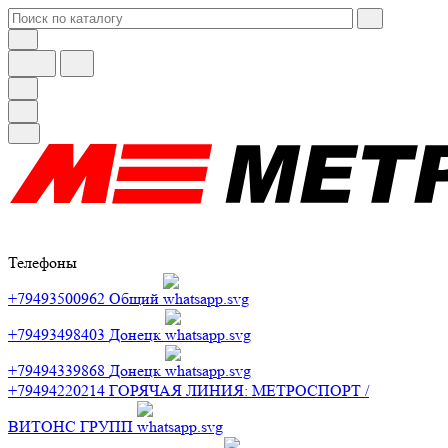
Телефоны
+79493500962
Общий
+79493498403
Донецк
+79494339868
Донецк
+79494220214
ГОРЯЧАЯ ЛИНИЯ: МЕТРОСПОРТ /
ВИТОНС ГРУПП