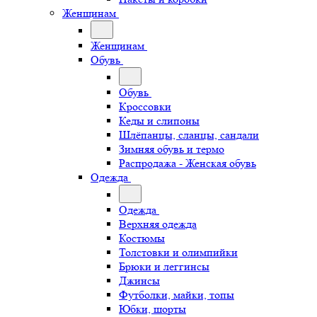
Женщинам
Женщинам
Обувь
Обувь
Кроссовки
Кеды и слипоны
Шлёпанцы, сланцы, сандали
Зимняя обувь и термо
Распродажа - Женская обувь
Одежда
Одежда
Верхняя одежда
Костюмы
Толстовки и олимпийки
Брюки и леггинсы
Джинсы
Футболки, майки, топы
Юбки, шорты