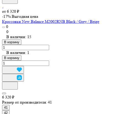
от 6 320 ₽
-17%
Выгодная цена
Кроссовки New Balance M2002RNB Black / Grey / Beige
0
0
В наличии: 15
В корзину
В наличии: 1
В корзину
6 320 ₽
Размер от производителя:
41
41
42