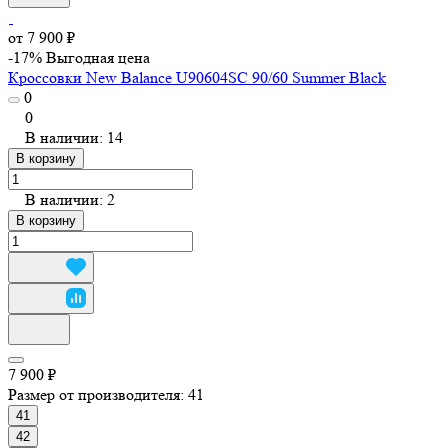
от 7 900 ₽
-17%
Выгодная цена
Кроссовки New Balance U90604SC 90/60 Summer Black
0
0
В наличии: 14
В корзину
В наличии: 2
В корзину
7 900 ₽
Размер от производителя:
41
41
42