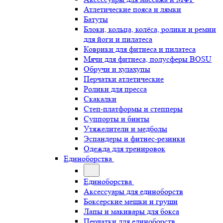
Атлетические пояса и лямки
Батуты
Блоки, кольца, колёса, ролики и ремни
для йоги и пилатеса
Коврики для фитнеса и пилатеса
Мячи для фитнеса, полусферы BOSU
Обручи и хулахупы
Перчатки атлетические
Ролики для пресса
Скакалки
Степ-платформы и степперы
Суппорты и бинты
Утяжелители и медболы
Эспандеры и фитнес-резинки
Одежда для тренировок
Единоборства
Единоборства
Аксессуары для единоборств
Боксерские мешки и груши
Лапы и макивары для бокса
Перчатки для единоборств