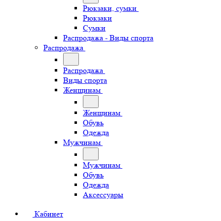
Рюкзаки, сумки
Рюкзаки
Сумки
Распродажа - Виды спорта
Распродажа
Распродажа
Виды спорта
Женщинам
Женщинам
Обувь
Одежда
Мужчинам
Мужчинам
Обувь
Одежда
Аксессуары
Кабинет