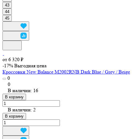
43
44
45
от 6 320 ₽
-17%
Выгодная цена
Кроссовки New Balance M2002RNB Dark Blue / Grey / Beige
0
0
В наличии: 16
В корзину
В наличии: 2
В корзину