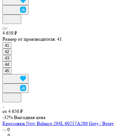
4 650 ₽
Размер от производителя:
41
41
42
43
44
45
от 4 650 ₽
-32%
Выгодная цена
Кроссовки New Balance 204L 60217A280 Grey / Beige
0
0