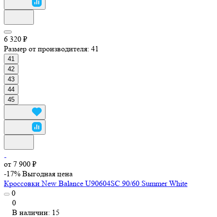
6 320 ₽
Размер от производителя:
41
41
42
43
44
45
от 7 900 ₽
-17%
Выгодная цена
Кроссовки New Balance U90604SC 90/60 Summer White
0
0
В наличии: 15