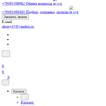
+79493500962
Общие вопросы
+79493498403
Подбор, отправка, оплаты
Заказать звонок
E-mail
alexey47@yandex.ru
0
0
0
Каталог
Каталог