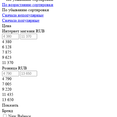
По возрастанию сортировки
По убыванию сортировки
Сначала непопулярные
Сначала популярные
Цена
Интернет магазин RUB
4 380
6 128
7 875
9 623
11 370
Розница RUB
4 790
7 005
9 220
11 435
13 650
Показать
Бренд
New Balance