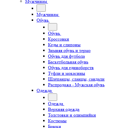
Мужчинам
Мужчинам
Обувь
Обувь
Кроссовки
Кеды и слипоны
Зимняя обувь и термо
Обувь для футбола
Баскетбольная обувь
Обувь для единоборств
Туфли и мокасины
Шлёпанцы, сланцы, сандали
Распродажа - Мужская обувь
Одежда
Одежда
Верхняя одежда
Толстовки и олимпийки
Костюмы
Брюки