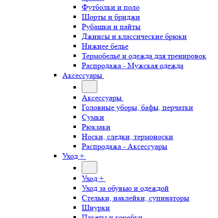
Футболки и поло
Шорты и бриджи
Рубашки и пайты
Джинсы и классические брюки
Нижнее белье
Термобельё и одежда для тренировок
Распродажа - Мужская одежда
Аксессуары
Аксессуары
Головные уборы, бафы, перчатки
Сумки
Рюкзаки
Носки, следки, термоноски
Распродажа - Аксессуары
Уход +
Уход +
Уход за обувью и одеждой
Стельки, наклейки, супинаторы
Шнурки
Пакеты и коробки