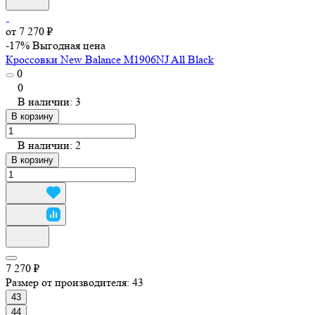
от 7 270 ₽
-17%
Выгодная цена
Кроссовки New Balance M1906NJ All Black
0
0
В наличии: 3
В корзину
В наличии: 2
В корзину
7 270 ₽
Размер от производителя:
43
43
44