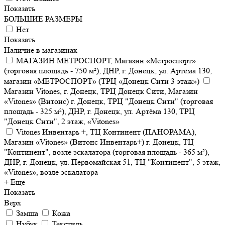
Показать
БОЛЬШИЕ РАЗМЕРЫ
Нет
Показать
Наличие в магазинах
МАГАЗИН МЕТРОСПОРТ, Магазин «Метроспорт»
(торговая площадь - 750 м²), ДНР, г. Донецк, ул. Артёма 130,
магазин «МЕТРОСПОРТ» (ТРЦ «Донецк Сити 3 этаж»)
Магазин Vitones, г. Донецк, ТРЦ Донецк Сити, Магазин
«Vitones» (Витонс) г. Донецк, ТРЦ "Донецк Сити" (торговая
площадь - 325 м²), ДНР, г. Донецк, ул. Артёма 130, ТРЦ
"Донецк Сити", 2 этаж, «Vitones»
Vitones Инвентарь +, ТЦ Континент (ПАНОРАМА),
Магазин «Vitones» (Витонс Инвентарь+) г. Донецк, ТЦ
"Континент", возле эскалатора (торговая площадь - 365 м²),
ДНР, г. Донецк, ул. Первомайская 51, ТЦ "Континент", 5 этаж,
«Vitones», возле эскалатора
+ Еще
Показать
Верх
Замша
Кожа
Нубук
Текстиль