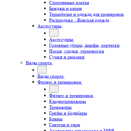
Спортивные платья
Бриджи и капри
Термобельё и одежда для тренировок
Распродажа - Женская одежда
Аксессуары
Аксессуары
Головные уборы, шарфы, перчатки
Носки, следки, термоноски
Сумки и рюкзаки
Виды спорта
Виды спорта
Фитнес и тренировки
Фитнес и тренировки
Кардиотренажеры
Тренажеры
Грифы и бодибары
Блины
Гантели и гири
Аксессуары для массажа и МФР