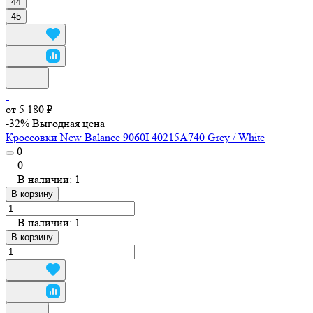
44
45
от 5 180 ₽
-32%
Выгодная цена
Кроссовки New Balance 9060I 40215A740 Grey / White
0
0
В наличии: 1
В корзину
В наличии: 1
В корзину