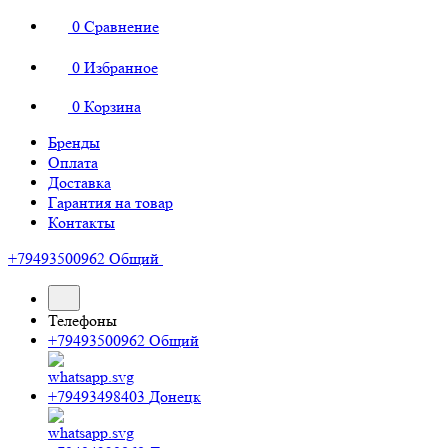
0
Сравнение
0
Избранное
0
Корзина
Бренды
Оплата
Доставка
Гарантия на товар
Контакты
+79493500962
Общий
Телефоны
+79493500962
Общий
+79493498403
Донецк