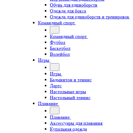
Обувь для единоборств
Одежда для бокса
Одежда для единоборств и тренировок
Командный спорт
Командный спорт
Футбол
Баскетбол
Волейбол
Игры
Игры
Бадминтон и теннис
Дартс
Настольные игры
Настольный теннис
Плавание
Плавание
Аксессуары для плавания
Купальная одежда