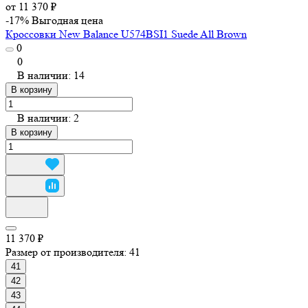
от 11 370 ₽
-17%
Выгодная цена
Кроссовки New Balance U574BSI1 Suede All Brown
0
0
В наличии: 14
В корзину
В наличии: 2
В корзину
11 370 ₽
Размер от производителя:
41
41
42
43