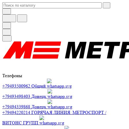
Телефоны
+79493500962
Общий
+79493498403
Донецк
+79494339868
Донецк
+79494220214
ГОРЯЧАЯ ЛИНИЯ: МЕТРОСПОРТ /
ВИТОНС ГРУПП