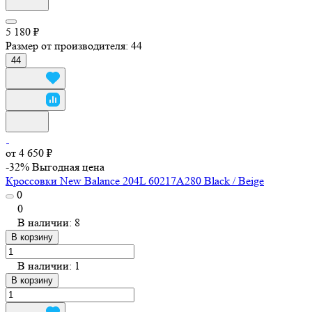
5 180 ₽
Размер от производителя:
44
44
от 4 650 ₽
-32%
Выгодная цена
Кроссовки New Balance 204L 60217A280 Black / Beige
0
0
В наличии: 8
В корзину
В наличии: 1
В корзину