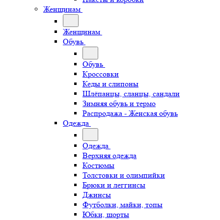
Женщинам
Женщинам
Обувь
Обувь
Кроссовки
Кеды и слипоны
Шлёпанцы, сланцы, сандали
Зимняя обувь и термо
Распродажа - Женская обувь
Одежда
Одежда
Верхняя одежда
Костюмы
Толстовки и олимпийки
Брюки и леггинсы
Джинсы
Футболки, майки, топы
Юбки, шорты