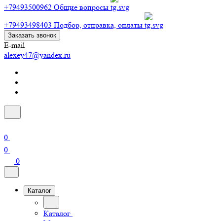
+79493500962
Общие вопросы
+79493498403
Подбор, отправка, оплаты
Заказать звонок
E-mail
alexey47@yandex.ru
0
0
0
Каталог
Каталог