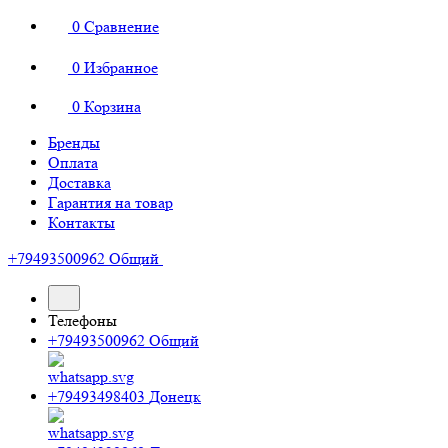
0
Сравнение
0
Избранное
0
Корзина
Бренды
Оплата
Доставка
Гарантия на товар
Контакты
+79493500962
Общий
Телефоны
+79493500962
Общий
+79493498403
Донецк