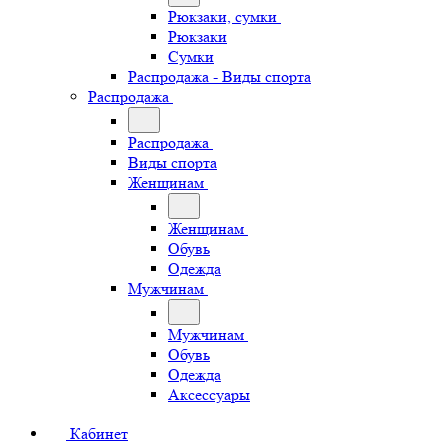
Рюкзаки, сумки
Рюкзаки
Сумки
Распродажа - Виды спорта
Распродажа
Распродажа
Виды спорта
Женщинам
Женщинам
Обувь
Одежда
Мужчинам
Мужчинам
Обувь
Одежда
Аксессуары
Кабинет