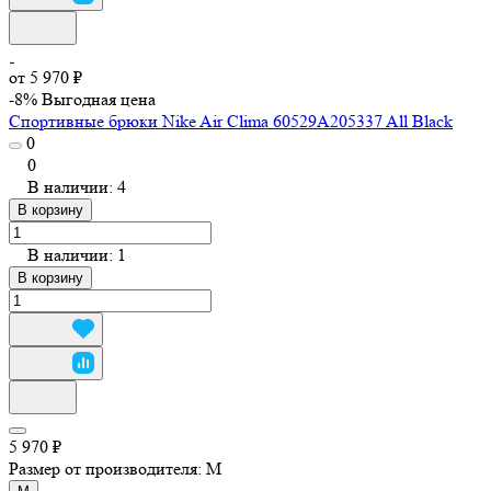
от 5 970 ₽
-8%
Выгодная цена
Спортивные брюки Nike Air Clima 60529A205337 All Black
0
0
В наличии: 4
В корзину
В наличии: 1
В корзину
5 970 ₽
Размер от производителя:
M