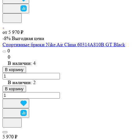
от 5 970 ₽
-8%
Выгодная цена
Спортивные брюки Nike Air Clima 60314A810B GT Black
0
0
В наличии: 4
В корзину
В наличии: 2
В корзину
5 970 ₽