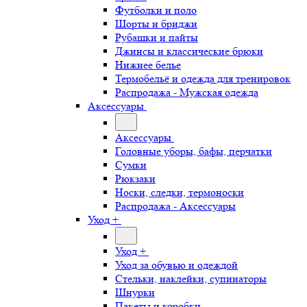
Футболки и поло
Шорты и бриджи
Рубашки и пайты
Джинсы и классические брюки
Нижнее белье
Термобельё и одежда для тренировок
Распродажа - Мужская одежда
Аксессуары
Аксессуары
Головные уборы, бафы, перчатки
Сумки
Рюкзаки
Носки, следки, термоноски
Распродажа - Аксессуары
Уход +
Уход +
Уход за обувью и одеждой
Стельки, наклейки, супинаторы
Шнурки
Пакеты и коробки