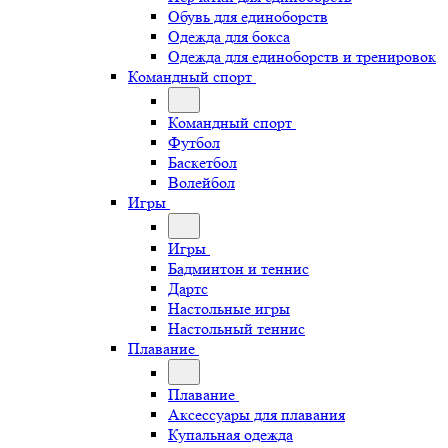
Обувь для единоборств
Одежда для бокса
Одежда для единоборств и тренировок
Командный спорт
Командный спорт
Футбол
Баскетбол
Волейбол
Игры
Игры
Бадминтон и теннис
Дартс
Настольные игры
Настольный теннис
Плавание
Плавание
Аксессуары для плавания
Купальная одежда