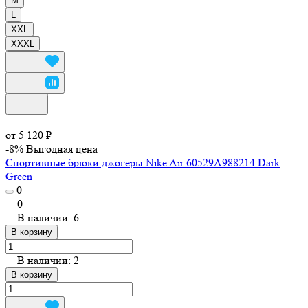
M
L
XXL
XXXL
от 5 120 ₽
-8%
Выгодная цена
Спортивные брюки джогеры Nike Air 60529A988214 Dark
Green
0
0
В наличии: 6
В корзину
В наличии: 2
В корзину