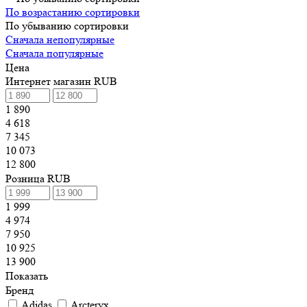
По возрастанию сортировки
По убыванию сортировки
Сначала непопулярные
Сначала популярные
Цена
Интернет магазин RUB
1 890
4 618
7 345
10 073
12 800
Розница RUB
1 999
4 974
7 950
10 925
13 900
Показать
Бренд
Adidas
Arcteryx