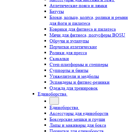
Атлетические пояса и лямки
Батуты
Блоки, кольца, колёса, ролики и ремни
для йоги и пилатеса
Коврики для фитнеса и пилатеса
Мячи для фитнеса, полусферы BOSU
Обручи и хулахупы
Перчатки атлетические
Ролики для пресса
Скакалки
Степ-платформы и степперы
Суппорты и бинты
Утяжелители и медболы
Эспандеры и фитнес-резинки
Одежда для тренировок
Единоборства
Единоборства
Аксессуары для единоборств
Боксерские мешки и груши
Лапы и макивары для бокса
Перчатки для единоборств