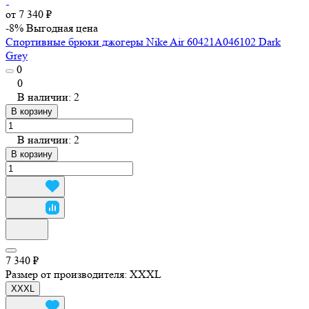
от 7 340 ₽
-8%
Выгодная цена
Спортивные брюки джогеры Nike Air 60421A046102 Dark
Grey
0
0
В наличии: 2
В корзину
В наличии: 2
В корзину
7 340 ₽
Размер от производителя:
XXXL
XXXL