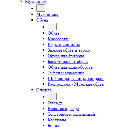
Мужчинам
Мужчинам
Обувь
Обувь
Кроссовки
Кеды и слипоны
Зимняя обувь и термо
Обувь для футбола
Баскетбольная обувь
Обувь для единоборств
Туфли и мокасины
Шлёпанцы, сланцы, сандали
Распродажа - Мужская обувь
Одежда
Одежда
Верхняя одежда
Толстовки и олимпийки
Костюмы
Брюки