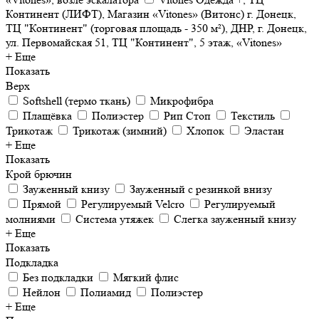
Континент (ЛИФТ), Магазин «Vitones» (Витонс) г. Донецк,
ТЦ "Континент" (торговая площадь - 350 м²), ДНР, г. Донецк,
ул. Первомайская 51, ТЦ "Континент", 5 этаж, «Vitones»
+ Еще
Показать
Верх
Softshell (термо ткань)
Микрофибра
Плащёвка
Полиэстер
Рип Стоп
Текстиль
Трикотаж
Трикотаж (зимний)
Хлопок
Эластан
+ Еще
Показать
Крой брючин
Зауженный книзу
Зауженный с резинкой внизу
Прямой
Регулируемый Velcro
Регулируемый
молниями
Система утяжек
Слегка зауженный книзу
+ Еще
Показать
Подкладка
Без подкладки
Мягкий флис
Нейлон
Полиамид
Полиэстер
+ Еще