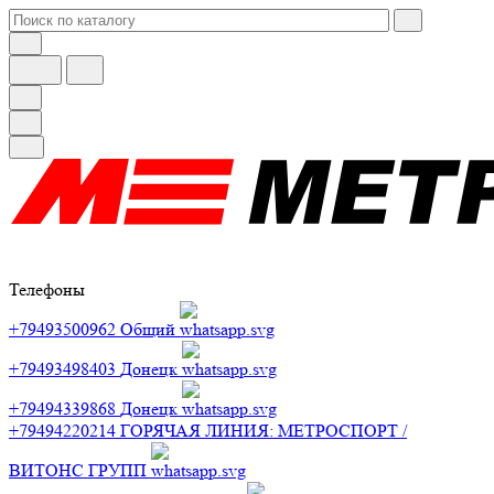
Телефоны
+79493500962
Общий
+79493498403
Донецк
+79494339868
Донецк
+79494220214
ГОРЯЧАЯ ЛИНИЯ: МЕТРОСПОРТ /
ВИТОНС ГРУПП