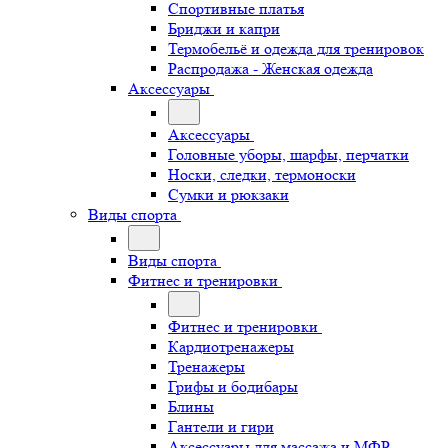
Спортивные платья
Бриджи и капри
Термобельё и одежда для тренировок
Распродажа - Женская одежда
Аксессуары
Аксессуары
Головные уборы, шарфы, перчатки
Носки, следки, термоноски
Сумки и рюкзаки
Виды спорта
Виды спорта
Фитнес и тренировки
Фитнес и тренировки
Кардиотренажеры
Тренажеры
Грифы и бодибары
Блины
Гантели и гири
Аксессуары для массажа и МФР