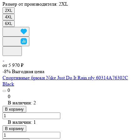
Размер от производителя:
2XL
2XL
4XL
6XL
от 5 970 ₽
-8%
Выгодная цена
Спортивные брюки Nike Just Do It Rain.rdy 60314A76302C
Black
0
0
В наличии: 2
В корзину
В наличии: 1
В корзину