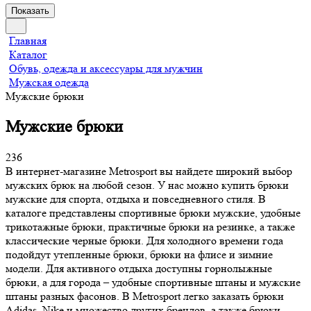
Показать
Главная
Каталог
Обувь, одежда и аксессуары для мужчин
Мужская одежда
Мужские брюки
Мужские брюки
236
В интернет-магазине Metrosport вы найдете широкий выбор
мужских брюк на любой сезон. У нас можно купить брюки
мужские для спорта, отдыха и повседневного стиля. В
каталоге представлены спортивные брюки мужские, удобные
трикотажные брюки, практичные брюки на резинке, а также
классические черные брюки. Для холодного времени года
подойдут утепленные брюки, брюки на флисе и зимние
модели. Для активного отдыха доступны горнолыжные
брюки, а для города – удобные спортивные штаны и мужские
штаны разных фасонов. В Metrosport легко заказать брюки
Adidas, Nike и множество других брендов, а также брюки