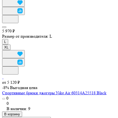
5 970 ₽
Размер от производителя:
L
L
XL
от 5 120 ₽
-8%
Выгодная цена
Спортивные брюки джогеры Nike Air 60314A25518 Black
0
0
В наличии: 9
В корзину