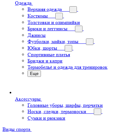
Одежда
Верхняя одежда
Костюмы
Толстовки и олимпийки
Брюки и леггинсы
Джинсы
Футболки, майки, топы
Юбки, шорты
Спортивные платья
Бриджи и капри
Термобельё и одежда для тренировок
Еще
Аксессуары
Головные уборы, шарфы, перчатки
Носки, следки, термоноски
Сумки и рюкзаки
Виды спорта