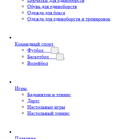
Перчатки для единоборств
Обувь для единоборств
Одежда для бокса
Одежда для единоборств и тренировок
Командный спорт
Футбол
Баскетбол
Волейбол
Игры
Бадминтон и теннис
Дартс
Настольные игры
Настольный теннис
Плавание