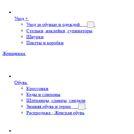
Уход +
Уход за обувью и одеждой
Стельки, наклейки, супинаторы
Шнурки
Пакеты и коробки
Женщинам
Обувь
Кроссовки
Кеды и слипоны
Шлёпанцы, сланцы, сандали
Зимняя обувь и термо
Распродажа - Женская обувь