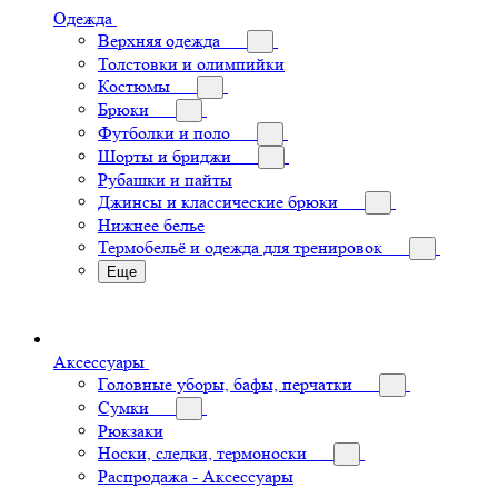
Одежда
Верхняя одежда
Толстовки и олимпийки
Костюмы
Брюки
Футболки и поло
Шорты и бриджи
Рубашки и пайты
Джинсы и классические брюки
Нижнее белье
Термобельё и одежда для тренировок
Еще
Аксессуары
Головные уборы, бафы, перчатки
Сумки
Рюкзаки
Носки, следки, термоноски
Распродажа - Аксессуары