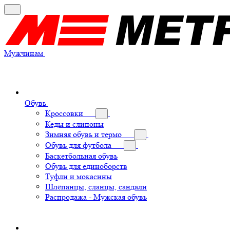
Мужчинам
Обувь
Кроссовки
Кеды и слипоны
Зимняя обувь и термо
Обувь для футбола
Баскетбольная обувь
Обувь для единоборств
Туфли и мокасины
Шлёпанцы, сланцы, сандали
Распродажа - Мужская обувь