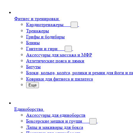
Фитнес и тренировки
Кардиотренажеры
Тренажеры
Грифы и бодибары
Блины
Гантели и гири
Аксессуары для массажа и МФР
Атлетические пояса и лямки
Батуты
Блоки, кольца, колёса, ролики и ремни для йоги и п
Коврики для фитнеса и пилатеса
Еще
Единоборства
Аксессуары для единоборств
Боксерские мешки и груши
Лапы и макивары для бокса