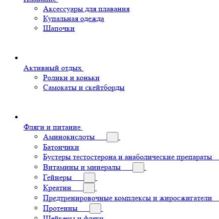
Аксессуары для плавания
Купальная одежда
Шапочки
Активный отдых
Ролики и коньки
Самокаты и скейтборды
Фляги и питание
Аминокислоты
Батончики
Бустеры тестостерона и анаболические препараты
Витамины и минералы
Гейнеры
Креатин
Предтренировочные комплексы и жиросжигатели
Протеины
Шейкеры и фляги