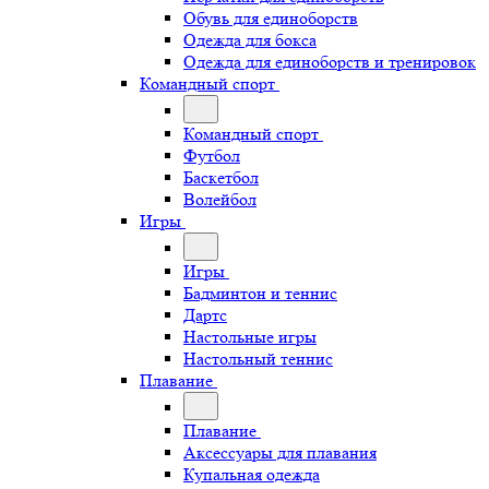
Обувь для единоборств
Одежда для бокса
Одежда для единоборств и тренировок
Командный спорт
Командный спорт
Футбол
Баскетбол
Волейбол
Игры
Игры
Бадминтон и теннис
Дартс
Настольные игры
Настольный теннис
Плавание
Плавание
Аксессуары для плавания
Купальная одежда