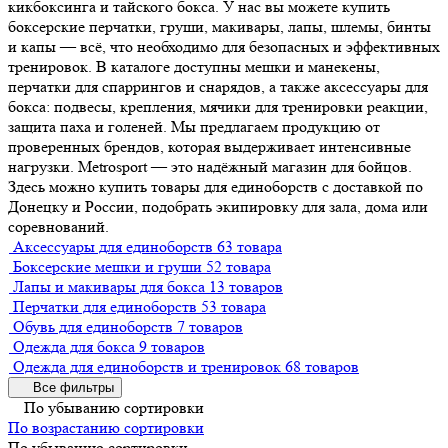
кикбоксинга и тайского бокса. У нас вы можете купить
боксерские перчатки, груши, макивары, лапы, шлемы, бинты
и капы — всё, что необходимо для безопасных и эффективных
тренировок. В каталоге доступны мешки и манекены,
перчатки для спаррингов и снарядов, а также аксессуары для
бокса: подвесы, крепления, мячики для тренировки реакции,
защита паха и голеней. Мы предлагаем продукцию от
проверенных брендов, которая выдерживает интенсивные
нагрузки. Metrosport — это надёжный магазин для бойцов.
Здесь можно купить товары для единоборств с доставкой по
Донецку и России, подобрать экипировку для зала, дома или
соревнований.
Аксессуары для единоборств
63 товара
Боксерские мешки и груши
52 товара
Лапы и макивары для бокса
13 товаров
Перчатки для единоборств
53 товара
Обувь для единоборств
7 товаров
Одежда для бокса
9 товаров
Одежда для единоборств и тренировок
68 товаров
Все фильтры
По убыванию сортировки
По возрастанию сортировки
По убыванию сортировки