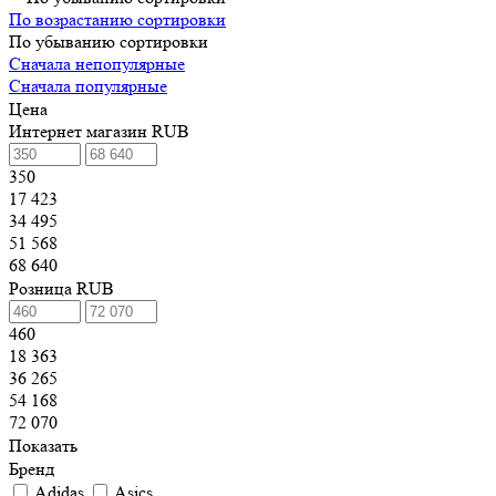
По возрастанию сортировки
По убыванию сортировки
Сначала непопулярные
Сначала популярные
Цена
Интернет магазин RUB
350
17 423
34 495
51 568
68 640
Розница RUB
460
18 363
36 265
54 168
72 070
Показать
Бренд
Adidas
Asics