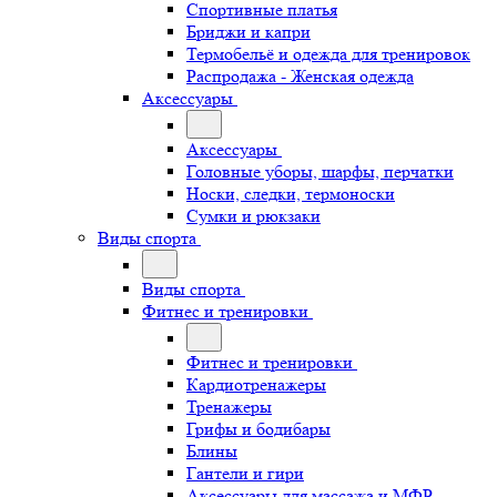
Спортивные платья
Бриджи и капри
Термобельё и одежда для тренировок
Распродажа - Женская одежда
Аксессуары
Аксессуары
Головные уборы, шарфы, перчатки
Носки, следки, термоноски
Сумки и рюкзаки
Виды спорта
Виды спорта
Фитнес и тренировки
Фитнес и тренировки
Кардиотренажеры
Тренажеры
Грифы и бодибары
Блины
Гантели и гири
Аксессуары для массажа и МФР