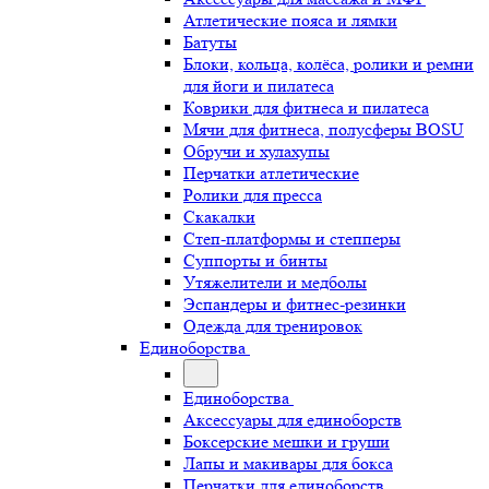
Атлетические пояса и лямки
Батуты
Блоки, кольца, колёса, ролики и ремни
для йоги и пилатеса
Коврики для фитнеса и пилатеса
Мячи для фитнеса, полусферы BOSU
Обручи и хулахупы
Перчатки атлетические
Ролики для пресса
Скакалки
Степ-платформы и степперы
Суппорты и бинты
Утяжелители и медболы
Эспандеры и фитнес-резинки
Одежда для тренировок
Единоборства
Единоборства
Аксессуары для единоборств
Боксерские мешки и груши
Лапы и макивары для бокса
Перчатки для единоборств