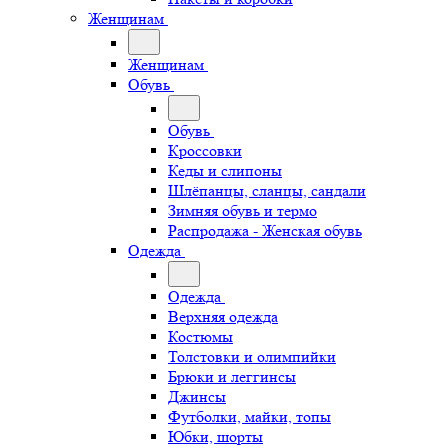
Женщинам
Женщинам
Обувь
Обувь
Кроссовки
Кеды и слипоны
Шлёпанцы, сланцы, сандали
Зимняя обувь и термо
Распродажа - Женская обувь
Одежда
Одежда
Верхняя одежда
Костюмы
Толстовки и олимпийки
Брюки и леггинсы
Джинсы
Футболки, майки, топы
Юбки, шорты