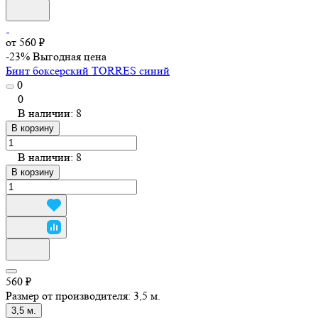
от 560 ₽
-23%
Выгодная цена
Бинт боксерский TORRES синий
0
0
В наличии: 8
В корзину
В наличии: 8
В корзину
560 ₽
Размер от производителя:
3,5 м.
3,5 м.