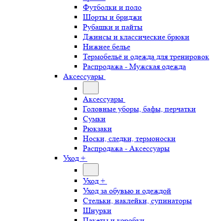
Футболки и поло
Шорты и бриджи
Рубашки и пайты
Джинсы и классические брюки
Нижнее белье
Термобельё и одежда для тренировок
Распродажа - Мужская одежда
Аксессуары
Аксессуары
Головные уборы, бафы, перчатки
Сумки
Рюкзаки
Носки, следки, термоноски
Распродажа - Аксессуары
Уход +
Уход +
Уход за обувью и одеждой
Стельки, наклейки, супинаторы
Шнурки
Пакеты и коробки