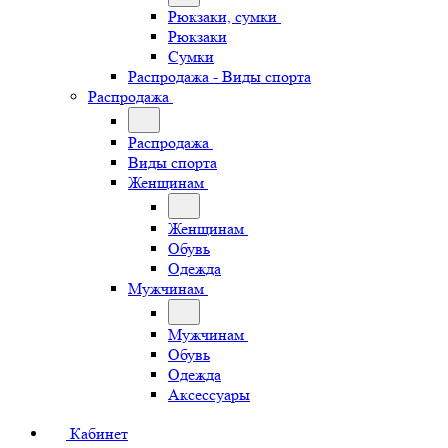
Рюкзаки, сумки
Рюкзаки
Сумки
Распродажа - Виды спорта
Распродажа
Распродажа
Виды спорта
Женщинам
Женщинам
Обувь
Одежда
Мужчинам
Мужчинам
Обувь
Одежда
Аксессуары
Кабинет