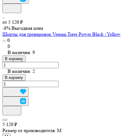
от 5 120 ₽
-8%
Выгодная цена
Шорты для тренировок Venum Tiger Power Black / Yellow
0
0
В наличии: 9
В корзину
В наличии: 2
В корзину
5 120 ₽
Размер от производителя:
M