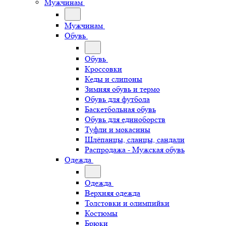
Мужчинам
Мужчинам
Обувь
Обувь
Кроссовки
Кеды и слипоны
Зимняя обувь и термо
Обувь для футбола
Баскетбольная обувь
Обувь для единоборств
Туфли и мокасины
Шлёпанцы, сланцы, сандали
Распродажа - Мужская обувь
Одежда
Одежда
Верхняя одежда
Толстовки и олимпийки
Костюмы
Брюки