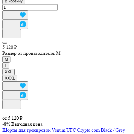
В корзину
5 120 ₽
Размер от производителя:
M
M
L
XXL
XXXL
от 5 120 ₽
-8%
Выгодная цена
Шорты для тренировок Venum UFC Crypto.com Black / Grey