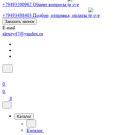
+79493500962
Общие вопросы
+79493498403
Подбор, отправка, оплаты
Заказать звонок
E-mail
alexey47@yandex.ru
0
0
0
Каталог
Каталог