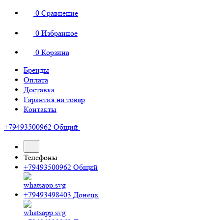
0
Сравнение
0
Избранное
0
Корзина
Бренды
Оплата
Доставка
Гарантия на товар
Контакты
+79493500962
Общий
Телефоны
+79493500962
Общий
+79493498403
Донецк