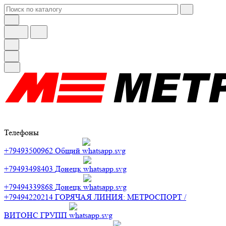
Телефоны
+79493500962
Общий
+79493498403
Донецк
+79494339868
Донецк
+79494220214
ГОРЯЧАЯ ЛИНИЯ: МЕТРОСПОРТ /
ВИТОНС ГРУПП