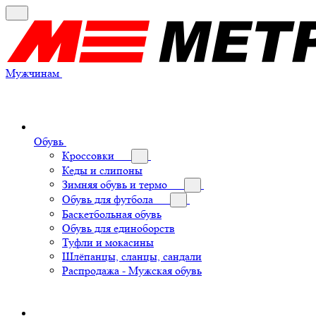
Мужчинам
Обувь
Кроссовки
Кеды и слипоны
Зимняя обувь и термо
Обувь для футбола
Баскетбольная обувь
Обувь для единоборств
Туфли и мокасины
Шлёпанцы, сланцы, сандали
Распродажа - Мужская обувь