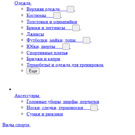
Одежда
Верхняя одежда
Костюмы
Толстовки и олимпийки
Брюки и леггинсы
Джинсы
Футболки, майки, топы
Юбки, шорты
Спортивные платья
Бриджи и капри
Термобельё и одежда для тренировок
Еще
Аксессуары
Головные уборы, шарфы, перчатки
Носки, следки, термоноски
Сумки и рюкзаки
Виды спорта