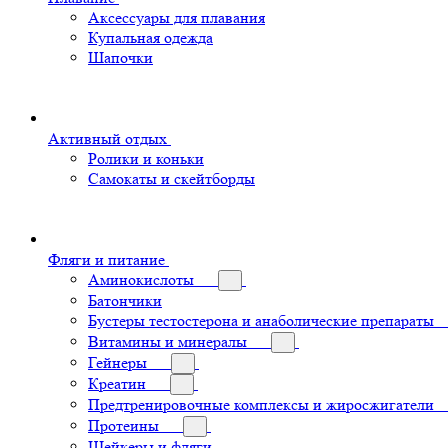
Аксессуары для плавания
Купальная одежда
Шапочки
Активный отдых
Ролики и коньки
Самокаты и скейтборды
Фляги и питание
Аминокислоты
Батончики
Бустеры тестостерона и анаболические препараты
Витамины и минералы
Гейнеры
Креатин
Предтренировочные комплексы и жиросжигатели
Протеины
Шейкеры и фляги