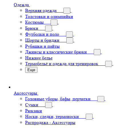
Одежда
Верхняя одежда
Толстовки и олимпийки
Костюмы
Брюки
Футболки и поло
Шорты и бриджи
Рубашки и пайты
Джинсы и классические брюки
Нижнее белье
Термобельё и одежда для тренировок
Еще
Аксессуары
Головные уборы, бафы, перчатки
Сумки
Рюкзаки
Носки, следки, термоноски
Распродажа - Аксессуары