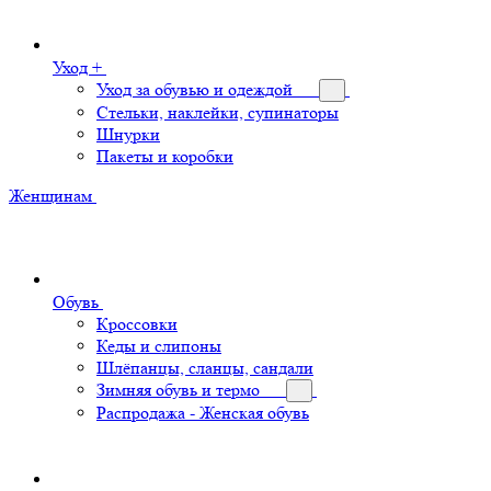
Уход +
Уход за обувью и одеждой
Стельки, наклейки, супинаторы
Шнурки
Пакеты и коробки
Женщинам
Обувь
Кроссовки
Кеды и слипоны
Шлёпанцы, сланцы, сандали
Зимняя обувь и термо
Распродажа - Женская обувь