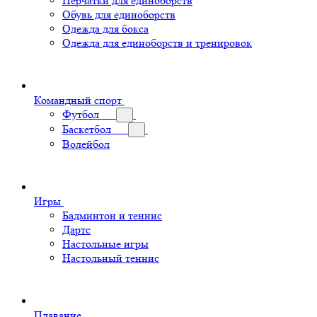
Перчатки для единоборств
Обувь для единоборств
Одежда для бокса
Одежда для единоборств и тренировок
Командный спорт
Футбол
Баскетбол
Волейбол
Игры
Бадминтон и теннис
Дартс
Настольные игры
Настольный теннис
Плавание