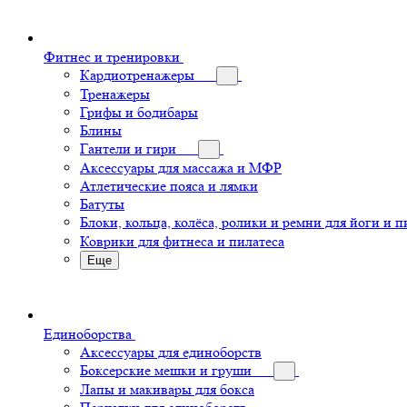
Фитнес и тренировки
Кардиотренажеры
Тренажеры
Грифы и бодибары
Блины
Гантели и гири
Аксессуары для массажа и МФР
Атлетические пояса и лямки
Батуты
Блоки, кольца, колёса, ролики и ремни для йоги и п
Коврики для фитнеса и пилатеса
Еще
Единоборства
Аксессуары для единоборств
Боксерские мешки и груши
Лапы и макивары для бокса