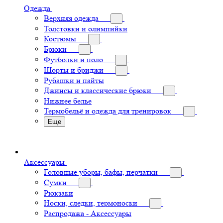
Одежда
Верхняя одежда
Толстовки и олимпийки
Костюмы
Брюки
Футболки и поло
Шорты и бриджи
Рубашки и пайты
Джинсы и классические брюки
Нижнее белье
Термобельё и одежда для тренировок
Еще
Аксессуары
Головные уборы, бафы, перчатки
Сумки
Рюкзаки
Носки, следки, термоноски
Распродажа - Аксессуары