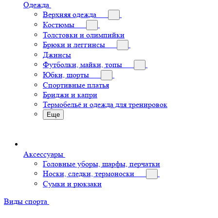
Одежда
Верхняя одежда
Костюмы
Толстовки и олимпийки
Брюки и леггинсы
Джинсы
Футболки, майки, топы
Юбки, шорты
Спортивные платья
Бриджи и капри
Термобельё и одежда для тренировок
Еще
Аксессуары
Головные уборы, шарфы, перчатки
Носки, следки, термоноски
Сумки и рюкзаки
Виды спорта