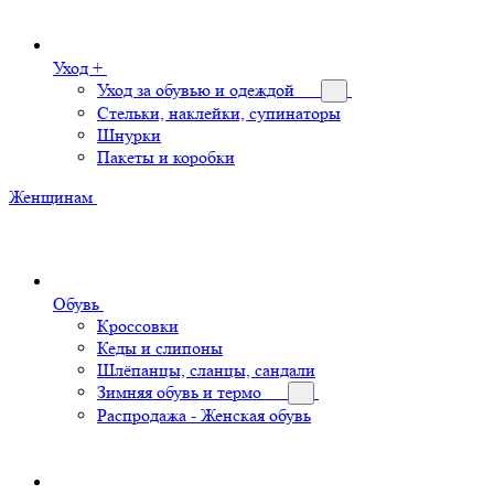
Уход +
Уход за обувью и одеждой
Стельки, наклейки, супинаторы
Шнурки
Пакеты и коробки
Женщинам
Обувь
Кроссовки
Кеды и слипоны
Шлёпанцы, сланцы, сандали
Зимняя обувь и термо
Распродажа - Женская обувь