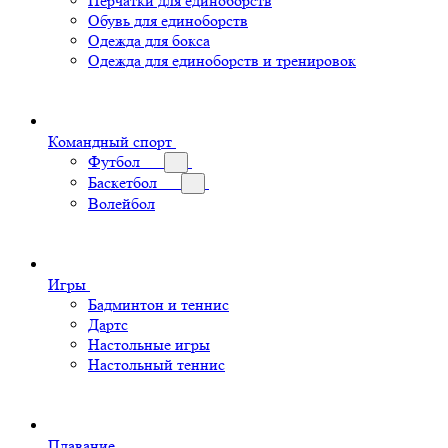
Перчатки для единоборств
Обувь для единоборств
Одежда для бокса
Одежда для единоборств и тренировок
Командный спорт
Футбол
Баскетбол
Волейбол
Игры
Бадминтон и теннис
Дартс
Настольные игры
Настольный теннис
Плавание