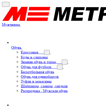
Мужчинам
Обувь
Кроссовки
Кеды и слипоны
Зимняя обувь и термо
Обувь для футбола
Баскетбольная обувь
Обувь для единоборств
Туфли и мокасины
Шлёпанцы, сланцы, сандали
Распродажа - Мужская обувь