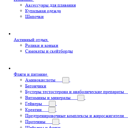
Аксессуары для плавания
Купальная одежда
Шапочки
Активный отдых
Ролики и коньки
Самокаты и скейтборды
Фляги и питание
Аминокислоты
Батончики
Бустеры тестостерона и анаболические препараты
Витамины и минералы
Гейнеры
Креатин
Предтренировочные комплексы и жиросжигатели
Протеины
Шейкеры и фляги