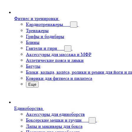
Фитнес и тренировки
Кардиотренажеры
Тренажеры
Грифы и бодибары
Блины
Гантели и гири
Аксессуары для массажа и МФР
Атлетические пояса и лямки
Батуты
Блоки, кольца, колёса, ролики и ремни для йоги и п
Коврики для фитнеса и пилатеса
Еще
Единоборства
Аксессуары для единоборств
Боксерские мешки и груши
Лапы и макивары для бокса