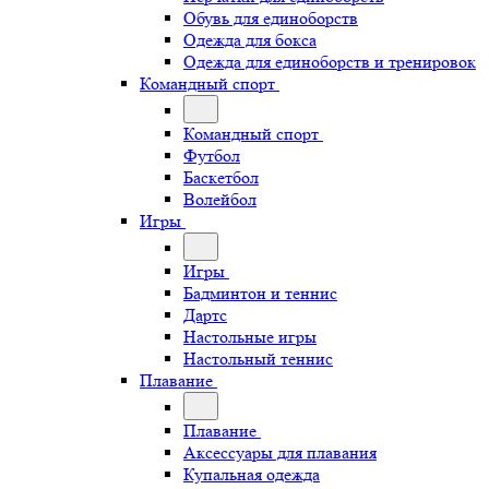
Обувь для единоборств
Одежда для бокса
Одежда для единоборств и тренировок
Командный спорт
Командный спорт
Футбол
Баскетбол
Волейбол
Игры
Игры
Бадминтон и теннис
Дартс
Настольные игры
Настольный теннис
Плавание
Плавание
Аксессуары для плавания
Купальная одежда