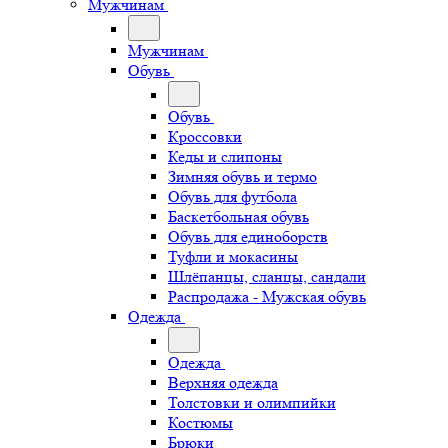
Мужчинам
Мужчинам
Обувь
Обувь
Кроссовки
Кеды и слипоны
Зимняя обувь и термо
Обувь для футбола
Баскетбольная обувь
Обувь для единоборств
Туфли и мокасины
Шлёпанцы, сланцы, сандали
Распродажа - Мужская обувь
Одежда
Одежда
Верхняя одежда
Толстовки и олимпийки
Костюмы
Брюки