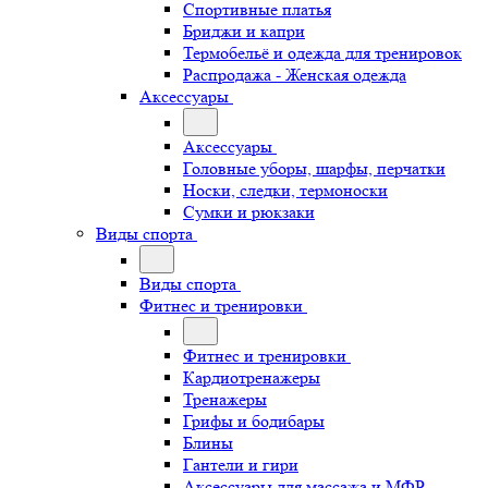
Спортивные платья
Бриджи и капри
Термобельё и одежда для тренировок
Распродажа - Женская одежда
Аксессуары
Аксессуары
Головные уборы, шарфы, перчатки
Носки, следки, термоноски
Сумки и рюкзаки
Виды спорта
Виды спорта
Фитнес и тренировки
Фитнес и тренировки
Кардиотренажеры
Тренажеры
Грифы и бодибары
Блины
Гантели и гири
Аксессуары для массажа и МФР