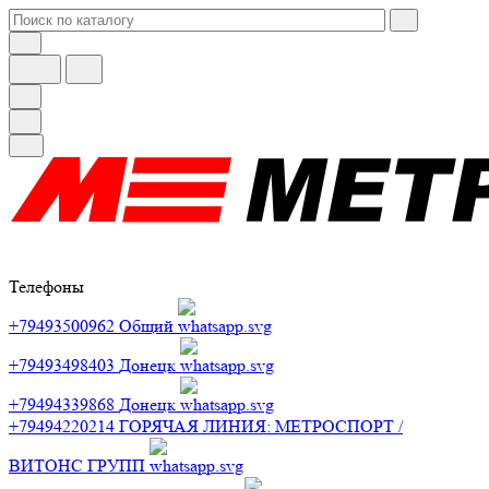
Телефоны
+79493500962
Общий
+79493498403
Донецк
+79494339868
Донецк
+79494220214
ГОРЯЧАЯ ЛИНИЯ: МЕТРОСПОРТ /
ВИТОНС ГРУПП