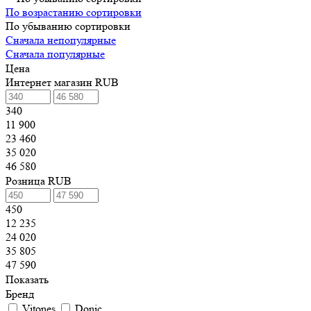
По возрастанию сортировки
По убыванию сортировки
Сначала непопулярные
Сначала популярные
Цена
Интернет магазин RUB
340
11 900
23 460
35 020
46 580
Розница RUB
450
12 235
24 020
35 805
47 590
Показать
Бренд
Vitones
Donic