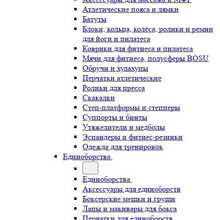
Атлетические пояса и лямки
Батуты
Блоки, кольца, колёса, ролики и ремни
для йоги и пилатеса
Коврики для фитнеса и пилатеса
Мячи для фитнеса, полусферы BOSU
Обручи и хулахупы
Перчатки атлетические
Ролики для пресса
Скакалки
Степ-платформы и степперы
Суппорты и бинты
Утяжелители и медболы
Эспандеры и фитнес-резинки
Одежда для тренировок
Единоборства
Единоборства
Аксессуары для единоборств
Боксерские мешки и груши
Лапы и макивары для бокса
Перчатки для единоборств