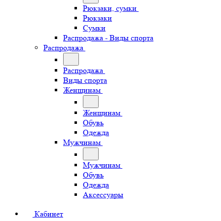
Рюкзаки, сумки
Рюкзаки
Сумки
Распродажа - Виды спорта
Распродажа
Распродажа
Виды спорта
Женщинам
Женщинам
Обувь
Одежда
Мужчинам
Мужчинам
Обувь
Одежда
Аксессуары
Кабинет