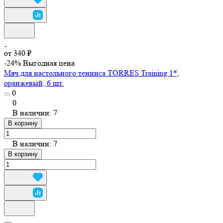
от 340 ₽
-24%
Выгодная цена
Мяч для настольного тенниса TORRES Training 1*,
оранжевый, 6 шт.
0
0
В наличии: 7
В корзину
В наличии: 7
В корзину