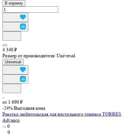
В корзину
4 340 ₽
Размер от производителя:
Universal
Universal
от 1 690 ₽
-24%
Выгодная цена
Ракетка любительская для настольного тенниса TORRES
Advance
0
0