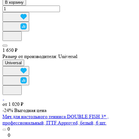
В корзину
1 650 ₽
Размер от производителя:
Universal
Universal
от 1 020 ₽
-24%
Выгодная цена
Мяч для настольного тенниса DOUBLE FISH 3* ,
профессиональный, ITTF Approved, белый, 6 шт.
0
0