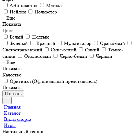
ABS-пластик
Металл
Нейлон
Полиэстер
+ Еще
Показать
Цвет
Белый
Жёлтый
Зеленый
Красный
Мультиколор
Оранжевый
Светоотражаюжий
Сине-белый
Синий
Тёмно-
синий
Фиолетовый
Чёрно-белый
Черный
+ Еще
Показать
Качество
Оригинал (Официальный представитель)
Показать
Показать
Главная
Каталог
Виды спорта
Игры
Настольный теннис