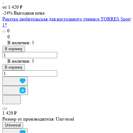
от 1 420 ₽
-24%
Выгодная цена
Ракетка любительская для настольного тенниса TORRES Sport
1*
0
0
В наличии: 5
В корзину
В наличии: 5
В корзину
1 420 ₽
Размер от производителя:
Universal
Universal