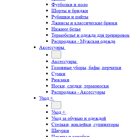
Футболки и поло
Шорты и бриджи
Рубашки и пайты
Джинсы и классические брюки
Нижнее белье
Термобельё и одежда для тренировок
Распродажа - Мужская одежда
Аксессуары
Аксессуары
Головные уборы, бафы, перчатки
Сумки
Рюкзаки
Носки, следки, термоноски
Распродажа - Аксессуары
Уход +
Уход +
Уход за обувью и одеждой
Стельки, наклейки, супинаторы
Шнурки
Пакеты и коробки