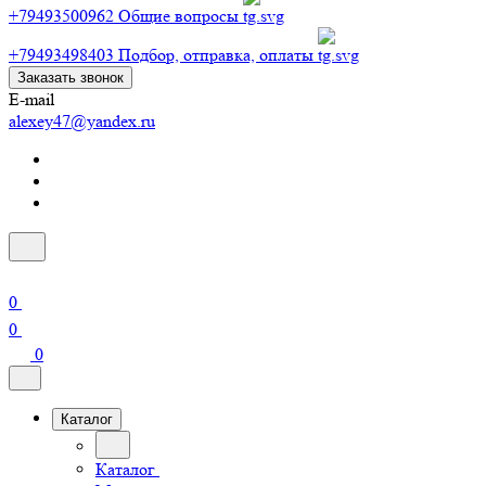
+79493500962
Общие вопросы
+79493498403
Подбор, отправка, оплаты
Заказать звонок
E-mail
alexey47@yandex.ru
0
0
0
Каталог
Каталог