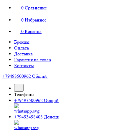
0
Сравнение
0
Избранное
0
Корзина
Бренды
Оплата
Доставка
Гарантия на товар
Контакты
+79493500962
Общий
Телефоны
+79493500962
Общий
+79493498403
Донецк