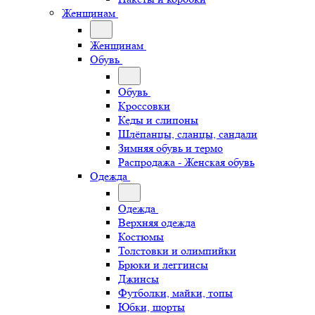
Женщинам
Женщинам
Обувь
Обувь
Кроссовки
Кеды и слипоны
Шлёпанцы, сланцы, сандали
Зимняя обувь и термо
Распродажа - Женская обувь
Одежда
Одежда
Верхняя одежда
Костюмы
Толстовки и олимпийки
Брюки и леггинсы
Джинсы
Футболки, майки, топы
Юбки, шорты