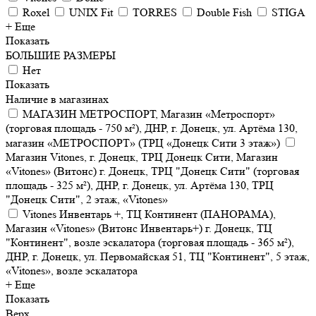
Roxel
UNIX Fit
TORRES
Double Fish
STIGA
+ Еще
Показать
БОЛЬШИЕ РАЗМЕРЫ
Нет
Показать
Наличие в магазинах
МАГАЗИН МЕТРОСПОРТ, Магазин «Метроспорт»
(торговая площадь - 750 м²), ДНР, г. Донецк, ул. Артёма 130,
магазин «МЕТРОСПОРТ» (ТРЦ «Донецк Сити 3 этаж»)
Магазин Vitones, г. Донецк, ТРЦ Донецк Сити, Магазин
«Vitones» (Витонс) г. Донецк, ТРЦ "Донецк Сити" (торговая
площадь - 325 м²), ДНР, г. Донецк, ул. Артёма 130, ТРЦ
"Донецк Сити", 2 этаж, «Vitones»
Vitones Инвентарь +, ТЦ Континент (ПАНОРАМА),
Магазин «Vitones» (Витонс Инвентарь+) г. Донецк, ТЦ
"Континент", возле эскалатора (торговая площадь - 365 м²),
ДНР, г. Донецк, ул. Первомайская 51, ТЦ "Континент", 5 этаж,
«Vitones», возле эскалатора
+ Еще
Показать
Верх