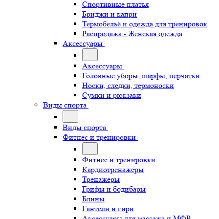
Спортивные платья
Бриджи и капри
Термобельё и одежда для тренировок
Распродажа - Женская одежда
Аксессуары
Аксессуары
Головные уборы, шарфы, перчатки
Носки, следки, термоноски
Сумки и рюкзаки
Виды спорта
Виды спорта
Фитнес и тренировки
Фитнес и тренировки
Кардиотренажеры
Тренажеры
Грифы и бодибары
Блины
Гантели и гири
Аксессуары для массажа и МФР