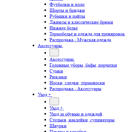
Футболки и поло
Шорты и бриджи
Рубашки и пайты
Джинсы и классические брюки
Нижнее белье
Термобельё и одежда для тренировок
Распродажа - Мужская одежда
Аксессуары
Аксессуары
Головные уборы, бафы, перчатки
Сумки
Рюкзаки
Носки, следки, термоноски
Распродажа - Аксессуары
Уход +
Уход +
Уход за обувью и одеждой
Стельки, наклейки, супинаторы
Шнурки
Пакеты и коробки