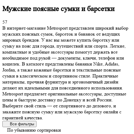
Мужские поясные сумки и барсетки
57
В интернет-магазине Metrosport представлен широкий выбор
мужских поясных сумок, барсеток и бананок от ведущих
мировых брендов. У нас вы можете купить барсетку или
сумку на пояс для города, путешествий или спорта. Легкие,
компактные и удобные аксессуары помогут держать все
необходимое под рукой — документы, ключи, телефон или
кошелек. В каталоге представлены бананки Nike, Adidas,
Jordan, а также кожаные барсетки и текстильные поясные
сумки в классическом и спортивном стиле. Практичные
материалы, прочная фурнитура и эргономичный дизайн
делают их идеальными для повседневного использования.
Metrosport предлагает оригинальные аксессуары, доступные
цены и быструю доставку по Донецку и всей России.
Выберите свой стиль — от спортивного до делового, и
закажите поясную сумку или мужскую барсетку онлайн с
гарантией качества.
Все фильтры
По убыванию сортировки