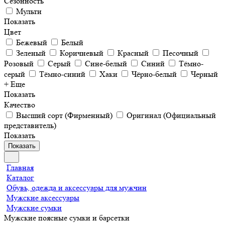
Сезонность
Мульти
Показать
Цвет
Бежевый
Белый
Зеленый
Коричневый
Красный
Песочный
Розовый
Серый
Сине-белый
Синий
Тёмно-
серый
Тёмно-синий
Хаки
Чёрно-белый
Черный
+ Еще
Показать
Качество
Высший сорт (Фирменный)
Оригинал (Официальный
представитель)
Показать
Показать
Главная
Каталог
Обувь, одежда и аксессуары для мужчин
Мужские аксессуары
Мужские сумки
Мужские поясные сумки и барсетки