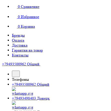
0
Сравнение
0
Избранное
0
Корзина
Бренды
Оплата
Доставка
Гарантия на товар
Контакты
+79493500962
Общий
Телефоны
+79493500962
Общий
+79493498403
Донецк