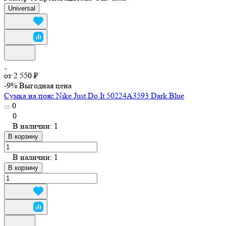
Universal
от 2 550 ₽
-9%
Выгодная цена
Сумка на пояс Nike Just Do It 50224A3593 Dark Blue
0
0
В наличии: 1
В корзину
В наличии: 1
В корзину