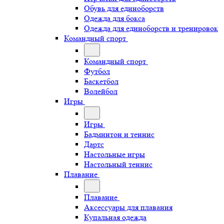
Обувь для единоборств
Одежда для бокса
Одежда для единоборств и тренировок
Командный спорт
Командный спорт
Футбол
Баскетбол
Волейбол
Игры
Игры
Бадминтон и теннис
Дартс
Настольные игры
Настольный теннис
Плавание
Плавание
Аксессуары для плавания
Купальная одежда