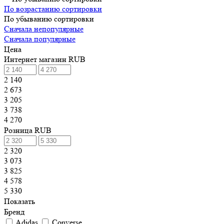
По возрастанию сортировки
По убыванию сортировки
Сначала непопулярные
Сначала популярные
Цена
Интернет магазин RUB
2 140
2 673
3 205
3 738
4 270
Розница RUB
2 320
3 073
3 825
4 578
5 330
Показать
Бренд
Adidas
Converse