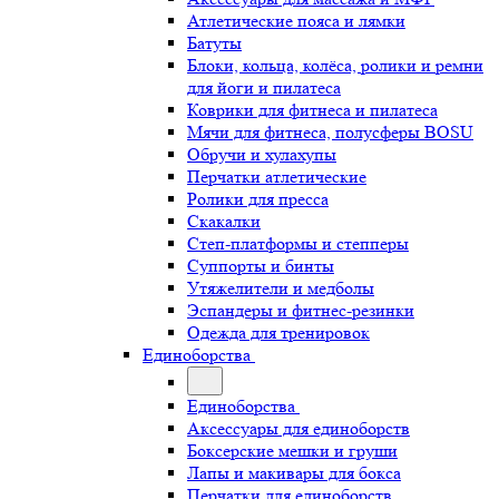
Атлетические пояса и лямки
Батуты
Блоки, кольца, колёса, ролики и ремни
для йоги и пилатеса
Коврики для фитнеса и пилатеса
Мячи для фитнеса, полусферы BOSU
Обручи и хулахупы
Перчатки атлетические
Ролики для пресса
Скакалки
Степ-платформы и степперы
Суппорты и бинты
Утяжелители и медболы
Эспандеры и фитнес-резинки
Одежда для тренировок
Единоборства
Единоборства
Аксессуары для единоборств
Боксерские мешки и груши
Лапы и макивары для бокса
Перчатки для единоборств