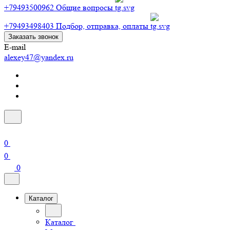
+79493500962
Общие вопросы
+79493498403
Подбор, отправка, оплаты
Заказать звонок
E-mail
alexey47@yandex.ru
0
0
0
Каталог
Каталог