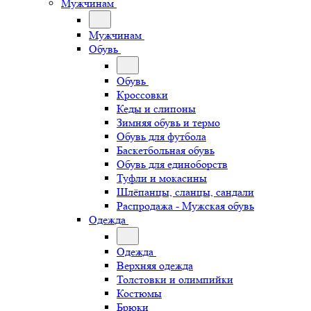
Мужчинам
Мужчинам
Обувь
Обувь
Кроссовки
Кеды и слипоны
Зимняя обувь и термо
Обувь для футбола
Баскетбольная обувь
Обувь для единоборств
Туфли и мокасины
Шлёпанцы, сланцы, сандали
Распродажа - Мужская обувь
Одежда
Одежда
Верхняя одежда
Толстовки и олимпийки
Костюмы
Брюки