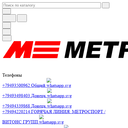
Телефоны
+79493500962
Общий
+79493498403
Донецк
+79494339868
Донецк
+79494220214
ГОРЯЧАЯ ЛИНИЯ: МЕТРОСПОРТ /
ВИТОНС ГРУПП