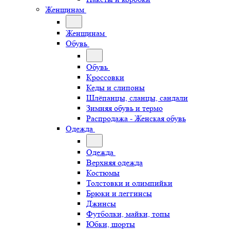
Женщинам
Женщинам
Обувь
Обувь
Кроссовки
Кеды и слипоны
Шлёпанцы, сланцы, сандали
Зимняя обувь и термо
Распродажа - Женская обувь
Одежда
Одежда
Верхняя одежда
Костюмы
Толстовки и олимпийки
Брюки и леггинсы
Джинсы
Футболки, майки, топы
Юбки, шорты