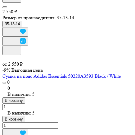
2 550 ₽
Размер от производителя:
35-13-14
35-13-14
от 2 550 ₽
-9%
Выгодная цена
Сумка на пояс Adidas Essentials 50220A3593 Black / White
0
0
В наличии: 5
В корзину
В наличии: 5
В корзину