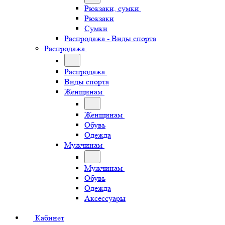
Рюкзаки, сумки
Рюкзаки
Сумки
Распродажа - Виды спорта
Распродажа
Распродажа
Виды спорта
Женщинам
Женщинам
Обувь
Одежда
Мужчинам
Мужчинам
Обувь
Одежда
Аксессуары
Кабинет