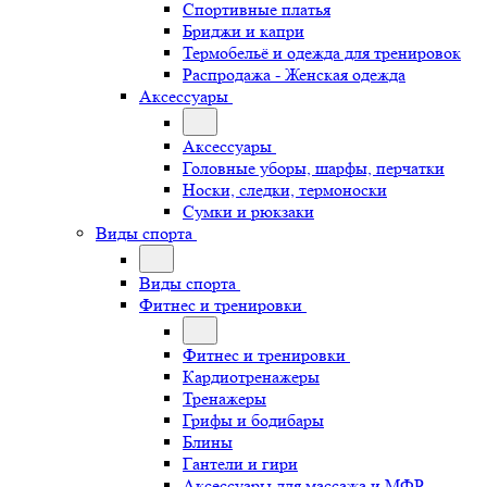
Спортивные платья
Бриджи и капри
Термобельё и одежда для тренировок
Распродажа - Женская одежда
Аксессуары
Аксессуары
Головные уборы, шарфы, перчатки
Носки, следки, термоноски
Сумки и рюкзаки
Виды спорта
Виды спорта
Фитнес и тренировки
Фитнес и тренировки
Кардиотренажеры
Тренажеры
Грифы и бодибары
Блины
Гантели и гири
Аксессуары для массажа и МФР