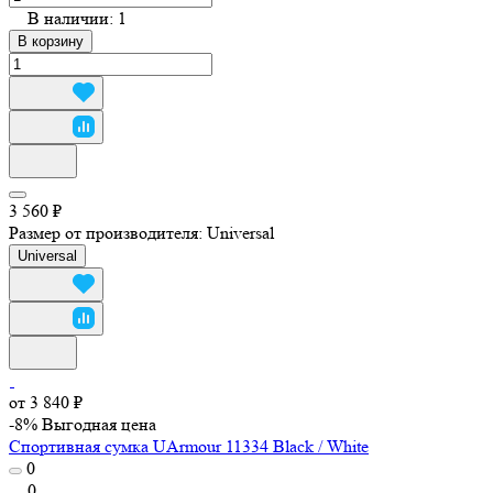
В наличии: 1
В корзину
3 560 ₽
Размер от производителя:
Universal
Universal
от 3 840 ₽
-8%
Выгодная цена
Спортивная сумка UArmour 11334 Black / White
0
0