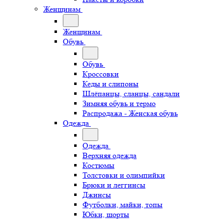
Женщинам
Женщинам
Обувь
Обувь
Кроссовки
Кеды и слипоны
Шлёпанцы, сланцы, сандали
Зимняя обувь и термо
Распродажа - Женская обувь
Одежда
Одежда
Верхняя одежда
Костюмы
Толстовки и олимпийки
Брюки и леггинсы
Джинсы
Футболки, майки, топы
Юбки, шорты