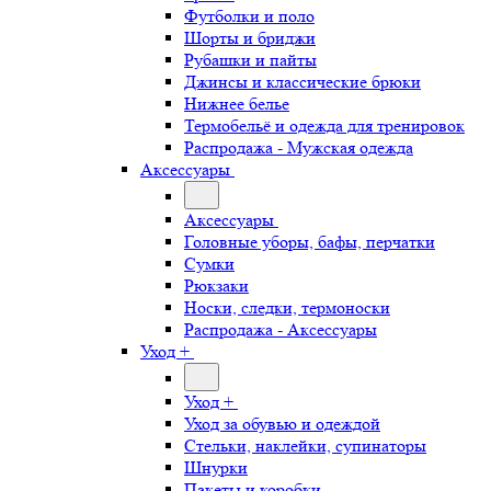
Футболки и поло
Шорты и бриджи
Рубашки и пайты
Джинсы и классические брюки
Нижнее белье
Термобельё и одежда для тренировок
Распродажа - Мужская одежда
Аксессуары
Аксессуары
Головные уборы, бафы, перчатки
Сумки
Рюкзаки
Носки, следки, термоноски
Распродажа - Аксессуары
Уход +
Уход +
Уход за обувью и одеждой
Стельки, наклейки, супинаторы
Шнурки
Пакеты и коробки