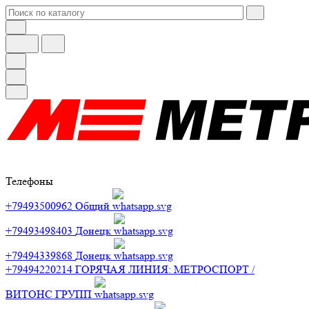
Телефоны
+79493500962
Общий
+79493498403
Донецк
+79494339868
Донецк
+79494220214
ГОРЯЧАЯ ЛИНИЯ: МЕТРОСПОРТ /
ВИТОНС ГРУПП