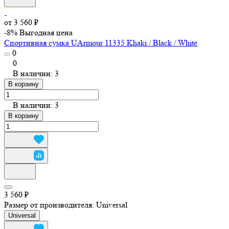
от 3 560 ₽
-8%
Выгодная цена
Спортивная сумка UArmour 11335 Khaki / Black / White
0
0
В наличии: 3
В корзину
В наличии: 3
В корзину
3 560 ₽
Размер от производителя:
Universal
Universal