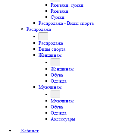
Рюкзаки, сумки
Рюкзаки
Сумки
Распродажа - Виды спорта
Распродажа
Распродажа
Виды спорта
Женщинам
Женщинам
Обувь
Одежда
Мужчинам
Мужчинам
Обувь
Одежда
Аксессуары
Кабинет