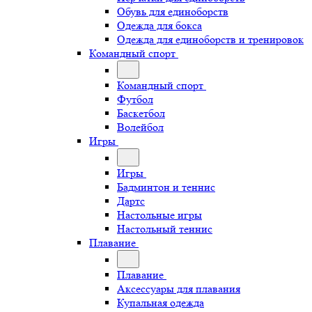
Обувь для единоборств
Одежда для бокса
Одежда для единоборств и тренировок
Командный спорт
Командный спорт
Футбол
Баскетбол
Волейбол
Игры
Игры
Бадминтон и теннис
Дартс
Настольные игры
Настольный теннис
Плавание
Плавание
Аксессуары для плавания
Купальная одежда