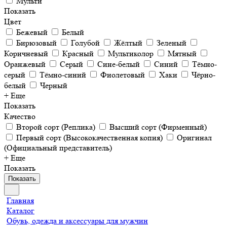
Мульти
Показать
Цвет
Бежевый
Белый
Бирюзовый
Голубой
Жёлтый
Зеленый
Коричневый
Красный
Мультиколор
Мятный
Оранжевый
Серый
Сине-белый
Синий
Тёмно-
серый
Тёмно-синий
Фиолетовый
Хаки
Чёрно-
белый
Черный
+ Еще
Показать
Качество
Второй сорт (Реплика)
Высший сорт (Фирменный)
Первый сорт (Высококачественная копия)
Оригинал
(Официальный представитель)
+ Еще
Показать
Показать
Главная
Каталог
Обувь, одежда и аксессуары для мужчин