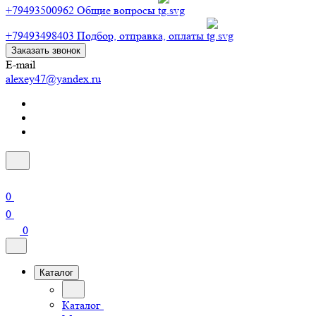
+79493500962
Общие вопросы
+79493498403
Подбор, отправка, оплаты
Заказать звонок
E-mail
alexey47@yandex.ru
0
0
0
Каталог
Каталог