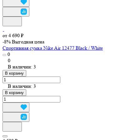
от 4 690 ₽
-8%
Выгодная цена
Спортивная сумка Nike Air 12477 Black / White
0
0
В наличии: 3
В корзину
В наличии: 3
В корзину