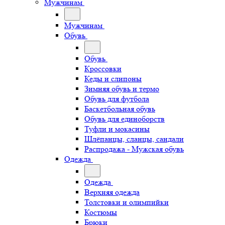
Мужчинам
Мужчинам
Обувь
Обувь
Кроссовки
Кеды и слипоны
Зимняя обувь и термо
Обувь для футбола
Баскетбольная обувь
Обувь для единоборств
Туфли и мокасины
Шлёпанцы, сланцы, сандали
Распродажа - Мужская обувь
Одежда
Одежда
Верхняя одежда
Толстовки и олимпийки
Костюмы
Брюки