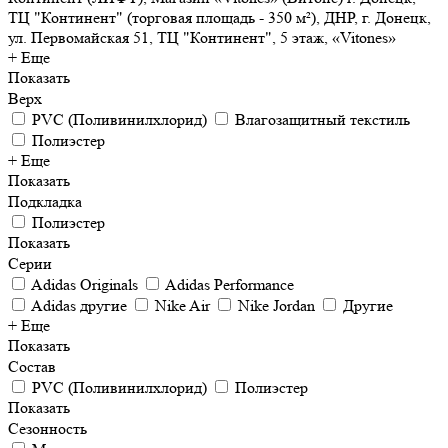
ТЦ "Континент" (торговая площадь - 350 м²), ДНР, г. Донецк,
ул. Первомайская 51, ТЦ "Континент", 5 этаж, «Vitones»
+ Еще
Показать
Верх
PVC (Поливинилхлорид)
Влагозащитный текстиль
Полиэстер
+ Еще
Показать
Подкладка
Полиэстер
Показать
Серии
Adidas Originals
Adidas Performance
Adidas другие
Nike Air
Nike Jordan
Другие
+ Еще
Показать
Состав
PVC (Поливинилхлорид)
Полиэстер
Показать
Сезонность