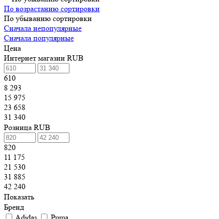
По возрастанию сортировки
По убыванию сортировки
Сначала непопулярные
Сначала популярные
Цена
Интернет магазин RUB
610
8 293
15 975
23 658
31 340
Розница RUB
820
11 175
21 530
31 885
42 240
Показать
Бренд
Adidas
Puma