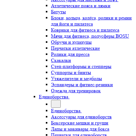
Атлетические пояса и лямки
Батуты
Блоки, кольца, колёса, ролики и ремни
для йоги и пилатеса
Коврики для фитнеса и пилатеса
Мячи для фитнеса, полусферы BOSU
Обручи и хулахупы
Перчатки атлетические
Ролики для пресса
Скакалки
Степ-платформы и степперы
Суппорты и бинты
Утяжелители и медболы
Эспандеры и фитнес-резинки
Одежда для тренировок
Единоборства
Единоборства
Аксессуары для единоборств
Боксерские мешки и груши
Лапы и макивары для бокса
Перчатки для единоборств