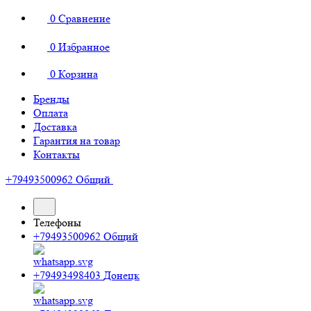
0
Сравнение
0
Избранное
0
Корзина
Бренды
Оплата
Доставка
Гарантия на товар
Контакты
+79493500962
Общий
Телефоны
+79493500962
Общий
+79493498403
Донецк