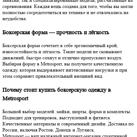
занятий, так и специализированные модели, рассчитанные на
соревнования. Каждая вещь создана для того, чтобы вы могли
полностью сосредоточиться на технике и не отвлекались на
неудобства.
Боксерская форма — прочность и лёгкость
Боксерская форма сочетает в себе эргономичный крой,
износостойкость и лёгкость. Такие модели не сковывают
движений, быстро сохнут и отлично пропускают воздух.
Выбирая форму в Metrosport, вы получаете качественную
одежду, которая выдерживает интенсивные нагрузки и при
этом сохраняет привлекательный внешний вид.
Почему стоит купить боксерскую одежду в
Metrosport
Большой выбор моделей: майки, шорты, форма и комплекты.
Подходит для тренировок, выступлений и фитнеса.
Качественные материалы и современный дизайн. Доставка по
России, включая Ростов, Донецк и Луганск.
Metrosport — ваш надёжный интернет-магазин спортивной