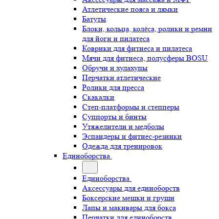
Атлетические пояса и лямки
Батуты
Блоки, кольца, колёса, ролики и ремни
для йоги и пилатеса
Коврики для фитнеса и пилатеса
Мячи для фитнеса, полусферы BOSU
Обручи и хулахупы
Перчатки атлетические
Ролики для пресса
Скакалки
Степ-платформы и степперы
Суппорты и бинты
Утяжелители и медболы
Эспандеры и фитнес-резинки
Одежда для тренировок
Единоборства
Единоборства
Аксессуары для единоборств
Боксерские мешки и груши
Лапы и макивары для бокса
Перчатки для единоборств