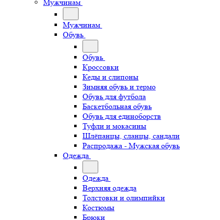
Мужчинам
Мужчинам
Обувь
Обувь
Кроссовки
Кеды и слипоны
Зимняя обувь и термо
Обувь для футбола
Баскетбольная обувь
Обувь для единоборств
Туфли и мокасины
Шлёпанцы, сланцы, сандали
Распродажа - Мужская обувь
Одежда
Одежда
Верхняя одежда
Толстовки и олимпийки
Костюмы
Брюки