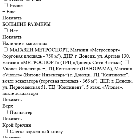
Insane
+ Еще
Показать
БОЛЬШИЕ РАЗМЕРЫ
Нет
Показать
Наличие в магазинах
МАГАЗИН МЕТРОСПОРТ, Магазин «Метроспорт»
(торговая площадь - 750 м²), ДНР, г. Донецк, ул. Артёма 130,
магазин «МЕТРОСПОРТ» (ТРЦ «Донецк Сити 3 этаж»)
Vitones Инвентарь +, ТЦ Континент (ПАНОРАМА), Магазин
«Vitones» (Витонс Инвентарь+) г. Донецк, ТЦ "Континент",
возле эскалатора (торговая площадь - 365 м²), ДНР, г. Донецк,
ул. Первомайская 51, ТЦ "Континент", 5 этаж, «Vitones»,
возле эскалатора
Показать
Верх
Полиэстер
Показать
Крой брючин
Слегка зауженный книзу
Показать