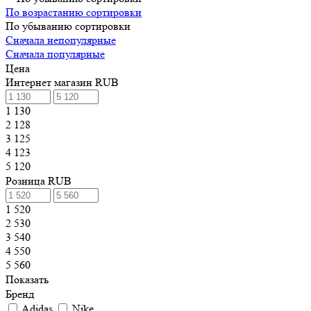
По возрастанию сортировки
По убыванию сортировки
Сначала непопулярные
Сначала популярные
Цена
Интернет магазин RUB
1 130
2 128
3 125
4 123
5 120
Розница RUB
1 520
2 530
3 540
4 550
5 560
Показать
Бренд
Adidas
Nike