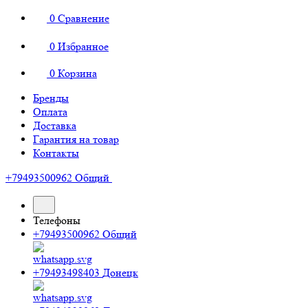
0
Сравнение
0
Избранное
0
Корзина
Бренды
Оплата
Доставка
Гарантия на товар
Контакты
+79493500962
Общий
Телефоны
+79493500962
Общий
+79493498403
Донецк