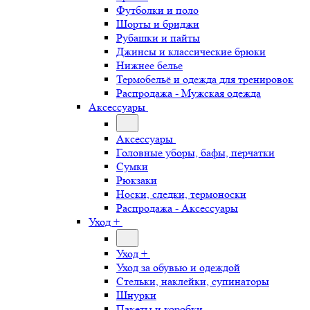
Футболки и поло
Шорты и бриджи
Рубашки и пайты
Джинсы и классические брюки
Нижнее белье
Термобельё и одежда для тренировок
Распродажа - Мужская одежда
Аксессуары
Аксессуары
Головные уборы, бафы, перчатки
Сумки
Рюкзаки
Носки, следки, термоноски
Распродажа - Аксессуары
Уход +
Уход +
Уход за обувью и одеждой
Стельки, наклейки, супинаторы
Шнурки
Пакеты и коробки