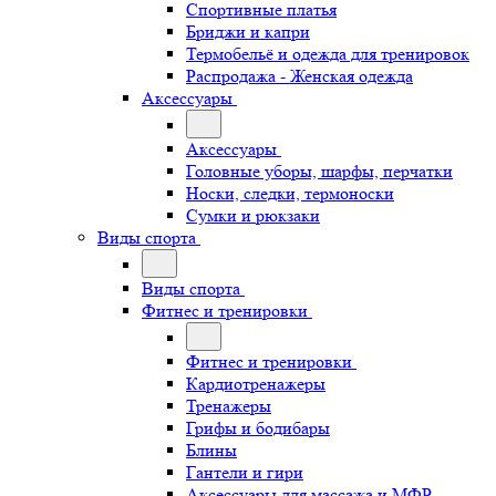
Спортивные платья
Бриджи и капри
Термобельё и одежда для тренировок
Распродажа - Женская одежда
Аксессуары
Аксессуары
Головные уборы, шарфы, перчатки
Носки, следки, термоноски
Сумки и рюкзаки
Виды спорта
Виды спорта
Фитнес и тренировки
Фитнес и тренировки
Кардиотренажеры
Тренажеры
Грифы и бодибары
Блины
Гантели и гири
Аксессуары для массажа и МФР