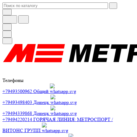
Телефоны
+79493500962
Общий
+79493498403
Донецк
+79494339868
Донецк
+79494220214
ГОРЯЧАЯ ЛИНИЯ: МЕТРОСПОРТ /
ВИТОНС ГРУПП