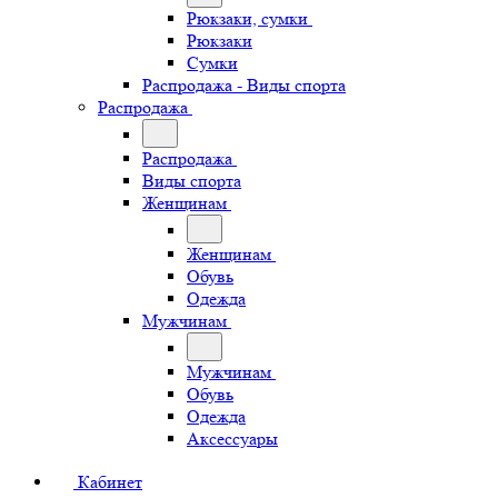
Рюкзаки, сумки
Рюкзаки
Сумки
Распродажа - Виды спорта
Распродажа
Распродажа
Виды спорта
Женщинам
Женщинам
Обувь
Одежда
Мужчинам
Мужчинам
Обувь
Одежда
Аксессуары
Кабинет