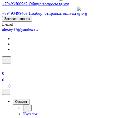
+79493500962
Общие вопросы
+79493498403
Подбор, отправка, оплаты
Заказать звонок
E-mail
alexey47@yandex.ru
0
0
0
Каталог
Каталог