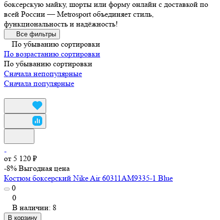
боксерскую майку, шорты или форму онлайн с доставкой по
всей России — Metrosport объединяет стиль,
функциональность и надёжность!
Все фильтры
По убыванию сортировки
По возрастанию сортировки
По убыванию сортировки
Сначала непопулярные
Сначала популярные
от 5 120 ₽
-8%
Выгодная цена
Костюм боксерский Nike Air 60311AM9335-1 Blue
0
0
В наличии: 8
В корзину