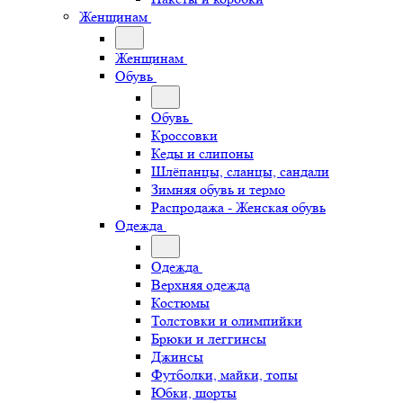
Женщинам
Женщинам
Обувь
Обувь
Кроссовки
Кеды и слипоны
Шлёпанцы, сланцы, сандали
Зимняя обувь и термо
Распродажа - Женская обувь
Одежда
Одежда
Верхняя одежда
Костюмы
Толстовки и олимпийки
Брюки и леггинсы
Джинсы
Футболки, майки, топы
Юбки, шорты