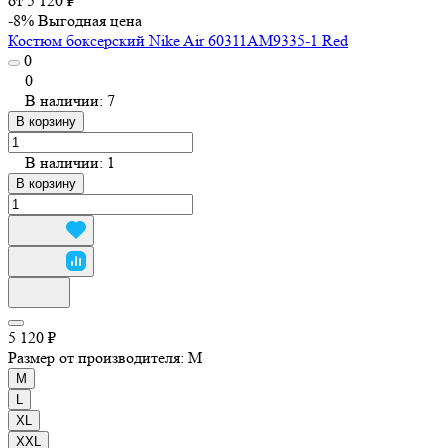
от 5 120 ₽
-8%
Выгодная цена
Костюм боксерский Nike Air 60311AM9335-1 Red
0
0
В наличии: 7
В корзину
В наличии: 1
В корзину
5 120 ₽
Размер от производителя:
M
M
L
XL
XXL