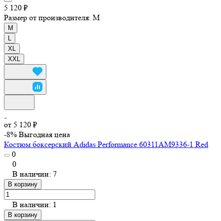
5 120 ₽
Размер от производителя:
M
M
L
XL
XXL
от 5 120 ₽
-8%
Выгодная цена
Костюм боксерский Adidas Performance 60311AM9336-1 Red
0
0
В наличии: 7
В корзину
В наличии: 1
В корзину