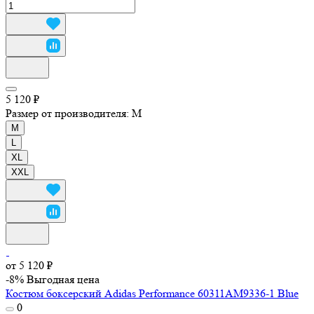
5 120 ₽
Размер от производителя:
M
M
L
XL
XXL
от 5 120 ₽
-8%
Выгодная цена
Костюм боксерский Adidas Performance 60311AM9336-1 Blue
0