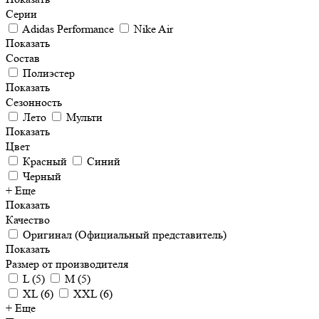
Серии
Adidas Performance
Nike Air
Показать
Состав
Полиэстер
Показать
Сезонность
Лето
Мульти
Показать
Цвет
Красный
Синий
Черный
+ Еще
Показать
Качество
Оригинал (Официальный представитель)
Показать
Размер от производителя
L
(
5
)
M
(
5
)
XL
(
6
)
XXL
(
6
)
+ Еще