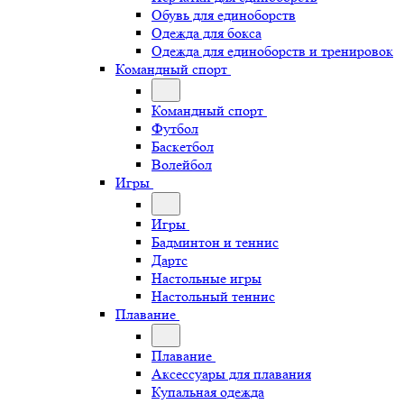
Обувь для единоборств
Одежда для бокса
Одежда для единоборств и тренировок
Командный спорт
Командный спорт
Футбол
Баскетбол
Волейбол
Игры
Игры
Бадминтон и теннис
Дартс
Настольные игры
Настольный теннис
Плавание
Плавание
Аксессуары для плавания
Купальная одежда