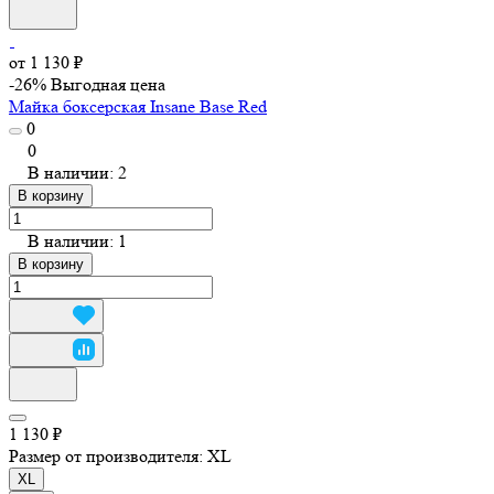
от 1 130 ₽
-26%
Выгодная цена
Майка боксерская Insane Base Red
0
0
В наличии: 2
В корзину
В наличии: 1
В корзину
1 130 ₽
Размер от производителя:
XL
XL