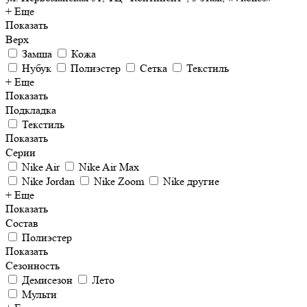
+ Еще
Показать
Верх
Замша
Кожа
Нубук
Полиэстер
Сетка
Текстиль
+ Еще
Показать
Подкладка
Текстиль
Показать
Серии
Nike Air
Nike Air Max
Nike Jordan
Nike Zoom
Nike другие
+ Еще
Показать
Состав
Полиэстер
Показать
Сезонность
Демисезон
Лето
Мульти