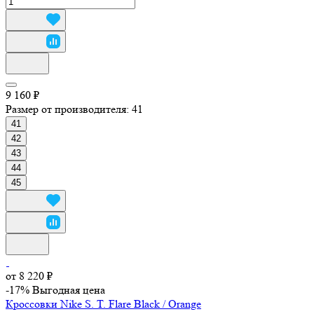
9 160 ₽
Размер от производителя:
41
41
42
43
44
45
от 8 220 ₽
-17%
Выгодная цена
Кроссовки Nike S. T. Flare Black / Orange