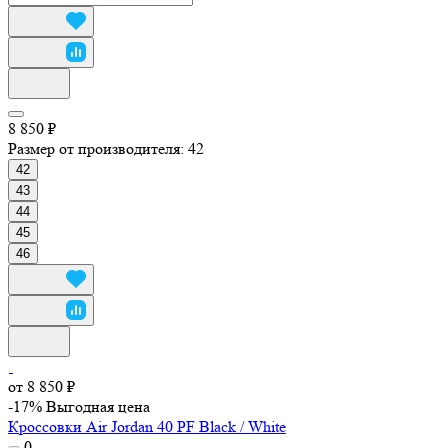
8 850 ₽
Размер от производителя:
42
42
43
44
45
46
от 8 850 ₽
-17%
Выгодная цена
Кроссовки Air Jordan 40 PF Black / White
0