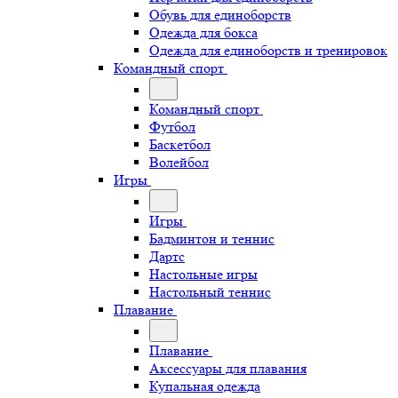
Обувь для единоборств
Одежда для бокса
Одежда для единоборств и тренировок
Командный спорт
Командный спорт
Футбол
Баскетбол
Волейбол
Игры
Игры
Бадминтон и теннис
Дартс
Настольные игры
Настольный теннис
Плавание
Плавание
Аксессуары для плавания
Купальная одежда