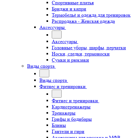
Спортивные платья
Бриджи и капри
Термобельё и одежда для тренировок
Распродажа - Женская одежда
Аксессуары
Аксессуары
Головные уборы, шарфы, перчатки
Носки, следки, термоноски
Сумки и рюкзаки
Виды спорта
Виды спорта
Фитнес и тренировки
Фитнес и тренировки
Кардиотренажеры
Тренажеры
Грифы и бодибары
Блины
Гантели и гири
Аксессуары для массажа и МФР