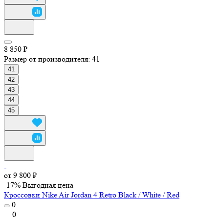
8 850 ₽
Размер от производителя:
41
41
42
43
44
45
от 9 800 ₽
-17%
Выгодная цена
Кроссовки Nike Air Jordan 4 Retro Black / White / Red
0
0