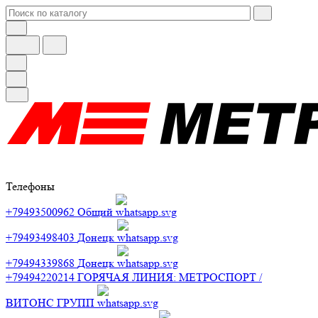
Телефоны
+79493500962
Общий
+79493498403
Донецк
+79494339868
Донецк
+79494220214
ГОРЯЧАЯ ЛИНИЯ: МЕТРОСПОРТ /
ВИТОНС ГРУПП