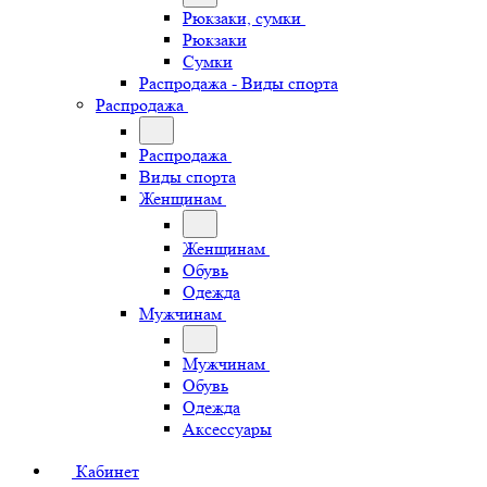
Рюкзаки, сумки
Рюкзаки
Сумки
Распродажа - Виды спорта
Распродажа
Распродажа
Виды спорта
Женщинам
Женщинам
Обувь
Одежда
Мужчинам
Мужчинам
Обувь
Одежда
Аксессуары
Кабинет