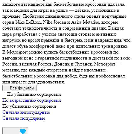
каталоге вы найдёте как баскетбольные кроссовки для зала,
так и модели для игры на улице — лёгкие, устойчивые и
прочные. Любители динамичного стиля оценят популярные
серии Nike LeBron, Nike Jordan и Asics Metarise, которые
сочетают технологичность и современный дизайн. Каждая
пара разработана с учётом анатомии стопы и активных
нагрузок во время прыжков и быстрых смен направления, что
делает обувь комфортной даже при длительных тренировках.
В Metrosport можно купить баскетбольные кроссовки по
выгодной цене с гарантией подлинности и доставкой по всей
России, включая Ростов, Донецк и Луганск. Metrosport —
магазин, где каждый спортсмен найдёт идеальные
баскетбольные кроссовки для побед, будь вы профессионал
или играете для удовольствия.
Все фильтры
По убыванию сортировки
По возрастанию сортировки
По убыванию сортировки
Сначала непопулярные
Сначала популярные