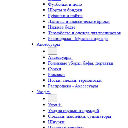
Футболки и поло
Шорты и бриджи
Рубашки и пайты
Джинсы и классические брюки
Нижнее белье
Термобельё и одежда для тренировок
Распродажа - Мужская одежда
Аксессуары
Аксессуары
Головные уборы, бафы, перчатки
Сумки
Рюкзаки
Носки, следки, термоноски
Распродажа - Аксессуары
Уход +
Уход +
Уход за обувью и одеждой
Стельки, наклейки, супинаторы
Шнурки
Пакеты и коробки