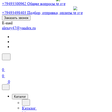
+79493500962
Общие вопросы
+79493498403
Подбор, отправка, оплаты
Заказать звонок
E-mail
alexey47@yandex.ru
0
0
0
Каталог
Каталог