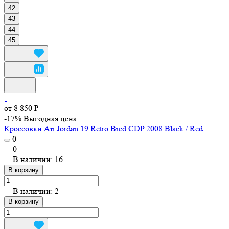
42
43
44
45
от 8 850 ₽
-17%
Выгодная цена
Кроссовки Air Jordan 19 Retro Bred CDP 2008 Black / Red
0
0
В наличии: 16
В корзину
В наличии: 2
В корзину