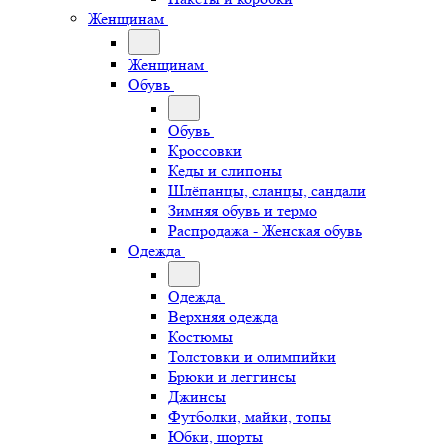
Женщинам
Женщинам
Обувь
Обувь
Кроссовки
Кеды и слипоны
Шлёпанцы, сланцы, сандали
Зимняя обувь и термо
Распродажа - Женская обувь
Одежда
Одежда
Верхняя одежда
Костюмы
Толстовки и олимпийки
Брюки и леггинсы
Джинсы
Футболки, майки, топы
Юбки, шорты