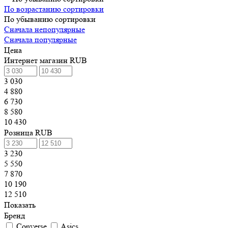
По возрастанию сортировки
По убыванию сортировки
Сначала непопулярные
Сначала популярные
Цена
Интернет магазин RUB
3 030
4 880
6 730
8 580
10 430
Розница RUB
3 230
5 550
7 870
10 190
12 510
Показать
Бренд
Converse
Asics