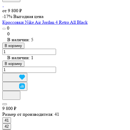
от 9 800 ₽
-17%
Выгодная цена
Кроссовки Nike Air Jordan 4 Retro All Black
0
0
В наличии: 5
В корзину
В наличии: 1
В корзину
9 800 ₽
Размер от производителя:
41
41
42