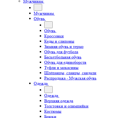
Мужчинам
Мужчинам
Обувь
Обувь
Кроссовки
Кеды и слипоны
Зимняя обувь и термо
Обувь для футбола
Баскетбольная обувь
Обувь для единоборств
Туфли и мокасины
Шлёпанцы, сланцы, сандали
Распродажа - Мужская обувь
Одежда
Одежда
Верхняя одежда
Толстовки и олимпийки
Костюмы
Брюки