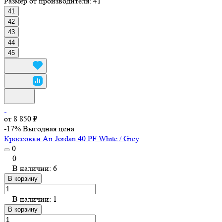
Размер от производителя:
41
41
42
43
44
45
от 8 850 ₽
-17%
Выгодная цена
Кроссовки Air Jordan 40 PF White / Grey
0
0
В наличии: 6
В корзину
В наличии: 1
В корзину