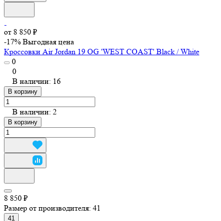
от 8 850 ₽
-17%
Выгодная цена
Кроссовки Air Jordan 19 OG 'WEST COAST' Black / White
0
0
В наличии: 16
В корзину
В наличии: 2
В корзину
8 850 ₽
Размер от производителя:
41
41