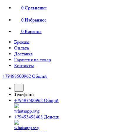
0
Сравнение
0
Избранное
0
Корзина
Бренды
Оплата
Доставка
Гарантия на товар
Контакты
+79493500962
Общий
Телефоны
+79493500962
Общий
+79493498403
Донецк