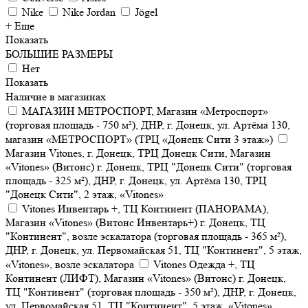
Nike
Nike Jordan
Jögel
+ Еще
Показать
БОЛЬШИЕ РАЗМЕРЫ
Нет
Показать
Наличие в магазинах
МАГАЗИН МЕТРОСПОРТ, Магазин «Метроспорт»
(торговая площадь - 750 м²), ДНР, г. Донецк, ул. Артёма 130,
магазин «МЕТРОСПОРТ» (ТРЦ «Донецк Сити 3 этаж»)
Магазин Vitones, г. Донецк, ТРЦ Донецк Сити, Магазин
«Vitones» (Витонс) г. Донецк, ТРЦ "Донецк Сити" (торговая
площадь - 325 м²), ДНР, г. Донецк, ул. Артёма 130, ТРЦ
"Донецк Сити", 2 этаж, «Vitones»
Vitones Инвентарь +, ТЦ Континент (ПАНОРАМА),
Магазин «Vitones» (Витонс Инвентарь+) г. Донецк, ТЦ
"Континент", возле эскалатора (торговая площадь - 365 м²),
ДНР, г. Донецк, ул. Первомайская 51, ТЦ "Континент", 5 этаж,
«Vitones», возле эскалатора
Vitones Одежда +, ТЦ
Континент (ЛИФТ), Магазин «Vitones» (Витонс) г. Донецк,
ТЦ "Континент" (торговая площадь - 350 м²), ДНР, г. Донецк,
ул. Первомайская 51, ТЦ "Континент", 5 этаж, «Vitones»