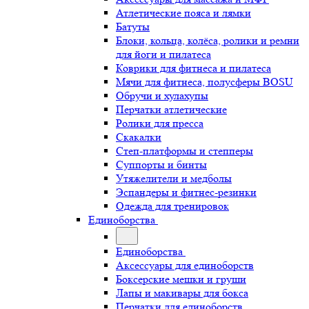
Атлетические пояса и лямки
Батуты
Блоки, кольца, колёса, ролики и ремни
для йоги и пилатеса
Коврики для фитнеса и пилатеса
Мячи для фитнеса, полусферы BOSU
Обручи и хулахупы
Перчатки атлетические
Ролики для пресса
Скакалки
Степ-платформы и степперы
Суппорты и бинты
Утяжелители и медболы
Эспандеры и фитнес-резинки
Одежда для тренировок
Единоборства
Единоборства
Аксессуары для единоборств
Боксерские мешки и груши
Лапы и макивары для бокса
Перчатки для единоборств