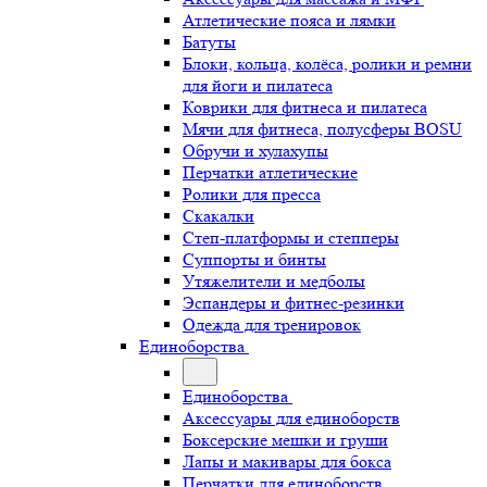
Атлетические пояса и лямки
Батуты
Блоки, кольца, колёса, ролики и ремни
для йоги и пилатеса
Коврики для фитнеса и пилатеса
Мячи для фитнеса, полусферы BOSU
Обручи и хулахупы
Перчатки атлетические
Ролики для пресса
Скакалки
Степ-платформы и степперы
Суппорты и бинты
Утяжелители и медболы
Эспандеры и фитнес-резинки
Одежда для тренировок
Единоборства
Единоборства
Аксессуары для единоборств
Боксерские мешки и груши
Лапы и макивары для бокса
Перчатки для единоборств