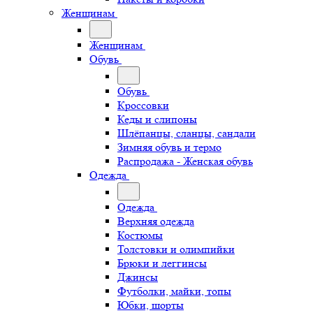
Женщинам
Женщинам
Обувь
Обувь
Кроссовки
Кеды и слипоны
Шлёпанцы, сланцы, сандали
Зимняя обувь и термо
Распродажа - Женская обувь
Одежда
Одежда
Верхняя одежда
Костюмы
Толстовки и олимпийки
Брюки и леггинсы
Джинсы
Футболки, майки, топы
Юбки, шорты