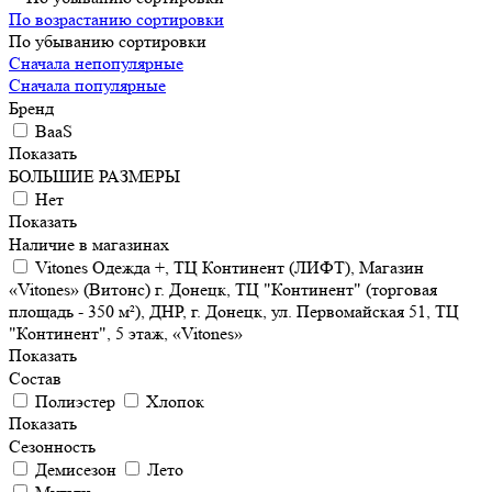
По возрастанию сортировки
По убыванию сортировки
Сначала непопулярные
Сначала популярные
Бренд
BaaS
Показать
БОЛЬШИЕ РАЗМЕРЫ
Нет
Показать
Наличие в магазинах
Vitones Одежда +, ТЦ Континент (ЛИФТ), Магазин
«Vitones» (Витонс) г. Донецк, ТЦ "Континент" (торговая
площадь - 350 м²), ДНР, г. Донецк, ул. Первомайская 51, ТЦ
"Континент", 5 этаж, «Vitones»
Показать
Состав
Полиэстер
Хлопок
Показать
Сезонность
Демисезон
Лето