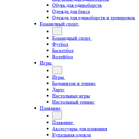
Обувь для единоборств
Одежда для бокса
Одежда для единоборств и тренировок
Командный спорт
Командный спорт
Футбол
Баскетбол
Волейбол
Игры
Игры
Бадминтон и теннис
Дартс
Настольные игры
Настольный теннис
Плавание
Плавание
Аксессуары для плавания
Купальная одежда