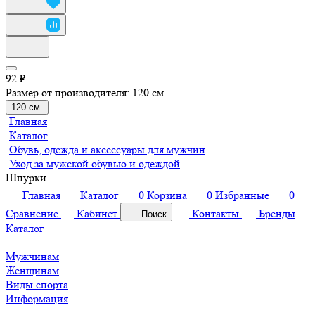
92 ₽
Размер от производителя:
120 см.
120 см.
Главная
Каталог
Обувь, одежда и аксессуары для мужчин
Уход за мужской обувью и одеждой
Шнурки
Главная
Каталог
0
Корзина
0
Избранные
0
Сравнение
Кабинет
Контакты
Бренды
Поиск
Каталог
Мужчинам
Женщинам
Виды спорта
Информация