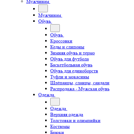
Мужчинам
Мужчинам
Обувь
Обувь
Кроссовки
Кеды и слипоны
Зимняя обувь и термо
Обувь для футбола
Баскетбольная обувь
Обувь для единоборств
Туфли и мокасины
Шлёпанцы, сланцы, сандали
Распродажа - Мужская обувь
Одежда
Одежда
Верхняя одежда
Толстовки и олимпийки
Костюмы
Брюки