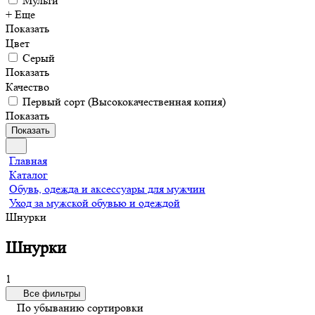
Мульти
+ Еще
Показать
Цвет
Серый
Показать
Качество
Первый сорт (Высококачественная копия)
Показать
Показать
Главная
Каталог
Обувь, одежда и аксессуары для мужчин
Уход за мужской обувью и одеждой
Шнурки
Шнурки
1
Все фильтры
По убыванию сортировки