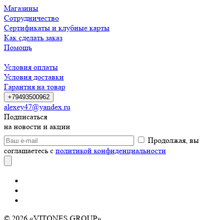
Магазины
Сотрудничество
Сертификаты и клубные карты
Как сделать заказ
Помощь
Условия оплаты
Условия доставки
Гарантия на товар
+79493500962
alexey47@yandex.ru
Подписаться
на новости и акции
Продолжая, вы
соглашаетесь с
политикой конфиденциальности
© 2026 «VITONES GROUP»