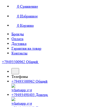
0
Сравнение
0
Избранное
0
Корзина
Бренды
Оплата
Доставка
Гарантия на товар
Контакты
+79493500962
Общий
Телефоны
+79493500962
Общий
+79493498403
Донецк