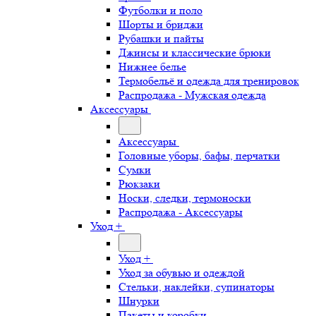
Футболки и поло
Шорты и бриджи
Рубашки и пайты
Джинсы и классические брюки
Нижнее белье
Термобельё и одежда для тренировок
Распродажа - Мужская одежда
Аксессуары
Аксессуары
Головные уборы, бафы, перчатки
Сумки
Рюкзаки
Носки, следки, термоноски
Распродажа - Аксессуары
Уход +
Уход +
Уход за обувью и одеждой
Стельки, наклейки, супинаторы
Шнурки
Пакеты и коробки