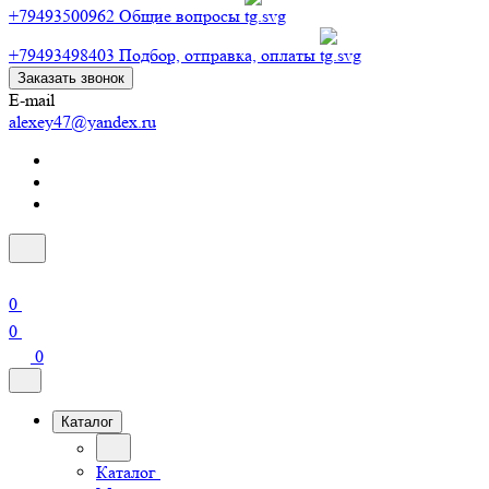
+79493500962
Общие вопросы
+79493498403
Подбор, отправка, оплаты
Заказать звонок
E-mail
alexey47@yandex.ru
0
0
0
Каталог
Каталог