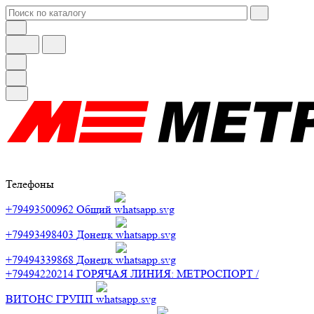
Телефоны
+79493500962
Общий
+79493498403
Донецк
+79494339868
Донецк
+79494220214
ГОРЯЧАЯ ЛИНИЯ: МЕТРОСПОРТ /
ВИТОНС ГРУПП