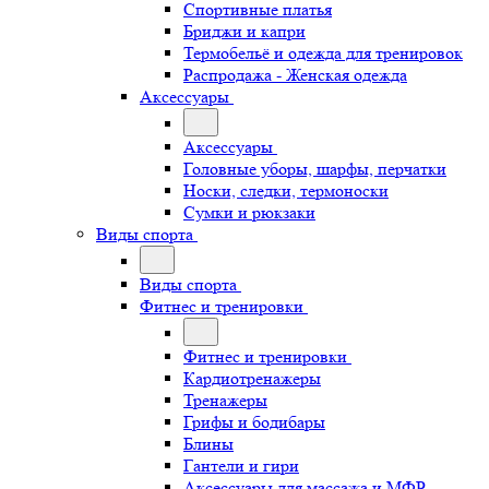
Спортивные платья
Бриджи и капри
Термобельё и одежда для тренировок
Распродажа - Женская одежда
Аксессуары
Аксессуары
Головные уборы, шарфы, перчатки
Носки, следки, термоноски
Сумки и рюкзаки
Виды спорта
Виды спорта
Фитнес и тренировки
Фитнес и тренировки
Кардиотренажеры
Тренажеры
Грифы и бодибары
Блины
Гантели и гири
Аксессуары для массажа и МФР