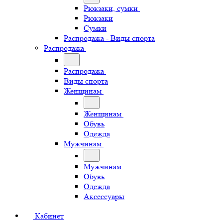
Рюкзаки, сумки
Рюкзаки
Сумки
Распродажа - Виды спорта
Распродажа
Распродажа
Виды спорта
Женщинам
Женщинам
Обувь
Одежда
Мужчинам
Мужчинам
Обувь
Одежда
Аксессуары
Кабинет