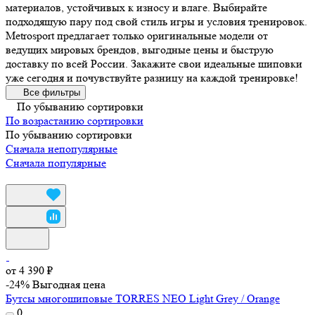
материалов, устойчивых к износу и влаге. Выбирайте
подходящую пару под свой стиль игры и условия тренировок.
Metrosport предлагает только оригинальные модели от
ведущих мировых брендов, выгодные цены и быструю
доставку по всей России. Закажите свои идеальные шиповки
уже сегодня и почувствуйте разницу на каждой тренировке!
Все фильтры
По убыванию сортировки
По возрастанию сортировки
По убыванию сортировки
Сначала непопулярные
Сначала популярные
от 4 390 ₽
-24%
Выгодная цена
Бутсы многошиповые TORRES NEO Light Grey / Orange
0