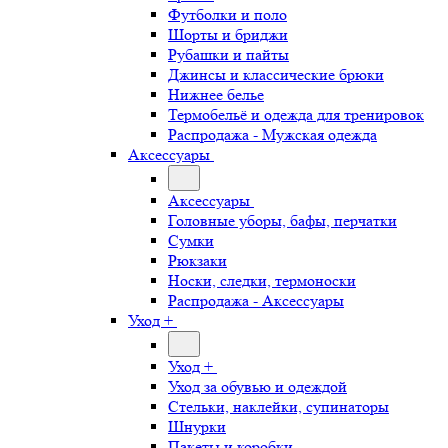
Футболки и поло
Шорты и бриджи
Рубашки и пайты
Джинсы и классические брюки
Нижнее белье
Термобельё и одежда для тренировок
Распродажа - Мужская одежда
Аксессуары
Аксессуары
Головные уборы, бафы, перчатки
Сумки
Рюкзаки
Носки, следки, термоноски
Распродажа - Аксессуары
Уход +
Уход +
Уход за обувью и одеждой
Стельки, наклейки, супинаторы
Шнурки
Пакеты и коробки