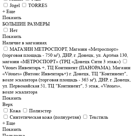
Jögel
TORRES
+ Еще
Показать
БОЛЬШИЕ РАЗМЕРЫ
Нет
Показать
Наличие в магазинах
МАГАЗИН МЕТРОСПОРТ, Магазин «Метроспорт»
(торговая площадь - 750 м²), ДНР, г. Донецк, ул. Артёма 130,
магазин «МЕТРОСПОРТ» (ТРЦ «Донецк Сити 3 этаж»)
Vitones Инвентарь +, ТЦ Континент (ПАНОРАМА), Магазин
«Vitones» (Витонс Инвентарь+) г. Донецк, ТЦ "Континент",
возле эскалатора (торговая площадь - 365 м²), ДНР, г. Донецк,
ул. Первомайская 51, ТЦ "Континент", 5 этаж, «Vitones»,
возле эскалатора
Показать
Верх
Кожа
Полиэстер
Синтетическая кожа (полиуретан)
Текстиль
+ Еще
Показать
Подкладка