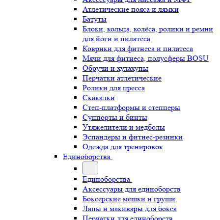
Атлетические пояса и лямки
Батуты
Блоки, кольца, колёса, ролики и ремни
для йоги и пилатеса
Коврики для фитнеса и пилатеса
Мячи для фитнеса, полусферы BOSU
Обручи и хулахупы
Перчатки атлетические
Ролики для пресса
Скакалки
Степ-платформы и степперы
Суппорты и бинты
Утяжелители и медболы
Эспандеры и фитнес-резинки
Одежда для тренировок
Единоборства
Единоборства
Аксессуары для единоборств
Боксерские мешки и груши
Лапы и макивары для бокса
Перчатки для единоборств