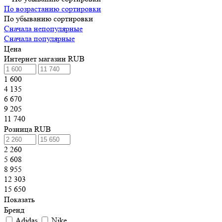
По возрастанию сортировки
По убыванию сортировки
Сначала непопулярные
Сначала популярные
Цена
Интернет магазин RUB
1 600
4 135
6 670
9 205
11 740
Розница RUB
2 260
5 608
8 955
12 303
15 650
Показать
Бренд
Adidas
Nike