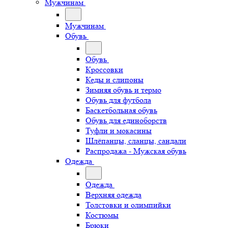
Мужчинам
Мужчинам
Обувь
Обувь
Кроссовки
Кеды и слипоны
Зимняя обувь и термо
Обувь для футбола
Баскетбольная обувь
Обувь для единоборств
Туфли и мокасины
Шлёпанцы, сланцы, сандали
Распродажа - Мужская обувь
Одежда
Одежда
Верхняя одежда
Толстовки и олимпийки
Костюмы
Брюки