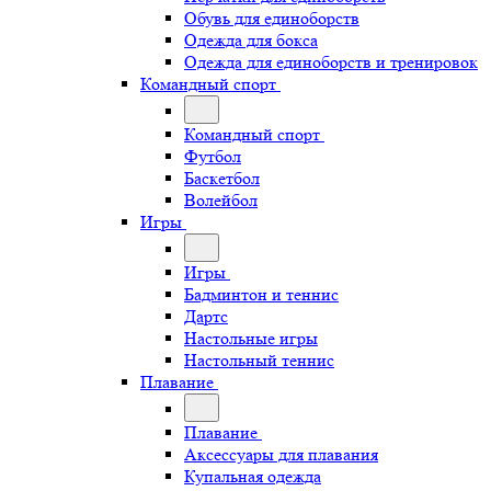
Обувь для единоборств
Одежда для бокса
Одежда для единоборств и тренировок
Командный спорт
Командный спорт
Футбол
Баскетбол
Волейбол
Игры
Игры
Бадминтон и теннис
Дартс
Настольные игры
Настольный теннис
Плавание
Плавание
Аксессуары для плавания
Купальная одежда