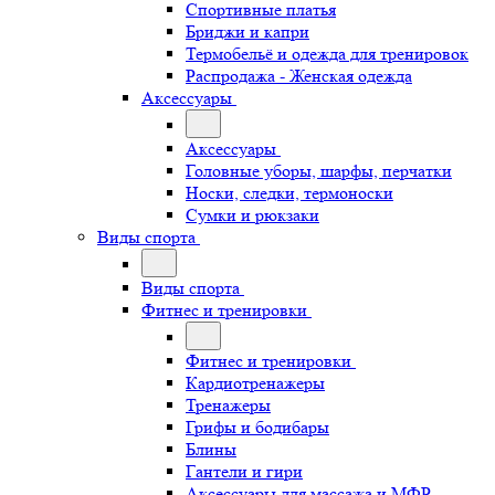
Спортивные платья
Бриджи и капри
Термобельё и одежда для тренировок
Распродажа - Женская одежда
Аксессуары
Аксессуары
Головные уборы, шарфы, перчатки
Носки, следки, термоноски
Сумки и рюкзаки
Виды спорта
Виды спорта
Фитнес и тренировки
Фитнес и тренировки
Кардиотренажеры
Тренажеры
Грифы и бодибары
Блины
Гантели и гири
Аксессуары для массажа и МФР