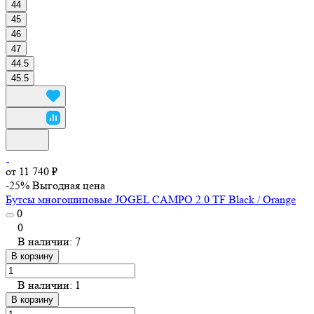
44
45
46
47
44.5
45.5
от 11 740 ₽
-25%
Выгодная цена
Бутсы многошиповые JOGEL CAMPO 2.0 TF Black / Orange
0
0
В наличии: 7
В корзину
В наличии: 1
В корзину