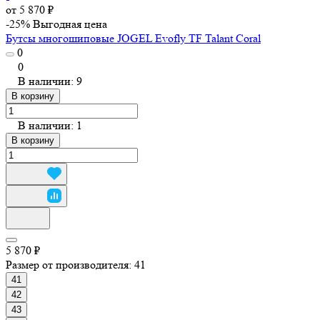
от 5 870 ₽
-25%
Выгодная цена
Бутсы многошиповые JOGEL Evofly TF Talant Coral
0
0
В наличии: 9
В корзину
В наличии: 1
В корзину
5 870 ₽
Размер от производителя:
41
41
42
43