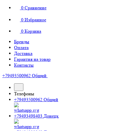
0
Сравнение
0
Избранное
0
Корзина
Бренды
Оплата
Доставка
Гарантия на товар
Контакты
+79493500962
Общий
Телефоны
+79493500962
Общий
+79493498403
Донецк