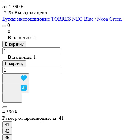
от 4 390 ₽
-24%
Выгодная цена
Бутсы многошиповые TORRES NEO Blue / Neon Green
0
0
В наличии: 4
В корзину
В наличии: 1
В корзину
4 390 ₽
Размер от производителя:
41
41
42
45