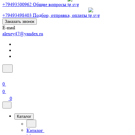
+79493500962
Общие вопросы
+79493498403
Подбор, отправка, оплаты
Заказать звонок
E-mail
alexey47@yandex.ru
0
0
0
Каталог
Каталог