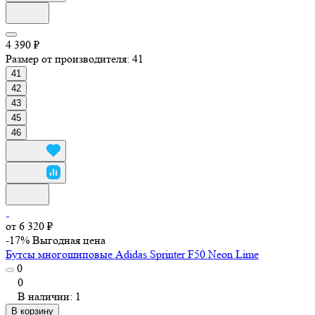
4 390 ₽
Размер от производителя:
41
41
42
43
45
46
от 6 320 ₽
-17%
Выгодная цена
Бутсы многошиповые Adidas Sprinter F50 Neon Lime
0
0
В наличии: 1
В корзину