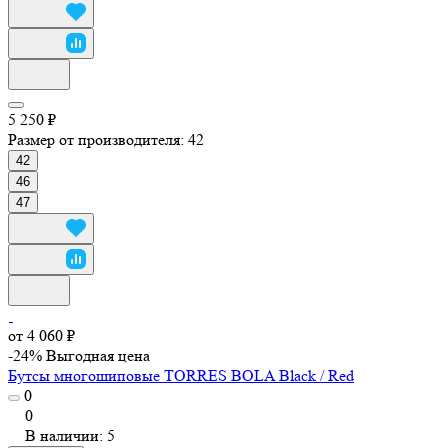
5 250 ₽
Размер от производителя:
42
42
46
47
от 4 060 ₽
-24%
Выгодная цена
Бутсы многошиповые TORRES BOLA Black / Red
0
0
В наличии: 5