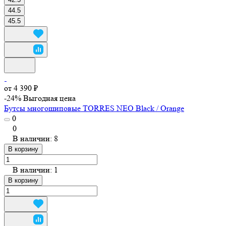
44.5
45.5
от 4 390 ₽
-24%
Выгодная цена
Бутсы многошиповые TORRES NEO Black / Orange
0
0
В наличии: 8
В корзину
В наличии: 1
В корзину