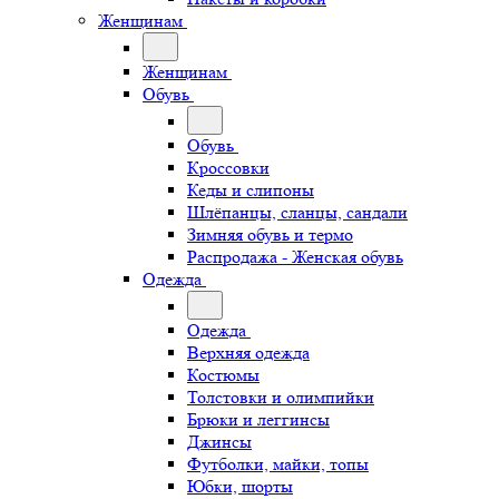
Женщинам
Женщинам
Обувь
Обувь
Кроссовки
Кеды и слипоны
Шлёпанцы, сланцы, сандали
Зимняя обувь и термо
Распродажа - Женская обувь
Одежда
Одежда
Верхняя одежда
Костюмы
Толстовки и олимпийки
Брюки и леггинсы
Джинсы
Футболки, майки, топы
Юбки, шорты