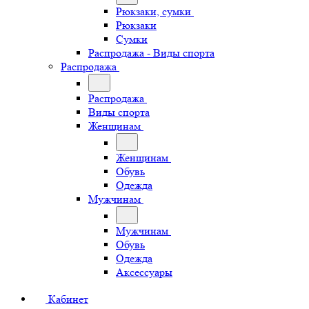
Рюкзаки, сумки
Рюкзаки
Сумки
Распродажа - Виды спорта
Распродажа
Распродажа
Виды спорта
Женщинам
Женщинам
Обувь
Одежда
Мужчинам
Мужчинам
Обувь
Одежда
Аксессуары
Кабинет