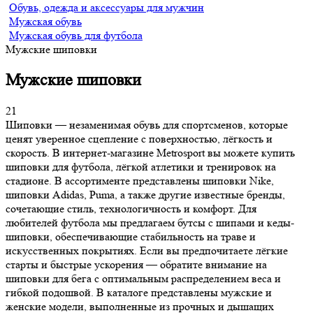
Обувь, одежда и аксессуары для мужчин
Мужская обувь
Мужская обувь для футбола
Мужские шиповки
Мужские шиповки
21
Шиповки — незаменимая обувь для спортсменов, которые
ценят уверенное сцепление с поверхностью, лёгкость и
скорость. В интернет-магазине Metrosport вы можете купить
шиповки для футбола, лёгкой атлетики и тренировок на
стадионе. В ассортименте представлены шиповки Nike,
шиповки Adidas, Puma, а также другие известные бренды,
сочетающие стиль, технологичность и комфорт. Для
любителей футбола мы предлагаем бутсы с шипами и кеды-
шиповки, обеспечивающие стабильность на траве и
искусственных покрытиях. Если вы предпочитаете лёгкие
старты и быстрые ускорения — обратите внимание на
шиповки для бега с оптимальным распределением веса и
гибкой подошвой. В каталоге представлены мужские и
женские модели, выполненные из прочных и дышащих