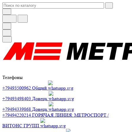
Телефоны
+79493500962
Общий
+79493498403
Донецк
+79494339868
Донецк
+79494220214
ГОРЯЧАЯ ЛИНИЯ: МЕТРОСПОРТ /
ВИТОНС ГРУПП