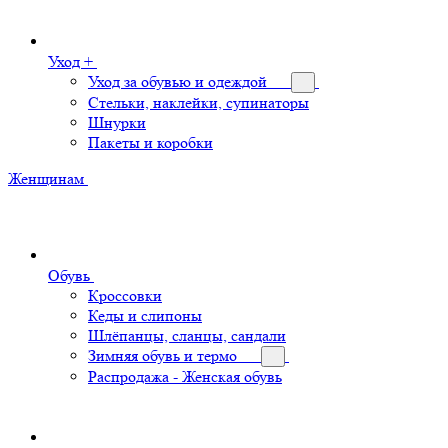
Уход +
Уход за обувью и одеждой
Стельки, наклейки, супинаторы
Шнурки
Пакеты и коробки
Женщинам
Обувь
Кроссовки
Кеды и слипоны
Шлёпанцы, сланцы, сандали
Зимняя обувь и термо
Распродажа - Женская обувь