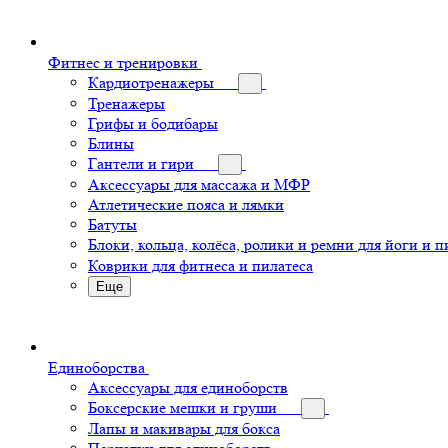
Фитнес и тренировки
Кардиотренажеры
Тренажеры
Грифы и бодибары
Блины
Гантели и гири
Аксессуары для массажа и МФР
Атлетические пояса и лямки
Батуты
Блоки, кольца, колёса, ролики и ремни для йоги и п
Коврики для фитнеса и пилатеса
Еще
Единоборства
Аксессуары для единоборств
Боксерские мешки и груши
Лапы и макивары для бокса