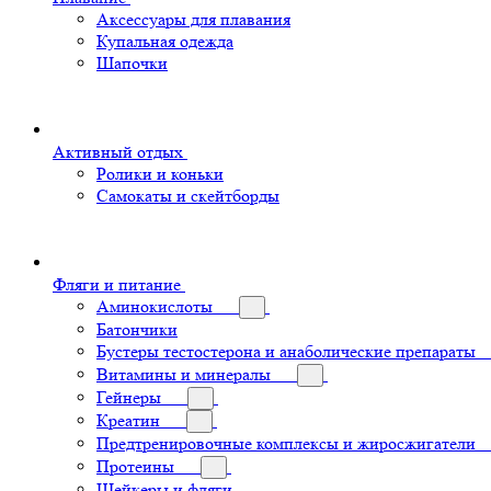
Аксессуары для плавания
Купальная одежда
Шапочки
Активный отдых
Ролики и коньки
Самокаты и скейтборды
Фляги и питание
Аминокислоты
Батончики
Бустеры тестостерона и анаболические препараты
Витамины и минералы
Гейнеры
Креатин
Предтренировочные комплексы и жиросжигатели
Протеины
Шейкеры и фляги