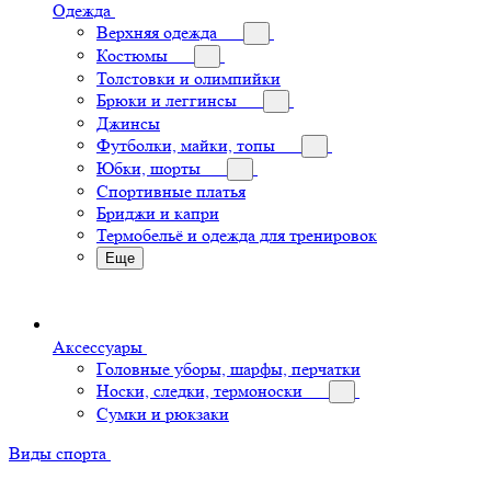
Одежда
Верхняя одежда
Костюмы
Толстовки и олимпийки
Брюки и леггинсы
Джинсы
Футболки, майки, топы
Юбки, шорты
Спортивные платья
Бриджи и капри
Термобельё и одежда для тренировок
Еще
Аксессуары
Головные уборы, шарфы, перчатки
Носки, следки, термоноски
Сумки и рюкзаки
Виды спорта