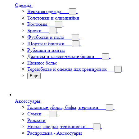
Одежда
Верхняя одежда
Толстовки и олимпийки
Костюмы
Брюки
Футболки и поло
Шорты и бриджи
Рубашки и пайты
Джинсы и классические брюки
Нижнее белье
Термобельё и одежда для тренировок
Еще
Аксессуары
Головные уборы, бафы, перчатки
Сумки
Рюкзаки
Носки, следки, термоноски
Распродажа - Аксессуары