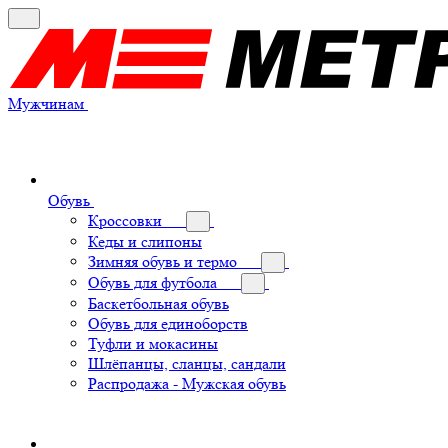
Мужчинам
Обувь
Кроссовки
Кеды и слипоны
Зимняя обувь и термо
Обувь для футбола
Баскетбольная обувь
Обувь для единоборств
Туфли и мокасины
Шлёпанцы, сланцы, сандали
Распродажа - Мужская обувь