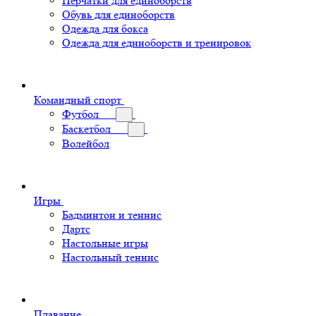
Перчатки для единоборств
Обувь для единоборств
Одежда для бокса
Одежда для единоборств и тренировок
Командный спорт
Футбол
Баскетбол
Волейбол
Игры
Бадминтон и теннис
Дартс
Настольные игры
Настольный теннис
Плавание