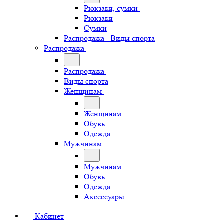
Рюкзаки, сумки
Рюкзаки
Сумки
Распродажа - Виды спорта
Распродажа
Распродажа
Виды спорта
Женщинам
Женщинам
Обувь
Одежда
Мужчинам
Мужчинам
Обувь
Одежда
Аксессуары
Кабинет