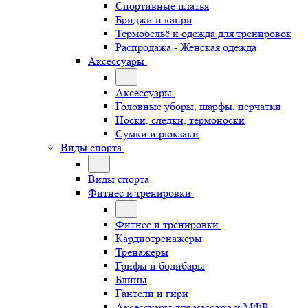
Спортивные платья
Бриджи и капри
Термобельё и одежда для тренировок
Распродажа - Женская одежда
Аксессуары
Аксессуары
Головные уборы, шарфы, перчатки
Носки, следки, термоноски
Сумки и рюкзаки
Виды спорта
Виды спорта
Фитнес и тренировки
Фитнес и тренировки
Кардиотренажеры
Тренажеры
Грифы и бодибары
Блины
Гантели и гири
Аксессуары для массажа и МФР