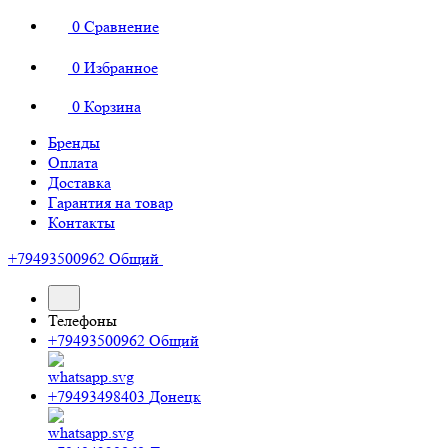
0
Сравнение
0
Избранное
0
Корзина
Бренды
Оплата
Доставка
Гарантия на товар
Контакты
+79493500962
Общий
Телефоны
+79493500962
Общий
+79493498403
Донецк