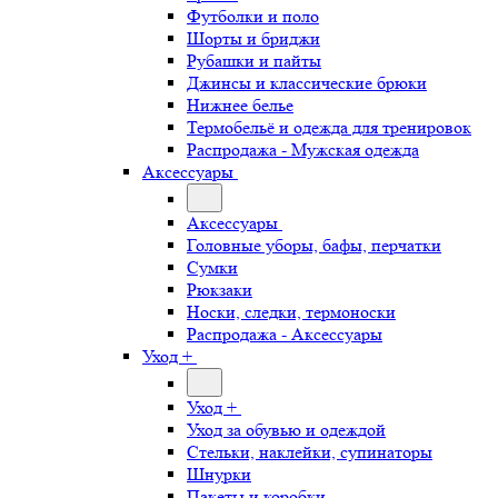
Футболки и поло
Шорты и бриджи
Рубашки и пайты
Джинсы и классические брюки
Нижнее белье
Термобельё и одежда для тренировок
Распродажа - Мужская одежда
Аксессуары
Аксессуары
Головные уборы, бафы, перчатки
Сумки
Рюкзаки
Носки, следки, термоноски
Распродажа - Аксессуары
Уход +
Уход +
Уход за обувью и одеждой
Стельки, наклейки, супинаторы
Шнурки
Пакеты и коробки