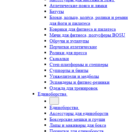
Атлетические пояса и лямки
Батуты
Блоки, кольца, колёса, ролики и ремни
для йоги и пилатеса
Коврики для фитнеса и пилатеса
Мячи для фитнеса, полусферы BOSU
Обручи и хулахупы
Перчатки атлетические
Ролики для пресса
Скакалки
Степ-платформы и степперы
Суппорты и бинты
Утяжелители и медболы
Эспандеры и фитнес-резинки
Одежда для тренировок
Единоборства
Единоборства
Аксессуары для единоборств
Боксерские мешки и груши
Лапы и макивары для бокса
Перчатки для единоборств