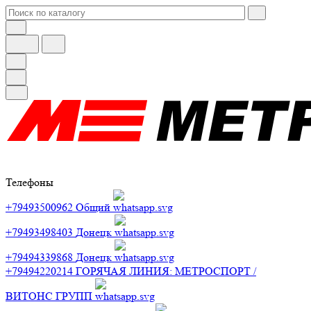
Телефоны
+79493500962
Общий
+79493498403
Донецк
+79494339868
Донецк
+79494220214
ГОРЯЧАЯ ЛИНИЯ: МЕТРОСПОРТ /
ВИТОНС ГРУПП