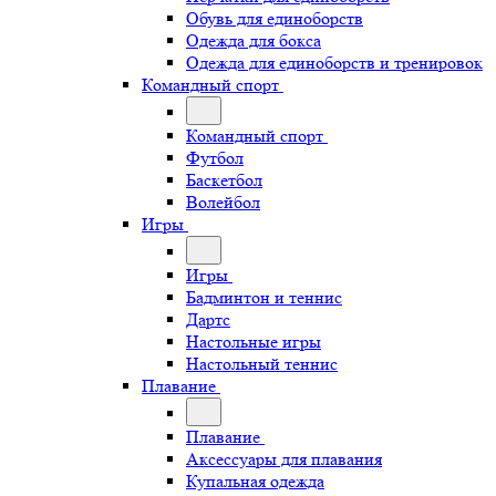
Обувь для единоборств
Одежда для бокса
Одежда для единоборств и тренировок
Командный спорт
Командный спорт
Футбол
Баскетбол
Волейбол
Игры
Игры
Бадминтон и теннис
Дартс
Настольные игры
Настольный теннис
Плавание
Плавание
Аксессуары для плавания
Купальная одежда