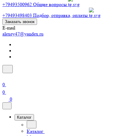
+79493500962
Общие вопросы
+79493498403
Подбор, отправка, оплаты
Заказать звонок
E-mail
alexey47@yandex.ru
0
0
0
Каталог
Каталог