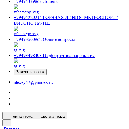
+79494339868
Донецк
+79494220214
ГОРЯЧАЯ ЛИНИЯ: МЕТРОСПОРТ /
ВИТОНС ГРУПП
+79493500962
Общие вопросы
+79493498403
Подбор, отправка, оплаты
Заказать звонок
alexey47@yandex.ru
Темная тема
Светлая тема
Главная