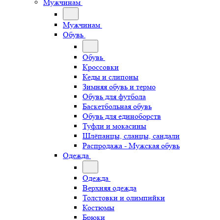
Мужчинам
Мужчинам
Обувь
Обувь
Кроссовки
Кеды и слипоны
Зимняя обувь и термо
Обувь для футбола
Баскетбольная обувь
Обувь для единоборств
Туфли и мокасины
Шлёпанцы, сланцы, сандали
Распродажа - Мужская обувь
Одежда
Одежда
Верхняя одежда
Толстовки и олимпийки
Костюмы
Брюки