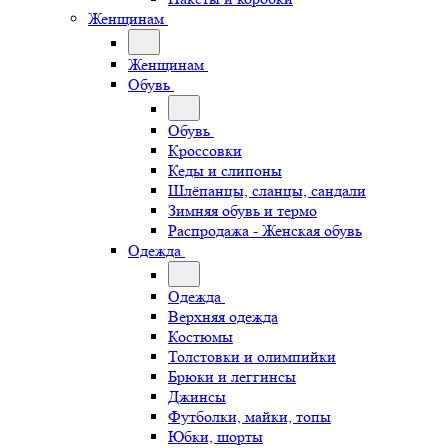
Женщинам
Женщинам
Обувь
Обувь
Кроссовки
Кеды и слипоны
Шлёпанцы, сланцы, сандали
Зимняя обувь и термо
Распродажа - Женская обувь
Одежда
Одежда
Верхняя одежда
Костюмы
Толстовки и олимпийки
Брюки и леггинсы
Джинсы
Футболки, майки, топы
Юбки, шорты