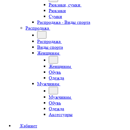
Рюкзаки, сумки
Рюкзаки
Сумки
Распродажа - Виды спорта
Распродажа
Распродажа
Виды спорта
Женщинам
Женщинам
Обувь
Одежда
Мужчинам
Мужчинам
Обувь
Одежда
Аксессуары
Кабинет