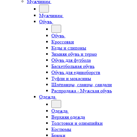
Мужчинам
Мужчинам
Обувь
Обувь
Кроссовки
Кеды и слипоны
Зимняя обувь и термо
Обувь для футбола
Баскетбольная обувь
Обувь для единоборств
Туфли и мокасины
Шлёпанцы, сланцы, сандали
Распродажа - Мужская обувь
Одежда
Одежда
Верхняя одежда
Толстовки и олимпийки
Костюмы
Брюки