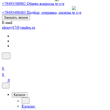
+79493500962
Общие вопросы
+79493498403
Подбор, отправка, оплаты
Заказать звонок
E-mail
alexey47@yandex.ru
0
0
0
Каталог
Каталог