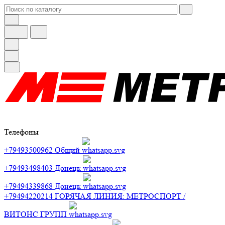
Телефоны
+79493500962
Общий
+79493498403
Донецк
+79494339868
Донецк
+79494220214
ГОРЯЧАЯ ЛИНИЯ: МЕТРОСПОРТ /
ВИТОНС ГРУПП