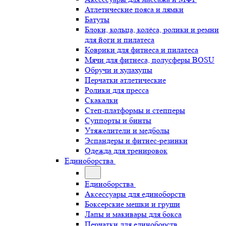
Атлетические пояса и лямки
Батуты
Блоки, кольца, колёса, ролики и ремни
для йоги и пилатеса
Коврики для фитнеса и пилатеса
Мячи для фитнеса, полусферы BOSU
Обручи и хулахупы
Перчатки атлетические
Ролики для пресса
Скакалки
Степ-платформы и степперы
Суппорты и бинты
Утяжелители и медболы
Эспандеры и фитнес-резинки
Одежда для тренировок
Единоборства
Единоборства
Аксессуары для единоборств
Боксерские мешки и груши
Лапы и макивары для бокса
Перчатки для единоборств