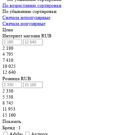
По возрастанию сортировки
По убыванию сортировки
Сначала непопулярные
Сначала популярные
Цена
Интернет магазин RUB
2 180
4 795
7 410
10 025
12 640
Розница RUB
2 330
5 538
8 745
11 953
15 160
Показать
Бренд
: 1
Adidas
Arcteryx