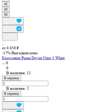
42
43
44
от 8 850 ₽
-17%
Выгодная цена
Кроссовки Puma Deviat Nitro 3 White
0
0
В наличии: 12
В корзину
В наличии: 2
В корзину