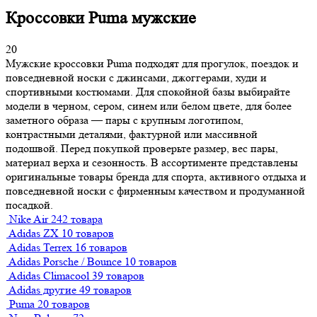
Кроссовки Puma мужские
20
Мужские кроссовки Puma подходят для прогулок, поездок и
повседневной носки с джинсами, джоггерами, худи и
спортивными костюмами. Для спокойной базы выбирайте
модели в черном, сером, синем или белом цвете, для более
заметного образа — пары с крупным логотипом,
контрастными деталями, фактурной или массивной
подошвой. Перед покупкой проверьте размер, вес пары,
материал верха и сезонность. В ассортименте представлены
оригинальные товары бренда для спорта, активного отдыха и
повседневной носки с фирменным качеством и продуманной
посадкой.
Nike Air
242 товара
Adidas ZX
10 товаров
Adidas Terrex
16 товаров
Adidas Porsche / Bounce
10 товаров
Adidas Climacool
39 товаров
Adidas другие
49 товаров
Puma
20 товаров