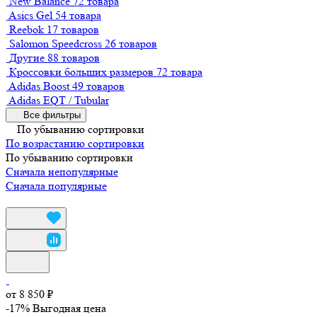
New Balance
72 товара
Asics Gel
54 товара
Reebok
17 товаров
Salomon Speedcross
26 товаров
Другие
88 товаров
Кроссовки больших размеров
72 товара
Adidas Boost
49 товаров
Adidas EQT / Tubular
Все фильтры
По убыванию сортировки
По возрастанию сортировки
По убыванию сортировки
Сначала непопулярные
Сначала популярные
от 8 850 ₽
-17%
Выгодная цена