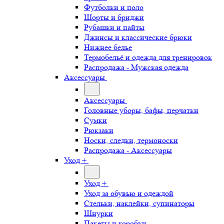
Футболки и поло
Шорты и бриджи
Рубашки и пайты
Джинсы и классические брюки
Нижнее белье
Термобельё и одежда для тренировок
Распродажа - Мужская одежда
Аксессуары
Аксессуары
Головные уборы, бафы, перчатки
Сумки
Рюкзаки
Носки, следки, термоноски
Распродажа - Аксессуары
Уход +
Уход +
Уход за обувью и одеждой
Стельки, наклейки, супинаторы
Шнурки
Пакеты и коробки