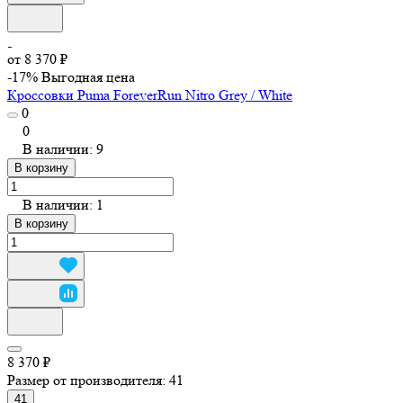
от 8 370 ₽
-17%
Выгодная цена
Кроссовки Puma ForeverRun Nitro Grey / White
0
0
В наличии: 9
В корзину
В наличии: 1
В корзину
8 370 ₽
Размер от производителя:
41
41