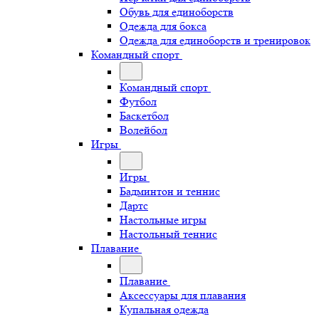
Обувь для единоборств
Одежда для бокса
Одежда для единоборств и тренировок
Командный спорт
Командный спорт
Футбол
Баскетбол
Волейбол
Игры
Игры
Бадминтон и теннис
Дартс
Настольные игры
Настольный теннис
Плавание
Плавание
Аксессуары для плавания
Купальная одежда