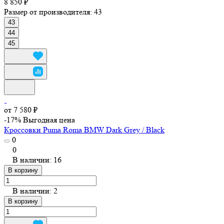
8 850 ₽
Размер от производителя:
43
43
44
45
от 7 580 ₽
-17%
Выгодная цена
Кроссовки Puma Roma BMW Dark Grey / Black
0
0
В наличии: 16
В корзину
В наличии: 2
В корзину