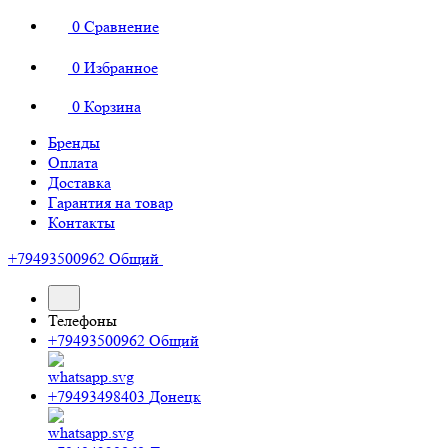
0
Сравнение
0
Избранное
0
Корзина
Бренды
Оплата
Доставка
Гарантия на товар
Контакты
+79493500962
Общий
Телефоны
+79493500962
Общий
+79493498403
Донецк