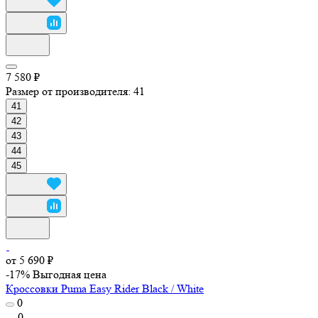
7 580 ₽
Размер от производителя:
41
41
42
43
44
45
от 5 690 ₽
-17%
Выгодная цена
Кроссовки Puma Easy Rider Black / White
0
0