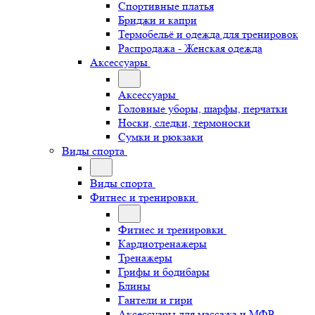
Спортивные платья
Бриджи и капри
Термобельё и одежда для тренировок
Распродажа - Женская одежда
Аксессуары
Аксессуары
Головные уборы, шарфы, перчатки
Носки, следки, термоноски
Сумки и рюкзаки
Виды спорта
Виды спорта
Фитнес и тренировки
Фитнес и тренировки
Кардиотренажеры
Тренажеры
Грифы и бодибары
Блины
Гантели и гири
Аксессуары для массажа и МФР