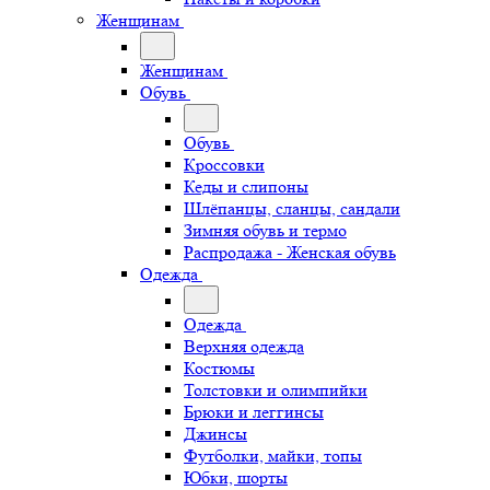
Женщинам
Женщинам
Обувь
Обувь
Кроссовки
Кеды и слипоны
Шлёпанцы, сланцы, сандали
Зимняя обувь и термо
Распродажа - Женская обувь
Одежда
Одежда
Верхняя одежда
Костюмы
Толстовки и олимпийки
Брюки и леггинсы
Джинсы
Футболки, майки, топы
Юбки, шорты