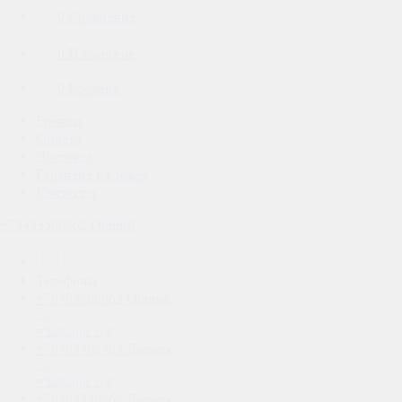
0
Сравнение
0
Избранное
0
Корзина
Бренды
Оплата
Доставка
Гарантия на товар
Контакты
+79493500962
Общий
Телефоны
+79493500962
Общий
+79493498403
Донецк
+79494339868
Донецк