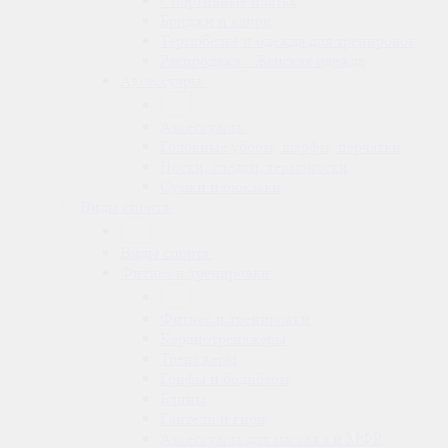
Спортивные платья
Бриджи и капри
Термобельё и одежда для тренировок
Распродажа - Женская одежда
Аксессуары
Аксессуары
Головные уборы, шарфы, перчатки
Носки, следки, термоноски
Сумки и рюкзаки
Виды спорта
Виды спорта
Фитнес и тренировки
Фитнес и тренировки
Кардиотренажеры
Тренажеры
Грифы и бодибары
Блины
Гантели и гири
Аксессуары для массажа и МФР