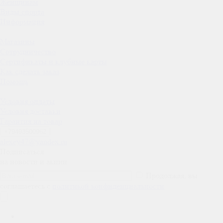
Женщинам
Виды спорта
Информация
Магазины
Сотрудничество
Сертификаты и клубные карты
Как сделать заказ
Помощь
Условия оплаты
Условия доставки
Гарантия на товар
+79493500962
alexey47@yandex.ru
Подписаться
на новости и акции
Продолжая, вы
соглашаетесь с
политикой конфиденциальности