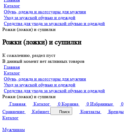
Каталог
Обувь, одежда и аксессуары для мужчин
Уход за мужской обувью и одеждой
Средства для ухода за мужской обувью и одеждой
Рожки (ложки) и сушилки
Рожки (ложки) и сушилки
К сожалению, раздел пуст
В данный момент нет активных товаров
Главная
Каталог
Обувь, одежда и аксессуары для мужчин
Уход за мужской обувью и одеждой
Средства для ухода за мужской обувью и одеждой
Рожки (ложки) и сушилки
Главная
Каталог
0
Корзина
0
Избранные
0
Сравнение
Кабинет
Контакты
Бренды
Поиск
Каталог
Мужчинам