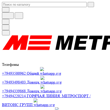
Телефоны
+79493500962
Общий
+79493498403
Донецк
+79494339868
Донецк
+79494220214
ГОРЯЧАЯ ЛИНИЯ: МЕТРОСПОРТ /
ВИТОНС ГРУПП