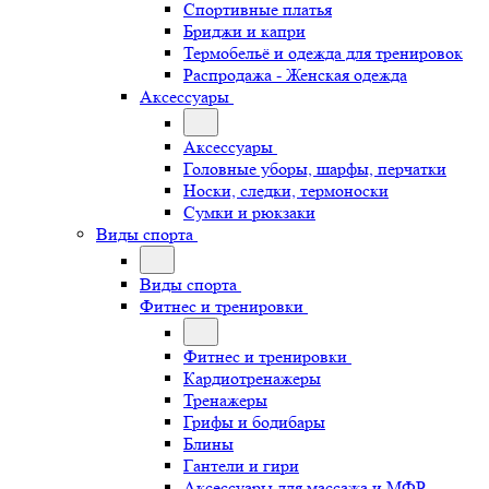
Спортивные платья
Бриджи и капри
Термобельё и одежда для тренировок
Распродажа - Женская одежда
Аксессуары
Аксессуары
Головные уборы, шарфы, перчатки
Носки, следки, термоноски
Сумки и рюкзаки
Виды спорта
Виды спорта
Фитнес и тренировки
Фитнес и тренировки
Кардиотренажеры
Тренажеры
Грифы и бодибары
Блины
Гантели и гири
Аксессуары для массажа и МФР