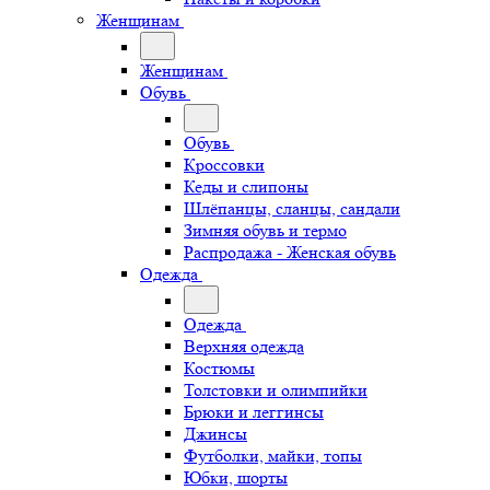
Женщинам
Женщинам
Обувь
Обувь
Кроссовки
Кеды и слипоны
Шлёпанцы, сланцы, сандали
Зимняя обувь и термо
Распродажа - Женская обувь
Одежда
Одежда
Верхняя одежда
Костюмы
Толстовки и олимпийки
Брюки и леггинсы
Джинсы
Футболки, майки, топы
Юбки, шорты