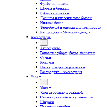
Футболки и поло
Шорты и бриджи
Рубашки и пайты
Джинсы и классические брюки
Нижнее белье
Термобельё и одежда для тренировок
Распродажа - Мужская одежда
Аксессуары
Аксессуары
Головные уборы, бафы, перчатки
Сумки
Рюкзаки
Носки, следки, термоноски
Распродажа - Аксессуары
Уход +
Уход +
Уход за обувью и одеждой
Стельки, наклейки, супинаторы
Шнурки
Пакеты и коробки