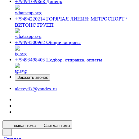
+79494339868
Донецк
+79494220214
ГОРЯЧАЯ ЛИНИЯ: МЕТРОСПОРТ /
ВИТОНС ГРУПП
+79493500962
Общие вопросы
+79493498403
Подбор, отправка, оплаты
Заказать звонок
alexey47@yandex.ru
Темная тема
Светлая тема
Главная