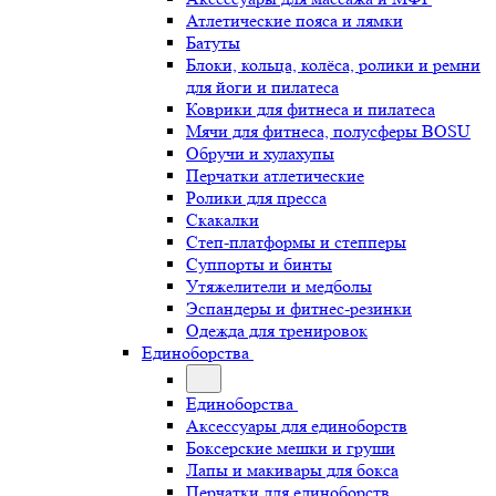
Атлетические пояса и лямки
Батуты
Блоки, кольца, колёса, ролики и ремни
для йоги и пилатеса
Коврики для фитнеса и пилатеса
Мячи для фитнеса, полусферы BOSU
Обручи и хулахупы
Перчатки атлетические
Ролики для пресса
Скакалки
Степ-платформы и степперы
Суппорты и бинты
Утяжелители и медболы
Эспандеры и фитнес-резинки
Одежда для тренировок
Единоборства
Единоборства
Аксессуары для единоборств
Боксерские мешки и груши
Лапы и макивары для бокса
Перчатки для единоборств