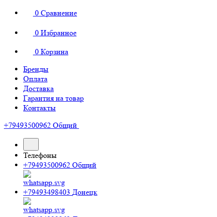
0
Сравнение
0
Избранное
0
Корзина
Бренды
Оплата
Доставка
Гарантия на товар
Контакты
+79493500962
Общий
Телефоны
+79493500962
Общий
+79493498403
Донецк