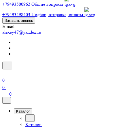
+79493500962
Общие вопросы
+79493498403
Подбор, отправка, оплаты
Заказать звонок
E-mail
alexey47@yandex.ru
0
0
0
Каталог
Каталог