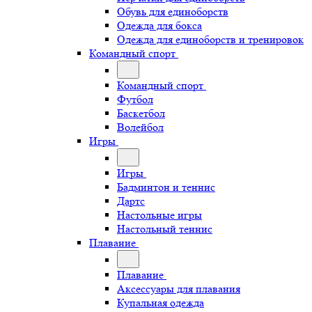
Обувь для единоборств
Одежда для бокса
Одежда для единоборств и тренировок
Командный спорт
Командный спорт
Футбол
Баскетбол
Волейбол
Игры
Игры
Бадминтон и теннис
Дартс
Настольные игры
Настольный теннис
Плавание
Плавание
Аксессуары для плавания
Купальная одежда