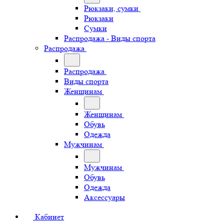
Рюкзаки, сумки
Рюкзаки
Сумки
Распродажа - Виды спорта
Распродажа
Распродажа
Виды спорта
Женщинам
Женщинам
Обувь
Одежда
Мужчинам
Мужчинам
Обувь
Одежда
Аксессуары
Кабинет