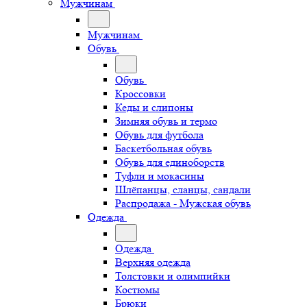
Мужчинам
Мужчинам
Обувь
Обувь
Кроссовки
Кеды и слипоны
Зимняя обувь и термо
Обувь для футбола
Баскетбольная обувь
Обувь для единоборств
Туфли и мокасины
Шлёпанцы, сланцы, сандали
Распродажа - Мужская обувь
Одежда
Одежда
Верхняя одежда
Толстовки и олимпийки
Костюмы
Брюки