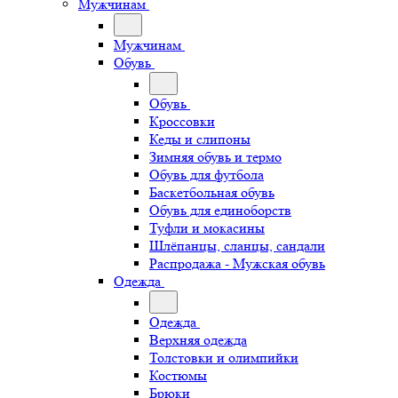
Мужчинам
Мужчинам
Обувь
Обувь
Кроссовки
Кеды и слипоны
Зимняя обувь и термо
Обувь для футбола
Баскетбольная обувь
Обувь для единоборств
Туфли и мокасины
Шлёпанцы, сланцы, сандали
Распродажа - Мужская обувь
Одежда
Одежда
Верхняя одежда
Толстовки и олимпийки
Костюмы
Брюки