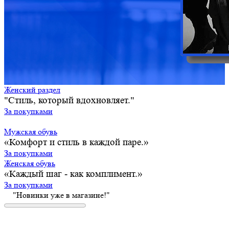
Женский раздел
"Стиль, который вдохновляет."
За покупками
Мужская обувь
«Комфорт и стиль в каждой паре.»
За покупками
Женская обувь
«Каждый шаг - как комплимент.»
За покупками
"Новинки уже в магазине!"