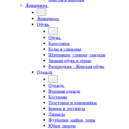
Женщинам
Женщинам
Обувь
Обувь
Кроссовки
Кеды и слипоны
Шлёпанцы, сланцы, сандали
Зимняя обувь и термо
Распродажа - Женская обувь
Одежда
Одежда
Верхняя одежда
Костюмы
Толстовки и олимпийки
Брюки и леггинсы
Джинсы
Футболки, майки, топы
Юбки, шорты