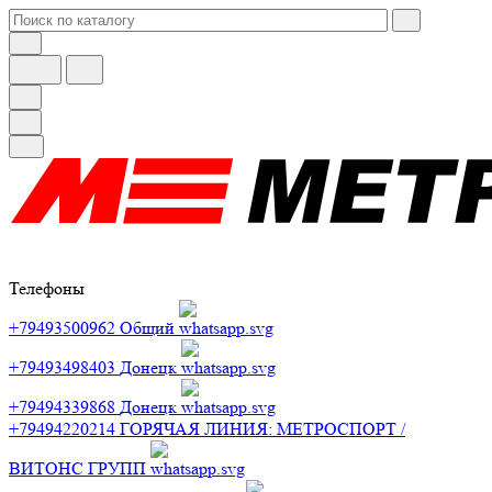
Телефоны
+79493500962
Общий
+79493498403
Донецк
+79494339868
Донецк
+79494220214
ГОРЯЧАЯ ЛИНИЯ: МЕТРОСПОРТ /
ВИТОНС ГРУПП