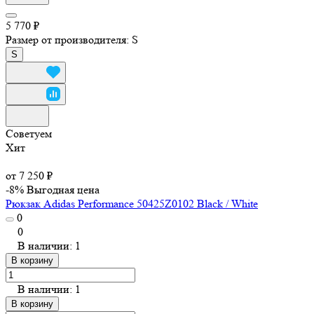
5 770 ₽
Размер от производителя:
S
S
Советуем
Хит
от 7 250 ₽
-8%
Выгодная цена
Рюкзак Adidas Performance 50425Z0102 Black / White
0
0
В наличии: 1
В корзину
В наличии: 1
В корзину