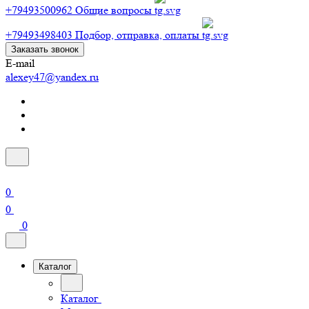
+79493500962
Общие вопросы
+79493498403
Подбор, отправка, оплаты
Заказать звонок
E-mail
alexey47@yandex.ru
0
0
0
Каталог
Каталог