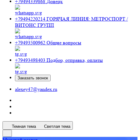
+79494339868
Донецк
+79494220214
ГОРЯЧАЯ ЛИНИЯ: МЕТРОСПОРТ /
ВИТОНС ГРУПП
+79493500962
Общие вопросы
+79493498403
Подбор, отправка, оплаты
Заказать звонок
alexey47@yandex.ru
Темная тема
Светлая тема
Мужской раздел