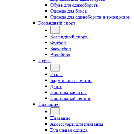
Обувь для единоборств
Одежда для бокса
Одежда для единоборств и тренировок
Командный спорт
Командный спорт
Футбол
Баскетбол
Волейбол
Игры
Игры
Бадминтон и теннис
Дартс
Настольные игры
Настольный теннис
Плавание
Плавание
Аксессуары для плавания
Купальная одежда