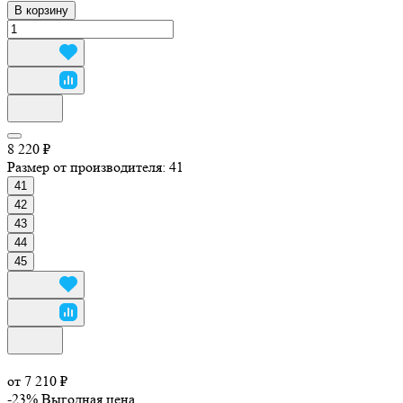
В корзину
8 220 ₽
Размер от производителя:
41
41
42
43
44
45
от 7 210 ₽
-23%
Выгодная цена