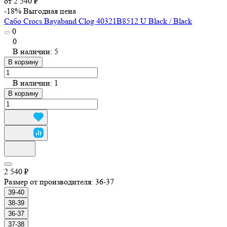
от 2 540 ₽
-18%
Выгодная цена
Сабо Crocs Bayaband Clog 40321B8512 U Black / Black
0
0
В наличии: 5
В корзину
В наличии: 1
В корзину
2 540 ₽
Размер от производителя:
36-37
39-40
38-39
36-37
37-38