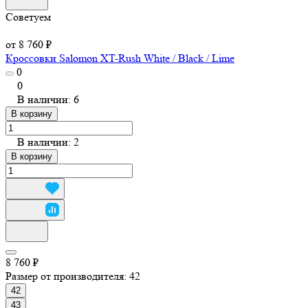
Советуем
от 8 760 ₽
Кроссовки Salomon XT-Rush White / Black / Lime
0
0
В наличии: 6
В корзину
В наличии: 2
В корзину
8 760 ₽
Размер от производителя:
42
42
43