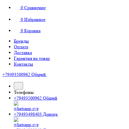
0
Сравнение
0
Избранное
0
Корзина
Бренды
Оплата
Доставка
Гарантия на товар
Контакты
+79493500962
Общий
Телефоны
+79493500962
Общий
+79493498403
Донецк