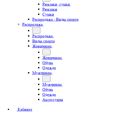
Рюкзаки, сумки
Рюкзаки
Сумки
Распродажа - Виды спорта
Распродажа
Распродажа
Виды спорта
Женщинам
Женщинам
Обувь
Одежда
Мужчинам
Мужчинам
Обувь
Одежда
Аксессуары
Кабинет