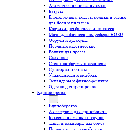
Атлетические пояса и лямки
Батуты
Блоки, кольца, колёса, ролики и ремни
для йоги и пилатеса
Коврики для фитнеса и пилатеса
Мячи для фитнеса, полусферы BOSU
Обручи и хулахупы
Перчатки атлетические
Ролики для пресса
Скакалки
Степ-платформы и степперы
Суппорты и бинты
Утяжелители и медболы
Эспандеры и фитнес-резинки
Одежда для тренировок
Единоборства
Единоборства
Аксессуары для единоборств
Боксерские мешки и груши
Лапы и макивары для бокса
Перчатки для единоборств