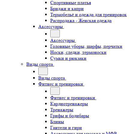
Спортивные платья
Бриджи и капри
Термобельё и одежда для тренировок
Распродажа - Женская одежда
Аксессуары
Аксессуары
Головные уборы, шарфы, перчатки
Носки, следки, термоноски
Сумки и рюкзаки
Виды спорта
Виды спорта
Фитнес и тренировки
Фитнес и тренировки
Кардиотренажеры
Тренажеры
Грифы и бодибары
Блины
Гантели и гири
Аксессуары для массажа и МФР