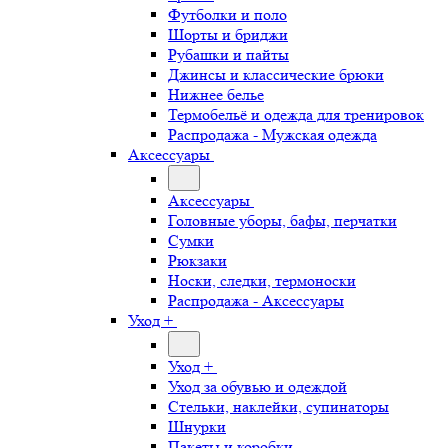
Футболки и поло
Шорты и бриджи
Рубашки и пайты
Джинсы и классические брюки
Нижнее белье
Термобельё и одежда для тренировок
Распродажа - Мужская одежда
Аксессуары
Аксессуары
Головные уборы, бафы, перчатки
Сумки
Рюкзаки
Носки, следки, термоноски
Распродажа - Аксессуары
Уход +
Уход +
Уход за обувью и одеждой
Стельки, наклейки, супинаторы
Шнурки
Пакеты и коробки