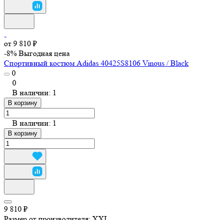
от 9 810 ₽
-8%
Выгодная цена
Спортивный костюм Adidas 40425S8106 Vinous / Black
0
0
В наличии: 1
В корзину
В наличии: 1
В корзину
9 810 ₽
Размер от производителя:
XXL