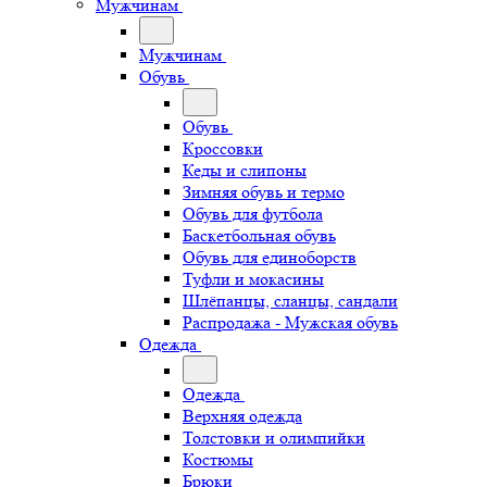
Мужчинам
Мужчинам
Обувь
Обувь
Кроссовки
Кеды и слипоны
Зимняя обувь и термо
Обувь для футбола
Баскетбольная обувь
Обувь для единоборств
Туфли и мокасины
Шлёпанцы, сланцы, сандали
Распродажа - Мужская обувь
Одежда
Одежда
Верхняя одежда
Толстовки и олимпийки
Костюмы
Брюки