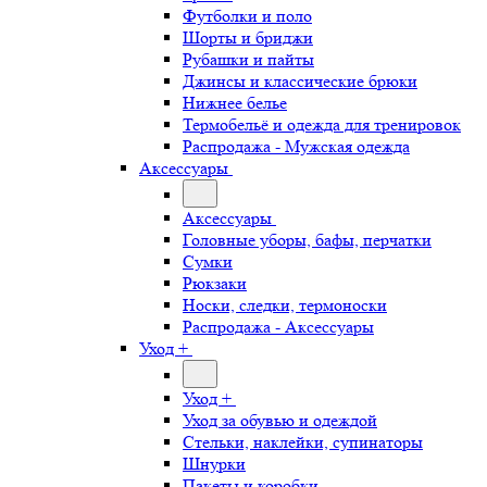
Футболки и поло
Шорты и бриджи
Рубашки и пайты
Джинсы и классические брюки
Нижнее белье
Термобельё и одежда для тренировок
Распродажа - Мужская одежда
Аксессуары
Аксессуары
Головные уборы, бафы, перчатки
Сумки
Рюкзаки
Носки, следки, термоноски
Распродажа - Аксессуары
Уход +
Уход +
Уход за обувью и одеждой
Стельки, наклейки, супинаторы
Шнурки
Пакеты и коробки