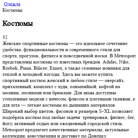
Одежда
Костюмы
Костюмы
32
Женские спортивные костюмы — это идеальное сочетание
удобства, функциональности и современного стиля для
спорта, прогулок, фитнеса и повседневной носки. В Metrosport
представлены костюмы от известных брендов: Adidas, Nike,
Reebok, Puma, Bilicee, Exnex, а также сезонные новинки для
теплой и холодной погоды. Здесь вы можете купить
спортивный костюм женский в любом стиле — оверсайз,
приталенный, комплект с худи, олимпийкой, кофтой на
молнии, лосинами или брюками. Для зимы доступны
утепленные модели с начесом, флисом и плотными тканями, а
для лета — легкие костюмы из дышащих материалов.
Широкий выбор цветов, фасонов и размеров S–XL позволяет
подобрать костюм под любые задачи: тренировки, фитнес, бег,
йогу, активный отдых или ежедневный городской стиль.
Metrosport предлагает качественные материалы, актуальные
коллекции, консультации и доставку по Донецку.