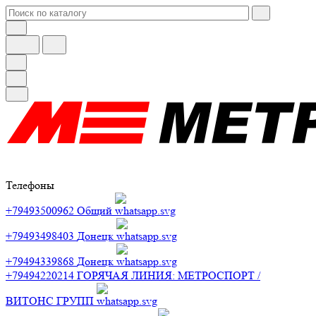
Телефоны
+79493500962
Общий
+79493498403
Донецк
+79494339868
Донецк
+79494220214
ГОРЯЧАЯ ЛИНИЯ: МЕТРОСПОРТ /
ВИТОНС ГРУПП