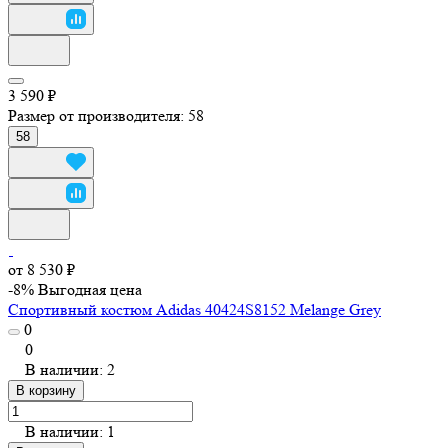
3 590 ₽
Размер от производителя:
58
58
от 8 530 ₽
-8%
Выгодная цена
Спортивный костюм Adidas 40424S8152 Melange Grey
0
0
В наличии: 2
В корзину
В наличии: 1