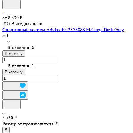
от 8 530 ₽
-8%
Выгодная цена
Спортивный костюм Adidas 40423S8088 Melange Dark Grey
0
0
В наличии: 6
В корзину
В наличии: 1
В корзину
8 530 ₽
Размер от производителя:
S
S