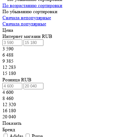
По возрастанию сортировки
По убыванию сортировки
Сначала непопулярные
Сначала популярные
Цена
Интернет магазин RUB
3 590
6 488
9 385
12 283
15 180
Розница RUB
4 600
8 460
12 320
16 180
20 040
Показать
Бренд
Adidas
Puma