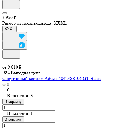
3 950 ₽
Размер от производителя:
XXXL
XXXL
от 9 810 ₽
-8%
Выгодная цена
Спортивный костюм Adidas 40423S8106 GT Black
0
0
В наличии: 3
В корзину
В наличии: 1
В корзину