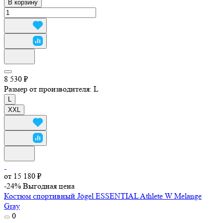
В корзину
8 530 ₽
Размер от производителя:
L
L
XXL
от 15 180 ₽
-24%
Выгодная цена
Костюм спортивный Jögel ESSENTIAL Athlete W Melange
Gray
0