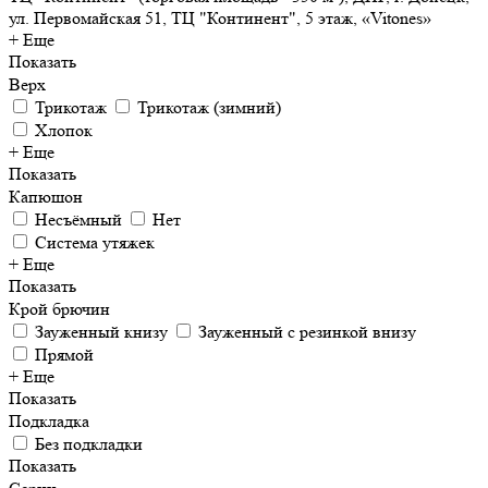
ул. Первомайская 51, ТЦ "Континент", 5 этаж, «Vitones»
+ Еще
Показать
Верх
Трикотаж
Трикотаж (зимний)
Хлопок
+ Еще
Показать
Капюшон
Несъёмный
Нет
Система утяжек
+ Еще
Показать
Крой брючин
Зауженный книзу
Зауженный с резинкой внизу
Прямой
+ Еще
Показать
Подкладка
Без подкладки
Показать