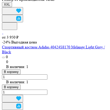
XXL
от 3 950 ₽
-24%
Выгодная цена
Спортивный костюм Adidas 40424S8170 Melange Light Grey /
Black
0
0
В наличии: 1
В корзину
В наличии: 1
В корзину