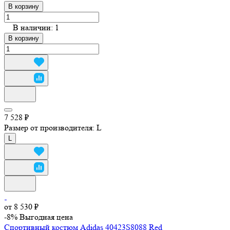
В корзину
В наличии: 1
В корзину
7 528 ₽
Размер от производителя:
L
L
от 8 530 ₽
-8%
Выгодная цена
Спортивный костюм Adidas 40423S8088 Red