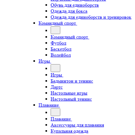
Обувь для единоборств
Одежда для бокса
Одежда для единоборств и тренировок
Командный спорт
Командный спорт
Футбол
Баскетбол
Волейбол
Игры
Игры
Бадминтон и теннис
Дартс
Настольные игры
Настольный теннис
Плавание
Плавание
Аксессуары для плавания
Купальная одежда