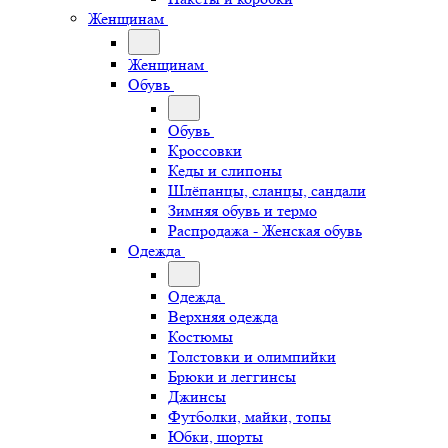
Женщинам
Женщинам
Обувь
Обувь
Кроссовки
Кеды и слипоны
Шлёпанцы, сланцы, сандали
Зимняя обувь и термо
Распродажа - Женская обувь
Одежда
Одежда
Верхняя одежда
Костюмы
Толстовки и олимпийки
Брюки и леггинсы
Джинсы
Футболки, майки, топы
Юбки, шорты