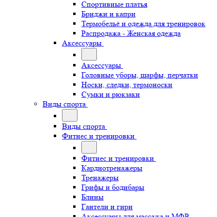
Спортивные платья
Бриджи и капри
Термобельё и одежда для тренировок
Распродажа - Женская одежда
Аксессуары
Аксессуары
Головные уборы, шарфы, перчатки
Носки, следки, термоноски
Сумки и рюкзаки
Виды спорта
Виды спорта
Фитнес и тренировки
Фитнес и тренировки
Кардиотренажеры
Тренажеры
Грифы и бодибары
Блины
Гантели и гири
Аксессуары для массажа и МФР