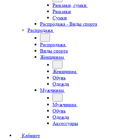
Рюкзаки, сумки
Рюкзаки
Сумки
Распродажа - Виды спорта
Распродажа
Распродажа
Виды спорта
Женщинам
Женщинам
Обувь
Одежда
Мужчинам
Мужчинам
Обувь
Одежда
Аксессуары
Кабинет