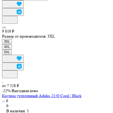
9 810 ₽
Размер от производителя:
3XL
3XL
4XL
5XL
от 7 528 ₽
-22%
Выгодная цена
Костюм утепленный Adidas 2150 Coral / Black
0
0
В наличии: 1