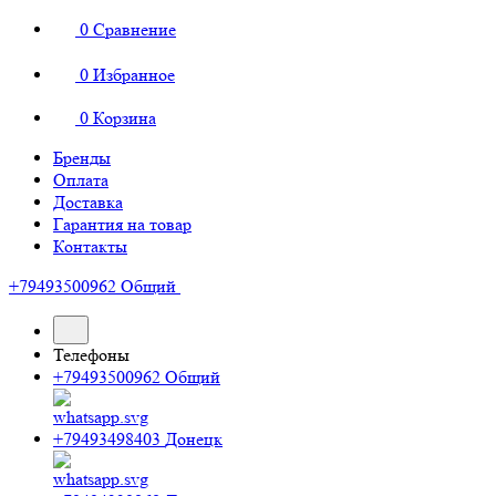
0
Сравнение
0
Избранное
0
Корзина
Бренды
Оплата
Доставка
Гарантия на товар
Контакты
+79493500962
Общий
Телефоны
+79493500962
Общий
+79493498403
Донецк