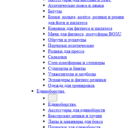
Атлетические пояса и лямки
Батуты
Блоки, кольца, колёса, ролики и ремни
для йоги и пилатеса
Коврики для фитнеса и пилатеса
Мячи для фитнеса, полусферы BOSU
Обручи и хулахупы
Перчатки атлетические
Ролики для пресса
Скакалки
Степ-платформы и степперы
Суппорты и бинты
Утяжелители и медболы
Эспандеры и фитнес-резинки
Одежда для тренировок
Единоборства
Единоборства
Аксессуары для единоборств
Боксерские мешки и груши
Лапы и макивары для бокса
Перчатки для единоборств