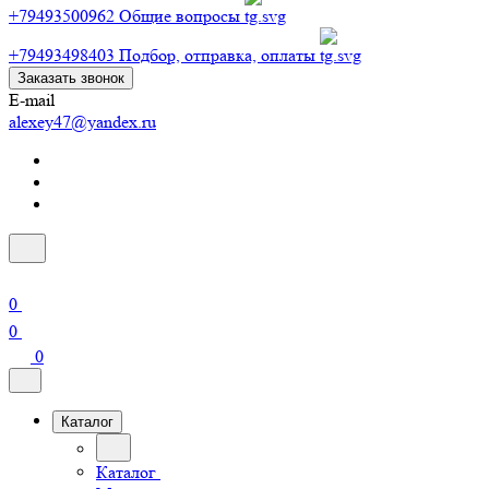
+79493500962
Общие вопросы
+79493498403
Подбор, отправка, оплаты
Заказать звонок
E-mail
alexey47@yandex.ru
0
0
0
Каталог
Каталог