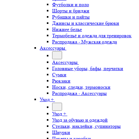
Футболки и поло
Шорты и бриджи
Рубашки и пайты
Джинсы и классические брюки
Нижнее белье
Термобельё и одежда для тренировок
Распродажа - Мужская одежда
Аксессуары
Аксессуары
Головные уборы, бафы, перчатки
Сумки
Рюкзаки
Носки, следки, термоноски
Распродажа - Аксессуары
Уход +
Уход +
Уход за обувью и одеждой
Стельки, наклейки, супинаторы
Шнурки
Пакеты и коробки