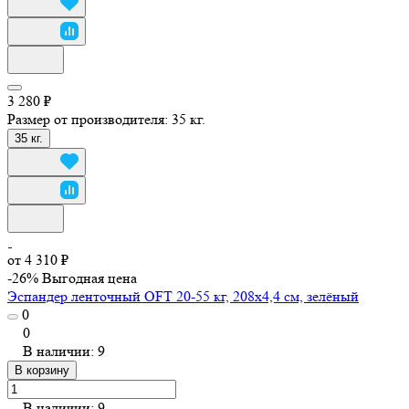
3 280 ₽
Размер от производителя:
35 кг.
35 кг.
от 4 310 ₽
-26%
Выгодная цена
Эспандер ленточный OFT 20-55 кг, 208х4,4 см, зелёный
0
0
В наличии: 9
В корзину
В наличии: 9