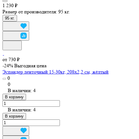
1 230 ₽
Размер от производителя:
95 кг.
95 кг.
от 730 ₽
-24%
Выгодная цена
Эспандер ленточный 15-30кг, 208х2,2 см, жёлтый
0
0
В наличии: 4
В корзину
В наличии: 4
В корзину