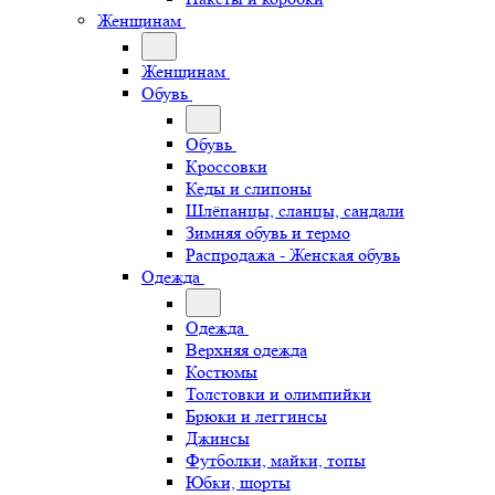
Женщинам
Женщинам
Обувь
Обувь
Кроссовки
Кеды и слипоны
Шлёпанцы, сланцы, сандали
Зимняя обувь и термо
Распродажа - Женская обувь
Одежда
Одежда
Верхняя одежда
Костюмы
Толстовки и олимпийки
Брюки и леггинсы
Джинсы
Футболки, майки, топы
Юбки, шорты