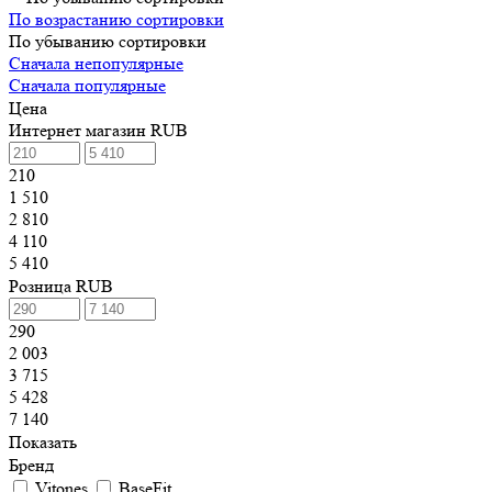
По возрастанию сортировки
По убыванию сортировки
Сначала непопулярные
Сначала популярные
Цена
Интернет магазин RUB
210
1 510
2 810
4 110
5 410
Розница RUB
290
2 003
3 715
5 428
7 140
Показать
Бренд
Vitones
BaseFit