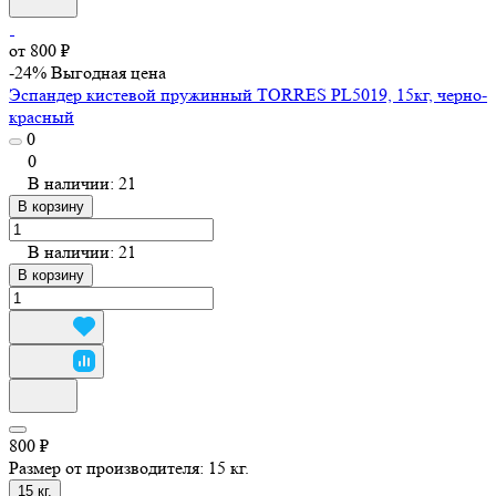
от 800 ₽
-24%
Выгодная цена
Эспандер кистевой пружинный TORRES PL5019, 15кг, черно-
красный
0
0
В наличии: 21
В корзину
В наличии: 21
В корзину
800 ₽
Размер от производителя:
15 кг.
15 кг.