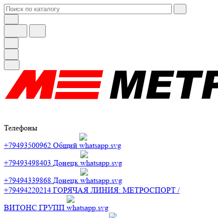
Телефоны
+79493500962
Общий
+79493498403
Донецк
+79494339868
Донецк
+79494220214
ГОРЯЧАЯ ЛИНИЯ: МЕТРОСПОРТ /
ВИТОНС ГРУПП