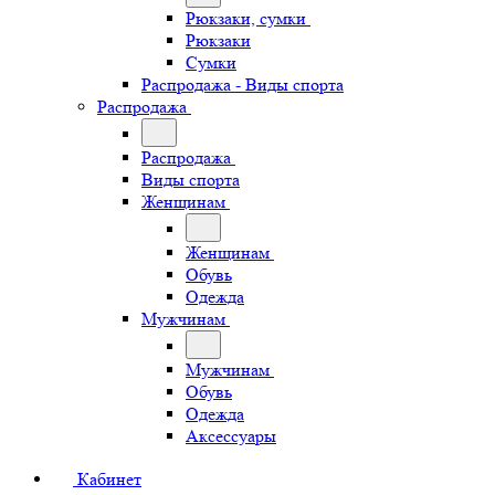
Рюкзаки, сумки
Рюкзаки
Сумки
Распродажа - Виды спорта
Распродажа
Распродажа
Виды спорта
Женщинам
Женщинам
Обувь
Одежда
Мужчинам
Мужчинам
Обувь
Одежда
Аксессуары
Кабинет