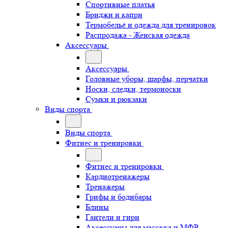
Спортивные платья
Бриджи и капри
Термобельё и одежда для тренировок
Распродажа - Женская одежда
Аксессуары
Аксессуары
Головные уборы, шарфы, перчатки
Носки, следки, термоноски
Сумки и рюкзаки
Виды спорта
Виды спорта
Фитнес и тренировки
Фитнес и тренировки
Кардиотренажеры
Тренажеры
Грифы и бодибары
Блины
Гантели и гири
Аксессуары для массажа и МФР