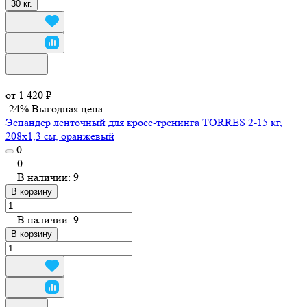
30 кг.
от 1 420 ₽
-24%
Выгодная цена
Эспандер ленточный для кросс-тренинга TORRES 2-15 кг,
208х1,3 см, оранжевый
0
0
В наличии: 9
В корзину
В наличии: 9
В корзину