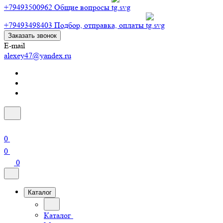
+79493500962
Общие вопросы
+79493498403
Подбор, отправка, оплаты
Заказать звонок
E-mail
alexey47@yandex.ru
0
0
0
Каталог
Каталог