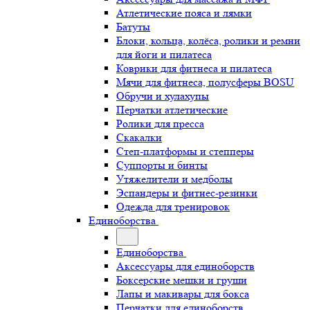
Атлетические пояса и лямки
Батуты
Блоки, кольца, колёса, ролики и ремни
для йоги и пилатеса
Коврики для фитнеса и пилатеса
Мячи для фитнеса, полусферы BOSU
Обручи и хулахупы
Перчатки атлетические
Ролики для пресса
Скакалки
Степ-платформы и степперы
Суппорты и бинты
Утяжелители и медболы
Эспандеры и фитнес-резинки
Одежда для тренировок
Единоборства
Единоборства
Аксессуары для единоборств
Боксерские мешки и груши
Лапы и макивары для бокса
Перчатки для единоборств