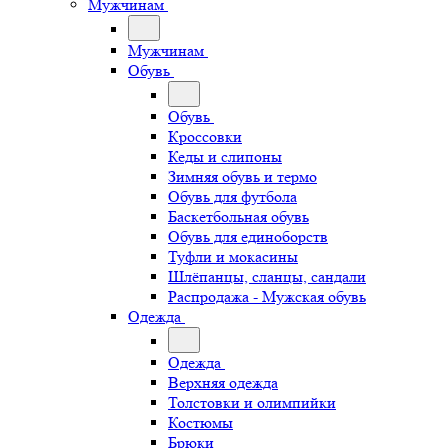
Мужчинам
Мужчинам
Обувь
Обувь
Кроссовки
Кеды и слипоны
Зимняя обувь и термо
Обувь для футбола
Баскетбольная обувь
Обувь для единоборств
Туфли и мокасины
Шлёпанцы, сланцы, сандали
Распродажа - Мужская обувь
Одежда
Одежда
Верхняя одежда
Толстовки и олимпийки
Костюмы
Брюки