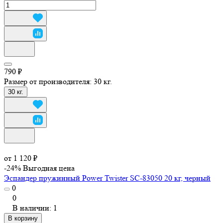
790 ₽
Размер от производителя:
30 кг.
30 кг.
от 1 120 ₽
-24%
Выгодная цена
Эспандер пружинный Power Twister SC-83050 20 кг, черный
0
0
В наличии: 1
В корзину