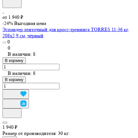
от 1 940 ₽
-24%
Выгодная цена
Эспандер ленточный для кросс-тренинга TORRES 11-36 кг,
208х2,9 см, чёрный
0
0
В наличии: 8
В корзину
В наличии: 8
В корзину
1 940 ₽
Размер от производителя:
30 кг.