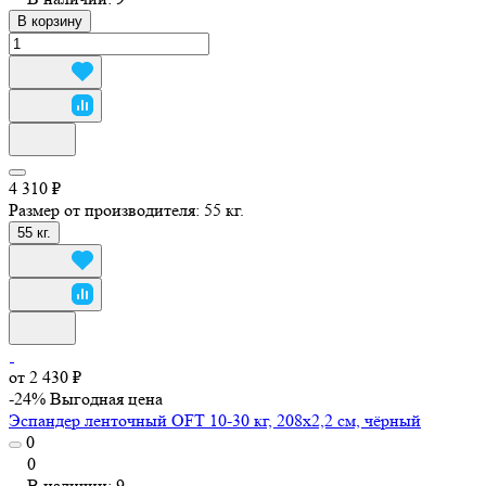
В корзину
4 310 ₽
Размер от производителя:
55 кг.
55 кг.
от 2 430 ₽
-24%
Выгодная цена
Эспандер ленточный OFT 10-30 кг, 208х2,2 см, чёрный
0
0
В наличии: 9