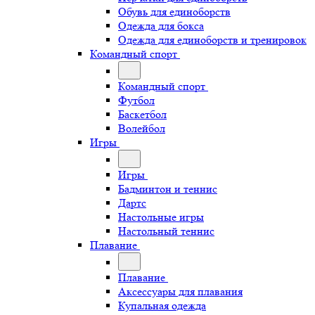
Обувь для единоборств
Одежда для бокса
Одежда для единоборств и тренировок
Командный спорт
Командный спорт
Футбол
Баскетбол
Волейбол
Игры
Игры
Бадминтон и теннис
Дартс
Настольные игры
Настольный теннис
Плавание
Плавание
Аксессуары для плавания
Купальная одежда