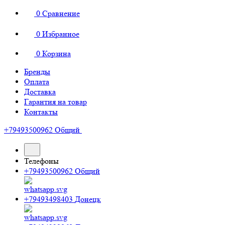
0
Сравнение
0
Избранное
0
Корзина
Бренды
Оплата
Доставка
Гарантия на товар
Контакты
+79493500962
Общий
Телефоны
+79493500962
Общий
+79493498403
Донецк