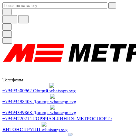
Телефоны
+79493500962
Общий
+79493498403
Донецк
+79494339868
Донецк
+79494220214
ГОРЯЧАЯ ЛИНИЯ: МЕТРОСПОРТ /
ВИТОНС ГРУПП