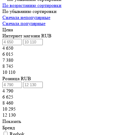
По возрастанию сортировки
По убыванию сортировки
Сначала непопулярные
Сначала популярные
Цена
Интернет магазин RUB
4 650
6 015
7 380
8 745
10 110
Розница RUB
4 790
6 625
8 460
10 295
12 130
Показать
Бренд
Reebok