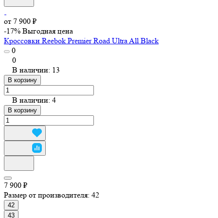
от 7 900 ₽
-17%
Выгодная цена
Кроссовки Reebok Premier Road Ultra All Black
0
0
В наличии: 13
В корзину
В наличии: 4
В корзину
7 900 ₽
Размер от производителя:
42
42
43