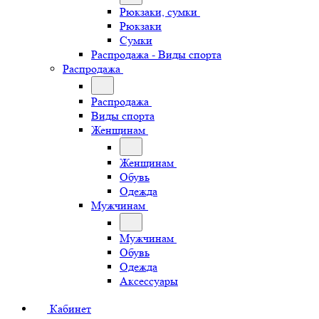
Рюкзаки, сумки
Рюкзаки
Сумки
Распродажа - Виды спорта
Распродажа
Распродажа
Виды спорта
Женщинам
Женщинам
Обувь
Одежда
Мужчинам
Мужчинам
Обувь
Одежда
Аксессуары
Кабинет