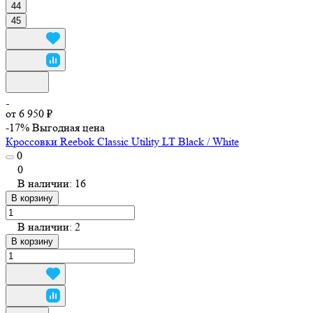
44
45
от 6 950 ₽
-17%
Выгодная цена
Кроссовки Reebok Classic Utility LT Black / White
0
0
В наличии: 16
В корзину
В наличии: 2
В корзину