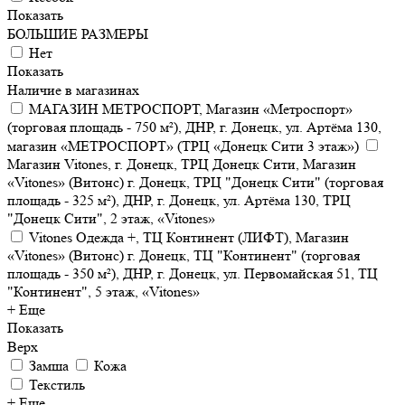
Показать
БОЛЬШИЕ РАЗМЕРЫ
Нет
Показать
Наличие в магазинах
МАГАЗИН МЕТРОСПОРТ, Магазин «Метроспорт»
(торговая площадь - 750 м²), ДНР, г. Донецк, ул. Артёма 130,
магазин «МЕТРОСПОРТ» (ТРЦ «Донецк Сити 3 этаж»)
Магазин Vitones, г. Донецк, ТРЦ Донецк Сити, Магазин
«Vitones» (Витонс) г. Донецк, ТРЦ "Донецк Сити" (торговая
площадь - 325 м²), ДНР, г. Донецк, ул. Артёма 130, ТРЦ
"Донецк Сити", 2 этаж, «Vitones»
Vitones Одежда +, ТЦ Континент (ЛИФТ), Магазин
«Vitones» (Витонс) г. Донецк, ТЦ "Континент" (торговая
площадь - 350 м²), ДНР, г. Донецк, ул. Первомайская 51, ТЦ
"Континент", 5 этаж, «Vitones»
+ Еще
Показать
Верх
Замша
Кожа
Текстиль
+ Еще