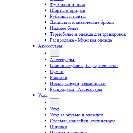
Футболки и поло
Шорты и бриджи
Рубашки и пайты
Джинсы и классические брюки
Нижнее белье
Термобельё и одежда для тренировок
Распродажа - Мужская одежда
Аксессуары
Аксессуары
Головные уборы, бафы, перчатки
Сумки
Рюкзаки
Носки, следки, термоноски
Распродажа - Аксессуары
Уход +
Уход +
Уход за обувью и одеждой
Стельки, наклейки, супинаторы
Шнурки
Пакеты и коробки