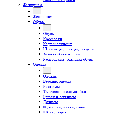
Женщинам
Женщинам
Обувь
Обувь
Кроссовки
Кеды и слипоны
Шлёпанцы, сланцы, сандали
Зимняя обувь и термо
Распродажа - Женская обувь
Одежда
Одежда
Верхняя одежда
Костюмы
Толстовки и олимпийки
Брюки и леггинсы
Джинсы
Футболки, майки, топы
Юбки, шорты