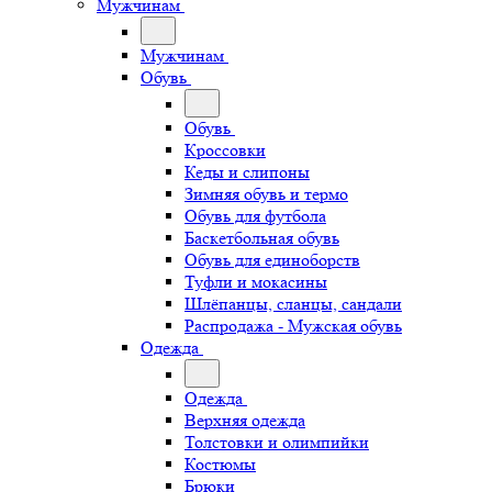
Мужчинам
Мужчинам
Обувь
Обувь
Кроссовки
Кеды и слипоны
Зимняя обувь и термо
Обувь для футбола
Баскетбольная обувь
Обувь для единоборств
Туфли и мокасины
Шлёпанцы, сланцы, сандали
Распродажа - Мужская обувь
Одежда
Одежда
Верхняя одежда
Толстовки и олимпийки
Костюмы
Брюки