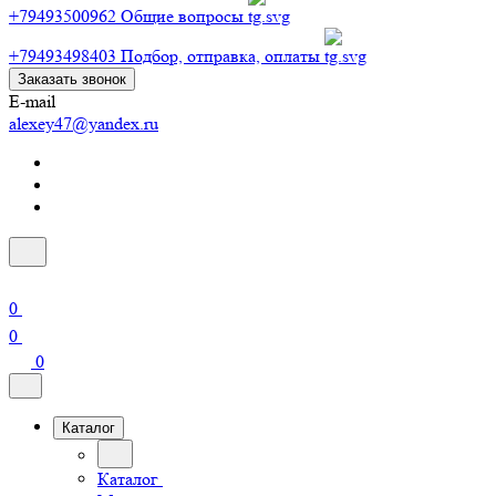
+79493500962
Общие вопросы
+79493498403
Подбор, отправка, оплаты
Заказать звонок
E-mail
alexey47@yandex.ru
0
0
0
Каталог
Каталог