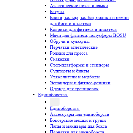
Атлетические пояса и лямки
Батуты
Блоки, кольца, колёса, ролики и ремни
для йоги и пилатеса
Коврики для фитнеса и пилатеса
Мячи для фитнеса, полусферы BOSU
Обручи и хулахупы
Перчатки атлетические
Ролики для пресса
Скакалки
Степ-платформы и степперы
Суппорты и бинты
Утяжелители и медболы
Эспандеры и фитнес-резинки
Одежда для тренировок
Единоборства
Единоборства
Аксессуары для единоборств
Боксерские мешки и груши
Лапы и макивары для бокса
Перчатки для единоборств