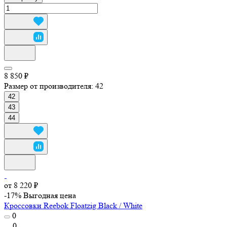
8 850 ₽
Размер от производителя:
42
42
43
44
от 8 220 ₽
-17%
Выгодная цена
Кроссовки Reebok Floatzig Black / White
0
0