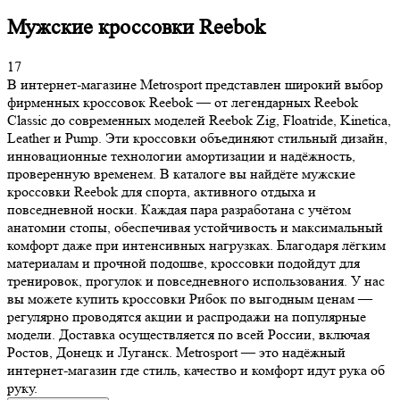
Мужские кроссовки Reebok
17
В интернет-магазине Metrosport представлен широкий выбор
фирменных кроссовок Reebok — от легендарных Reebok
Classic до современных моделей Reebok Zig, Floatride, Kinetica,
Leather и Pump. Эти кроссовки объединяют стильный дизайн,
инновационные технологии амортизации и надёжность,
проверенную временем. В каталоге вы найдёте мужские
кроссовки Reebok для спорта, активного отдыха и
повседневной носки. Каждая пара разработана с учётом
анатомии стопы, обеспечивая устойчивость и максимальный
комфорт даже при интенсивных нагрузках. Благодаря лёгким
материалам и прочной подошве, кроссовки подойдут для
тренировок, прогулок и повседневного использования. У нас
вы можете купить кроссовки Рибок по выгодным ценам —
регулярно проводятся акции и распродажи на популярные
модели. Доставка осуществляется по всей России, включая
Ростов, Донецк и Луганск. Metrosport — это надёжный
интернет-магазин где стиль, качество и комфорт идут рука об
руку.