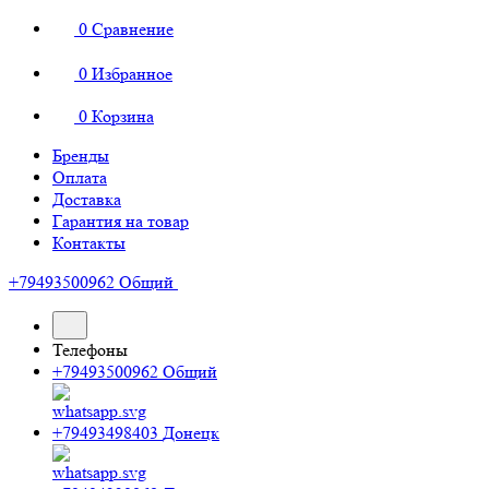
0
Сравнение
0
Избранное
0
Корзина
Бренды
Оплата
Доставка
Гарантия на товар
Контакты
+79493500962
Общий
Телефоны
+79493500962
Общий
+79493498403
Донецк