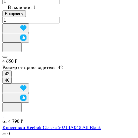
В наличии: 1
В корзину
4 650 ₽
Размер от производителя:
42
42
46
от 4 790 ₽
Кроссовки Reebok Classic 50214A048 All Black
0