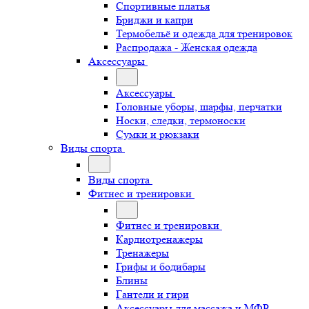
Спортивные платья
Бриджи и капри
Термобельё и одежда для тренировок
Распродажа - Женская одежда
Аксессуары
Аксессуары
Головные уборы, шарфы, перчатки
Носки, следки, термоноски
Сумки и рюкзаки
Виды спорта
Виды спорта
Фитнес и тренировки
Фитнес и тренировки
Кардиотренажеры
Тренажеры
Грифы и бодибары
Блины
Гантели и гири
Аксессуары для массажа и МФР