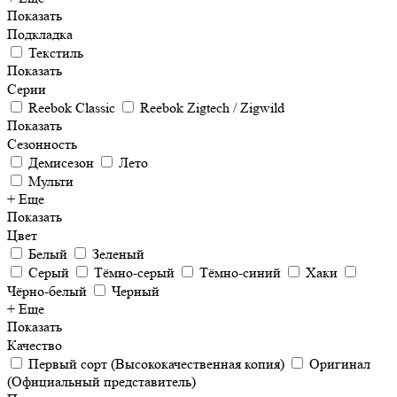
Показать
Подкладка
Текстиль
Показать
Серии
Reebok Classic
Reebok Zigtech / Zigwild
Показать
Сезонность
Демисезон
Лето
Мульти
+ Еще
Показать
Цвет
Белый
Зеленый
Серый
Тёмно-серый
Тёмно-синий
Хаки
Чёрно-белый
Черный
+ Еще
Показать
Качество
Первый сорт (Высококачественная копия)
Оригинал
(Официальный представитель)