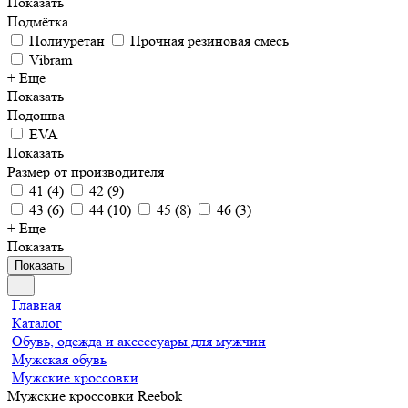
Показать
Подмётка
Полиуретан
Прочная резиновая смесь
Vibram
+ Еще
Показать
Подошва
EVA
Показать
Размер от производителя
41
(
4
)
42
(
9
)
43
(
6
)
44
(
10
)
45
(
8
)
46
(
3
)
+ Еще
Показать
Показать
Главная
Каталог
Обувь, одежда и аксессуары для мужчин
Мужская обувь
Мужские кроссовки
Мужские кроссовки Reebok