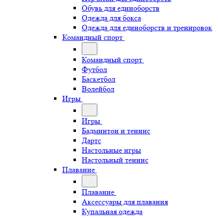
Обувь для единоборств
Одежда для бокса
Одежда для единоборств и тренировок
Командный спорт
Командный спорт
Футбол
Баскетбол
Волейбол
Игры
Игры
Бадминтон и теннис
Дартс
Настольные игры
Настольный теннис
Плавание
Плавание
Аксессуары для плавания
Купальная одежда