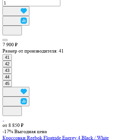
7 900 ₽
Размер от производителя:
41
41
42
43
44
45
от 8 850 ₽
-17%
Выгодная цена
Кроссовки Reebok Floatride Energy 4 Black / White