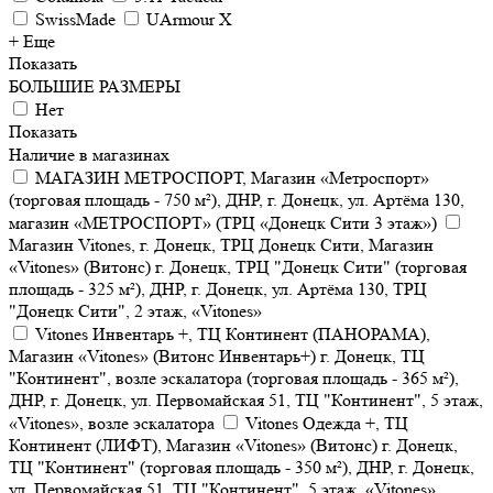
SwissMade
UArmour X
+ Еще
Показать
БОЛЬШИЕ РАЗМЕРЫ
Нет
Показать
Наличие в магазинах
МАГАЗИН МЕТРОСПОРТ, Магазин «Метроспорт»
(торговая площадь - 750 м²), ДНР, г. Донецк, ул. Артёма 130,
магазин «МЕТРОСПОРТ» (ТРЦ «Донецк Сити 3 этаж»)
Магазин Vitones, г. Донецк, ТРЦ Донецк Сити, Магазин
«Vitones» (Витонс) г. Донецк, ТРЦ "Донецк Сити" (торговая
площадь - 325 м²), ДНР, г. Донецк, ул. Артёма 130, ТРЦ
"Донецк Сити", 2 этаж, «Vitones»
Vitones Инвентарь +, ТЦ Континент (ПАНОРАМА),
Магазин «Vitones» (Витонс Инвентарь+) г. Донецк, ТЦ
"Континент", возле эскалатора (торговая площадь - 365 м²),
ДНР, г. Донецк, ул. Первомайская 51, ТЦ "Континент", 5 этаж,
«Vitones», возле эскалатора
Vitones Одежда +, ТЦ
Континент (ЛИФТ), Магазин «Vitones» (Витонс) г. Донецк,
ТЦ "Континент" (торговая площадь - 350 м²), ДНР, г. Донецк,
ул. Первомайская 51, ТЦ "Континент", 5 этаж, «Vitones»