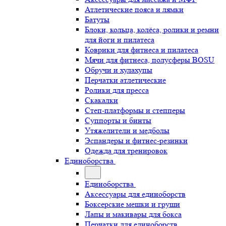
Атлетические пояса и лямки
Батуты
Блоки, кольца, колёса, ролики и ремни
для йоги и пилатеса
Коврики для фитнеса и пилатеса
Мячи для фитнеса, полусферы BOSU
Обручи и хулахупы
Перчатки атлетические
Ролики для пресса
Скакалки
Степ-платформы и степперы
Суппорты и бинты
Утяжелители и медболы
Эспандеры и фитнес-резинки
Одежда для тренировок
Единоборства
Единоборства
Аксессуары для единоборств
Боксерские мешки и груши
Лапы и макивары для бокса
Перчатки для единоборств