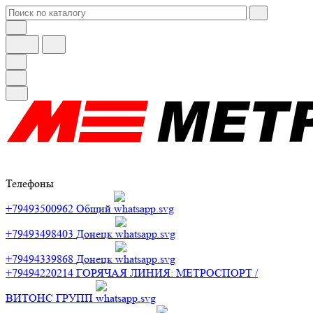
Телефоны
+79493500962
Общий
+79493498403
Донецк
+79494339868
Донецк
+79494220214
ГОРЯЧАЯ ЛИНИЯ: МЕТРОСПОРТ /
ВИТОНС ГРУПП