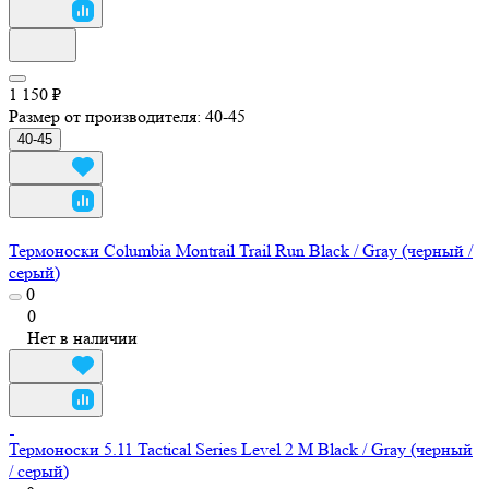
1 150 ₽
Размер от производителя:
40-45
40-45
Термоноски Columbia Montrail Trail Run Black / Gray (черный /
серый)
0
0
Нет в наличии
Термоноски 5.11 Tactical Series Level 2 М Black / Gray (черный
/ серый)