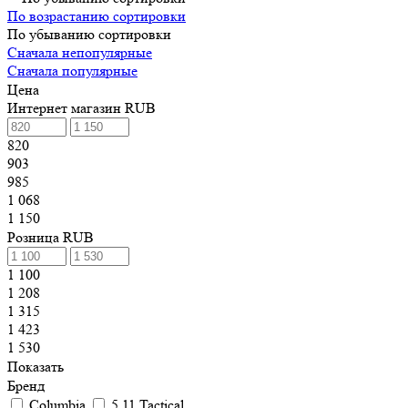
По возрастанию сортировки
По убыванию сортировки
Сначала непопулярные
Сначала популярные
Цена
Интернет магазин RUB
820
903
985
1 068
1 150
Розница RUB
1 100
1 208
1 315
1 423
1 530
Показать
Бренд
Columbia
5.11 Tactical