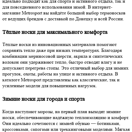
идеально подходят как для спорта и активного отдыха, так и
для повседневного использования зимой. В интернет-
магазине Metrosport вы найдёте большой выбор термоносков
от ведущих брендов с доставкой по Донецку и всей России.
Тёплые носки для максимального комфорта
Тёплые носки из инновационных материалов помогают
сохранять тепло даже при низких температурах. Благодаря
комбинации мериносовой шерсти, акрила и синтетических
волокон они удерживают тепло, быстро отводят влагу и не
допускают перегрева стопы. Это отличный выбор для зимних
прогулок, охоты, работы на улице и активного отдыха. В
каталоге Metrosport представлены как классические, так и
усиленные модели для повышенных нагрузок.
Зимние носки для города и спорта
Когда наступают морозы, на первый план выходят зимние
носки, обеспечивающие надёжную теплоизоляцию и комфорт.
Они идеально сочетаются с зимней обувью — ботинками,
кроссовками, сапогами или треккинговыми моделями. Мягкая