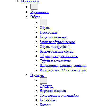
Мужчинам
Мужчинам
Обувь
Обувь
Кроссовки
Кеды и слипоны
Зимняя обувь и термо
Обувь для футбола
Баскетбольная обувь
Обувь для единоборств
Туфли и мокасины
Шлёпанцы, сланцы, сандали
Распродажа - Мужская обувь
Одежда
Одежда
Верхняя одежда
Толстовки и олимпийки
Костюмы
Брюки