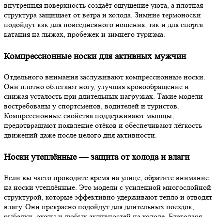
внутренняя поверхность создаёт ощущение уюта, а плотная
структура защищает от ветра и холода. Зимние термоноски
подойдут как для повседневного ношения, так и для спорта:
катания на лыжах, пробежек и зимнего туризма.
Компрессионные носки для активных мужчин
Отдельного внимания заслуживают компрессионные носки.
Они плотно облегают ногу, улучшая кровообращение и
снижая усталость при длительных нагрузках. Такие модели
востребованы у спортсменов, водителей и туристов.
Компрессионные свойства поддерживают мышцы,
предотвращают появление отёков и обеспечивают лёгкость
движений даже после целого дня активности.
Носки утеплённые — защита от холода и влаги
Если вы часто проводите время на улице, обратите внимание
на носки утеплённые. Это модели с усиленной многослойной
структурой, которые эффективно удерживают тепло и отводят
влагу. Они прекрасно подойдут для длительных поездок,
рыбалки, охоты и любых активностей на холоде. Благодаря