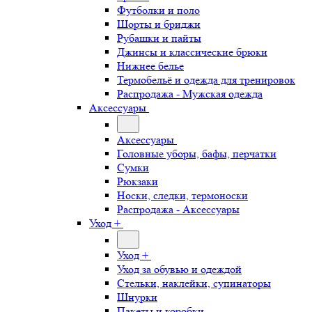
Футболки и поло
Шорты и бриджи
Рубашки и пайты
Джинсы и классические брюки
Нижнее белье
Термобельё и одежда для тренировок
Распродажа - Мужская одежда
Аксессуары
Аксессуары
Головные уборы, бафы, перчатки
Сумки
Рюкзаки
Носки, следки, термоноски
Распродажа - Аксессуары
Уход +
Уход +
Уход за обувью и одеждой
Стельки, наклейки, супинаторы
Шнурки
Пакеты и коробки