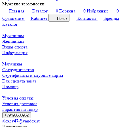
Мужские термоноски
Главная
Каталог
0
Корзина
0
Избранные
0
Сравнение
Кабинет
Контакты
Бренды
Поиск
Каталог
Мужчинам
Женщинам
Виды спорта
Информация
Магазины
Сотрудничество
Сертификаты и клубные карты
Как сделать заказ
Помощь
Условия оплаты
Условия доставки
Гарантия на товар
+79493500962
alexey47@yandex.ru
Подписаться