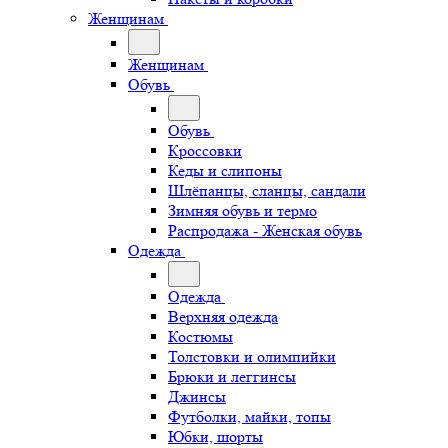
Женщинам
Женщинам
Обувь
Обувь
Кроссовки
Кеды и слипоны
Шлёпанцы, сланцы, сандали
Зимняя обувь и термо
Распродажа - Женская обувь
Одежда
Одежда
Верхняя одежда
Костюмы
Толстовки и олимпийки
Брюки и леггинсы
Джинсы
Футболки, майки, топы
Юбки, шорты