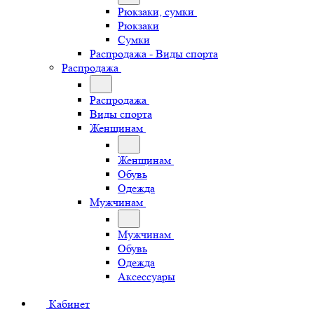
Рюкзаки, сумки
Рюкзаки
Сумки
Распродажа - Виды спорта
Распродажа
Распродажа
Виды спорта
Женщинам
Женщинам
Обувь
Одежда
Мужчинам
Мужчинам
Обувь
Одежда
Аксессуары
Кабинет