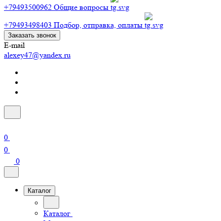
+79493500962
Общие вопросы
+79493498403
Подбор, отправка, оплаты
Заказать звонок
E-mail
alexey47@yandex.ru
0
0
0
Каталог
Каталог