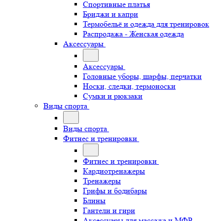
Спортивные платья
Бриджи и капри
Термобельё и одежда для тренировок
Распродажа - Женская одежда
Аксессуары
Аксессуары
Головные уборы, шарфы, перчатки
Носки, следки, термоноски
Сумки и рюкзаки
Виды спорта
Виды спорта
Фитнес и тренировки
Фитнес и тренировки
Кардиотренажеры
Тренажеры
Грифы и бодибары
Блины
Гантели и гири
Аксессуары для массажа и МФР