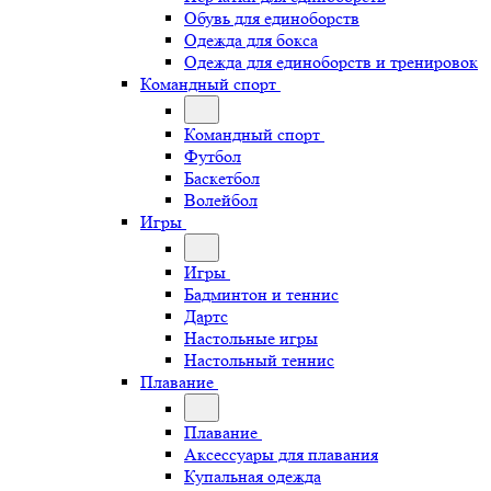
Обувь для единоборств
Одежда для бокса
Одежда для единоборств и тренировок
Командный спорт
Командный спорт
Футбол
Баскетбол
Волейбол
Игры
Игры
Бадминтон и теннис
Дартс
Настольные игры
Настольный теннис
Плавание
Плавание
Аксессуары для плавания
Купальная одежда