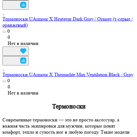
Термоноски UArmour X Heatgear Dark Gray / Orange (т-серые /
оранжевый)
0
0
Нет в наличии
Термоноски UArmour X Thermolite Max Ventilation Black / Gray
0
0
Нет в наличии
Термоноски
Современные термоноски — это не просто аксессуар, а
важная часть экипировки для мужчин, которые ценят
комфорт, тепло и сухость ног в любую погоду. Такие модели