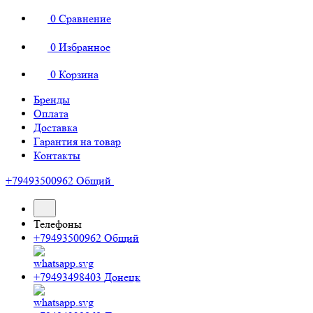
0
Сравнение
0
Избранное
0
Корзина
Бренды
Оплата
Доставка
Гарантия на товар
Контакты
+79493500962
Общий
Телефоны
+79493500962
Общий
+79493498403
Донецк