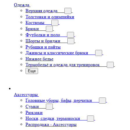
Одежда
Верхняя одежда
Толстовки и олимпийки
Костюмы
Брюки
Футболки и поло
Шорты и бриджи
Рубашки и пайты
Джинсы и классические брюки
Нижнее белье
Термобельё и одежда для тренировок
Еще
Аксессуары
Головные уборы, бафы, перчатки
Сумки
Рюкзаки
Носки, следки, термоноски
Распродажа - Аксессуары