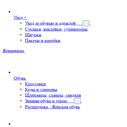
Уход +
Уход за обувью и одеждой
Стельки, наклейки, супинаторы
Шнурки
Пакеты и коробки
Женщинам
Обувь
Кроссовки
Кеды и слипоны
Шлёпанцы, сланцы, сандали
Зимняя обувь и термо
Распродажа - Женская обувь