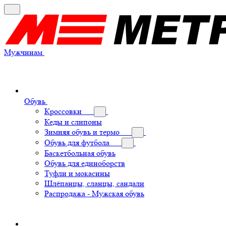
Мужчинам
Обувь
Кроссовки
Кеды и слипоны
Зимняя обувь и термо
Обувь для футбола
Баскетбольная обувь
Обувь для единоборств
Туфли и мокасины
Шлёпанцы, сланцы, сандали
Распродажа - Мужская обувь