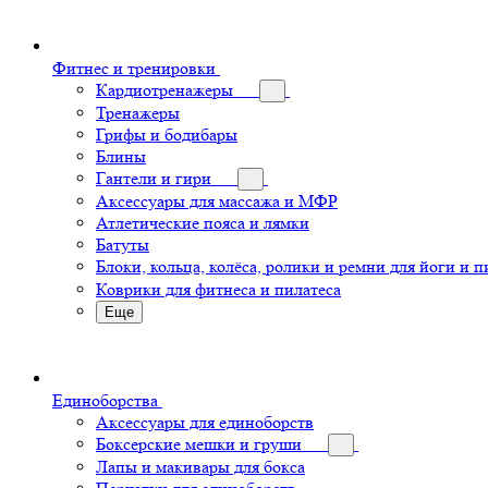
Фитнес и тренировки
Кардиотренажеры
Тренажеры
Грифы и бодибары
Блины
Гантели и гири
Аксессуары для массажа и МФР
Атлетические пояса и лямки
Батуты
Блоки, кольца, колёса, ролики и ремни для йоги и п
Коврики для фитнеса и пилатеса
Еще
Единоборства
Аксессуары для единоборств
Боксерские мешки и груши
Лапы и макивары для бокса