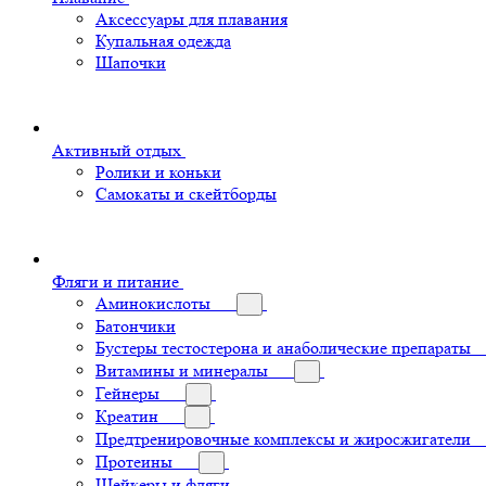
Аксессуары для плавания
Купальная одежда
Шапочки
Активный отдых
Ролики и коньки
Самокаты и скейтборды
Фляги и питание
Аминокислоты
Батончики
Бустеры тестостерона и анаболические препараты
Витамины и минералы
Гейнеры
Креатин
Предтренировочные комплексы и жиросжигатели
Протеины
Шейкеры и фляги