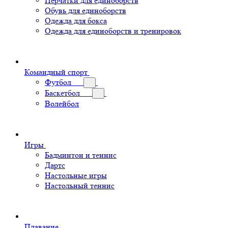
Перчатки для единоборств
Обувь для единоборств
Одежда для бокса
Одежда для единоборств и тренировок
Командный спорт
Футбол
Баскетбол
Волейбол
Игры
Бадминтон и теннис
Дартс
Настольные игры
Настольный теннис
Плавание