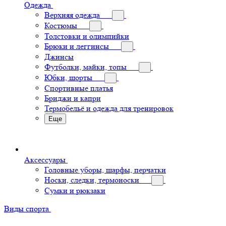
Одежда
Верхняя одежда
Костюмы
Толстовки и олимпийки
Брюки и леггинсы
Джинсы
Футболки, майки, топы
Юбки, шорты
Спортивные платья
Бриджи и капри
Термобельё и одежда для тренировок
Еще
Аксессуары
Головные уборы, шарфы, перчатки
Носки, следки, термоноски
Сумки и рюкзаки
Виды спорта