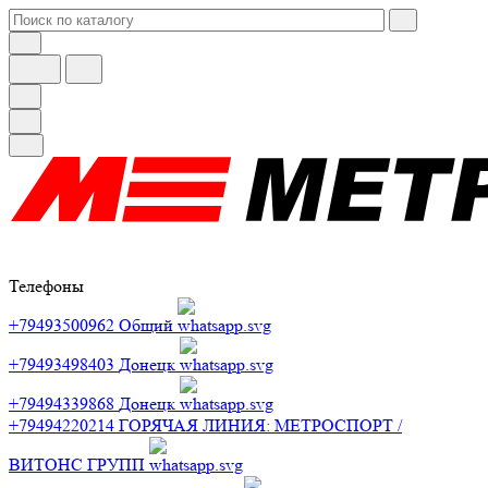
Телефоны
+79493500962
Общий
+79493498403
Донецк
+79494339868
Донецк
+79494220214
ГОРЯЧАЯ ЛИНИЯ: МЕТРОСПОРТ /
ВИТОНС ГРУПП