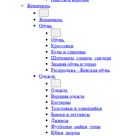
Женщинам
Женщинам
Обувь
Обувь
Кроссовки
Кеды и слипоны
Шлёпанцы, сланцы, сандали
Зимняя обувь и термо
Распродажа - Женская обувь
Одежда
Одежда
Верхняя одежда
Костюмы
Толстовки и олимпийки
Брюки и леггинсы
Джинсы
Футболки, майки, топы
Юбки, шорты