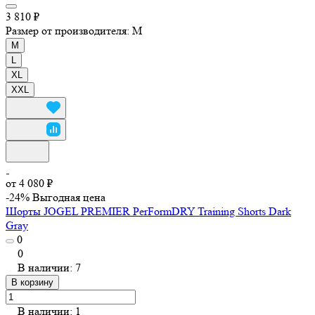
3 810 ₽
Размер от производителя:
M
M
L
XL
XXL
от 4 080 ₽
-24%
Выгодная цена
Шорты JOGEL PREMIER PerFormDRY Training Shorts Dark
Gray
0
0
В наличии: 7
В корзину
В наличии: 1