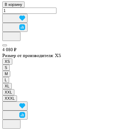
В корзину
4 080 ₽
Размер от производителя:
XS
XS
S
M
L
XL
XXL
XXXL