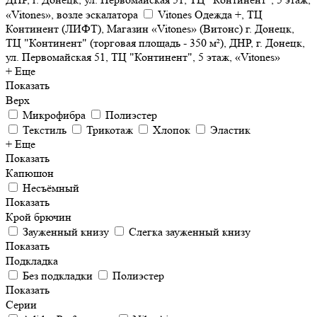
«Vitones», возле эскалатора
Vitones Одежда +, ТЦ
Континент (ЛИФТ), Магазин «Vitones» (Витонс) г. Донецк,
ТЦ "Континент" (торговая площадь - 350 м²), ДНР, г. Донецк,
ул. Первомайская 51, ТЦ "Континент", 5 этаж, «Vitones»
+ Еще
Показать
Верх
Микрофибра
Полиэстер
Текстиль
Трикотаж
Хлопок
Эластик
+ Еще
Показать
Капюшон
Несъёмный
Показать
Крой брючин
Зауженный книзу
Слегка зауженный книзу
Показать
Подкладка
Без подкладки
Полиэстер
Показать
Серии