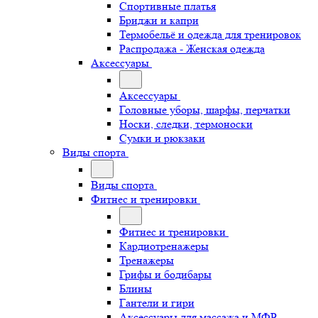
Спортивные платья
Бриджи и капри
Термобельё и одежда для тренировок
Распродажа - Женская одежда
Аксессуары
Аксессуары
Головные уборы, шарфы, перчатки
Носки, следки, термоноски
Сумки и рюкзаки
Виды спорта
Виды спорта
Фитнес и тренировки
Фитнес и тренировки
Кардиотренажеры
Тренажеры
Грифы и бодибары
Блины
Гантели и гири
Аксессуары для массажа и МФР