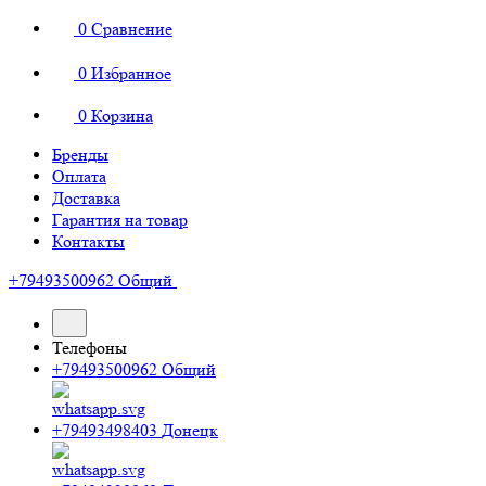
0
Сравнение
0
Избранное
0
Корзина
Бренды
Оплата
Доставка
Гарантия на товар
Контакты
+79493500962
Общий
Телефоны
+79493500962
Общий
+79493498403
Донецк