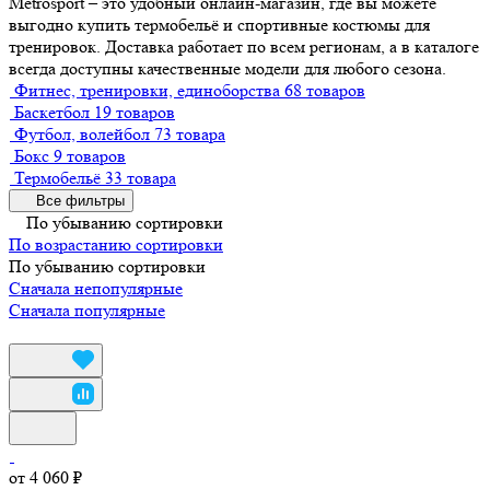
Metrosport – это удобный онлайн-магазин, где вы можете
выгодно купить термобельё и спортивные костюмы для
тренировок. Доставка работает по всем регионам, а в каталоге
всегда доступны качественные модели для любого сезона.
Фитнес, тренировки, единоборства
68 товаров
Баскетбол
19 товаров
Футбол, волейбол
73 товара
Бокс
9 товаров
Термобельё
33 товара
Все фильтры
По убыванию сортировки
По возрастанию сортировки
По убыванию сортировки
Сначала непопулярные
Сначала популярные
от 4 060 ₽