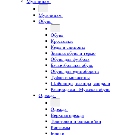
Мужчинам
Мужчинам
Обувь
Обувь
Кроссовки
Кеды и слипоны
Зимняя обувь и термо
Обувь для футбола
Баскетбольная обувь
Обувь для единоборств
Туфли и мокасины
Шлёпанцы, сланцы, сандали
Распродажа - Мужская обувь
Одежда
Одежда
Верхняя одежда
Толстовки и олимпийки
Костюмы
Брюки