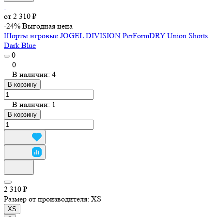
от 2 310 ₽
-24%
Выгодная цена
Шорты игровые JOGEL DIVISION PerFormDRY Union Shorts
Dark Blue
0
0
В наличии: 4
В корзину
В наличии: 1
В корзину
2 310 ₽
Размер от производителя:
XS
XS