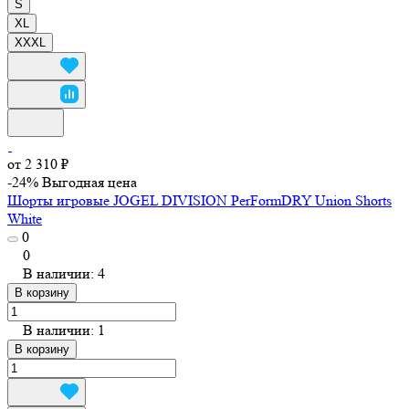
S
XL
XXXL
от 2 310 ₽
-24%
Выгодная цена
Шорты игровые JOGEL DIVISION PerFormDRY Union Shorts
White
0
0
В наличии: 4
В корзину
В наличии: 1
В корзину