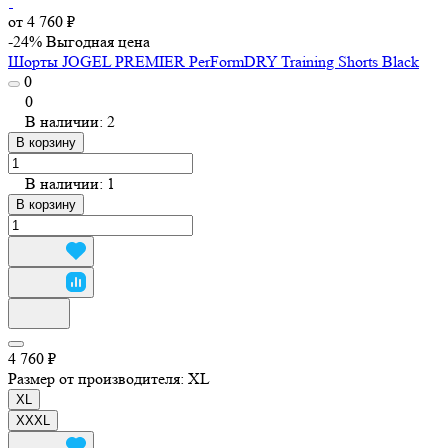
от 4 760 ₽
-24%
Выгодная цена
Шорты JOGEL PREMIER PerFormDRY Training Shorts Black
0
0
В наличии: 2
В корзину
В наличии: 1
В корзину
4 760 ₽
Размер от производителя:
XL
XL
XXXL