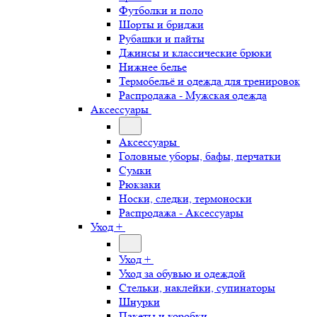
Футболки и поло
Шорты и бриджи
Рубашки и пайты
Джинсы и классические брюки
Нижнее белье
Термобельё и одежда для тренировок
Распродажа - Мужская одежда
Аксессуары
Аксессуары
Головные уборы, бафы, перчатки
Сумки
Рюкзаки
Носки, следки, термоноски
Распродажа - Аксессуары
Уход +
Уход +
Уход за обувью и одеждой
Стельки, наклейки, супинаторы
Шнурки
Пакеты и коробки