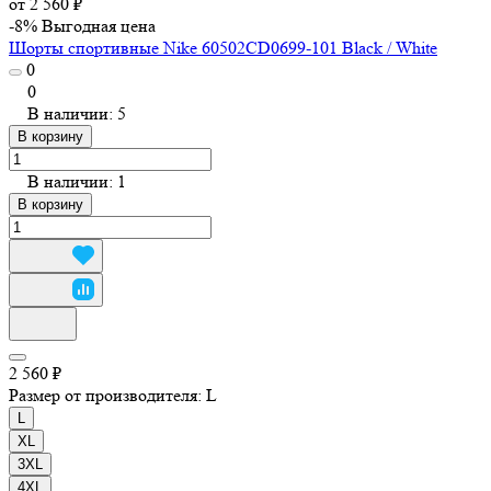
от 2 560 ₽
-8%
Выгодная цена
Шорты спортивные Nike 60502CD0699-101 Black / White
0
0
В наличии: 5
В корзину
В наличии: 1
В корзину
2 560 ₽
Размер от производителя:
L
L
XL
3XL
4XL