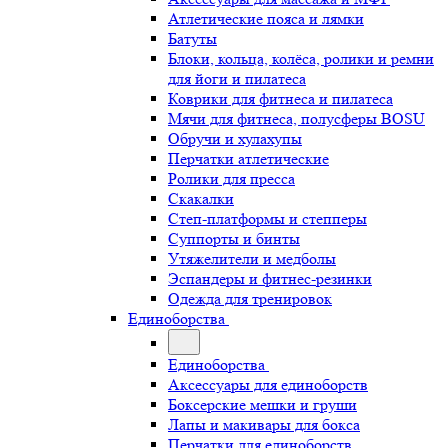
Атлетические пояса и лямки
Батуты
Блоки, кольца, колёса, ролики и ремни
для йоги и пилатеса
Коврики для фитнеса и пилатеса
Мячи для фитнеса, полусферы BOSU
Обручи и хулахупы
Перчатки атлетические
Ролики для пресса
Скакалки
Степ-платформы и степперы
Суппорты и бинты
Утяжелители и медболы
Эспандеры и фитнес-резинки
Одежда для тренировок
Единоборства
Единоборства
Аксессуары для единоборств
Боксерские мешки и груши
Лапы и макивары для бокса
Перчатки для единоборств