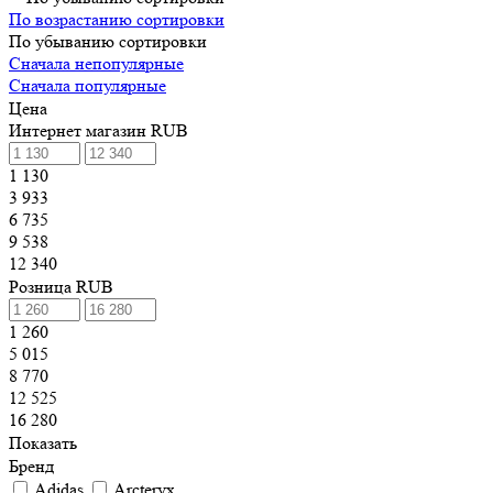
По возрастанию сортировки
По убыванию сортировки
Сначала непопулярные
Сначала популярные
Цена
Интернет магазин RUB
1 130
3 933
6 735
9 538
12 340
Розница RUB
1 260
5 015
8 770
12 525
16 280
Показать
Бренд
Adidas
Arcteryx