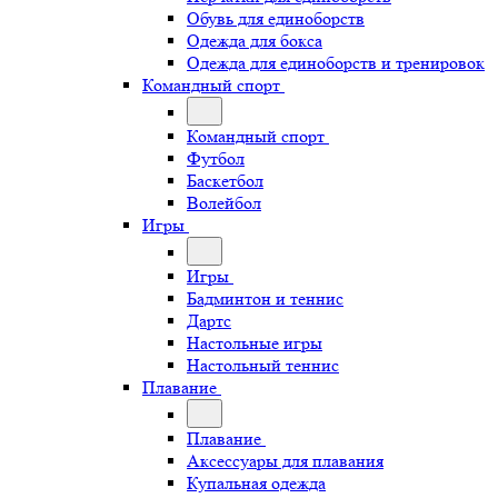
Обувь для единоборств
Одежда для бокса
Одежда для единоборств и тренировок
Командный спорт
Командный спорт
Футбол
Баскетбол
Волейбол
Игры
Игры
Бадминтон и теннис
Дартс
Настольные игры
Настольный теннис
Плавание
Плавание
Аксессуары для плавания
Купальная одежда