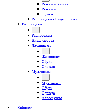
Рюкзаки, сумки
Рюкзаки
Сумки
Распродажа - Виды спорта
Распродажа
Распродажа
Виды спорта
Женщинам
Женщинам
Обувь
Одежда
Мужчинам
Мужчинам
Обувь
Одежда
Аксессуары
Кабинет