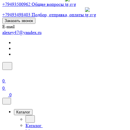
+79493500962
Общие вопросы
+79493498403
Подбор, отправка, оплаты
Заказать звонок
E-mail
alexey47@yandex.ru
0
0
0
Каталог
Каталог