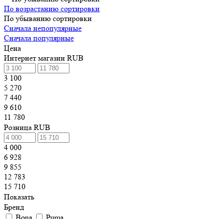
По возрастанию сортировки
По убыванию сортировки
Сначала непопулярные
Сначала популярные
Цена
Интернет магазин RUB
3 100
5 270
7 440
9 610
11 780
Розница RUB
4 000
6 928
9 855
12 783
15 710
Показать
Бренд
Bona
Puma