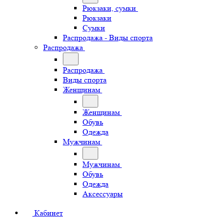
Рюкзаки, сумки
Рюкзаки
Сумки
Распродажа - Виды спорта
Распродажа
Распродажа
Виды спорта
Женщинам
Женщинам
Обувь
Одежда
Мужчинам
Мужчинам
Обувь
Одежда
Аксессуары
Кабинет