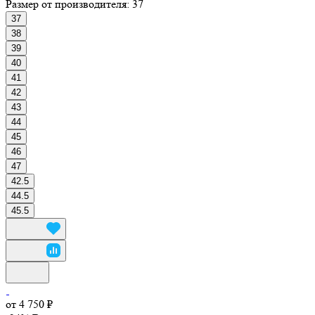
Размер от производителя:
37
37
38
39
40
41
42
43
44
45
46
47
42.5
44.5
45.5
от 4 750 ₽