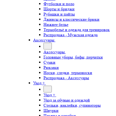
Футболки и поло
Шорты и бриджи
Рубашки и пайты
Джинсы и классические брюки
Нижнее белье
Термобельё и одежда для тренировок
Распродажа - Мужская одежда
Аксессуары
Аксессуары
Головные уборы, бафы, перчатки
Сумки
Рюкзаки
Носки, следки, термоноски
Распродажа - Аксессуары
Уход +
Уход +
Уход за обувью и одеждой
Стельки, наклейки, супинаторы
Шнурки
Пакеты и коробки