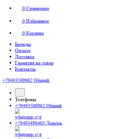
0
Сравнение
0
Избранное
0
Корзина
Бренды
Оплата
Доставка
Гарантия на товар
Контакты
+79493500962
Общий
Телефоны
+79493500962
Общий
+79493498403
Донецк