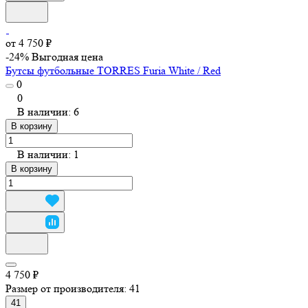
от 4 750 ₽
-24%
Выгодная цена
Бутсы футбольные TORRES Furia White / Red
0
0
В наличии: 6
В корзину
В наличии: 1
В корзину
4 750 ₽
Размер от производителя:
41
41