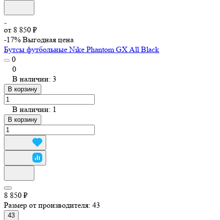
от 8 850 ₽
-17%
Выгодная цена
Бутсы футбольные Nike Phantom GX All Black
0
0
В наличии: 3
В корзину
В наличии: 1
В корзину
8 850 ₽
Размер от производителя:
43
43