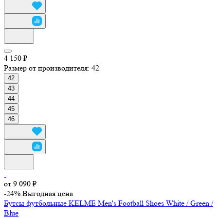
4 150 ₽
Размер от производителя:
42
42
43
44
45
46
от 9 090 ₽
-24%
Выгодная цена
Бутсы футбольные KELME Men's Football Shoes White / Green /
Blue