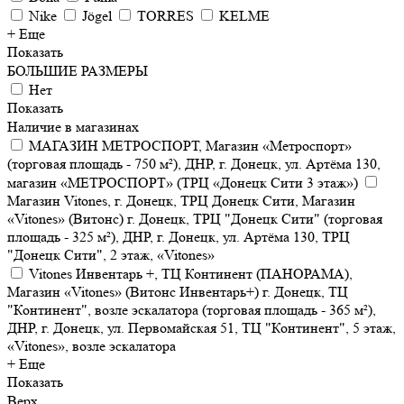
Nike
Jögel
TORRES
KELME
+ Еще
Показать
БОЛЬШИЕ РАЗМЕРЫ
Нет
Показать
Наличие в магазинах
МАГАЗИН МЕТРОСПОРТ, Магазин «Метроспорт»
(торговая площадь - 750 м²), ДНР, г. Донецк, ул. Артёма 130,
магазин «МЕТРОСПОРТ» (ТРЦ «Донецк Сити 3 этаж»)
Магазин Vitones, г. Донецк, ТРЦ Донецк Сити, Магазин
«Vitones» (Витонс) г. Донецк, ТРЦ "Донецк Сити" (торговая
площадь - 325 м²), ДНР, г. Донецк, ул. Артёма 130, ТРЦ
"Донецк Сити", 2 этаж, «Vitones»
Vitones Инвентарь +, ТЦ Континент (ПАНОРАМА),
Магазин «Vitones» (Витонс Инвентарь+) г. Донецк, ТЦ
"Континент", возле эскалатора (торговая площадь - 365 м²),
ДНР, г. Донецк, ул. Первомайская 51, ТЦ "Континент", 5 этаж,
«Vitones», возле эскалатора
+ Еще
Показать
Верх