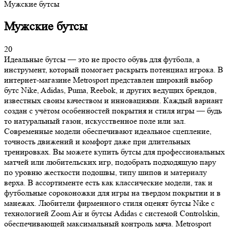
Мужские бутсы
Мужские бутсы
20
Идеальные бутсы — это не просто обувь для футбола, а
инструмент, который помогает раскрыть потенциал игрока. В
интернет-магазине Metrosport представлен широкий выбор
бутс Nike, Adidas, Puma, Reebok, и других ведущих брендов,
известных своим качеством и инновациями. Каждый вариант
создан с учётом особенностей покрытия и стиля игры — будь
то натуральный газон, искусственное поле или зал.
Современные модели обеспечивают идеальное сцепление,
точность движений и комфорт даже при длительных
тренировках. Вы можете купить бутсы для профессиональных
матчей или любительских игр, подобрать подходящую пару
по уровню жесткости подошвы, типу шипов и материалу
верха. В ассортименте есть как классические модели, так и
футбольные сороконожки для игры на твердом покрытии и в
манежах. Любители фирменного стиля оценят бутсы Nike с
технологией Zoom Air и бутсы Adidas с системой Controlskin,
обеспечивающей максимальный контроль мяча. Metrosport