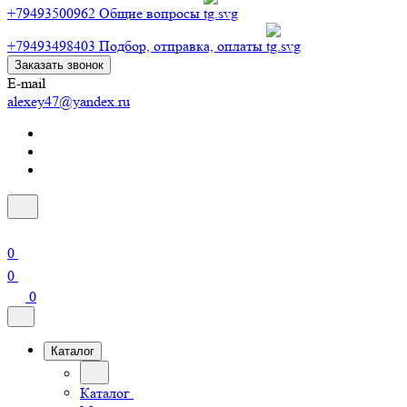
+79493500962
Общие вопросы
+79493498403
Подбор, отправка, оплаты
Заказать звонок
E-mail
alexey47@yandex.ru
0
0
0
Каталог
Каталог