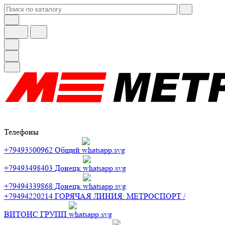
Телефоны
+79493500962
Общий
+79493498403
Донецк
+79494339868
Донецк
+79494220214
ГОРЯЧАЯ ЛИНИЯ: МЕТРОСПОРТ /
ВИТОНС ГРУПП