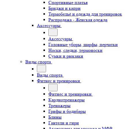
Спортивные платья
Бриджи и капри
Термобельё и одежда для тренировок
Распродажа - Женская одежда
Аксессуары
Аксессуары
Головные уборы, шарфы, перчатки
Носки, следки, термоноски
Сумки и рюкзаки
Виды спорта
Виды спорта
Фитнес и тренировки
Фитнес и тренировки
Кардиотренажеры
Тренажеры
Грифы и бодибары
Блины
Гантели и гири
Аксессуары для массажа и МФР