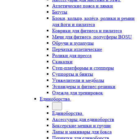
Атлетические пояса и лямки
Батуты
Блоки, кольца, колёса, ролики и ремни
для йоги и пилатеса
Коврики для фитнеса и пилатеса
Мячи для фитнеса, полусферы BOSU
Обручи и хулахупы
Перчатки атлетические
Ролики для пресса
Скакалки
Степ-платформы и степперы
Суппорты и бинты
Утяжелители и медболы
Эспандеры и фитнес-резинки
Одежда для тренировок
Единоборства
Единоборства
Аксессуары для единоборств
Боксерские мешки и груши
Лапы и макивары для бокса
Перчатки для единоборств