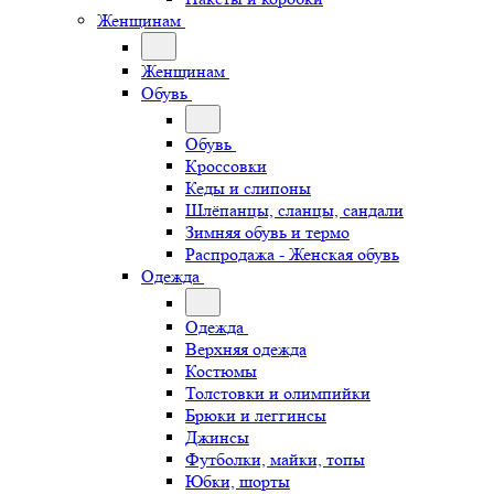
Женщинам
Женщинам
Обувь
Обувь
Кроссовки
Кеды и слипоны
Шлёпанцы, сланцы, сандали
Зимняя обувь и термо
Распродажа - Женская обувь
Одежда
Одежда
Верхняя одежда
Костюмы
Толстовки и олимпийки
Брюки и леггинсы
Джинсы
Футболки, майки, топы
Юбки, шорты