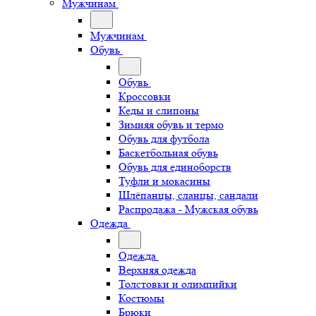
Мужчинам
Мужчинам
Обувь
Обувь
Кроссовки
Кеды и слипоны
Зимняя обувь и термо
Обувь для футбола
Баскетбольная обувь
Обувь для единоборств
Туфли и мокасины
Шлёпанцы, сланцы, сандали
Распродажа - Мужская обувь
Одежда
Одежда
Верхняя одежда
Толстовки и олимпийки
Костюмы
Брюки