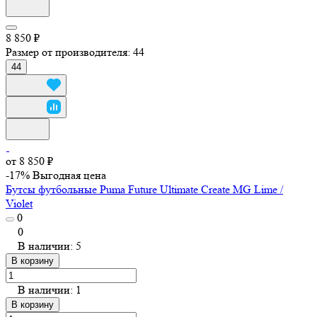
8 850 ₽
Размер от производителя:
44
44
от 8 850 ₽
-17%
Выгодная цена
Бутсы футбольные Puma Future Ultimate Create MG Lime /
Violet
0
0
В наличии: 5
В корзину
В наличии: 1
В корзину