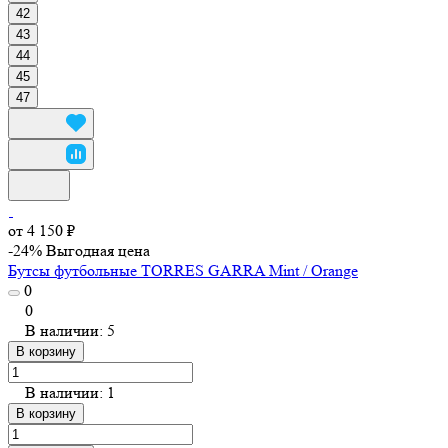
42
43
44
45
47
от 4 150 ₽
-24%
Выгодная цена
Бутсы футбольные TORRES GARRA Mint / Orange
0
0
В наличии: 5
В корзину
В наличии: 1
В корзину