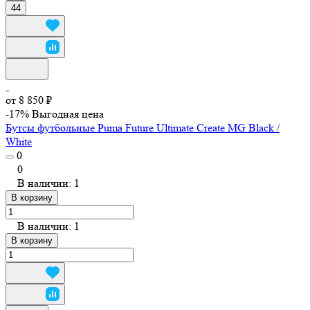
44
от 8 850 ₽
-17%
Выгодная цена
Бутсы футбольные Puma Future Ultimate Create MG Black /
White
0
0
В наличии: 1
В корзину
В наличии: 1
В корзину