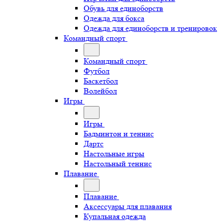
Обувь для единоборств
Одежда для бокса
Одежда для единоборств и тренировок
Командный спорт
Командный спорт
Футбол
Баскетбол
Волейбол
Игры
Игры
Бадминтон и теннис
Дартс
Настольные игры
Настольный теннис
Плавание
Плавание
Аксессуары для плавания
Купальная одежда