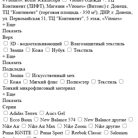
Континент (ЛИФТ), Магазин «Vitones» (Витонс) г. Донецк,
ТЦ "Континент" (торговая площадь - 350 м²), ДНР, г. Донецк,
ул. Первомайская 51, ТЦ "Континент", 5 этаж, «Vitones»
+ Еще
Показать
Верх
3D - водооталкивающий
Влагозащитный текстиль
Замша
Кожа
Нубук
Текстиль
+ Еще
Показать
Подкладка
Замша
Искусственный мех
Кожа
Мягкий флис
Полиэстер
Текстиль
Тонкий микрофлисовый материал
+ Еще
Показать
Серии
Adidas Terrex
Asics Gel
Ecco Biom
New Balance 574
New Balance другие
Nike Air
Nike Air Max
Nike Zoom
Nike другие
Puma IGNITE
Puma Sport
Reebok Classic
Salomon