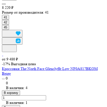
8 220 ₽
Размер от производителя:
41
41
42
45
от 9 480 ₽
-17%
Выгодная цена
Кроссовки The North Face Glenclyffe Low NF0A817BKOM
Beige
0
0
В наличии: 4
В корзину
В наличии: 1