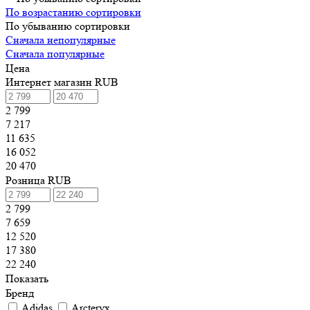
По возрастанию сортировки
По убыванию сортировки
Сначала непопулярные
Сначала популярные
Цена
Интернет магазин RUB
2 799
7 217
11 635
16 052
20 470
Розница RUB
2 799
7 659
12 520
17 380
22 240
Показать
Бренд
Adidas
Arcteryx