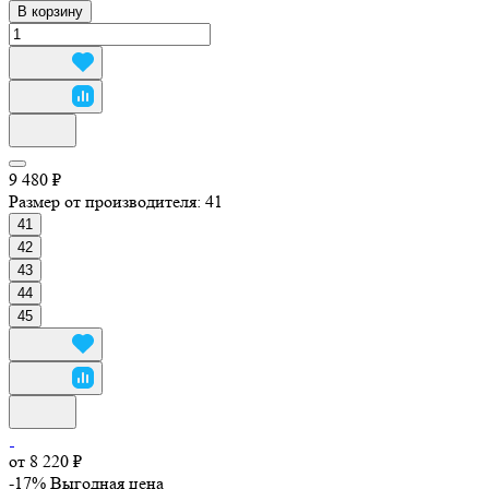
В корзину
9 480 ₽
Размер от производителя:
41
41
42
43
44
45
от 8 220 ₽
-17%
Выгодная цена