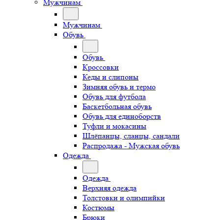
Мужчинам
Мужчинам
Обувь
Обувь
Кроссовки
Кеды и слипоны
Зимняя обувь и термо
Обувь для футбола
Баскетбольная обувь
Обувь для единоборств
Туфли и мокасины
Шлёпанцы, сланцы, сандали
Распродажа - Мужская обувь
Одежда
Одежда
Верхняя одежда
Толстовки и олимпийки
Костюмы
Брюки