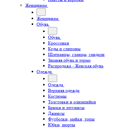
Женщинам
Женщинам
Обувь
Обувь
Кроссовки
Кеды и слипоны
Шлёпанцы, сланцы, сандали
Зимняя обувь и термо
Распродажа - Женская обувь
Одежда
Одежда
Верхняя одежда
Костюмы
Толстовки и олимпийки
Брюки и леггинсы
Джинсы
Футболки, майки, топы
Юбки, шорты