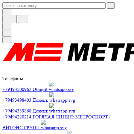
Телефоны
+79493500962
Общий
+79493498403
Донецк
+79494339868
Донецк
+79494220214
ГОРЯЧАЯ ЛИНИЯ: МЕТРОСПОРТ /
ВИТОНС ГРУПП