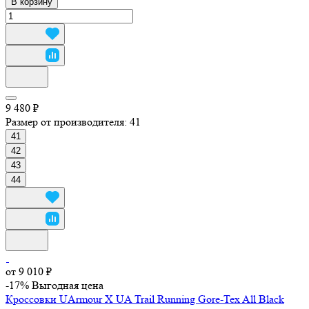
В корзину
9 480 ₽
Размер от производителя:
41
41
42
43
44
от 9 010 ₽
-17%
Выгодная цена
Кроссовки UArmour X UA Trail Running Gore-Tex All Black