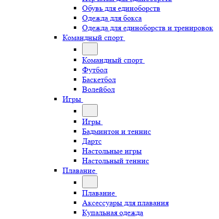
Обувь для единоборств
Одежда для бокса
Одежда для единоборств и тренировок
Командный спорт
Командный спорт
Футбол
Баскетбол
Волейбол
Игры
Игры
Бадминтон и теннис
Дартс
Настольные игры
Настольный теннис
Плавание
Плавание
Аксессуары для плавания
Купальная одежда