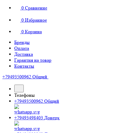
0
Сравнение
0
Избранное
0
Корзина
Бренды
Оплата
Доставка
Гарантия на товар
Контакты
+79493500962
Общий
Телефоны
+79493500962
Общий
+79493498403
Донецк