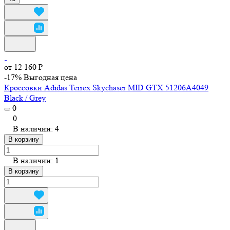
от 12 160 ₽
-17%
Выгодная цена
Кроссовки Adidas Terrex Skychaser MID GTX 51206A4049
Black / Grey
0
0
В наличии: 4
В корзину
В наличии: 1
В корзину