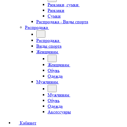
Рюкзаки, сумки
Рюкзаки
Сумки
Распродажа - Виды спорта
Распродажа
Распродажа
Виды спорта
Женщинам
Женщинам
Обувь
Одежда
Мужчинам
Мужчинам
Обувь
Одежда
Аксессуары
Кабинет