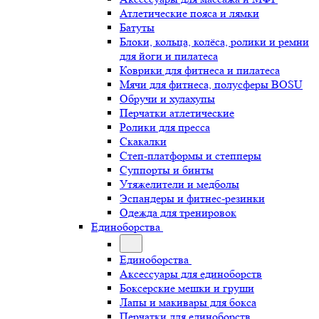
Атлетические пояса и лямки
Батуты
Блоки, кольца, колёса, ролики и ремни
для йоги и пилатеса
Коврики для фитнеса и пилатеса
Мячи для фитнеса, полусферы BOSU
Обручи и хулахупы
Перчатки атлетические
Ролики для пресса
Скакалки
Степ-платформы и степперы
Суппорты и бинты
Утяжелители и медболы
Эспандеры и фитнес-резинки
Одежда для тренировок
Единоборства
Единоборства
Аксессуары для единоборств
Боксерские мешки и груши
Лапы и макивары для бокса
Перчатки для единоборств