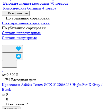
Высокие зимние кроссовки
70 товаров
Классические ботинки
4 товара
Все фильтры
По убыванию сортировки
По возрастанию сортировки
По убыванию сортировки
Сначала непопулярные
Сначала популярные
от 9 320 ₽
-17%
Выгодная цена
Кроссовки Adidas Terrex GTX 51206A258 Hight Fur D Gray /
Black
0
0
В наличии: 2