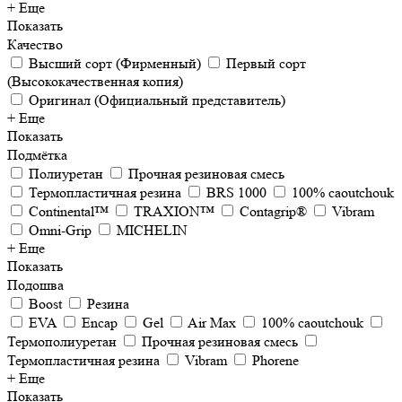
+ Еще
Показать
Качество
Высший сорт (Фирменный)
Первый сорт
(Высококачественная копия)
Оригинал (Официальный представитель)
+ Еще
Показать
Подмётка
Полиуретан
Прочная резиновая смесь
Термопластичная резина
BRS 1000
100% caoutchouk
Continental™
TRAXION™
Contagrip®
Vibram
Omni-Grip
MICHELIN
+ Еще
Показать
Подошва
Boost
Резина
EVA
Encap
Gel
Air Max
100% caoutchouk
Термополиуретан
Прочная резиновая смесь
Термопластичная резина
Vibram
Phorene
+ Еще
Показать