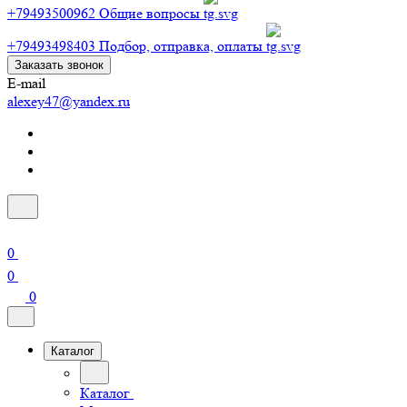
+79493500962
Общие вопросы
+79493498403
Подбор, отправка, оплаты
Заказать звонок
E-mail
alexey47@yandex.ru
0
0
0
Каталог
Каталог