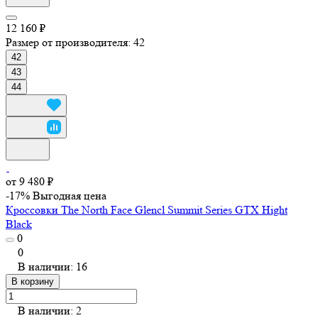
12 160 ₽
Размер от производителя:
42
42
43
44
от 9 480 ₽
-17%
Выгодная цена
Кроссовки The North Face Glencl Summit Series GTX Hight
Black
0
0
В наличии: 16
В корзину
В наличии: 2