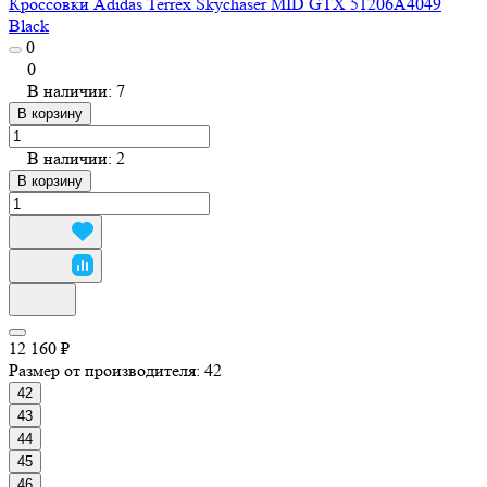
Кроссовки Adidas Terrex Skychaser MID GTX 51206A4049
Black
0
0
В наличии: 7
В корзину
В наличии: 2
В корзину
12 160 ₽
Размер от производителя:
42
42
43
44
45
46