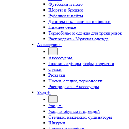
Футболки и поло
Шорты и бриджи
Рубашки и пайты
Джинсы и классические брюки
Нижнее белье
Термобельё и одежда для тренировок
Распродажа - Мужская одежда
Аксессуары
Аксессуары
Головные уборы, бафы, перчатки
Сумки
Рюкзаки
Носки, следки, термоноски
Распродажа - Аксессуары
Уход +
Уход +
Уход за обувью и одеждой
Стельки, наклейки, супинаторы
Шнурки
Пакеты и коробки