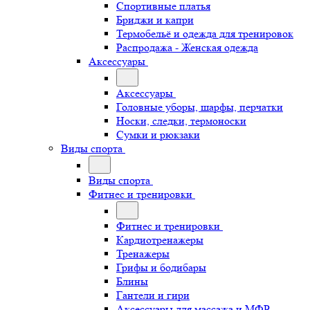
Спортивные платья
Бриджи и капри
Термобельё и одежда для тренировок
Распродажа - Женская одежда
Аксессуары
Аксессуары
Головные уборы, шарфы, перчатки
Носки, следки, термоноски
Сумки и рюкзаки
Виды спорта
Виды спорта
Фитнес и тренировки
Фитнес и тренировки
Кардиотренажеры
Тренажеры
Грифы и бодибары
Блины
Гантели и гири
Аксессуары для массажа и МФР