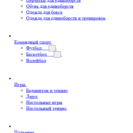
Перчатки для единоборств
Обувь для единоборств
Одежда для бокса
Одежда для единоборств и тренировок
Командный спорт
Футбол
Баскетбол
Волейбол
Игры
Бадминтон и теннис
Дартс
Настольные игры
Настольный теннис
Плавание