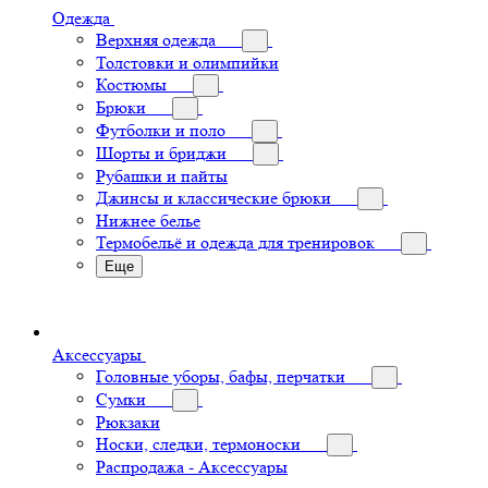
Одежда
Верхняя одежда
Толстовки и олимпийки
Костюмы
Брюки
Футболки и поло
Шорты и бриджи
Рубашки и пайты
Джинсы и классические брюки
Нижнее белье
Термобельё и одежда для тренировок
Еще
Аксессуары
Головные уборы, бафы, перчатки
Сумки
Рюкзаки
Носки, следки, термоноски
Распродажа - Аксессуары