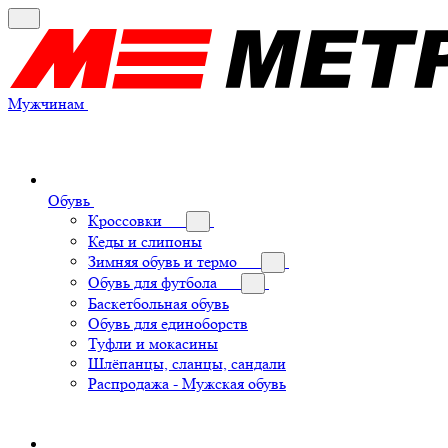
Мужчинам
Обувь
Кроссовки
Кеды и слипоны
Зимняя обувь и термо
Обувь для футбола
Баскетбольная обувь
Обувь для единоборств
Туфли и мокасины
Шлёпанцы, сланцы, сандали
Распродажа - Мужская обувь