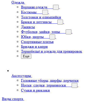
Одежда
Верхняя одежда
Костюмы
Толстовки и олимпийки
Брюки и леггинсы
Джинсы
Футболки, майки, топы
Юбки, шорты
Спортивные платья
Бриджи и капри
Термобельё и одежда для тренировок
Еще
Аксессуары
Головные уборы, шарфы, перчатки
Носки, следки, термоноски
Сумки и рюкзаки
Виды спорта