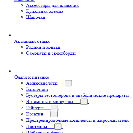
Аксессуары для плавания
Купальная одежда
Шапочки
Активный отдых
Ролики и коньки
Самокаты и скейтборды
Фляги и питание
Аминокислоты
Батончики
Бустеры тестостерона и анаболические препараты
Витамины и минералы
Гейнеры
Креатин
Предтренировочные комплексы и жиросжигатели
Протеины
Шейкеры и фляги