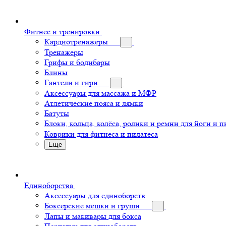
Фитнес и тренировки
Кардиотренажеры
Тренажеры
Грифы и бодибары
Блины
Гантели и гири
Аксессуары для массажа и МФР
Атлетические пояса и лямки
Батуты
Блоки, кольца, колёса, ролики и ремни для йоги и п
Коврики для фитнеса и пилатеса
Еще
Единоборства
Аксессуары для единоборств
Боксерские мешки и груши
Лапы и макивары для бокса