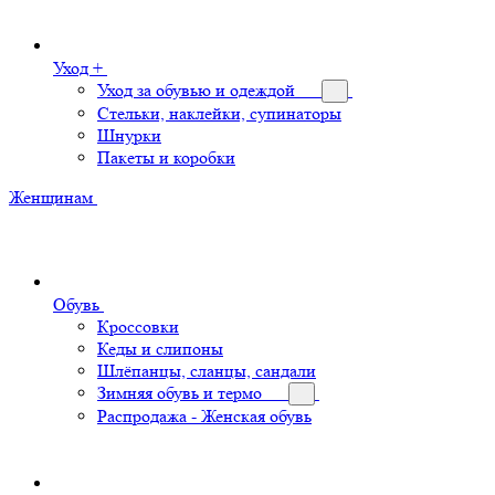
Уход +
Уход за обувью и одеждой
Стельки, наклейки, супинаторы
Шнурки
Пакеты и коробки
Женщинам
Обувь
Кроссовки
Кеды и слипоны
Шлёпанцы, сланцы, сандали
Зимняя обувь и термо
Распродажа - Женская обувь