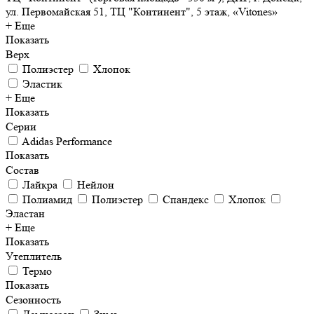
ул. Первомайская 51, ТЦ "Континент", 5 этаж, «Vitones»
+ Еще
Показать
Верх
Полиэстер
Хлопок
Эластик
+ Еще
Показать
Серии
Adidas Performance
Показать
Состав
Лайкра
Нейлон
Полиамид
Полиэстер
Спандекс
Хлопок
Эластан
+ Еще
Показать
Утеплитель
Термо
Показать
Сезонность