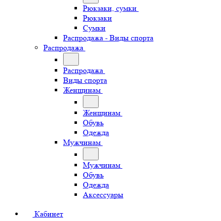
Рюкзаки, сумки
Рюкзаки
Сумки
Распродажа - Виды спорта
Распродажа
Распродажа
Виды спорта
Женщинам
Женщинам
Обувь
Одежда
Мужчинам
Мужчинам
Обувь
Одежда
Аксессуары
Кабинет