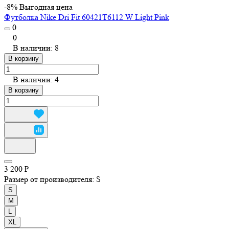
-8%
Выгодная цена
Футболка Nike Dri Fit 60421T6112 W Light Pink
0
0
В наличии: 8
В корзину
В наличии: 4
В корзину
3 200 ₽
Размер от производителя:
S
S
M
L
XL