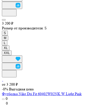
3 200 ₽
Размер от производителя:
S
S
M
L
XL
XXL
от 3 200 ₽
-8%
Выгодная цена
Футболка Nike Dri Fit 60402W02NK W Light Pink
0
0