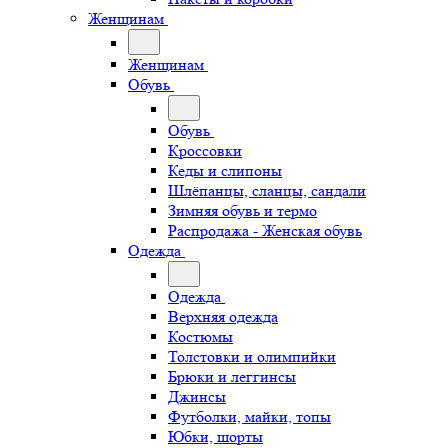
Женщинам
Женщинам
Обувь
Обувь
Кроссовки
Кеды и слипоны
Шлёпанцы, сланцы, сандали
Зимняя обувь и термо
Распродажа - Женская обувь
Одежда
Одежда
Верхняя одежда
Костюмы
Толстовки и олимпийки
Брюки и леггинсы
Джинсы
Футболки, майки, топы
Юбки, шорты