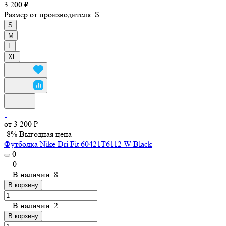
3 200 ₽
Размер от производителя:
S
S
M
L
XL
от 3 200 ₽
-8%
Выгодная цена
Футболка Nike Dri Fit 60421T6112 W Black
0
0
В наличии: 8
В корзину
В наличии: 2
В корзину