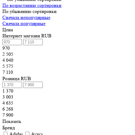
По возрастанию сортировки
По убыванию сортировки
Сначала непопулярные
Сначала популярные
Цена
Интернет магазин RUB
970
2 505
4 040
5 575
7 110
Розница RUB
1 370
3 003
4 635
6 268
7 900
Показать
Бренд
Adidas
Avecs