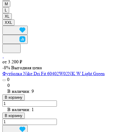
M
L
XL
XXL
от 3 200 ₽
-8%
Выгодная цена
Футболка Nike Dri Fit 60402W02NK W Light Green
0
0
В наличии: 9
В корзину
В наличии: 1
В корзину