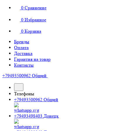
0
Сравнение
0
Избранное
0
Корзина
Бренды
Оплата
Доставка
Гарантия на товар
Контакты
+79493500962
Общий
Телефоны
+79493500962
Общий
+79493498403
Донецк