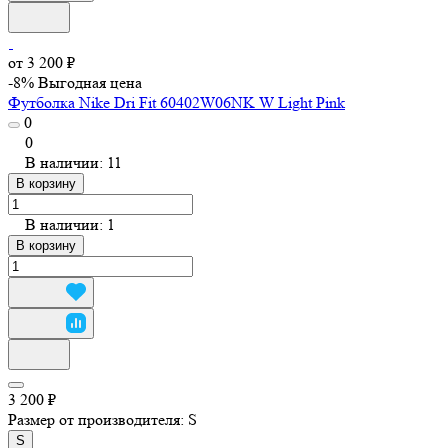
от 3 200 ₽
-8%
Выгодная цена
Футболка Nike Dri Fit 60402W06NK W Light Pink
0
0
В наличии: 11
В корзину
В наличии: 1
В корзину
3 200 ₽
Размер от производителя:
S
S