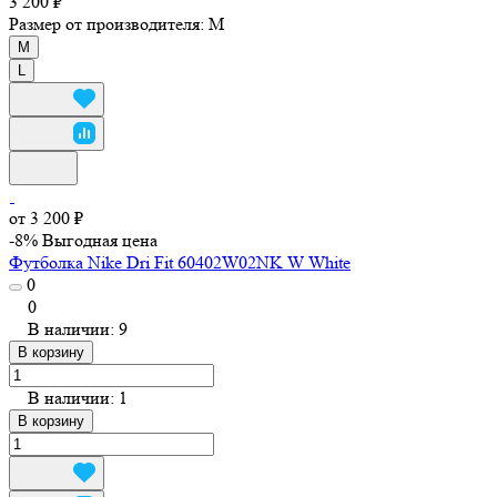
3 200 ₽
Размер от производителя:
M
M
L
от 3 200 ₽
-8%
Выгодная цена
Футболка Nike Dri Fit 60402W02NK W White
0
0
В наличии: 9
В корзину
В наличии: 1
В корзину