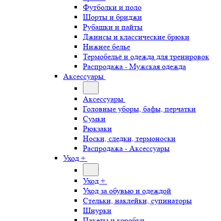
Футболки и поло
Шорты и бриджи
Рубашки и пайты
Джинсы и классические брюки
Нижнее белье
Термобельё и одежда для тренировок
Распродажа - Мужская одежда
Аксессуары
Аксессуары
Головные уборы, бафы, перчатки
Сумки
Рюкзаки
Носки, следки, термоноски
Распродажа - Аксессуары
Уход +
Уход +
Уход за обувью и одеждой
Стельки, наклейки, супинаторы
Шнурки
Пакеты и коробки