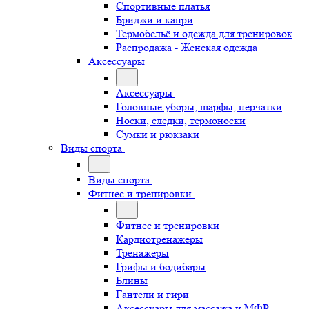
Спортивные платья
Бриджи и капри
Термобельё и одежда для тренировок
Распродажа - Женская одежда
Аксессуары
Аксессуары
Головные уборы, шарфы, перчатки
Носки, следки, термоноски
Сумки и рюкзаки
Виды спорта
Виды спорта
Фитнес и тренировки
Фитнес и тренировки
Кардиотренажеры
Тренажеры
Грифы и бодибары
Блины
Гантели и гири
Аксессуары для массажа и МФР