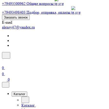
+79493500962
Общие вопросы
+79493498403
Подбор, отправка, оплаты
Заказать звонок
E-mail
alexey47@yandex.ru
0
0
0
Каталог
Каталог