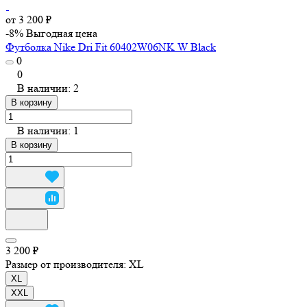
от 3 200 ₽
-8%
Выгодная цена
Футболка Nike Dri Fit 60402W06NK W Black
0
0
В наличии: 2
В корзину
В наличии: 1
В корзину
3 200 ₽
Размер от производителя:
XL
XL
XXL