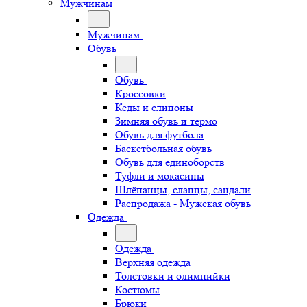
Мужчинам
Мужчинам
Обувь
Обувь
Кроссовки
Кеды и слипоны
Зимняя обувь и термо
Обувь для футбола
Баскетбольная обувь
Обувь для единоборств
Туфли и мокасины
Шлёпанцы, сланцы, сандали
Распродажа - Мужская обувь
Одежда
Одежда
Верхняя одежда
Толстовки и олимпийки
Костюмы
Брюки