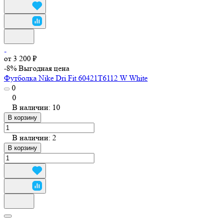
от 3 200 ₽
-8%
Выгодная цена
Футболка Nike Dri Fit 60421T6112 W White
0
0
В наличии: 10
В корзину
В наличии: 2
В корзину