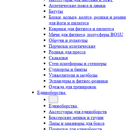
Атлетические пояса и лямки
Батуты
Блоки, кольца, колёса, ролики и ремни
для йоги и пилатеса
Коврики для фитнеса и пилатеса
Мячи для фитнеса, полусферы BOSU
Обручи и хулахупы
Перчатки атлетические
Ролики для пресса
Скакалки
Степ-платформы и степперы
Суппорты и бинты
Утяжелители и медболы
Эспандеры и фитнес-резинки
Одежда для тренировок
Единоборства
Единоборства
Аксессуары для единоборств
Боксерские мешки и груши
Лапы и макивары для бокса
Перчатки для единоборств