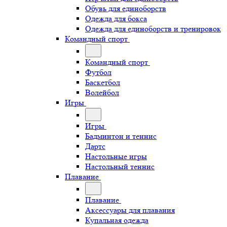
Обувь для единоборств
Одежда для бокса
Одежда для единоборств и тренировок
Командный спорт
Командный спорт
Футбол
Баскетбол
Волейбол
Игры
Игры
Бадминтон и теннис
Дартс
Настольные игры
Настольный теннис
Плавание
Плавание
Аксессуары для плавания
Купальная одежда