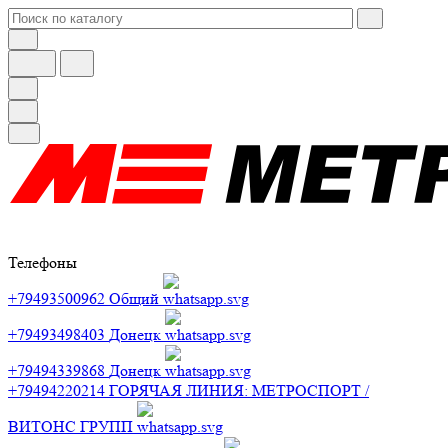
Телефоны
+79493500962
Общий
+79493498403
Донецк
+79494339868
Донецк
+79494220214
ГОРЯЧАЯ ЛИНИЯ: МЕТРОСПОРТ /
ВИТОНС ГРУПП