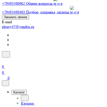
+79493500962
Общие вопросы
+79493498403
Подбор, отправка, оплаты
Заказать звонок
E-mail
alexey47@yandex.ru
0
0
0
Каталог
Каталог