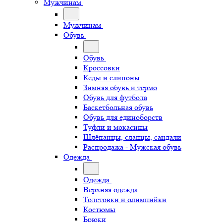
Мужчинам
Мужчинам
Обувь
Обувь
Кроссовки
Кеды и слипоны
Зимняя обувь и термо
Обувь для футбола
Баскетбольная обувь
Обувь для единоборств
Туфли и мокасины
Шлёпанцы, сланцы, сандали
Распродажа - Мужская обувь
Одежда
Одежда
Верхняя одежда
Толстовки и олимпийки
Костюмы
Брюки