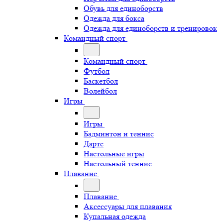
Обувь для единоборств
Одежда для бокса
Одежда для единоборств и тренировок
Командный спорт
Командный спорт
Футбол
Баскетбол
Волейбол
Игры
Игры
Бадминтон и теннис
Дартс
Настольные игры
Настольный теннис
Плавание
Плавание
Аксессуары для плавания
Купальная одежда