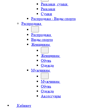
Рюкзаки, сумки
Рюкзаки
Сумки
Распродажа - Виды спорта
Распродажа
Распродажа
Виды спорта
Женщинам
Женщинам
Обувь
Одежда
Мужчинам
Мужчинам
Обувь
Одежда
Аксессуары
Кабинет