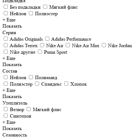
Подкладка
Без подкладки
Мягкий флис
Нейлон
Полиэстер
+ Еще
Показать
Серии
Adidas Originals
Adidas Performance
Adidas Terrex
Nike Air
Nike Air Max
Nike Jordan
Nike другие
Puma Sport
+ Еще
Показать
Состав
Нейлон
Полиамид
Полиэстер
Спандекс
Хлопок
+ Еще
Показать
Утеплитель
Велюр
Мягкий флис
Синтепон
+ Еще
Показать
Сезонность