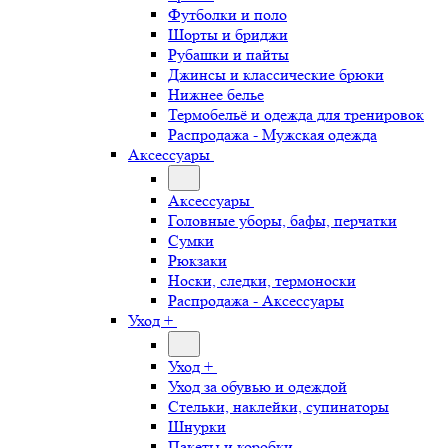
Футболки и поло
Шорты и бриджи
Рубашки и пайты
Джинсы и классические брюки
Нижнее белье
Термобельё и одежда для тренировок
Распродажа - Мужская одежда
Аксессуары
Аксессуары
Головные уборы, бафы, перчатки
Сумки
Рюкзаки
Носки, следки, термоноски
Распродажа - Аксессуары
Уход +
Уход +
Уход за обувью и одеждой
Стельки, наклейки, супинаторы
Шнурки
Пакеты и коробки