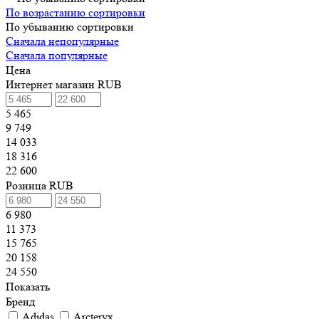
По возрастанию сортировки
По убыванию сортировки
Сначала непопулярные
Сначала популярные
Цена
Интернет магазин RUB
5 465
9 749
14 033
18 316
22 600
Розница RUB
6 980
11 373
15 765
20 158
24 550
Показать
Бренд
Adidas
Arcteryx