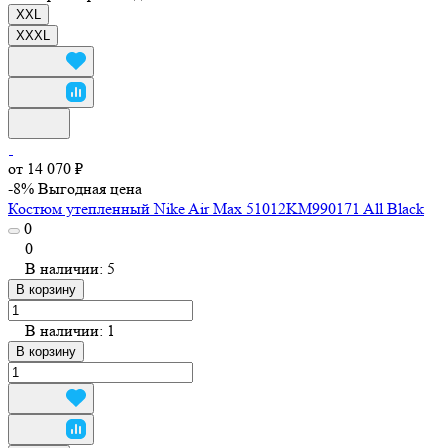
XXL
XXXL
от 14 070 ₽
-8%
Выгодная цена
Костюм утепленный Nike Air Max 51012KM990171 All Black
0
0
В наличии: 5
В корзину
В наличии: 1
В корзину