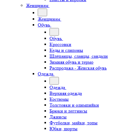
Женщинам
Женщинам
Обувь
Обувь
Кроссовки
Кеды и слипоны
Шлёпанцы, сланцы, сандали
Зимняя обувь и термо
Распродажа - Женская обувь
Одежда
Одежда
Верхняя одежда
Костюмы
Толстовки и олимпийки
Брюки и леггинсы
Джинсы
Футболки, майки, топы
Юбки, шорты