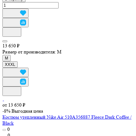
13 650 ₽
Размер от производителя:
M
M
XXXL
от 13 650 ₽
-8%
Выгодная цена
Костюм утепленный Nike Air 510A356887 Fleece Dark Coffee /
Black
0
0