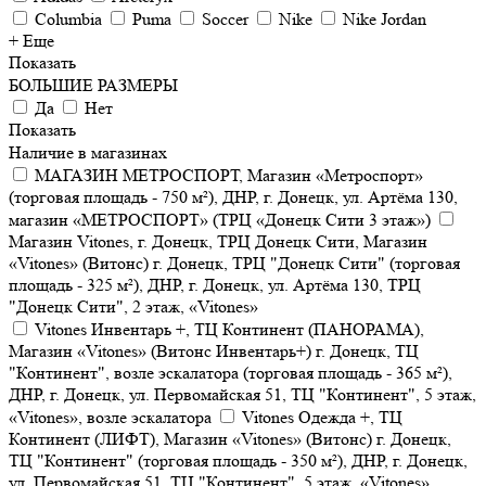
Columbia
Puma
Soccer
Nike
Nike Jordan
+ Еще
Показать
БОЛЬШИЕ РАЗМЕРЫ
Да
Нет
Показать
Наличие в магазинах
МАГАЗИН МЕТРОСПОРТ, Магазин «Метроспорт»
(торговая площадь - 750 м²), ДНР, г. Донецк, ул. Артёма 130,
магазин «МЕТРОСПОРТ» (ТРЦ «Донецк Сити 3 этаж»)
Магазин Vitones, г. Донецк, ТРЦ Донецк Сити, Магазин
«Vitones» (Витонс) г. Донецк, ТРЦ "Донецк Сити" (торговая
площадь - 325 м²), ДНР, г. Донецк, ул. Артёма 130, ТРЦ
"Донецк Сити", 2 этаж, «Vitones»
Vitones Инвентарь +, ТЦ Континент (ПАНОРАМА),
Магазин «Vitones» (Витонс Инвентарь+) г. Донецк, ТЦ
"Континент", возле эскалатора (торговая площадь - 365 м²),
ДНР, г. Донецк, ул. Первомайская 51, ТЦ "Континент", 5 этаж,
«Vitones», возле эскалатора
Vitones Одежда +, ТЦ
Континент (ЛИФТ), Магазин «Vitones» (Витонс) г. Донецк,
ТЦ "Континент" (торговая площадь - 350 м²), ДНР, г. Донецк,
ул. Первомайская 51, ТЦ "Континент", 5 этаж, «Vitones»