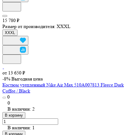
15 780 ₽
Размер от производителя:
XXXL
XXXL
от 13 650 ₽
-8%
Выгодная цена
Костюм утепленный Nike Air Max 510A007813 Fleece Dark
Coffee / Black
0
0
В наличии: 2
В корзину
В наличии: 1
В корзину