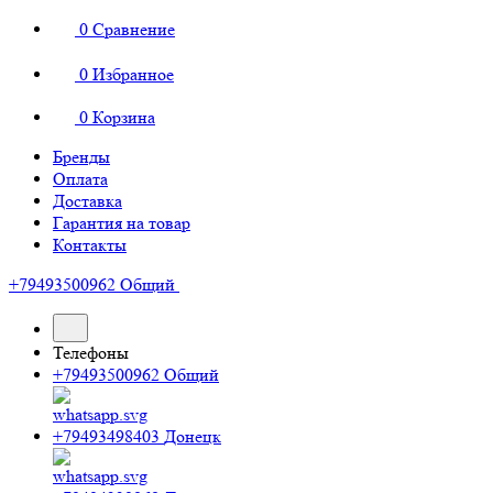
0
Сравнение
0
Избранное
0
Корзина
Бренды
Оплата
Доставка
Гарантия на товар
Контакты
+79493500962
Общий
Телефоны
+79493500962
Общий
+79493498403
Донецк