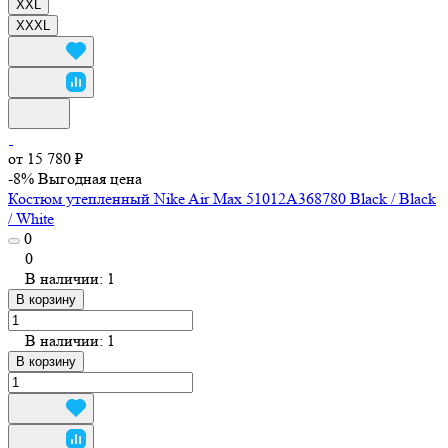
XXL
XXXL
от 15 780 ₽
-8%
Выгодная цена
Костюм утепленный Nike Air Max 51012A368780 Black / Black
/ White
0
0
В наличии: 1
В корзину
В наличии: 1
В корзину