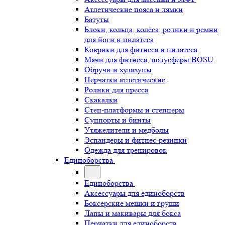
Атлетические пояса и лямки
Батуты
Блоки, кольца, колёса, ролики и ремни
для йоги и пилатеса
Коврики для фитнеса и пилатеса
Мячи для фитнеса, полусферы BOSU
Обручи и хулахупы
Перчатки атлетические
Ролики для пресса
Скакалки
Степ-платформы и степперы
Суппорты и бинты
Утяжелители и медболы
Эспандеры и фитнес-резинки
Одежда для тренировок
Единоборства
Единоборства
Аксессуары для единоборств
Боксерские мешки и груши
Лапы и макивары для бокса
Перчатки для единоборств