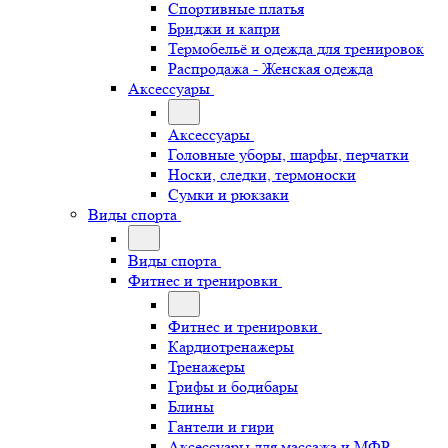
Спортивные платья
Бриджи и капри
Термобельё и одежда для тренировок
Распродажа - Женская одежда
Аксессуары
Аксессуары
Головные уборы, шарфы, перчатки
Носки, следки, термоноски
Сумки и рюкзаки
Виды спорта
Виды спорта
Фитнес и тренировки
Фитнес и тренировки
Кардиотренажеры
Тренажеры
Грифы и бодибары
Блины
Гантели и гири
Аксессуары для массажа и МФР