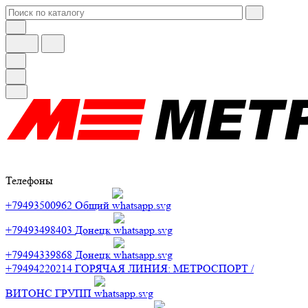
Телефоны
+79493500962
Общий
+79493498403
Донецк
+79494339868
Донецк
+79494220214
ГОРЯЧАЯ ЛИНИЯ: МЕТРОСПОРТ /
ВИТОНС ГРУПП