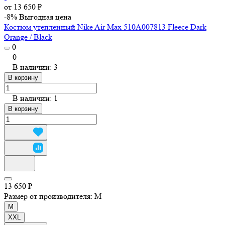
от 13 650 ₽
-8%
Выгодная цена
Костюм утепленный Nike Air Max 510A007813 Fleece Dark
Orange / Black
0
0
В наличии: 3
В корзину
В наличии: 1
В корзину
13 650 ₽
Размер от производителя:
M
M
XXL