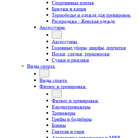
Спортивные платья
Бриджи и капри
Термобельё и одежда для тренировок
Распродажа - Женская одежда
Аксессуары
Аксессуары
Головные уборы, шарфы, перчатки
Носки, следки, термоноски
Сумки и рюкзаки
Виды спорта
Виды спорта
Фитнес и тренировки
Фитнес и тренировки
Кардиотренажеры
Тренажеры
Грифы и бодибары
Блины
Гантели и гири
Аксессуары для массажа и МФР