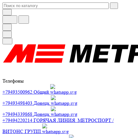
Телефоны
+79493500962
Общий
+79493498403
Донецк
+79494339868
Донецк
+79494220214
ГОРЯЧАЯ ЛИНИЯ: МЕТРОСПОРТ /
ВИТОНС ГРУПП