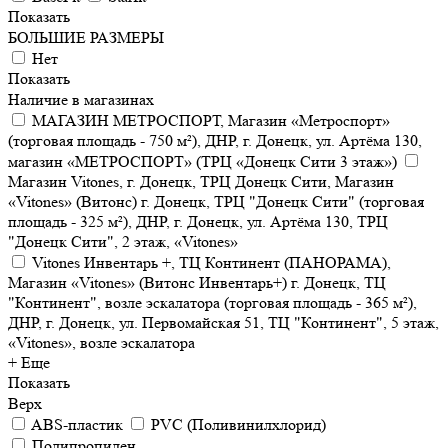
Показать
БОЛЬШИЕ РАЗМЕРЫ
Нет
Показать
Наличие в магазинах
МАГАЗИН МЕТРОСПОРТ, Магазин «Метроспорт»
(торговая площадь - 750 м²), ДНР, г. Донецк, ул. Артёма 130,
магазин «МЕТРОСПОРТ» (ТРЦ «Донецк Сити 3 этаж»)
Магазин Vitones, г. Донецк, ТРЦ Донецк Сити, Магазин
«Vitones» (Витонс) г. Донецк, ТРЦ "Донецк Сити" (торговая
площадь - 325 м²), ДНР, г. Донецк, ул. Артёма 130, ТРЦ
"Донецк Сити", 2 этаж, «Vitones»
Vitones Инвентарь +, ТЦ Континент (ПАНОРАМА),
Магазин «Vitones» (Витонс Инвентарь+) г. Донецк, ТЦ
"Континент", возле эскалатора (торговая площадь - 365 м²),
ДНР, г. Донецк, ул. Первомайская 51, ТЦ "Континент", 5 этаж,
«Vitones», возле эскалатора
+ Еще
Показать
Верх
ABS-пластик
PVC (Поливинилхлорид)
Полипропилен