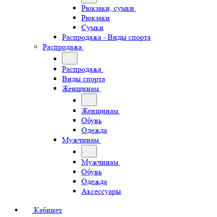
Рюкзаки, сумки
Рюкзаки
Сумки
Распродажа - Виды спорта
Распродажа
Распродажа
Виды спорта
Женщинам
Женщинам
Обувь
Одежда
Мужчинам
Мужчинам
Обувь
Одежда
Аксессуары
Кабинет