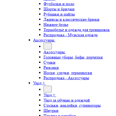
Футболки и поло
Шорты и бриджи
Рубашки и пайты
Джинсы и классические брюки
Нижнее белье
Термобельё и одежда для тренировок
Распродажа - Мужская одежда
Аксессуары
Аксессуары
Головные уборы, бафы, перчатки
Сумки
Рюкзаки
Носки, следки, термоноски
Распродажа - Аксессуары
Уход +
Уход +
Уход за обувью и одеждой
Стельки, наклейки, супинаторы
Шнурки
Пакеты и коробки