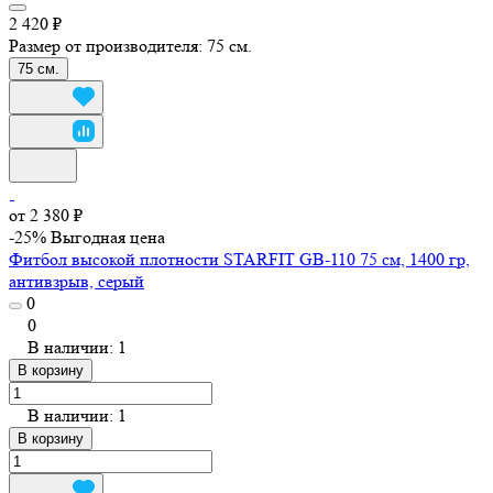
2 420 ₽
Размер от производителя:
75 см.
75 см.
от 2 380 ₽
-25%
Выгодная цена
Фитбол высокой плотности STARFIT GB-110 75 см, 1400 гр,
антивзрыв, серый
0
0
В наличии: 1
В корзину
В наличии: 1
В корзину