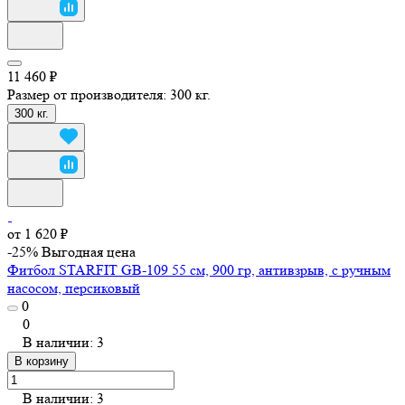
11 460 ₽
Размер от производителя:
300 кг.
300 кг.
от 1 620 ₽
-25%
Выгодная цена
Фитбол STARFIT GB-109 55 см, 900 гр, антивзрыв, с ручным
насосом, персиковый
0
0
В наличии: 3
В корзину
В наличии: 3