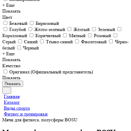
+ Еще
Показать
Цвет
Бежевый
Бирюзовый
Голубой
Жёлто-зелёный
Жёлтый
Зеленый
Коралловый
Коричневый
Мятный
Розовый
Серый
Синий
Тёмно-синий
Фиолетовый
Чёрно-
белый
Черный
+ Еще
Показать
Качество
Оригинал (Официальный представитель)
Показать
Показать
Главная
Каталог
Виды спорта
Фитнес и тренировки
Мячи для фитнеса, полусферы BOSU