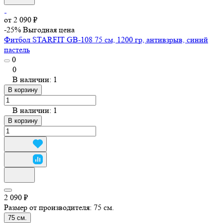
от 2 090 ₽
-25%
Выгодная цена
Фитбол STARFIT GB-108 75 см, 1200 гр, антивзрыв, синий
пастель
0
0
В наличии: 1
В корзину
В наличии: 1
В корзину
2 090 ₽
Размер от производителя:
75 см.
75 см.