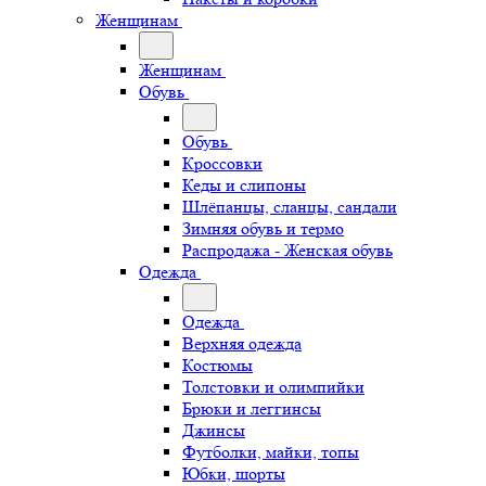
Женщинам
Женщинам
Обувь
Обувь
Кроссовки
Кеды и слипоны
Шлёпанцы, сланцы, сандали
Зимняя обувь и термо
Распродажа - Женская обувь
Одежда
Одежда
Верхняя одежда
Костюмы
Толстовки и олимпийки
Брюки и леггинсы
Джинсы
Футболки, майки, топы
Юбки, шорты