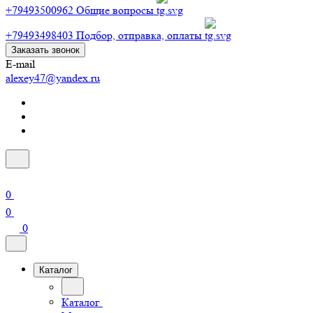
+79493500962
Общие вопросы
+79493498403
Подбор, отправка, оплаты
Заказать звонок
E-mail
alexey47@yandex.ru
0
0
0
Каталог
Каталог