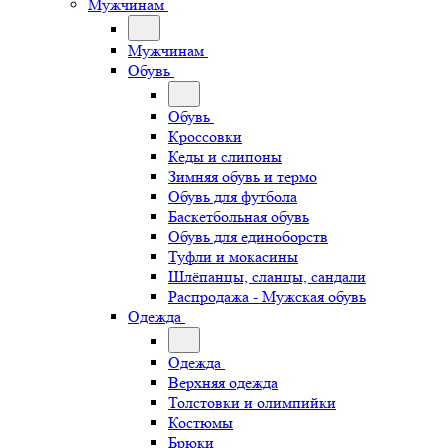
Мужчинам
Мужчинам
Обувь
Обувь
Кроссовки
Кеды и слипоны
Зимняя обувь и термо
Обувь для футбола
Баскетбольная обувь
Обувь для единоборств
Туфли и мокасины
Шлёпанцы, сланцы, сандали
Распродажа - Мужская обувь
Одежда
Одежда
Верхняя одежда
Толстовки и олимпийки
Костюмы
Брюки