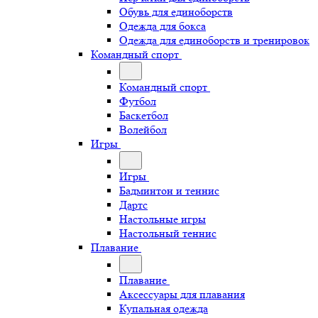
Обувь для единоборств
Одежда для бокса
Одежда для единоборств и тренировок
Командный спорт
Командный спорт
Футбол
Баскетбол
Волейбол
Игры
Игры
Бадминтон и теннис
Дартс
Настольные игры
Настольный теннис
Плавание
Плавание
Аксессуары для плавания
Купальная одежда