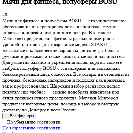
Мячи для фитнеса, полусферы BOSU
40
Мячи для фитнеса и полусферы BOSU — это универсальное
оборудование для тренировок дома, в спортзале, студии
пилатеса или реабилитационного центра. В каталоге
Metrosport представлены фитболы разных диаметров и
уровней плотности, антивзрывные модели STARFIT,
массажные и классические варианты, детские фитболы с
ручками и рожками, а также компактные мячи для пилатеса.
Для развития баланса и укрепления мышц кора вы можете
выбрать полусферу BOSU с эспандерами или массажный
балансировочный диск с насосом. Все товары изготовлены из
прочных, безопасных материалов и подходят как новичкам,
так и профессионалам. Широкий выбор расцветок делает
покупку ещё удобнее — можно подобрать инвентарь под
стиль тренировочного пространства. Магазин Metrosport
предлагает выгодные цены, помощь в выборе и быструю
доставку по Донецку и всей России.
Все фильтры
По убыванию сортировки
По возрастанию сортировки