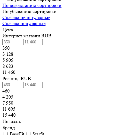
По возрастанию сортировки
По убыванию сортировки
Сначала непопулярные
Сначала популярные
Цена
Интернет магазин RUB
350
3 128
5 905
8 683
11 460
Розница RUB
460
4 205
7 950
11 695
15 440
Показать
Бренд
BaseFit
Starfit