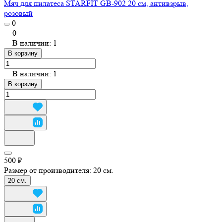
Мяч для пилатеса STARFIT GB-902 20 см, антивзрыв,
розовый
0
0
В наличии: 1
В корзину
В наличии: 1
В корзину
500 ₽
Размер от производителя:
20 см.
20 см.