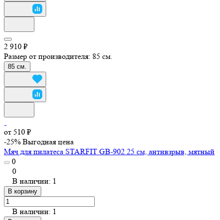
2 910 ₽
Размер от производителя:
85 см.
85 см.
от 510 ₽
-25%
Выгодная цена
Мяч для пилатеса STARFIT GB-902 25 см, антивзрыв, мятный
0
0
В наличии: 1
В корзину
В наличии: 1