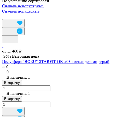
По убыванию сортировки
Сначала непопулярные
Сначала популярные
от 11 460 ₽
-26%
Выгодная цена
Полусфера "BOSU" STARFIT GB-503 с эспандерами,серый
0
0
В наличии: 1
В корзину
В наличии: 1
В корзину