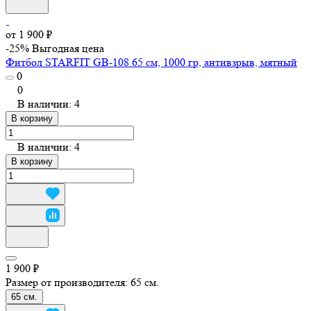
от 1 900 ₽
-25%
Выгодная цена
Фитбол STARFIT GB-108 65 см, 1000 гр, антивзрыв, мятный
0
0
В наличии: 4
В корзину
В наличии: 4
В корзину
1 900 ₽
Размер от производителя:
65 см.
65 см.