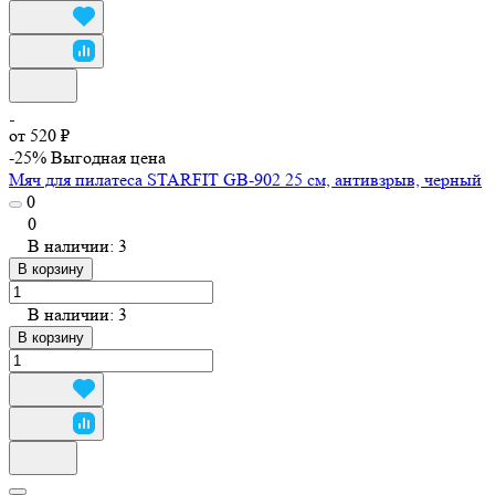
от 520 ₽
-25%
Выгодная цена
Мяч для пилатеса STARFIT GB-902 25 см, антивзрыв, черный
0
0
В наличии: 3
В корзину
В наличии: 3
В корзину