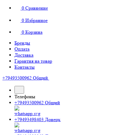
0
Сравнение
0
Избранное
0
Корзина
Бренды
Оплата
Доставка
Гарантия на товар
Контакты
+79493500962
Общий
Телефоны
+79493500962
Общий
+79493498403
Донецк