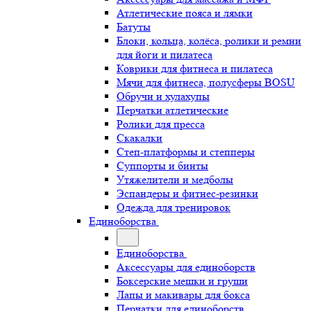
Атлетические пояса и лямки
Батуты
Блоки, кольца, колёса, ролики и ремни
для йоги и пилатеса
Коврики для фитнеса и пилатеса
Мячи для фитнеса, полусферы BOSU
Обручи и хулахупы
Перчатки атлетические
Ролики для пресса
Скакалки
Степ-платформы и степперы
Суппорты и бинты
Утяжелители и медболы
Эспандеры и фитнес-резинки
Одежда для тренировок
Единоборства
Единоборства
Аксессуары для единоборств
Боксерские мешки и груши
Лапы и макивары для бокса
Перчатки для единоборств