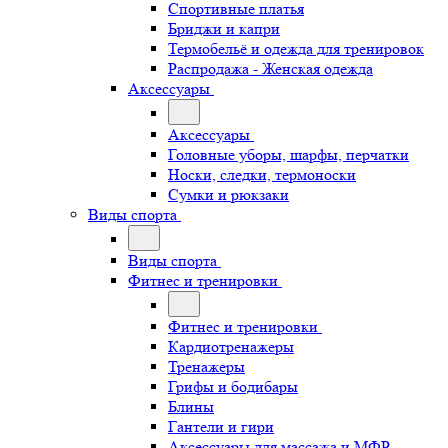
Спортивные платья
Бриджи и капри
Термобельё и одежда для тренировок
Распродажа - Женская одежда
Аксессуары
Аксессуары
Головные уборы, шарфы, перчатки
Носки, следки, термоноски
Сумки и рюкзаки
Виды спорта
Виды спорта
Фитнес и тренировки
Фитнес и тренировки
Кардиотренажеры
Тренажеры
Грифы и бодибары
Блины
Гантели и гири
Аксессуары для массажа и МФР