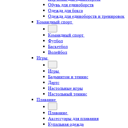
Обувь для единоборств
Одежда для бокса
Одежда для единоборств и тренировок
Командный спорт
Командный спорт
Футбол
Баскетбол
Волейбол
Игры
Игры
Бадминтон и теннис
Дартс
Настольные игры
Настольный теннис
Плавание
Плавание
Аксессуары для плавания
Купальная одежда