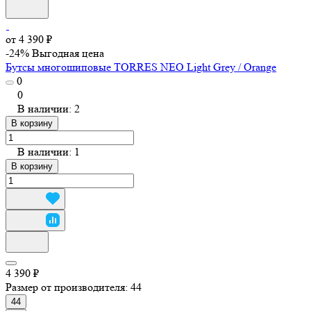
от 4 390 ₽
-24%
Выгодная цена
Бутсы многошиповые TORRES NEO Light Grey / Orange
0
0
В наличии: 2
В корзину
В наличии: 1
В корзину
4 390 ₽
Размер от производителя:
44
44