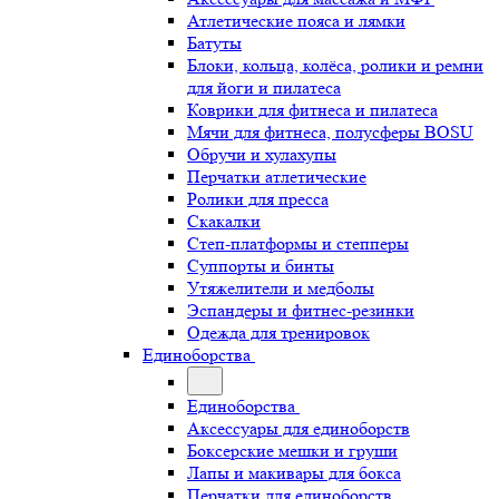
Атлетические пояса и лямки
Батуты
Блоки, кольца, колёса, ролики и ремни
для йоги и пилатеса
Коврики для фитнеса и пилатеса
Мячи для фитнеса, полусферы BOSU
Обручи и хулахупы
Перчатки атлетические
Ролики для пресса
Скакалки
Степ-платформы и степперы
Суппорты и бинты
Утяжелители и медболы
Эспандеры и фитнес-резинки
Одежда для тренировок
Единоборства
Единоборства
Аксессуары для единоборств
Боксерские мешки и груши
Лапы и макивары для бокса
Перчатки для единоборств