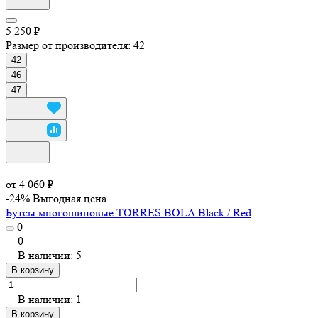
5 250 ₽
Размер от производителя:
42
42
46
47
от 4 060 ₽
-24%
Выгодная цена
Бутсы многошиповые TORRES BOLA Black / Red
0
0
В наличии: 5
В корзину
В наличии: 1
В корзину