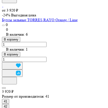
от 3 920 ₽
-24%
Выгодная цена
Бутсы зальные TORRES RAYO Orange / Lime
0
0
В наличии: 6
В корзину
В наличии: 1
В корзину
3 920 ₽
Размер от производителя:
41
41
42