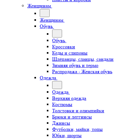
Женщинам
Женщинам
Обувь
Обувь
Кроссовки
Кеды и слипоны
Шлёпанцы, сланцы, сандали
Зимняя обувь и термо
Распродажа - Женская обувь
Одежда
Одежда
Верхняя одежда
Костюмы
Толстовки и олимпийки
Брюки и леггинсы
Джинсы
Футболки, майки, топы
Юбки, шорты