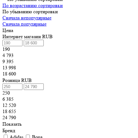
По возрастанию сортировки
По убыванию сортировки
Сначала непопулярные
Сначала популярные
Цена
Интернет магазин RUB
190
4 793
9 395
13 998
18 600
Розница RUB
250
6 385
12 520
18 655
24 790
Показать
Бренд
Adidas
Bona