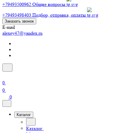
+79493500962
Общие вопросы
+79493498403
Подбор, отправка, оплаты
Заказать звонок
E-mail
alexey47@yandex.ru
0
0
0
Каталог
Каталог