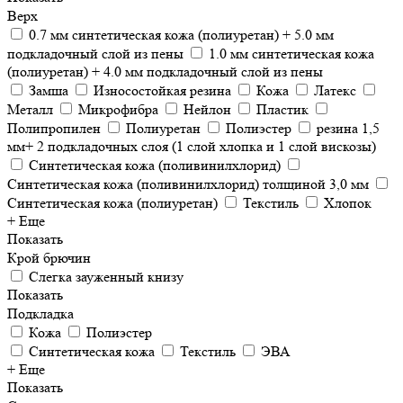
Верх
0.7 мм синтетическая кожа (полиуретан) + 5.0 мм
подкладочный слой из пены
1.0 мм синтетическая кожа
(полиуретан) + 4.0 мм подкладочный слой из пены
Замша
Износостойкая резина
Кожа
Латекс
Металл
Микрофибра
Нейлон
Пластик
Полипропилен
Полиуретан
Полиэстер
резина 1,5
мм+ 2 подкладочных слоя (1 слой хлопка и 1 слой вискозы)
Синтетическая кожа (поливинилхлорид)
Синтетическая кожа (поливинилхлорид) толщиной 3,0 мм
Синтетическая кожа (полиуретан)
Текстиль
Хлопок
+ Еще
Показать
Крой брючин
Слегка зауженный книзу
Показать
Подкладка
Кожа
Полиэстер
Синтетическая кожа
Текстиль
ЭВА
+ Еще
Показать