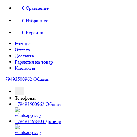
0
Сравнение
0
Избранное
0
Корзина
Бренды
Оплата
Доставка
Гарантия на товар
Контакты
+79493500962
Общий
Телефоны
+79493500962
Общий
+79493498403
Донецк