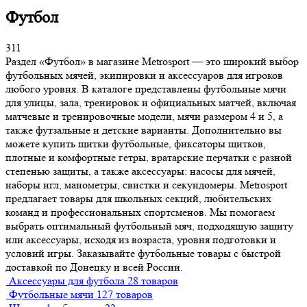
Футбол
311
Раздел «Футбол» в магазине Metrosport — это широкий выбор
футбольных мячей, экипировки и аксессуаров для игроков
любого уровня. В каталоге представлены футбольные мячи
для улицы, зала, тренировок и официальных матчей, включая
матчевые и тренировочные модели, мячи размером 4 и 5, а
также футзальные и детские варианты. Дополнительно вы
можете купить щитки футбольные, фиксаторы щитков,
плотные и комфортные гетры, вратарские перчатки с разной
степенью защиты, а также аксессуары: насосы для мячей,
наборы игл, манометры, свистки и секундомеры. Metrosport
предлагает товары для школьных секций, любительских
команд и профессиональных спортсменов. Мы помогаем
выбрать оптимальный футбольный мяч, подходящую защиту
или аксессуары, исходя из возраста, уровня подготовки и
условий игры. Заказывайте футбольные товары с быстрой
доставкой по Донецку и всей России.
Аксессуары для футбола
28 товаров
Футбольные мячи
127 товаров