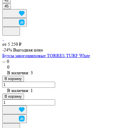
41
45
от 5 250 ₽
-24%
Выгодная цена
Бутсы многошиповые TORRES TURF White
0
0
В наличии: 3
В корзину
В наличии: 1
В корзину