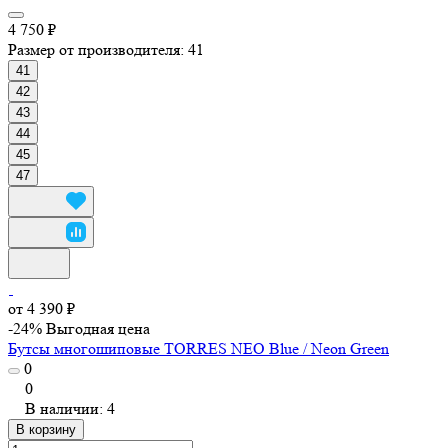
4 750 ₽
Размер от производителя:
41
41
42
43
44
45
47
от 4 390 ₽
-24%
Выгодная цена
Бутсы многошиповые TORRES NEO Blue / Neon Green
0
0
В наличии: 4
В корзину