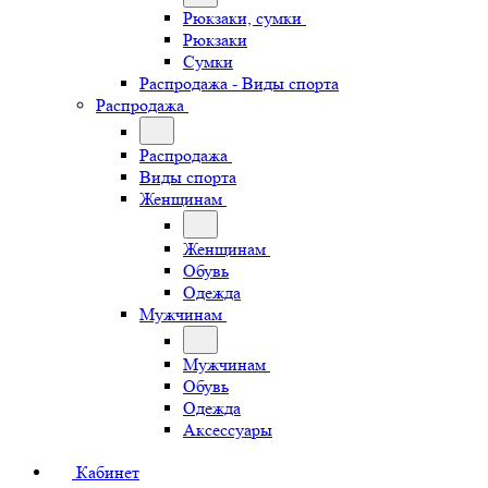
Рюкзаки, сумки
Рюкзаки
Сумки
Распродажа - Виды спорта
Распродажа
Распродажа
Виды спорта
Женщинам
Женщинам
Обувь
Одежда
Мужчинам
Мужчинам
Обувь
Одежда
Аксессуары
Кабинет