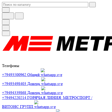
Телефоны
+79493500962
Общий
+79493498403
Донецк
+79494339868
Донецк
+79494220214
ГОРЯЧАЯ ЛИНИЯ: МЕТРОСПОРТ /
ВИТОНС ГРУПП