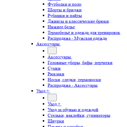
Футболки и поло
Шорты и бриджи
Рубашки и пайты
Джинсы и классические брюки
Нижнее белье
Термобельё и одежда для тренировок
Распродажа - Мужская одежда
Аксессуары
Аксессуары
Головные уборы, бафы, перчатки
Сумки
Рюкзаки
Носки, следки, термоноски
Распродажа - Аксессуары
Уход +
Уход +
Уход за обувью и одеждой
Стельки, наклейки, супинаторы
Шнурки
Пакеты и коробки