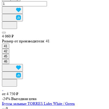
4 060 ₽
Размер от производителя:
41
41
42
45
46
от 4 750 ₽
-24%
Выгодная цена
Бутсы зальные TORRES Lider White / Green
0