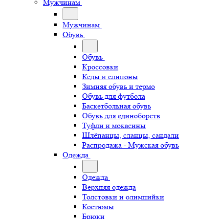
Мужчинам
Мужчинам
Обувь
Обувь
Кроссовки
Кеды и слипоны
Зимняя обувь и термо
Обувь для футбола
Баскетбольная обувь
Обувь для единоборств
Туфли и мокасины
Шлёпанцы, сланцы, сандали
Распродажа - Мужская обувь
Одежда
Одежда
Верхняя одежда
Толстовки и олимпийки
Костюмы
Брюки