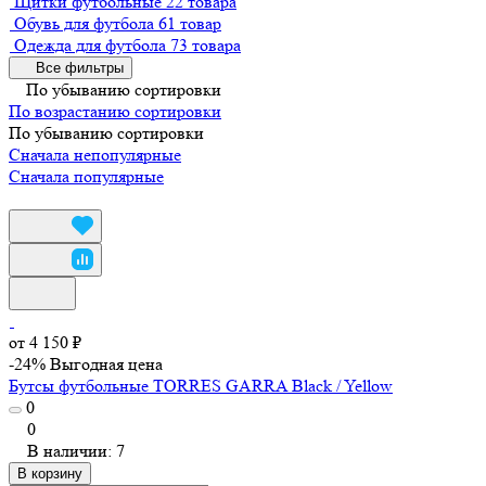
Щитки футбольные
22 товара
Обувь для футбола
61 товар
Одежда для футбола
73 товара
Все фильтры
По убыванию сортировки
По возрастанию сортировки
По убыванию сортировки
Сначала непопулярные
Сначала популярные
от 4 150 ₽
-24%
Выгодная цена
Бутсы футбольные TORRES GARRA Black / Yellow
0
0
В наличии: 7
В корзину