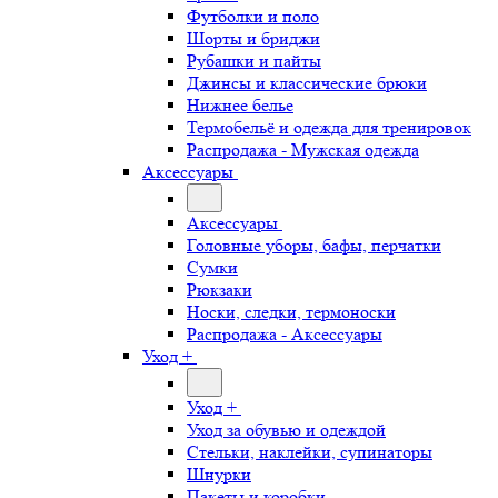
Футболки и поло
Шорты и бриджи
Рубашки и пайты
Джинсы и классические брюки
Нижнее белье
Термобельё и одежда для тренировок
Распродажа - Мужская одежда
Аксессуары
Аксессуары
Головные уборы, бафы, перчатки
Сумки
Рюкзаки
Носки, следки, термоноски
Распродажа - Аксессуары
Уход +
Уход +
Уход за обувью и одеждой
Стельки, наклейки, супинаторы
Шнурки
Пакеты и коробки