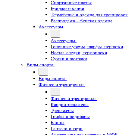
Спортивные платья
Бриджи и капри
Термобельё и одежда для тренировок
Распродажа - Женская одежда
Аксессуары
Аксессуары
Головные уборы, шарфы, перчатки
Носки, следки, термоноски
Сумки и рюкзаки
Виды спорта
Виды спорта
Фитнес и тренировки
Фитнес и тренировки
Кардиотренажеры
Тренажеры
Грифы и бодибары
Блины
Гантели и гири
Аксессуары для массажа и МФР