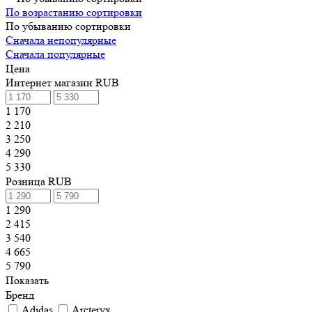
По возрастанию сортировки
По убыванию сортировки
Сначала непопулярные
Сначала популярные
Цена
Интернет магазин RUB
1 170
2 210
3 250
4 290
5 330
Розница RUB
1 290
2 415
3 540
4 665
5 790
Показать
Бренд
Adidas
Arcteryx