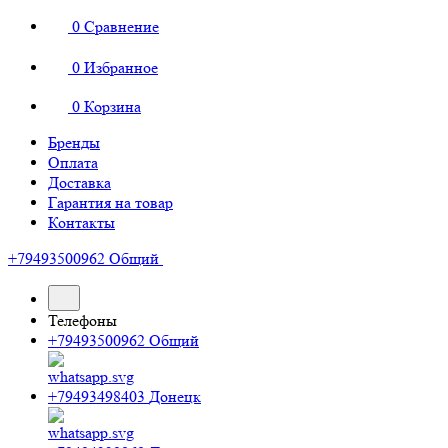
0
Сравнение
0
Избранное
0
Корзина
Бренды
Оплата
Доставка
Гарантия на товар
Контакты
+79493500962
Общий
Телефоны
+79493500962
Общий
+79493498403
Донецк