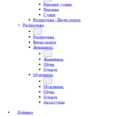
Рюкзаки, сумки
Рюкзаки
Сумки
Распродажа - Виды спорта
Распродажа
Распродажа
Виды спорта
Женщинам
Женщинам
Обувь
Одежда
Мужчинам
Мужчинам
Обувь
Одежда
Аксессуары
Кабинет