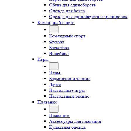
Обувь для единоборств
Одежда для бокса
Одежда для единоборств и тренировок
Командный спорт
Командный спорт
Футбол
Баскетбол
Волейбол
Игры
Игры
Бадминтон и теннис
Дартс
Настольные игры
Настольный теннис
Плавание
Плавание
Аксессуары для плавания
Купальная одежда