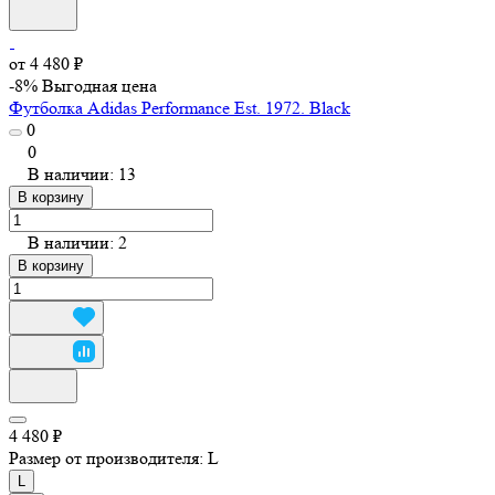
от 4 480 ₽
-8%
Выгодная цена
Футболка Adidas Performance Est. 1972. Black
0
0
В наличии: 13
В корзину
В наличии: 2
В корзину
4 480 ₽
Размер от производителя:
L
L