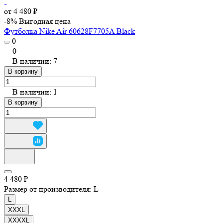
от 4 480 ₽
-8%
Выгодная цена
Футболка Nike Air 60628F7705A Black
0
0
В наличии: 7
В корзину
В наличии: 1
В корзину
4 480 ₽
Размер от производителя:
L
L
XXXL
XXXXL