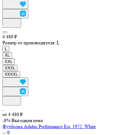
4 480 ₽
Размер от производителя:
L
L
XL
XXL
XXXL
XXXXL
от 4 480 ₽
-8%
Выгодная цена
Футболка Adidas Performance Est. 1972. White
0