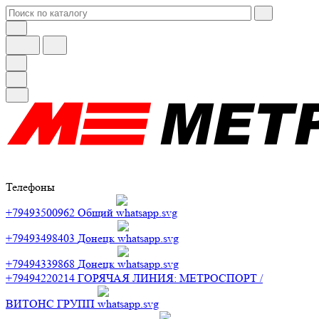
Телефоны
+79493500962
Общий
+79493498403
Донецк
+79494339868
Донецк
+79494220214
ГОРЯЧАЯ ЛИНИЯ: МЕТРОСПОРТ /
ВИТОНС ГРУПП