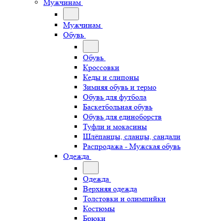
Мужчинам
Мужчинам
Обувь
Обувь
Кроссовки
Кеды и слипоны
Зимняя обувь и термо
Обувь для футбола
Баскетбольная обувь
Обувь для единоборств
Туфли и мокасины
Шлёпанцы, сланцы, сандали
Распродажа - Мужская обувь
Одежда
Одежда
Верхняя одежда
Толстовки и олимпийки
Костюмы
Брюки