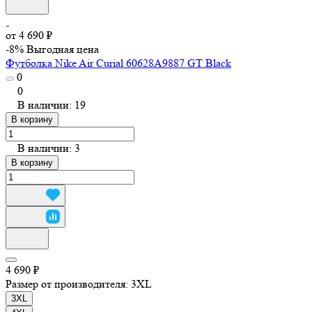
от 4 690 ₽
-8%
Выгодная цена
Футболка Nike Air Curial 60628A9887 GT Black
0
0
В наличии: 19
В корзину
В наличии: 3
В корзину
4 690 ₽
Размер от производителя:
3XL
3XL