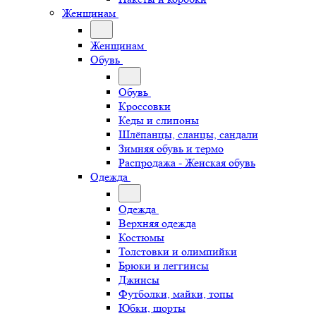
Женщинам
Женщинам
Обувь
Обувь
Кроссовки
Кеды и слипоны
Шлёпанцы, сланцы, сандали
Зимняя обувь и термо
Распродажа - Женская обувь
Одежда
Одежда
Верхняя одежда
Костюмы
Толстовки и олимпийки
Брюки и леггинсы
Джинсы
Футболки, майки, топы
Юбки, шорты