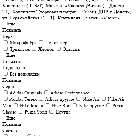
Континент (ЛИФТ), Магазин «Vitones» (Витонс) г. Донецк,
ТЦ "Континент" (торговая площадь - 350 м²), ДНР, г. Донецк,
ул. Первомайская 51, ТЦ "Континент", 5 этаж, «Vitones»
+ Еще
Показать
Верх
Микрофибра
Полиэстер
Трикотаж
Хлопок
Эластик
+ Еще
Показать
Подкладка
Без подкладки
Показать
Серии
Adidas Originals
Adidas Performance
Adidas Terrex
Adidas другие
Nike Air
Nike Air
Max
Nike Jordan
Nike Run
Nike другие
Puma
Classic
Puma Sport
Другие
+ Еще
Показать
Состав