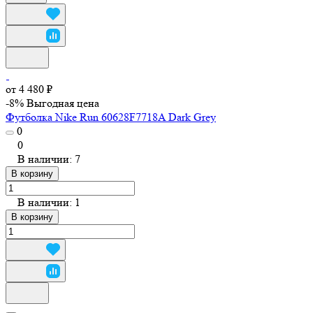
от 4 480 ₽
-8%
Выгодная цена
Футболка Nike Run 60628F7718A Dark Grey
0
0
В наличии: 7
В корзину
В наличии: 1
В корзину