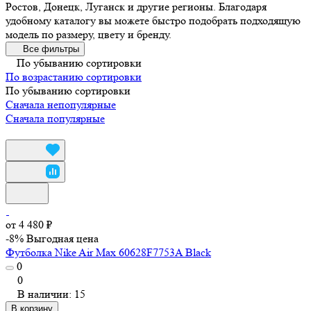
Ростов, Донецк, Луганск и другие регионы. Благодаря
удобному каталогу вы можете быстро подобрать подходящую
модель по размеру, цвету и бренду.
Все фильтры
По убыванию сортировки
По возрастанию сортировки
По убыванию сортировки
Сначала непопулярные
Сначала популярные
от 4 480 ₽
-8%
Выгодная цена
Футболка Nike Air Max 60628F7753A Black
0
0
В наличии: 15
В корзину