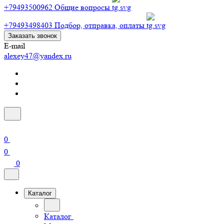
+79493500962
Общие вопросы
+79493498403
Подбор, отправка, оплаты
Заказать звонок
E-mail
alexey47@yandex.ru
0
0
0
Каталог
Каталог