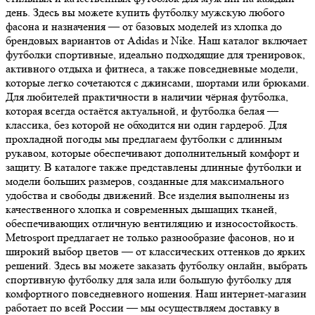
день. Здесь вы можете купить футболку мужскую любого
фасона и назначения — от базовых моделей из хлопка до
брендовых вариантов от Adidas и Nike. Наш каталог включает
футболки спортивные, идеально подходящие для тренировок,
активного отдыха и фитнеса, а также повседневные модели,
которые легко сочетаются с джинсами, шортами или брюками.
Для любителей практичности в наличии чёрная футболка,
которая всегда остаётся актуальной, и футболка белая —
классика, без которой не обходится ни один гардероб. Для
прохладной погоды мы предлагаем футболки с длинным
рукавом, которые обеспечивают дополнительный комфорт и
защиту. В каталоге также представлены длинные футболки и
модели больших размеров, созданные для максимального
удобства и свободы движений. Все изделия выполнены из
качественного хлопка и современных дышащих тканей,
обеспечивающих отличную вентиляцию и износостойкость.
Metrosport предлагает не только разнообразие фасонов, но и
широкий выбор цветов — от классических оттенков до ярких
решений. Здесь вы можете заказать футболку онлайн, выбрать
спортивную футболку для зала или большую футболку для
комфортного повседневного ношения. Наш интернет-магазин
работает по всей России — мы осуществляем доставку в