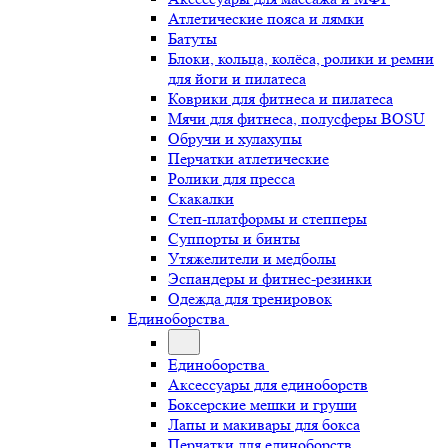
Атлетические пояса и лямки
Батуты
Блоки, кольца, колёса, ролики и ремни
для йоги и пилатеса
Коврики для фитнеса и пилатеса
Мячи для фитнеса, полусферы BOSU
Обручи и хулахупы
Перчатки атлетические
Ролики для пресса
Скакалки
Степ-платформы и степперы
Суппорты и бинты
Утяжелители и медболы
Эспандеры и фитнес-резинки
Одежда для тренировок
Единоборства
Единоборства
Аксессуары для единоборств
Боксерские мешки и груши
Лапы и макивары для бокса
Перчатки для единоборств