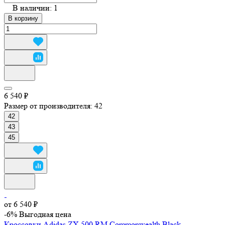
В наличии: 1
В корзину
6 540 ₽
Размер от производителя:
42
42
43
45
от 6 540 ₽
-6%
Выгодная цена
Кроссовки Adidas ZX 500 RM Commonwealth Black