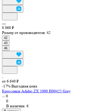
8 060 ₽
Размер от производителя:
42
42
43
46
от 6 640 ₽
-17%
Выгодная цена
Кроссовки Adidas ZX 1000 H00425 Gray
0
0
В наличии: 6