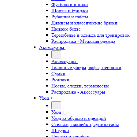
Футболки и поло
Шорты и бриджи
Рубашки и пайты
Джинсы и классические брюки
Нижнее белье
Термобельё и одежда для тренировок
Распродажа - Мужская одежда
Аксессуары
Аксессуары
Головные уборы, бафы, перчатки
Сумки
Рюкзаки
Носки, следки, термоноски
Распродажа - Аксессуары
Уход +
Уход +
Уход за обувью и одеждой
Стельки, наклейки, супинаторы
Шнурки
Пакеты и коробки