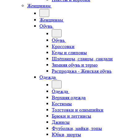
Женщинам
Женщинам
Обувь
Обувь
Кроссовки
Кеды и слипоны
Шлёпанцы, сланцы, сандали
Зимняя обувь и термо
Распродажа - Женская обувь
Одежда
Одежда
Верхняя одежда
Костюмы
Толстовки и олимпийки
Брюки и леггинсы
Джинсы
Футболки, майки, топы
Юбки, шорты