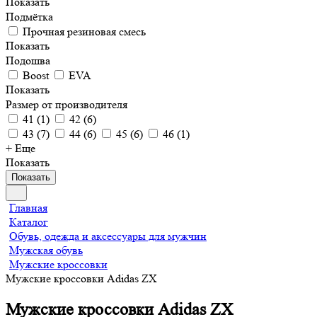
Показать
Подмётка
Прочная резиновая смесь
Показать
Подошва
Boost
EVA
Показать
Размер от производителя
41
(
1
)
42
(
6
)
43
(
7
)
44
(
6
)
45
(
6
)
46
(
1
)
+ Еще
Показать
Показать
Главная
Каталог
Обувь, одежда и аксессуары для мужчин
Мужская обувь
Мужские кроссовки
Мужские кроссовки Adidas ZX
Мужские кроссовки Adidas ZX