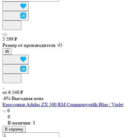
5 599 ₽
Размер от производителя:
45
45
от 6 540 ₽
-6%
Выгодная цена
Кроссовки Adidas ZX 500 RM Commonwealth Blue / Violet
0
0
В наличии: 3
В корзину