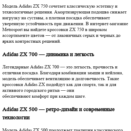
Модель Adidas ZX 750 сочетает классическую эстетику и
технологичные решения. Амортизирующая подошва снижает
нагрузку на суставы, а плотная посадка обеспечивает
уверенную устойчивость при движении. В интернет-магазине
Metrosport вы найдете кроссовки ZX 750 в широком
ассортименте цветов — от лаконичных серых и черных до
ярких контрастных решений.
Adidas ZX 700 — динамика и легкость
Легендарные Adidas ZX 700 — это легкость, прочность и
отличная посадка. Благодаря комбинации замши и нейлона,
модель обеспечивает вентиляцию и долговечность. Такие
кроссовки Adidas ZX подойдут как для спорта, так и для
активного городского ритма — они
обеспечивают комфорт при каждом шаге.
Adidas ZX 500 — ретро-дизайн и современные
технологии
Модель Adidas ZX 500 продолжает традиции классического