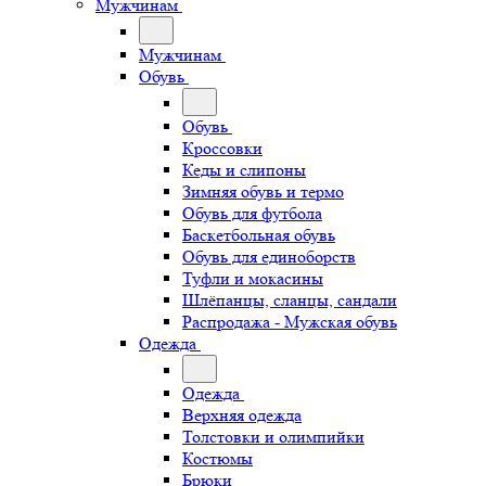
Мужчинам
Мужчинам
Обувь
Обувь
Кроссовки
Кеды и слипоны
Зимняя обувь и термо
Обувь для футбола
Баскетбольная обувь
Обувь для единоборств
Туфли и мокасины
Шлёпанцы, сланцы, сандали
Распродажа - Мужская обувь
Одежда
Одежда
Верхняя одежда
Толстовки и олимпийки
Костюмы
Брюки