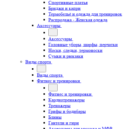
Спортивные платья
Бриджи и капри
Термобельё и одежда для тренировок
Распродажа - Женская одежда
Аксессуары
Аксессуары
Головные уборы, шарфы, перчатки
Носки, следки, термоноски
Сумки и рюкзаки
Виды спорта
Виды спорта
Фитнес и тренировки
Фитнес и тренировки
Кардиотренажеры
Тренажеры
Грифы и бодибары
Блины
Гантели и гири
Аксессуары для массажа и МФР