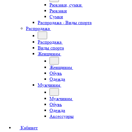
Рюкзаки, сумки
Рюкзаки
Сумки
Распродажа - Виды спорта
Распродажа
Распродажа
Виды спорта
Женщинам
Женщинам
Обувь
Одежда
Мужчинам
Мужчинам
Обувь
Одежда
Аксессуары
Кабинет