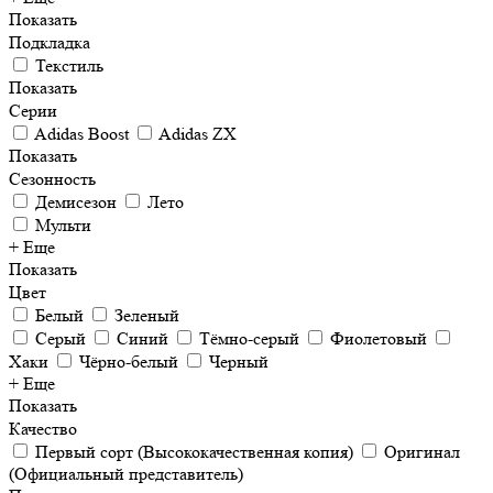
Показать
Подкладка
Текстиль
Показать
Серии
Adidas Boost
Adidas ZX
Показать
Сезонность
Демисезон
Лето
Мульти
+ Еще
Показать
Цвет
Белый
Зеленый
Серый
Синий
Тёмно-серый
Фиолетовый
Хаки
Чёрно-белый
Черный
+ Еще
Показать
Качество
Первый сорт (Высококачественная копия)
Оригинал
(Официальный представитель)