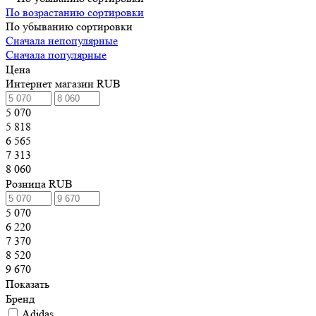
По возрастанию сортировки
По убыванию сортировки
Сначала непопулярные
Сначала популярные
Цена
Интернет магазин RUB
5 070
5 818
6 565
7 313
8 060
Розница RUB
5 070
6 220
7 370
8 520
9 670
Показать
Бренд
Adidas