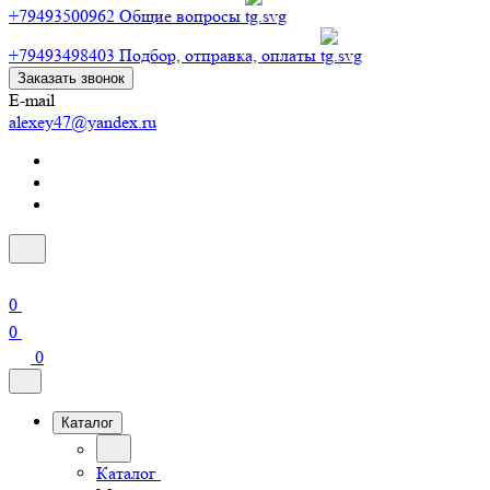
+79493500962
Общие вопросы
+79493498403
Подбор, отправка, оплаты
Заказать звонок
E-mail
alexey47@yandex.ru
0
0
0
Каталог
Каталог