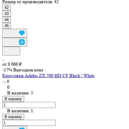
Размер от производителя:
42
42
43
44
45
от 8 060 ₽
-17%
Выгодная цена
Кроссовки Adidas ZX 700 HD CF Black / White
0
0
В наличии: 5
В корзину
В наличии: 1
В корзину