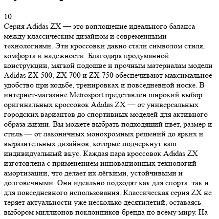
10
Серия Adidas ZX — это воплощение идеального баланса
между классическим дизайном и современными
технологиями. Эти кроссовки давно стали символом стиля,
комфорта и надежности. Благодаря продуманной
конструкции, мягкой подошве и прочным материалам модели
Adidas ZX 500, ZX 700 и ZX 750 обеспечивают максимальное
удобство при ходьбе, тренировках и повседневной носке. В
интернет-магазине Metrosport представлен широкий выбор
оригинальных кроссовок Adidas ZX — от универсальных
городских вариантов до спортивных моделей для активного
образа жизни. Вы можете выбрать подходящий цвет, размер и
стиль — от лаконичных монохромных решений до ярких и
выразительных дизайнов, которые подчеркнут ваш
индивидуальный вкус. Каждая пара кроссовок Adidas ZX
изготовлена с применением инновационных технологий
амортизации, что делает их лёгкими, устойчивыми и
долговечными. Они идеально подходят как для спорта, так и
для повседневного использования. Классическая серия ZX не
теряет актуальности уже несколько десятилетий, оставаясь
выбором миллионов поклонников бренда по всему миру. На