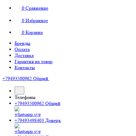
0
Сравнение
0
Избранное
0
Корзина
Бренды
Оплата
Доставка
Гарантия на товар
Контакты
+79493500962
Общий
Телефоны
+79493500962
Общий
+79493498403
Донецк