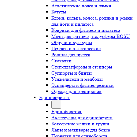
Атлетические пояса и лямки
Батуты
Блоки, кольца, колёса, ролики и ремни
для йоги и пилатеса
Коврики для фитнеса и пилатеса
Мячи для фитнеса, полусферы BOSU
Обручи и хулахупы
Перчатки атлетические
Ролики для пресса
Скакалки
Степ-платформы и степперы
Суппорты и бинты
Утяжелители и медболы
Эспандеры и фитнес-резинки
Одежда для тренировок
Единоборства
Единоборства
Аксессуары для единоборств
Боксерские мешки и груши
Лапы и макивары для бокса
Перчатки для единоборств