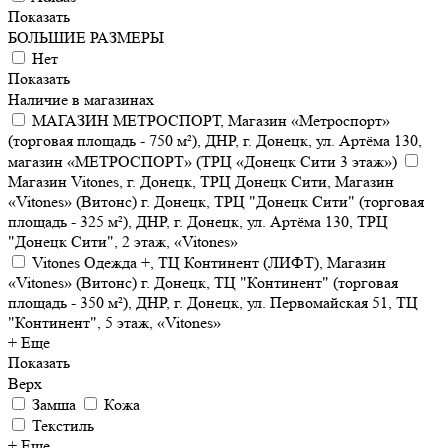
Показать
БОЛЬШИЕ РАЗМЕРЫ
Нет
Показать
Наличие в магазинах
МАГАЗИН МЕТРОСПОРТ, Магазин «Метроспорт»
(торговая площадь - 750 м²), ДНР, г. Донецк, ул. Артёма 130,
магазин «МЕТРОСПОРТ» (ТРЦ «Донецк Сити 3 этаж»)
Магазин Vitones, г. Донецк, ТРЦ Донецк Сити, Магазин
«Vitones» (Витонс) г. Донецк, ТРЦ "Донецк Сити" (торговая
площадь - 325 м²), ДНР, г. Донецк, ул. Артёма 130, ТРЦ
"Донецк Сити", 2 этаж, «Vitones»
Vitones Одежда +, ТЦ Континент (ЛИФТ), Магазин
«Vitones» (Витонс) г. Донецк, ТЦ "Континент" (торговая
площадь - 350 м²), ДНР, г. Донецк, ул. Первомайская 51, ТЦ
"Континент", 5 этаж, «Vitones»
+ Еще
Показать
Верх
Замша
Кожа
Текстиль
+ Еще