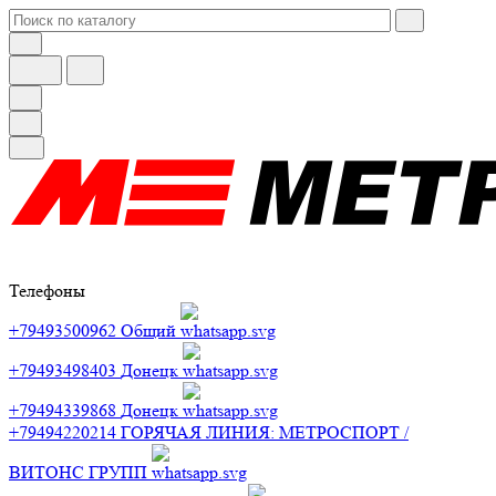
Телефоны
+79493500962
Общий
+79493498403
Донецк
+79494339868
Донецк
+79494220214
ГОРЯЧАЯ ЛИНИЯ: МЕТРОСПОРТ /
ВИТОНС ГРУПП