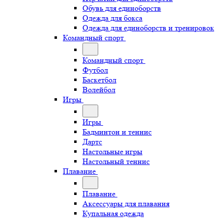
Обувь для единоборств
Одежда для бокса
Одежда для единоборств и тренировок
Командный спорт
Командный спорт
Футбол
Баскетбол
Волейбол
Игры
Игры
Бадминтон и теннис
Дартс
Настольные игры
Настольный теннис
Плавание
Плавание
Аксессуары для плавания
Купальная одежда