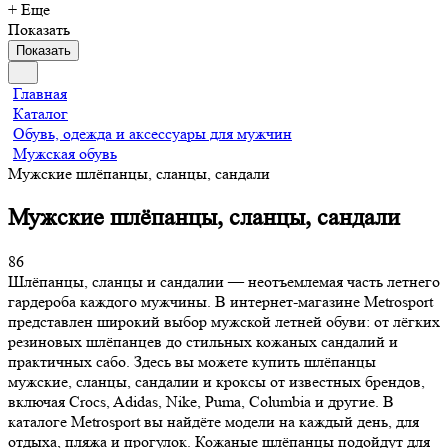
+ Еще
Показать
Показать
Главная
Каталог
Обувь, одежда и аксессуары для мужчин
Мужская обувь
Мужские шлёпанцы, сланцы, сандали
Мужские шлёпанцы, сланцы, сандали
86
Шлёпанцы, сланцы и сандалии — неотъемлемая часть летнего
гардероба каждого мужчины. В интернет-магазине Metrosport
представлен широкий выбор мужской летней обуви: от лёгких
резиновых шлёпанцев до стильных кожаных сандалий и
практичных сабо. Здесь вы можете купить шлёпанцы
мужские, сланцы, сандалии и кроксы от известных брендов,
включая Crocs, Adidas, Nike, Puma, Columbia и другие. В
каталоге Metrosport вы найдёте модели на каждый день, для
отдыха, пляжа и прогулок. Кожаные шлёпанцы подойдут для