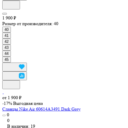
1 900 ₽
Размер от производителя:
40
40
41
42
43
44
45
от 1 900 ₽
-17%
Выгодная цена
Сланцы Nike Air 60614A3491 Dark Grey
0
0
В наличии: 19