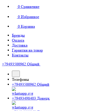
0
Сравнение
0
Избранное
0
Корзина
Бренды
Оплата
Доставка
Гарантия на товар
Контакты
+79493500962
Общий
Телефоны
+79493500962
Общий
+79493498403
Донецк