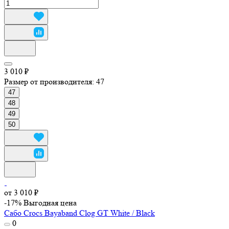
3 010 ₽
Размер от производителя:
47
47
48
49
50
от 3 010 ₽
-17%
Выгодная цена
Сабо Crocs Bayaband Clog GT White / Black
0