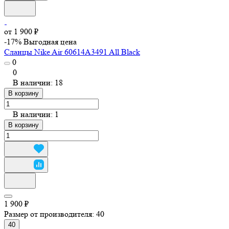
от 1 900 ₽
-17%
Выгодная цена
Сланцы Nike Air 60614A3491 All Black
0
0
В наличии: 18
В корзину
В наличии: 1
В корзину
1 900 ₽
Размер от производителя:
40
40