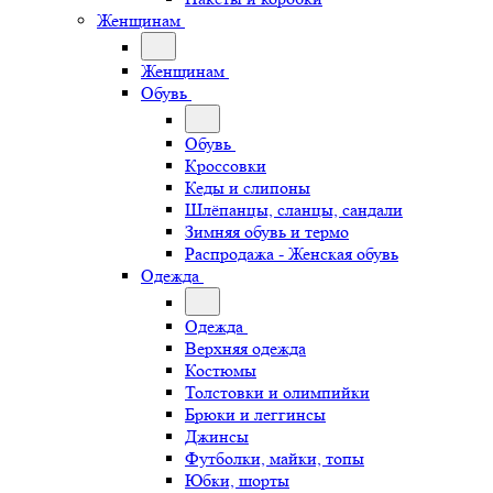
Женщинам
Женщинам
Обувь
Обувь
Кроссовки
Кеды и слипоны
Шлёпанцы, сланцы, сандали
Зимняя обувь и термо
Распродажа - Женская обувь
Одежда
Одежда
Верхняя одежда
Костюмы
Толстовки и олимпийки
Брюки и леггинсы
Джинсы
Футболки, майки, топы
Юбки, шорты