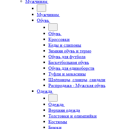
Мужчинам
Мужчинам
Обувь
Обувь
Кроссовки
Кеды и слипоны
Зимняя обувь и термо
Обувь для футбола
Баскетбольная обувь
Обувь для единоборств
Туфли и мокасины
Шлёпанцы, сланцы, сандали
Распродажа - Мужская обувь
Одежда
Одежда
Верхняя одежда
Толстовки и олимпийки
Костюмы
Брюки