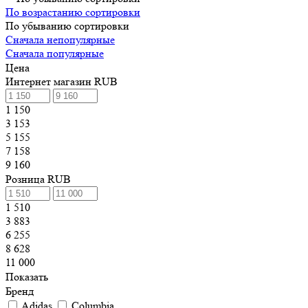
По возрастанию сортировки
По убыванию сортировки
Сначала непопулярные
Сначала популярные
Цена
Интернет магазин RUB
1 150
3 153
5 155
7 158
9 160
Розница RUB
1 510
3 883
6 255
8 628
11 000
Показать
Бренд
Adidas
Columbia