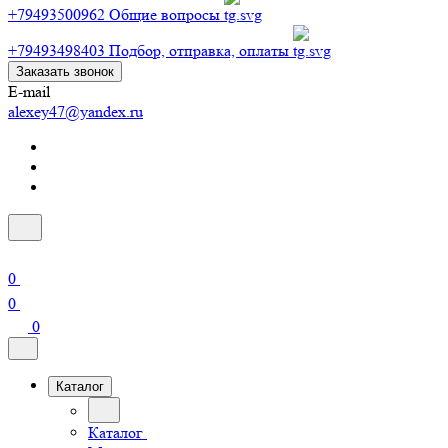
+79493500962
Общие вопросы
+79493498403
Подбор, отправка, оплаты
Заказать звонок
E-mail
alexey47@yandex.ru
0
0
0
Каталог
Каталог