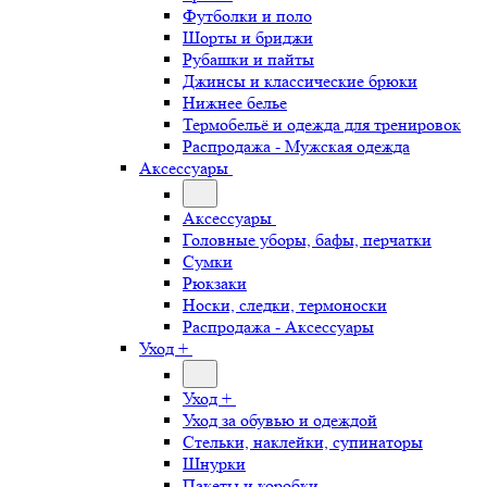
Футболки и поло
Шорты и бриджи
Рубашки и пайты
Джинсы и классические брюки
Нижнее белье
Термобельё и одежда для тренировок
Распродажа - Мужская одежда
Аксессуары
Аксессуары
Головные уборы, бафы, перчатки
Сумки
Рюкзаки
Носки, следки, термоноски
Распродажа - Аксессуары
Уход +
Уход +
Уход за обувью и одеждой
Стельки, наклейки, супинаторы
Шнурки
Пакеты и коробки