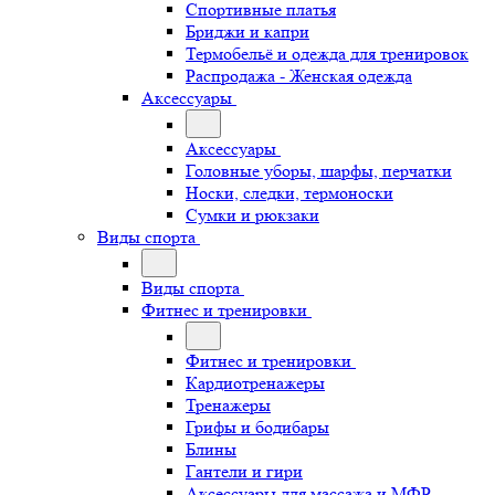
Спортивные платья
Бриджи и капри
Термобельё и одежда для тренировок
Распродажа - Женская одежда
Аксессуары
Аксессуары
Головные уборы, шарфы, перчатки
Носки, следки, термоноски
Сумки и рюкзаки
Виды спорта
Виды спорта
Фитнес и тренировки
Фитнес и тренировки
Кардиотренажеры
Тренажеры
Грифы и бодибары
Блины
Гантели и гири
Аксессуары для массажа и МФР