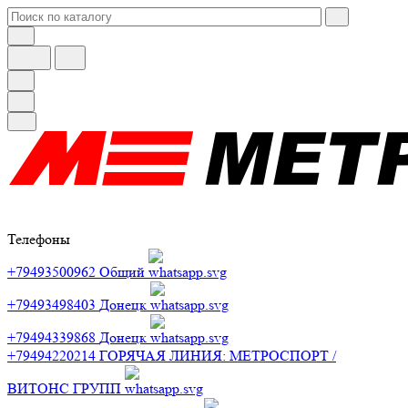
Телефоны
+79493500962
Общий
+79493498403
Донецк
+79494339868
Донецк
+79494220214
ГОРЯЧАЯ ЛИНИЯ: МЕТРОСПОРТ /
ВИТОНС ГРУПП