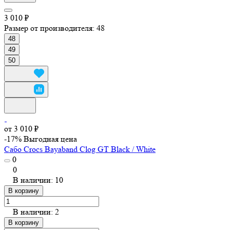
3 010 ₽
Размер от производителя:
48
48
49
50
от 3 010 ₽
-17%
Выгодная цена
Сабо Crocs Bayaband Clog GT Black / White
0
0
В наличии: 10
В корзину
В наличии: 2
В корзину