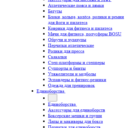
Атлетические пояса и лямки
Батуты
Блоки, кольца, колёса, ролики и ремни
для йоги и пилатеса
Коврики для фитнеса и пилатеса
Мячи для фитнеса, полусферы BOSU
Обручи и хулахупы
Перчатки атлетические
Ролики для пресса
Скакалки
Степ-платформы и степперы
Суппорты и бинты
Утяжелители и медболы
Эспандеры и фитнес-резинки
Одежда для тренировок
Единоборства
Единоборства
Аксессуары для единоборств
Боксерские мешки и груши
Лапы и макивары для бокса
Перчатки для единоборств