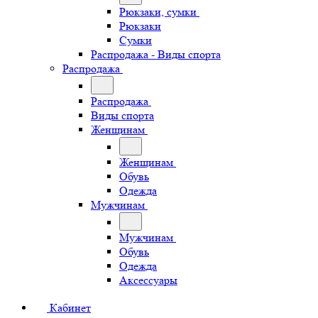
Рюкзаки, сумки
Рюкзаки
Сумки
Распродажа - Виды спорта
Распродажа
Распродажа
Виды спорта
Женщинам
Женщинам
Обувь
Одежда
Мужчинам
Мужчинам
Обувь
Одежда
Аксессуары
Кабинет