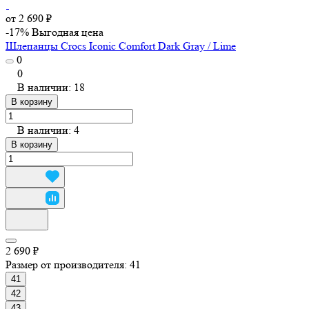
от 2 690 ₽
-17%
Выгодная цена
Шлепанцы Crocs Iconic Comfort Dark Gray / Lime
0
0
В наличии: 18
В корзину
В наличии: 4
В корзину
2 690 ₽
Размер от производителя:
41
41
42
43