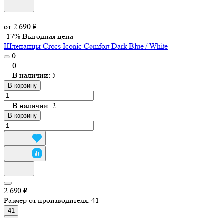
от 2 690 ₽
-17%
Выгодная цена
Шлепанцы Crocs Iconic Comfort Dark Blue / White
0
0
В наличии: 5
В корзину
В наличии: 2
В корзину
2 690 ₽
Размер от производителя:
41
41