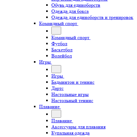
Обувь для единоборств
Одежда для бокса
Одежда для единоборств и тренировок
Командный спорт
Командный спорт
Футбол
Баскетбол
Волейбол
Игры
Игры
Бадминтон и теннис
Дартс
Настольные игры
Настольный теннис
Плавание
Плавание
Аксессуары для плавания
Купальная одежда