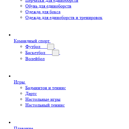
Перчатки для единоборств
Обувь для единоборств
Одежда для бокса
Одежда для единоборств и тренировок
Командный спорт
Футбол
Баскетбол
Волейбол
Игры
Бадминтон и теннис
Дартс
Настольные игры
Настольный теннис
Плавание