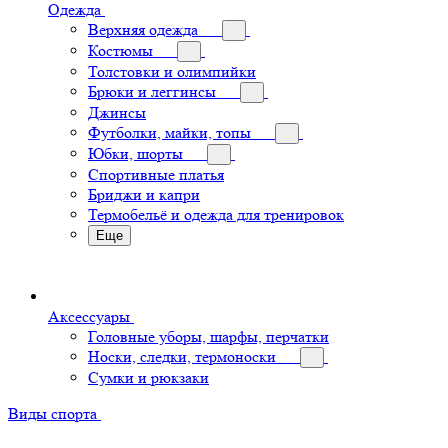
Одежда
Верхняя одежда
Костюмы
Толстовки и олимпийки
Брюки и леггинсы
Джинсы
Футболки, майки, топы
Юбки, шорты
Спортивные платья
Бриджи и капри
Термобельё и одежда для тренировок
Еще
Аксессуары
Головные уборы, шарфы, перчатки
Носки, следки, термоноски
Сумки и рюкзаки
Виды спорта