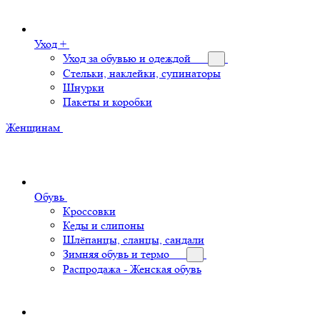
Уход +
Уход за обувью и одеждой
Стельки, наклейки, супинаторы
Шнурки
Пакеты и коробки
Женщинам
Обувь
Кроссовки
Кеды и слипоны
Шлёпанцы, сланцы, сандали
Зимняя обувь и термо
Распродажа - Женская обувь