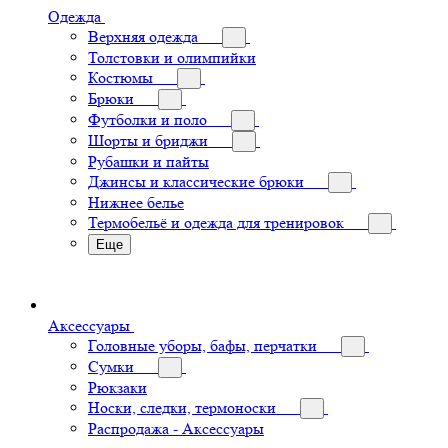
Одежда
Верхняя одежда
Толстовки и олимпийки
Костюмы
Брюки
Футболки и поло
Шорты и бриджи
Рубашки и пайты
Джинсы и классические брюки
Нижнее белье
Термобельё и одежда для тренировок
Еще
Аксессуары
Головные уборы, бафы, перчатки
Сумки
Рюкзаки
Носки, следки, термоноски
Распродажа - Аксессуары