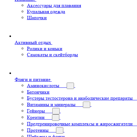
Аксессуары для плавания
Купальная одежда
Шапочки
Активный отдых
Ролики и коньки
Самокаты и скейтборды
Фляги и питание
Аминокислоты
Батончики
Бустеры тестостерона и анаболические препараты
Витамины и минералы
Гейнеры
Креатин
Предтренировочные комплексы и жиросжигатели
Протеины
Шейкеры и фляги