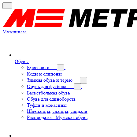
Мужчинам
Обувь
Кроссовки
Кеды и слипоны
Зимняя обувь и термо
Обувь для футбола
Баскетбольная обувь
Обувь для единоборств
Туфли и мокасины
Шлёпанцы, сланцы, сандали
Распродажа - Мужская обувь