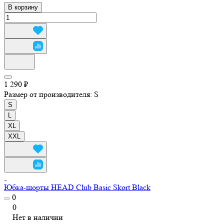
В корзину
1 290 ₽
Размер от производителя:
S
S
L
XL
XXL
Юбка-шорты HEAD Club Basic Skort Black
0
0
Нет в наличии