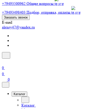
+79493500962
Общие вопросы
+79493498403
Подбор, отправка, оплаты
Заказать звонок
E-mail
alexey47@yandex.ru
0
0
0
Каталог
Каталог