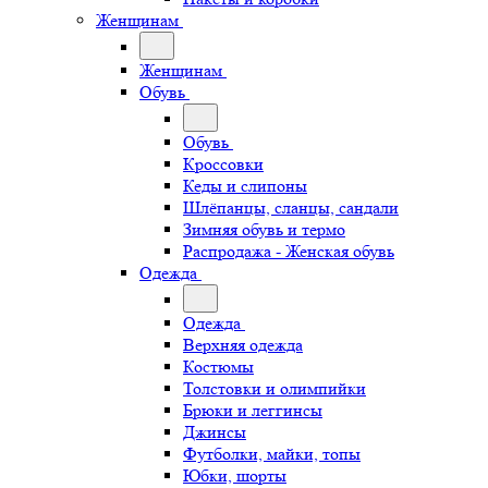
Женщинам
Женщинам
Обувь
Обувь
Кроссовки
Кеды и слипоны
Шлёпанцы, сланцы, сандали
Зимняя обувь и термо
Распродажа - Женская обувь
Одежда
Одежда
Верхняя одежда
Костюмы
Толстовки и олимпийки
Брюки и леггинсы
Джинсы
Футболки, майки, топы
Юбки, шорты