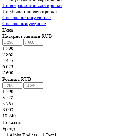
По возрастанию сортировки
По убыванию сортировки
Сначала непопулярные
Сначала популярные
Цена
Интернет магазин RUB
1 290
2 868
4 445
6 023
7 600
Розница RUB
1 290
3 528
5 765
8 003
10 240
Показать
Бренд
Alpha Endless
Jögel