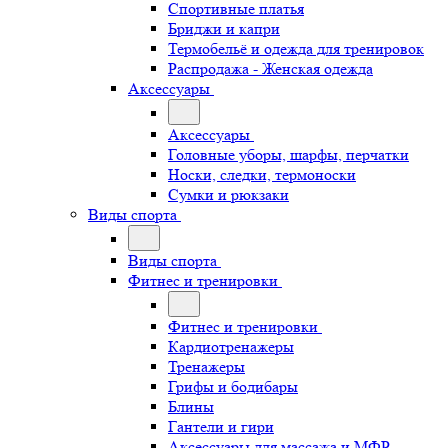
Спортивные платья
Бриджи и капри
Термобельё и одежда для тренировок
Распродажа - Женская одежда
Аксессуары
Аксессуары
Головные уборы, шарфы, перчатки
Носки, следки, термоноски
Сумки и рюкзаки
Виды спорта
Виды спорта
Фитнес и тренировки
Фитнес и тренировки
Кардиотренажеры
Тренажеры
Грифы и бодибары
Блины
Гантели и гири
Аксессуары для массажа и МФР