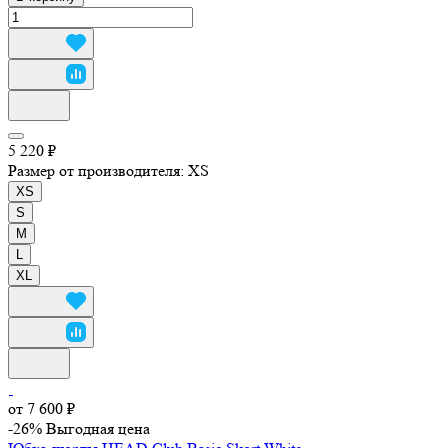
5 220 ₽
Размер от производителя:
XS
XS
S
M
L
XL
от 7 600 ₽
-26%
Выгодная цена