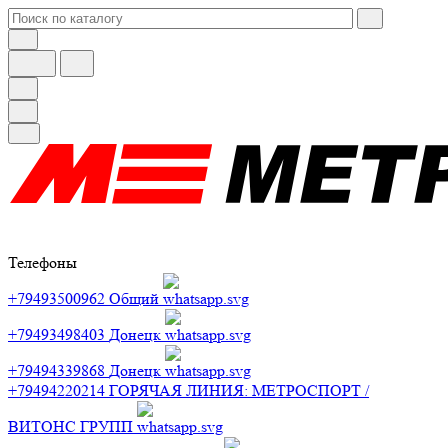
Телефоны
+79493500962
Общий
+79493498403
Донецк
+79494339868
Донецк
+79494220214
ГОРЯЧАЯ ЛИНИЯ: МЕТРОСПОРТ /
ВИТОНС ГРУПП