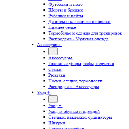
Футболки и поло
Шорты и бриджи
Рубашки и пайты
Джинсы и классические брюки
Нижнее белье
Термобельё и одежда для тренировок
Распродажа - Мужская одежда
Аксессуары
Аксессуары
Головные уборы, бафы, перчатки
Сумки
Рюкзаки
Носки, следки, термоноски
Распродажа - Аксессуары
Уход +
Уход +
Уход за обувью и одеждой
Стельки, наклейки, супинаторы
Шнурки
Пакеты и коробки