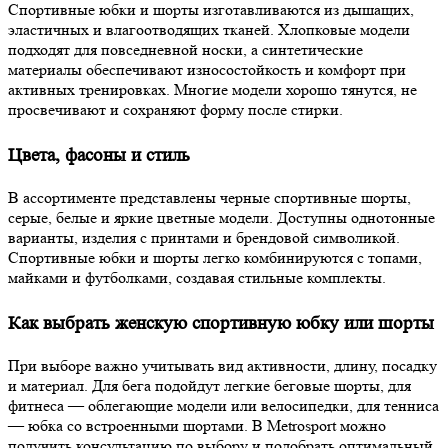
Спортивные юбки и шорты изготавливаются из дышащих,
эластичных и влагоотводящих тканей. Хлопковые модели
подходят для повседневной носки, а синтетические
материалы обеспечивают износостойкость и комфорт при
активных тренировках. Многие модели хорошо тянутся, не
просвечивают и сохраняют форму после стирки.
Цвета, фасоны и стиль
В ассортименте представлены черные спортивные шорты,
серые, белые и яркие цветные модели. Доступны однотонные
варианты, изделия с принтами и брендовой символикой.
Спортивные юбки и шорты легко комбинируются с топами,
майками и футболками, создавая стильные комплекты.
Как выбрать женскую спортивную юбку или шорты
При выборе важно учитывать вид активности, длину, посадку
и материал. Для бега подойдут легкие беговые шорты, для
фитнеса — облегающие модели или велосипедки, для тенниса
— юбка со встроенными шортами. В Metrosport можно
получить консультацию по выбору и подобрать оптимальный