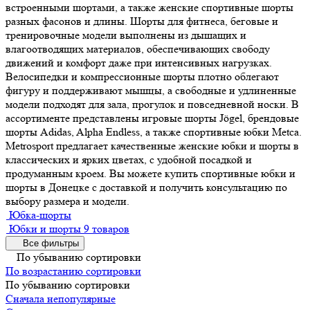
встроенными шортами, а также женские спортивные шорты
разных фасонов и длины. Шорты для фитнеса, беговые и
тренировочные модели выполнены из дышащих и
влагоотводящих материалов, обеспечивающих свободу
движений и комфорт даже при интенсивных нагрузках.
Велосипедки и компрессионные шорты плотно облегают
фигуру и поддерживают мышцы, а свободные и удлиненные
модели подходят для зала, прогулок и повседневной носки. В
ассортименте представлены игровые шорты Jögel, брендовые
шорты Adidas, Alpha Endless, а также спортивные юбки Metca.
Metrosport предлагает качественные женские юбки и шорты в
классических и ярких цветах, с удобной посадкой и
продуманным кроем. Вы можете купить спортивные юбки и
шорты в Донецке с доставкой и получить консультацию по
выбору размера и модели.
Юбка-шорты
Юбки и шорты
9 товаров
Все фильтры
По убыванию сортировки
По возрастанию сортировки
По убыванию сортировки
Сначала непопулярные