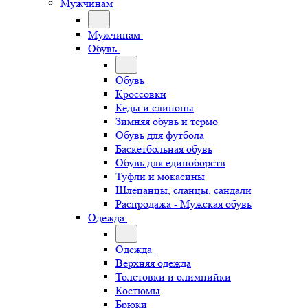
Мужчинам
Мужчинам
Обувь
Обувь
Кроссовки
Кеды и слипоны
Зимняя обувь и термо
Обувь для футбола
Баскетбольная обувь
Обувь для единоборств
Туфли и мокасины
Шлёпанцы, сланцы, сандали
Распродажа - Мужская обувь
Одежда
Одежда
Верхняя одежда
Толстовки и олимпийки
Костюмы
Брюки