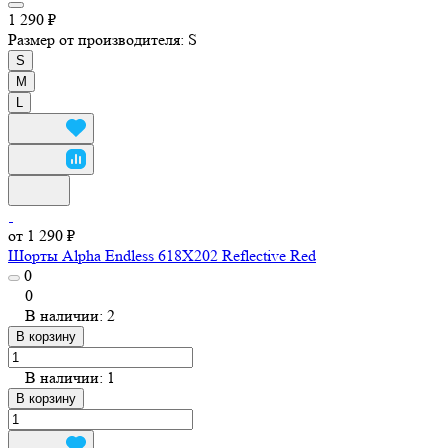
1 290 ₽
Размер от производителя:
S
S
M
L
от 1 290 ₽
Шорты Alpha Endless 618X202 Reflective Red
0
0
В наличии: 2
В корзину
В наличии: 1
В корзину