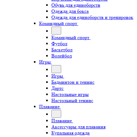
Обувь для единоборств
Одежда для бокса
Одежда для единоборств и тренировок
Командный спорт
Командный спорт
Футбол
Баскетбол
Волейбол
Игры
Игры
Бадминтон и теннис
Дартс
Настольные игры
Настольный теннис
Плавание
Плавание
Аксессуары для плавания
Купальная одежда