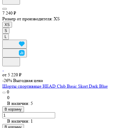
7 240 ₽
Размер от производителя:
XS
XS
S
L
от 5 220 ₽
-26%
Выгодная цена
Шорты спортивные HEAD Club Basic Skort Dark Blue
0
0
В наличии: 5
В корзину
В наличии: 1
В корзину