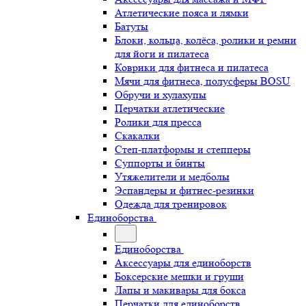
Атлетические пояса и лямки
Батуты
Блоки, кольца, колёса, ролики и ремни
для йоги и пилатеса
Коврики для фитнеса и пилатеса
Мячи для фитнеса, полусферы BOSU
Обручи и хулахупы
Перчатки атлетические
Ролики для пресса
Скакалки
Степ-платформы и степперы
Суппорты и бинты
Утяжелители и медболы
Эспандеры и фитнес-резинки
Одежда для тренировок
Единоборства
Единоборства
Аксессуары для единоборств
Боксерские мешки и груши
Лапы и макивары для бокса
Перчатки для единоборств