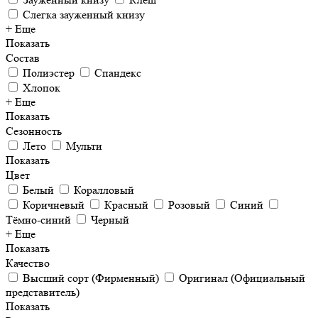
Слегка зауженный книзу
+ Еще
Показать
Состав
Полиэстер
Спандекс
Хлопок
+ Еще
Показать
Сезонность
Лето
Мульти
Показать
Цвет
Белый
Коралловый
Коричневый
Красный
Розовый
Синий
Тёмно-синий
Черный
+ Еще
Показать
Качество
Высший сорт (Фирменный)
Оригинал (Официальный
представитель)
Показать