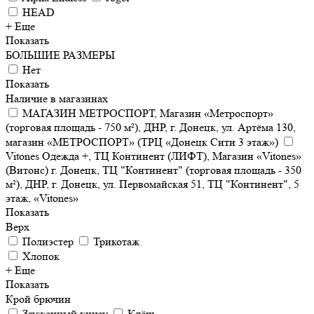
HEAD
+ Еще
Показать
БОЛЬШИЕ РАЗМЕРЫ
Нет
Показать
Наличие в магазинах
МАГАЗИН МЕТРОСПОРТ, Магазин «Метроспорт»
(торговая площадь - 750 м²), ДНР, г. Донецк, ул. Артёма 130,
магазин «МЕТРОСПОРТ» (ТРЦ «Донецк Сити 3 этаж»)
Vitones Одежда +, ТЦ Континент (ЛИФТ), Магазин «Vitones»
(Витонс) г. Донецк, ТЦ "Континент" (торговая площадь - 350
м²), ДНР, г. Донецк, ул. Первомайская 51, ТЦ "Континент", 5
этаж, «Vitones»
Показать
Верх
Полиэстер
Трикотаж
Хлопок
+ Еще
Показать
Крой брючин
Зауженный книзу
Клёш