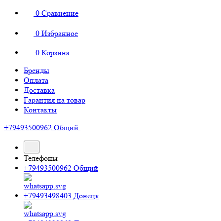
0
Сравнение
0
Избранное
0
Корзина
Бренды
Оплата
Доставка
Гарантия на товар
Контакты
+79493500962
Общий
Телефоны
+79493500962
Общий
+79493498403
Донецк