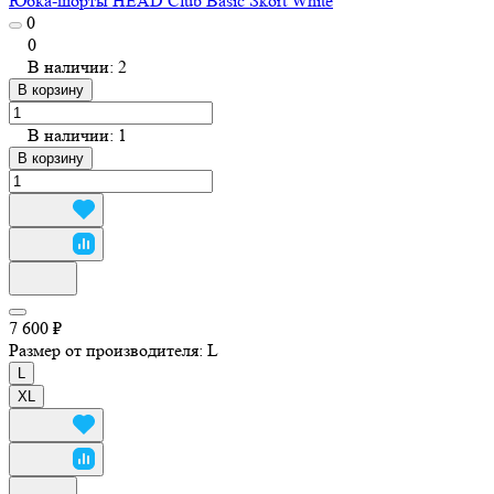
Юбка-шорты HEAD Club Basic Skort White
0
0
В наличии: 2
В корзину
В наличии: 1
В корзину
7 600 ₽
Размер от производителя:
L
L
XL