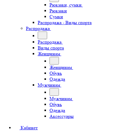
Рюкзаки, сумки
Рюкзаки
Сумки
Распродажа - Виды спорта
Распродажа
Распродажа
Виды спорта
Женщинам
Женщинам
Обувь
Одежда
Мужчинам
Мужчинам
Обувь
Одежда
Аксессуары
Кабинет