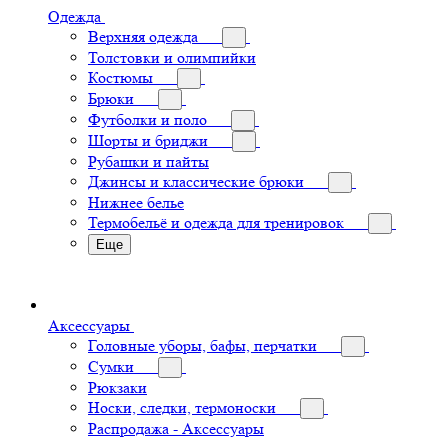
Одежда
Верхняя одежда
Толстовки и олимпийки
Костюмы
Брюки
Футболки и поло
Шорты и бриджи
Рубашки и пайты
Джинсы и классические брюки
Нижнее белье
Термобельё и одежда для тренировок
Еще
Аксессуары
Головные уборы, бафы, перчатки
Сумки
Рюкзаки
Носки, следки, термоноски
Распродажа - Аксессуары