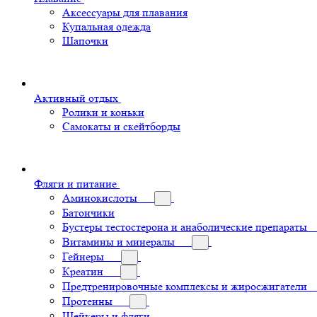
Аксессуары для плавания
Купальная одежда
Шапочки
Активный отдых
Ролики и коньки
Самокаты и скейтборды
Фляги и питание
Аминокислоты
Батончики
Бустеры тестостерона и анаболические препараты
Витамины и минералы
Гейнеры
Креатин
Предтренировочные комплексы и жиросжигатели
Протеины
Шейкеры и фляги