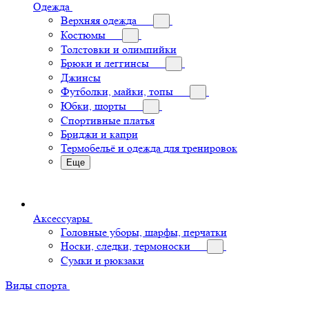
Одежда
Верхняя одежда
Костюмы
Толстовки и олимпийки
Брюки и леггинсы
Джинсы
Футболки, майки, топы
Юбки, шорты
Спортивные платья
Бриджи и капри
Термобельё и одежда для тренировок
Еще
Аксессуары
Головные уборы, шарфы, перчатки
Носки, следки, термоноски
Сумки и рюкзаки
Виды спорта