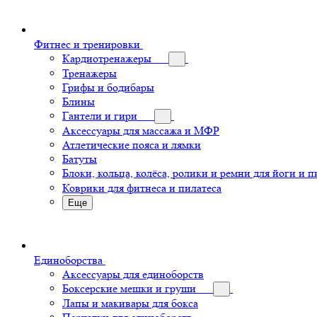
Фитнес и тренировки
Кардиотренажеры
Тренажеры
Грифы и бодибары
Блины
Гантели и гири
Аксессуары для массажа и МФР
Атлетические пояса и лямки
Батуты
Блоки, кольца, колёса, ролики и ремни для йоги и п
Коврики для фитнеса и пилатеса
Еще
Единоборства
Аксессуары для единоборств
Боксерские мешки и груши
Лапы и макивары для бокса