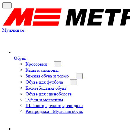
Мужчинам
Обувь
Кроссовки
Кеды и слипоны
Зимняя обувь и термо
Обувь для футбола
Баскетбольная обувь
Обувь для единоборств
Туфли и мокасины
Шлёпанцы, сланцы, сандали
Распродажа - Мужская обувь