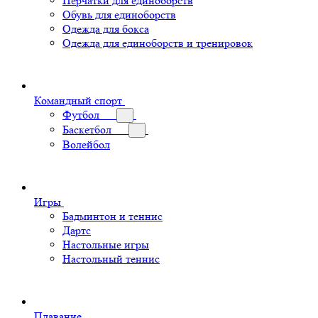
Перчатки для единоборств
Обувь для единоборств
Одежда для бокса
Одежда для единоборств и тренировок
Командный спорт
Футбол
Баскетбол
Волейбол
Игры
Бадминтон и теннис
Дартс
Настольные игры
Настольный теннис
Плавание