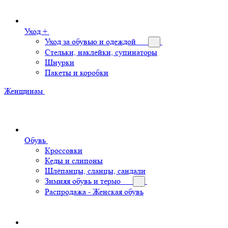
Уход +
Уход за обувью и одеждой
Стельки, наклейки, супинаторы
Шнурки
Пакеты и коробки
Женщинам
Обувь
Кроссовки
Кеды и слипоны
Шлёпанцы, сланцы, сандали
Зимняя обувь и термо
Распродажа - Женская обувь