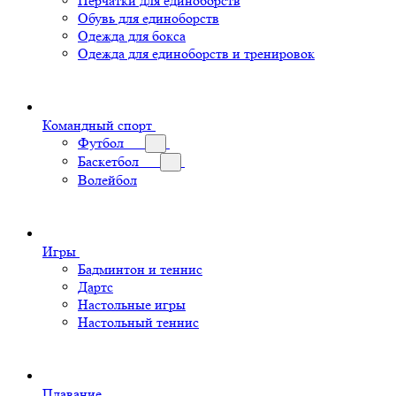
Перчатки для единоборств
Обувь для единоборств
Одежда для бокса
Одежда для единоборств и тренировок
Командный спорт
Футбол
Баскетбол
Волейбол
Игры
Бадминтон и теннис
Дартс
Настольные игры
Настольный теннис
Плавание