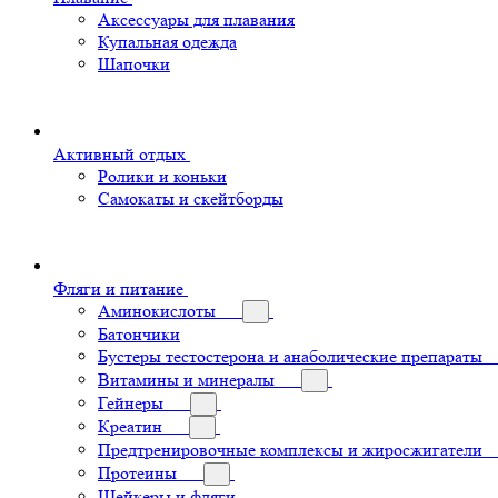
Аксессуары для плавания
Купальная одежда
Шапочки
Активный отдых
Ролики и коньки
Самокаты и скейтборды
Фляги и питание
Аминокислоты
Батончики
Бустеры тестостерона и анаболические препараты
Витамины и минералы
Гейнеры
Креатин
Предтренировочные комплексы и жиросжигатели
Протеины
Шейкеры и фляги