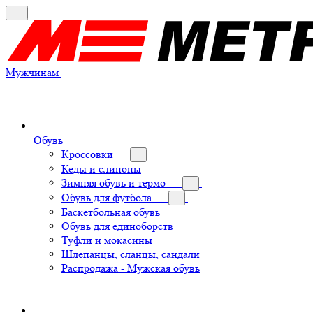
Мужчинам
Обувь
Кроссовки
Кеды и слипоны
Зимняя обувь и термо
Обувь для футбола
Баскетбольная обувь
Обувь для единоборств
Туфли и мокасины
Шлёпанцы, сланцы, сандали
Распродажа - Мужская обувь