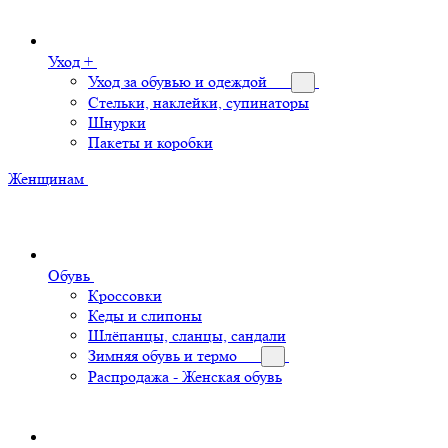
Уход +
Уход за обувью и одеждой
Стельки, наклейки, супинаторы
Шнурки
Пакеты и коробки
Женщинам
Обувь
Кроссовки
Кеды и слипоны
Шлёпанцы, сланцы, сандали
Зимняя обувь и термо
Распродажа - Женская обувь