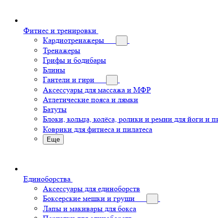
Фитнес и тренировки
Кардиотренажеры
Тренажеры
Грифы и бодибары
Блины
Гантели и гири
Аксессуары для массажа и МФР
Атлетические пояса и лямки
Батуты
Блоки, кольца, колёса, ролики и ремни для йоги и п
Коврики для фитнеса и пилатеса
Еще
Единоборства
Аксессуары для единоборств
Боксерские мешки и груши
Лапы и макивары для бокса