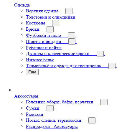
Одежда
Верхняя одежда
Толстовки и олимпийки
Костюмы
Брюки
Футболки и поло
Шорты и бриджи
Рубашки и пайты
Джинсы и классические брюки
Нижнее белье
Термобельё и одежда для тренировок
Еще
Аксессуары
Головные уборы, бафы, перчатки
Сумки
Рюкзаки
Носки, следки, термоноски
Распродажа - Аксессуары