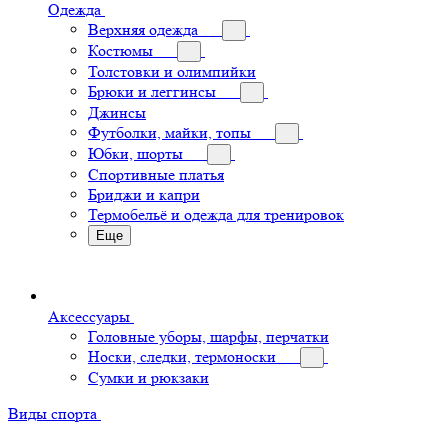
Одежда
Верхняя одежда
Костюмы
Толстовки и олимпийки
Брюки и леггинсы
Джинсы
Футболки, майки, топы
Юбки, шорты
Спортивные платья
Бриджи и капри
Термобельё и одежда для тренировок
Еще
Аксессуары
Головные уборы, шарфы, перчатки
Носки, следки, термоноски
Сумки и рюкзаки
Виды спорта