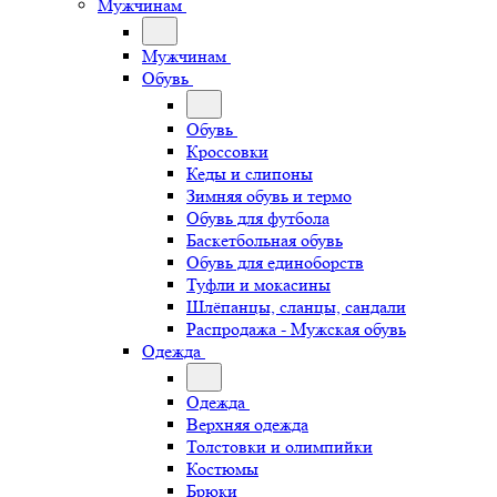
Мужчинам
Мужчинам
Обувь
Обувь
Кроссовки
Кеды и слипоны
Зимняя обувь и термо
Обувь для футбола
Баскетбольная обувь
Обувь для единоборств
Туфли и мокасины
Шлёпанцы, сланцы, сандали
Распродажа - Мужская обувь
Одежда
Одежда
Верхняя одежда
Толстовки и олимпийки
Костюмы
Брюки