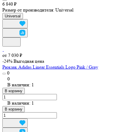
6 840 ₽
Размер от производителя:
Universal
Universal
от 7 030 ₽
-24%
Выгодная цена
Рюкзак Adidas Linear Essentials Logo Pink / Gray
0
0
В наличии: 1
В корзину
В наличии: 1
В корзину