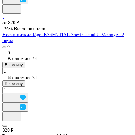
от 820 ₽
-26%
Выгодная цена
Носки низкие Jögel ESSENTIAL Short Casual U Melange - 2
пары
0
0
В наличии: 24
В корзину
В наличии: 24
В корзину
820 ₽