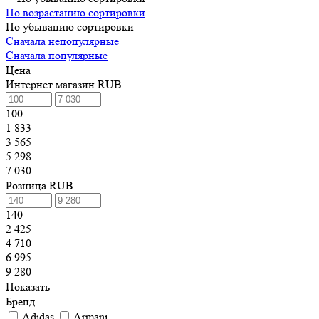
По возрастанию сортировки
По убыванию сортировки
Сначала непопулярные
Сначала популярные
Цена
Интернет магазин RUB
100
1 833
3 565
5 298
7 030
Розница RUB
140
2 425
4 710
6 995
9 280
Показать
Бренд
Adidas
Armani