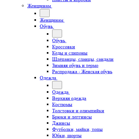
Женщинам
Женщинам
Обувь
Обувь
Кроссовки
Кеды и слипоны
Шлёпанцы, сланцы, сандали
Зимняя обувь и термо
Распродажа - Женская обувь
Одежда
Одежда
Верхняя одежда
Костюмы
Толстовки и олимпийки
Брюки и леггинсы
Джинсы
Футболки, майки, топы
Юбки, шорты