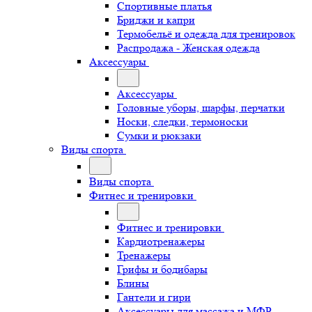
Спортивные платья
Бриджи и капри
Термобельё и одежда для тренировок
Распродажа - Женская одежда
Аксессуары
Аксессуары
Головные уборы, шарфы, перчатки
Носки, следки, термоноски
Сумки и рюкзаки
Виды спорта
Виды спорта
Фитнес и тренировки
Фитнес и тренировки
Кардиотренажеры
Тренажеры
Грифы и бодибары
Блины
Гантели и гири
Аксессуары для массажа и МФР