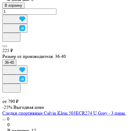
В корзину
225 ₽
Размер от производителя:
36-40
36-40
от 790 ₽
-25%
Выгодная цена
Следки спортивные Calvin Klein 503ECR274 U Gray - 3 пары.
0
0
В наличии: 17