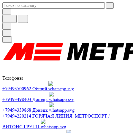
Телефоны
+79493500962
Общий
+79493498403
Донецк
+79494339868
Донецк
+79494220214
ГОРЯЧАЯ ЛИНИЯ: МЕТРОСПОРТ /
ВИТОНС ГРУПП