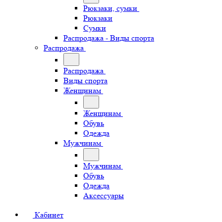
Рюкзаки, сумки
Рюкзаки
Сумки
Распродажа - Виды спорта
Распродажа
Распродажа
Виды спорта
Женщинам
Женщинам
Обувь
Одежда
Мужчинам
Мужчинам
Обувь
Одежда
Аксессуары
Кабинет