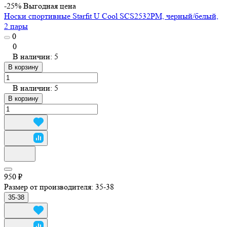
-25%
Выгодная цена
Носки спортивные Starfit U Cool SCS2532PM, черный/белый,
2 пары
0
0
В наличии: 5
В корзину
В наличии: 5
В корзину
950 ₽
Размер от производителя:
35-38
35-38