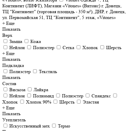
Континент (ЛИФТ), Магазин «Vitones» (Витонс) г. Донецк,
ТЦ "Континент" (торговая площадь - 350 м²), ДНР, г. Донецк,
ул. Первомайская 51, ТЦ "Континент", 5 этаж, «Vitones»
+ Еще
Показать
Верх
Замша
Кожа
Нейлон
Полиэстер
Сетка
Хлопок
Шерсть
+ Еще
Показать
Подкладка
Полиэстер
Текстиль
Показать
Состав
Вискоза
Лайкра
Нейлон
Полиамид
Полиэстер
Спандекс
Хлопок
Хлопок 90%
Шерсть
Эластан
+ Еще
Показать
Утеплитель
Искусственный мех
Термо