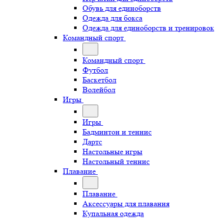
Обувь для единоборств
Одежда для бокса
Одежда для единоборств и тренировок
Командный спорт
Командный спорт
Футбол
Баскетбол
Волейбол
Игры
Игры
Бадминтон и теннис
Дартс
Настольные игры
Настольный теннис
Плавание
Плавание
Аксессуары для плавания
Купальная одежда