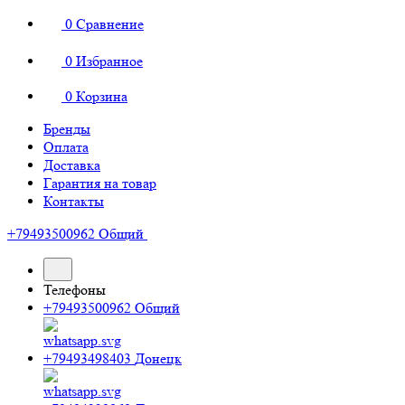
0
Сравнение
0
Избранное
0
Корзина
Бренды
Оплата
Доставка
Гарантия на товар
Контакты
+79493500962
Общий
Телефоны
+79493500962
Общий
+79493498403
Донецк