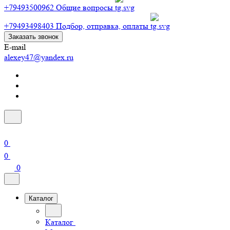
+79493500962
Общие вопросы
+79493498403
Подбор, отправка, оплаты
Заказать звонок
E-mail
alexey47@yandex.ru
0
0
0
Каталог
Каталог