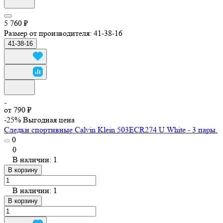
5 760 ₽
Размер от производителя:
41-38-16
41-38-16
от 790 ₽
-25%
Выгодная цена
Следки спортивные Calvin Klein 503ECR274 U White - 3 пары.
0
0
В наличии: 1
В корзину
В наличии: 1
В корзину