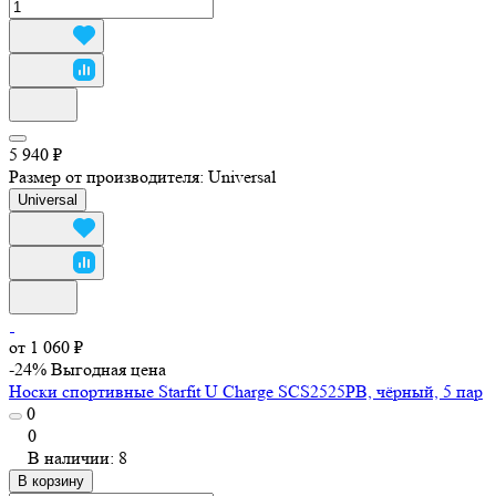
5 940 ₽
Размер от производителя:
Universal
Universal
от 1 060 ₽
-24%
Выгодная цена
Носки спортивные Starfit U Charge SCS2525PB, чёрный, 5 пар
0
0
В наличии: 8
В корзину