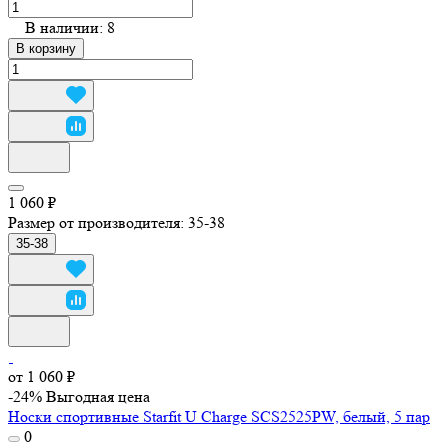
В наличии: 8
В корзину
1 060 ₽
Размер от производителя:
35-38
35-38
от 1 060 ₽
-24%
Выгодная цена
Носки спортивные Starfit U Charge SCS2525PW, белый, 5 пар
0