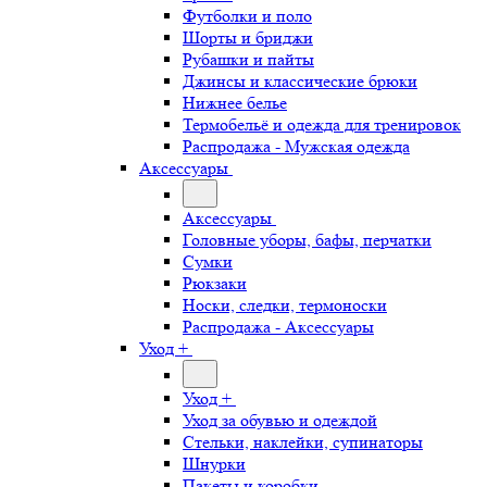
Футболки и поло
Шорты и бриджи
Рубашки и пайты
Джинсы и классические брюки
Нижнее белье
Термобельё и одежда для тренировок
Распродажа - Мужская одежда
Аксессуары
Аксессуары
Головные уборы, бафы, перчатки
Сумки
Рюкзаки
Носки, следки, термоноски
Распродажа - Аксессуары
Уход +
Уход +
Уход за обувью и одеждой
Стельки, наклейки, супинаторы
Шнурки
Пакеты и коробки