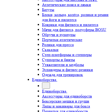
Атлетические пояса и лямки
Батуты
Блоки, кольца, колёса, ролики и ремни
для йоги и пилатеса
Коврики для фитнеса и пилатеса
Мячи для фитнеса, полусферы BOSU
Обручи и хулахупы
Перчатки атлетические
Ролики для пресса
Скакалки
Степ-платформы и степперы
Суппорты и бинты
Утяжелители и медболы
Эспандеры и фитнес-резинки
Одежда для тренировок
Единоборства
Единоборства
Аксессуары для единоборств
Боксерские мешки и груши
Лапы и макивары для бокса
Перчатки для единоборств