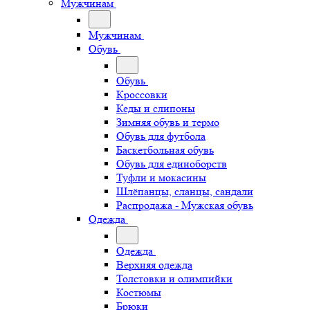
Мужчинам
Мужчинам
Обувь
Обувь
Кроссовки
Кеды и слипоны
Зимняя обувь и термо
Обувь для футбола
Баскетбольная обувь
Обувь для единоборств
Туфли и мокасины
Шлёпанцы, сланцы, сандали
Распродажа - Мужская обувь
Одежда
Одежда
Верхняя одежда
Толстовки и олимпийки
Костюмы
Брюки