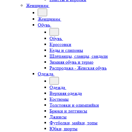
Женщинам
Женщинам
Обувь
Обувь
Кроссовки
Кеды и слипоны
Шлёпанцы, сланцы, сандали
Зимняя обувь и термо
Распродажа - Женская обувь
Одежда
Одежда
Верхняя одежда
Костюмы
Толстовки и олимпийки
Брюки и леггинсы
Джинсы
Футболки, майки, топы
Юбки, шорты