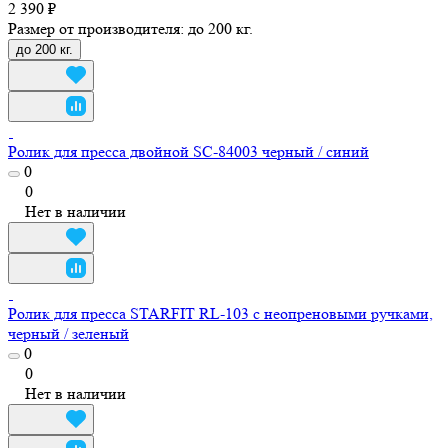
2 390 ₽
Размер от производителя:
до 200 кг.
до 200 кг.
Ролик для пресса двойной SC-84003 черный / синий
0
0
Нет в наличии
Ролик для пресса STARFIT RL-103 с неопреновыми ручками,
черный / зеленый
0
0
Нет в наличии