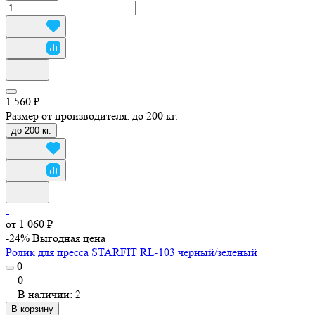
1 560 ₽
Размер от производителя:
до 200 кг.
до 200 кг.
от 1 060 ₽
-24%
Выгодная цена
Ролик для пресса STARFIT RL-103 черный/зеленый
0
0
В наличии: 2
В корзину