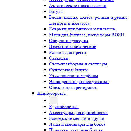
Атлетические пояса и лямки
Батуты
Блоки, кольца, колёса, ролики и ремни
для йоги и пилатеса
Коврики для фитнеса и пилатеса
Мячи для фитнеса, полусферы BOSU
Обручи и хулахупы
Перчатки атлетические
Ролики для пресса
Скакалки
Степ-платформы и степперы
Суппорты и бинты
Утяжелители и медболы
Эспандеры и фитнес-резинки
Одежда для тренировок
Единоборства
Единоборства
Аксессуары для единоборств
Боксерские мешки и груши
Лапы и макивары для бокса
Перчатки для единоборств