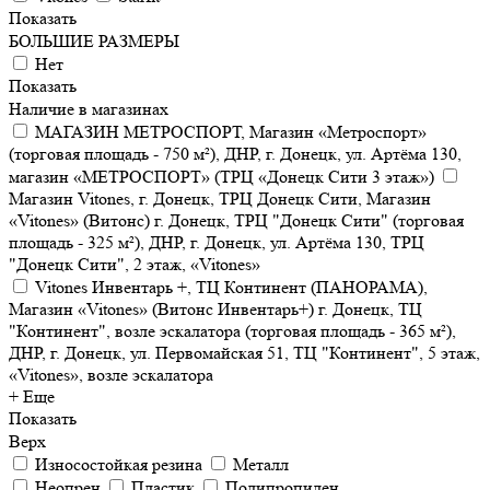
Показать
БОЛЬШИЕ РАЗМЕРЫ
Нет
Показать
Наличие в магазинах
МАГАЗИН МЕТРОСПОРТ, Магазин «Метроспорт»
(торговая площадь - 750 м²), ДНР, г. Донецк, ул. Артёма 130,
магазин «МЕТРОСПОРТ» (ТРЦ «Донецк Сити 3 этаж»)
Магазин Vitones, г. Донецк, ТРЦ Донецк Сити, Магазин
«Vitones» (Витонс) г. Донецк, ТРЦ "Донецк Сити" (торговая
площадь - 325 м²), ДНР, г. Донецк, ул. Артёма 130, ТРЦ
"Донецк Сити", 2 этаж, «Vitones»
Vitones Инвентарь +, ТЦ Континент (ПАНОРАМА),
Магазин «Vitones» (Витонс Инвентарь+) г. Донецк, ТЦ
"Континент", возле эскалатора (торговая площадь - 365 м²),
ДНР, г. Донецк, ул. Первомайская 51, ТЦ "Континент", 5 этаж,
«Vitones», возле эскалатора
+ Еще
Показать
Верх
Износостойкая резина
Металл
Неопрен
Пластик
Полипропилен