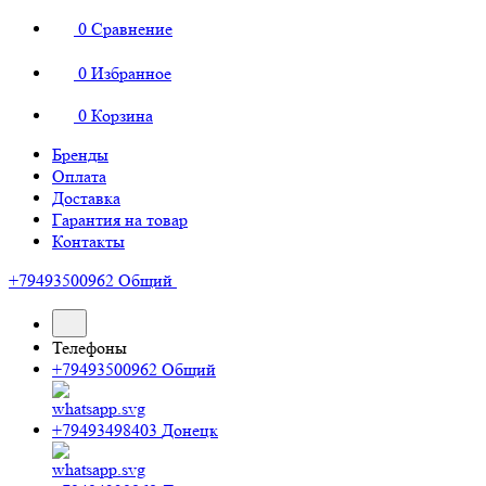
0
Сравнение
0
Избранное
0
Корзина
Бренды
Оплата
Доставка
Гарантия на товар
Контакты
+79493500962
Общий
Телефоны
+79493500962
Общий
+79493498403
Донецк