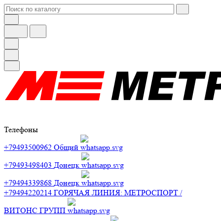
Телефоны
+79493500962
Общий
+79493498403
Донецк
+79494339868
Донецк
+79494220214
ГОРЯЧАЯ ЛИНИЯ: МЕТРОСПОРТ /
ВИТОНС ГРУПП