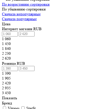
По возрастанию сортировки
По убыванию сортировки
Сначала непопулярные
Сначала популярные
Цена
Интернет магазин RUB
1 060
1 450
1 840
2 230
2 620
Розница RUB
1 390
1 905
2 420
2 935
3 450
Показать
Бренд
Vitones
Starfit