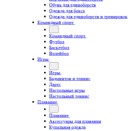
Обувь для единоборств
Одежда для бокса
Одежда для единоборств и тренировок
Командный спорт
Командный спорт
Футбол
Баскетбол
Волейбол
Игры
Игры
Бадминтон и теннис
Дартс
Настольные игры
Настольный теннис
Плавание
Плавание
Аксессуары для плавания
Купальная одежда