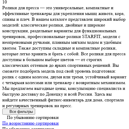
10
Ролики для пресса — это универсальные, компактные и
эффективные тренажеры для укрепления мышц живота, кора,
спины и плеч. В нашем каталоге представлен широкий выбор
моделей: классические ролики, двойные и широкие
конструкции, раздельные варианты для функциональных
тренировок, профессиональные ролики STARFIT, модели с
неопреновыми ручками, плавным мягким ходом и удобным
хватом. Также доступны складные и компактные ролики,
которые легко хранить и брать с собой. Все ролики для пресса
доступны в большом выборе цветов — от строгих
классических оттенков до ярких спортивных решений. Вы
сможете подобрать модель под свой уровень подготовки:
ролик с одним колесом, двумя или тремя, устойчивый вариант
с четырьмя колесами или тренажер с возвратным механизмом.
Мы предлагаем выгодные цены, консультацию специалиста и
быструю доставку по Донецку и всей России. Здесь вы
найдете качественный фитнес-инвентарь для дома, спортзала
и регулярных тренировок на пресс.
Все фильтры
По убыванию сортировки
По возрастанию сортировки
По убыванию сортировки