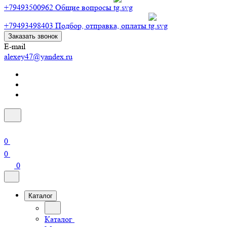
+79493500962
Общие вопросы
+79493498403
Подбор, отправка, оплаты
Заказать звонок
E-mail
alexey47@yandex.ru
0
0
0
Каталог
Каталог