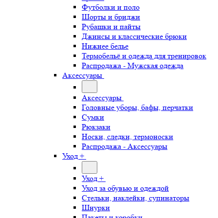
Футболки и поло
Шорты и бриджи
Рубашки и пайты
Джинсы и классические брюки
Нижнее белье
Термобельё и одежда для тренировок
Распродажа - Мужская одежда
Аксессуары
Аксессуары
Головные уборы, бафы, перчатки
Сумки
Рюкзаки
Носки, следки, термоноски
Распродажа - Аксессуары
Уход +
Уход +
Уход за обувью и одеждой
Стельки, наклейки, супинаторы
Шнурки
Пакеты и коробки