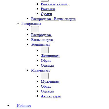
Рюкзаки, сумки
Рюкзаки
Сумки
Распродажа - Виды спорта
Распродажа
Распродажа
Виды спорта
Женщинам
Женщинам
Обувь
Одежда
Мужчинам
Мужчинам
Обувь
Одежда
Аксессуары
Кабинет