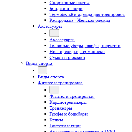
Спортивные платья
Бриджи и капри
Термобельё и одежда для тренировок
Распродажа - Женская одежда
Аксессуары
Аксессуары
Головные уборы, шарфы, перчатки
Носки, следки, термоноски
Сумки и рюкзаки
Виды спорта
Виды спорта
Фитнес и тренировки
Фитнес и тренировки
Кардиотренажеры
Тренажеры
Грифы и бодибары
Блины
Гантели и гири
Аксессуары для массажа и МФР