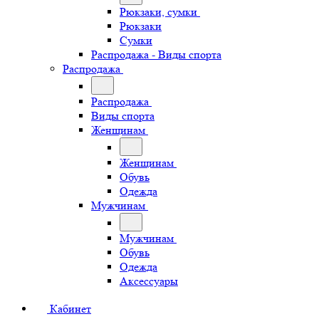
Рюкзаки, сумки
Рюкзаки
Сумки
Распродажа - Виды спорта
Распродажа
Распродажа
Виды спорта
Женщинам
Женщинам
Обувь
Одежда
Мужчинам
Мужчинам
Обувь
Одежда
Аксессуары
Кабинет