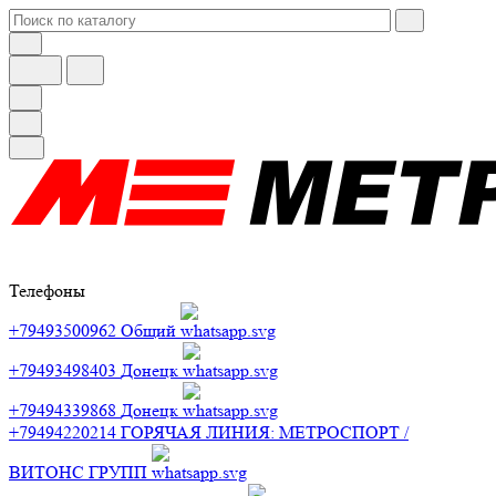
Телефоны
+79493500962
Общий
+79493498403
Донецк
+79494339868
Донецк
+79494220214
ГОРЯЧАЯ ЛИНИЯ: МЕТРОСПОРТ /
ВИТОНС ГРУПП