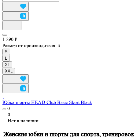
1 290 ₽
Размер от производителя:
S
S
L
XL
XXL
Юбка-шорты HEAD Club Basic Skort Black
0
0
Нет в наличии
Женские юбки и шорты для спорта, тренировок