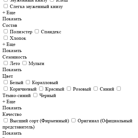
Слегка зауженный книзу
+ Еще
Показать
Состав
Полиэстер
Спандекс
Хлопок
+ Еще
Показать
Сезонность
Лето
Мульти
Показать
Цвет
Белый
Коралловый
Коричневый
Красный
Розовый
Синий
Тёмно-синий
Черный
+ Еще
Показать
Качество
Высший сорт (Фирменный)
Оригинал (Официальный
представитель)
Показать