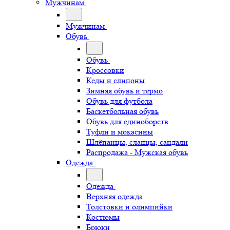
Мужчинам
Мужчинам
Обувь
Обувь
Кроссовки
Кеды и слипоны
Зимняя обувь и термо
Обувь для футбола
Баскетбольная обувь
Обувь для единоборств
Туфли и мокасины
Шлёпанцы, сланцы, сандали
Распродажа - Мужская обувь
Одежда
Одежда
Верхняя одежда
Толстовки и олимпийки
Костюмы
Брюки