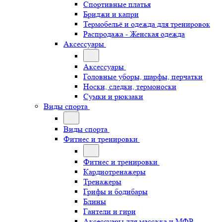
Спортивные платья
Бриджи и капри
Термобельё и одежда для тренировок
Распродажа - Женская одежда
Аксессуары
Аксессуары
Головные уборы, шарфы, перчатки
Носки, следки, термоноски
Сумки и рюкзаки
Виды спорта
Виды спорта
Фитнес и тренировки
Фитнес и тренировки
Кардиотренажеры
Тренажеры
Грифы и бодибары
Блины
Гантели и гири
Аксессуары для массажа и МФР