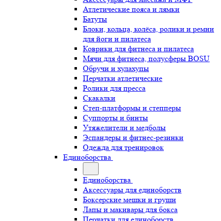
Атлетические пояса и лямки
Батуты
Блоки, кольца, колёса, ролики и ремни
для йоги и пилатеса
Коврики для фитнеса и пилатеса
Мячи для фитнеса, полусферы BOSU
Обручи и хулахупы
Перчатки атлетические
Ролики для пресса
Скакалки
Степ-платформы и степперы
Суппорты и бинты
Утяжелители и медболы
Эспандеры и фитнес-резинки
Одежда для тренировок
Единоборства
Единоборства
Аксессуары для единоборств
Боксерские мешки и груши
Лапы и макивары для бокса
Перчатки для единоборств