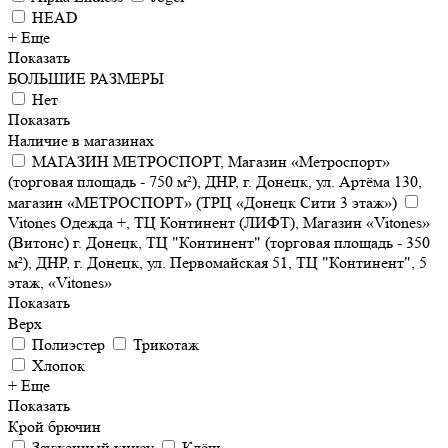
HEAD
+ Еще
Показать
БОЛЬШИЕ РАЗМЕРЫ
Нет
Показать
Наличие в магазинах
МАГАЗИН МЕТРОСПОРТ, Магазин «Метроспорт»
(торговая площадь - 750 м²), ДНР, г. Донецк, ул. Артёма 130,
магазин «МЕТРОСПОРТ» (ТРЦ «Донецк Сити 3 этаж»)
Vitones Одежда +, ТЦ Континент (ЛИФТ), Магазин «Vitones»
(Витонс) г. Донецк, ТЦ "Континент" (торговая площадь - 350
м²), ДНР, г. Донецк, ул. Первомайская 51, ТЦ "Континент", 5
этаж, «Vitones»
Показать
Верх
Полиэстер
Трикотаж
Хлопок
+ Еще
Показать
Крой брючин
Зауженный книзу
Клёш