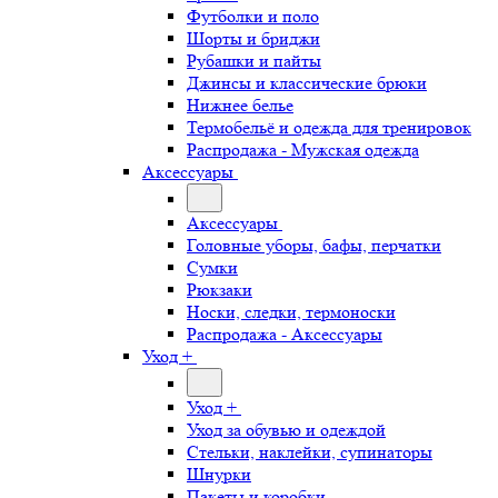
Футболки и поло
Шорты и бриджи
Рубашки и пайты
Джинсы и классические брюки
Нижнее белье
Термобельё и одежда для тренировок
Распродажа - Мужская одежда
Аксессуары
Аксессуары
Головные уборы, бафы, перчатки
Сумки
Рюкзаки
Носки, следки, термоноски
Распродажа - Аксессуары
Уход +
Уход +
Уход за обувью и одеждой
Стельки, наклейки, супинаторы
Шнурки
Пакеты и коробки