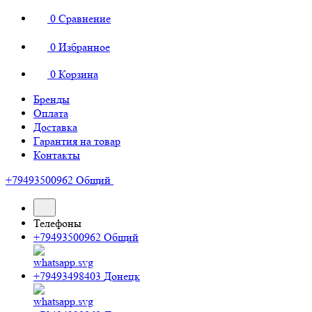
0
Сравнение
0
Избранное
0
Корзина
Бренды
Оплата
Доставка
Гарантия на товар
Контакты
+79493500962
Общий
Телефоны
+79493500962
Общий
+79493498403
Донецк