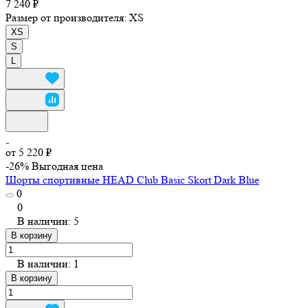
7 240 ₽
Размер от производителя:
XS
XS
S
L
от 5 220 ₽
-26%
Выгодная цена
Шорты спортивные HEAD Club Basic Skort Dark Blue
0
0
В наличии: 5
В корзину
В наличии: 1
В корзину