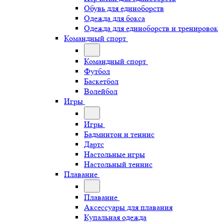
Обувь для единоборств
Одежда для бокса
Одежда для единоборств и тренировок
Командный спорт
Командный спорт
Футбол
Баскетбол
Волейбол
Игры
Игры
Бадминтон и теннис
Дартс
Настольные игры
Настольный теннис
Плавание
Плавание
Аксессуары для плавания
Купальная одежда