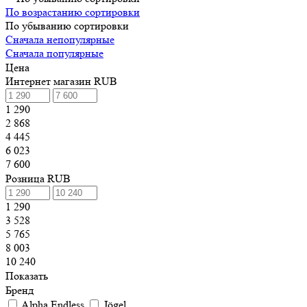
По возрастанию сортировки
По убыванию сортировки
Сначала непопулярные
Сначала популярные
Цена
Интернет магазин RUB
1 290
2 868
4 445
6 023
7 600
Розница RUB
1 290
3 528
5 765
8 003
10 240
Показать
Бренд
Alpha Endless
Jögel