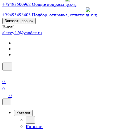
+79493500962
Общие вопросы
+79493498403
Подбор, отправка, оплаты
Заказать звонок
E-mail
alexey47@yandex.ru
0
0
0
Каталог
Каталог