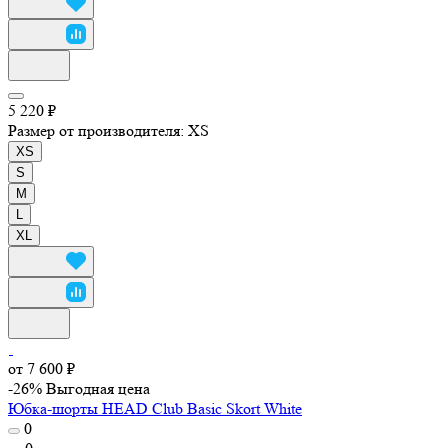
5 220 ₽
Размер от производителя:
XS
XS
S
M
L
XL
от 7 600 ₽
-26%
Выгодная цена
Юбка-шорты HEAD Club Basic Skort White
0