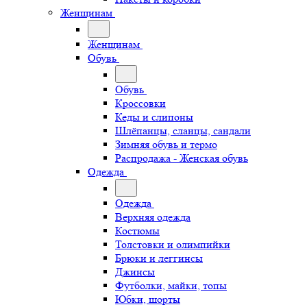
Женщинам
Женщинам
Обувь
Обувь
Кроссовки
Кеды и слипоны
Шлёпанцы, сланцы, сандали
Зимняя обувь и термо
Распродажа - Женская обувь
Одежда
Одежда
Верхняя одежда
Костюмы
Толстовки и олимпийки
Брюки и леггинсы
Джинсы
Футболки, майки, топы
Юбки, шорты